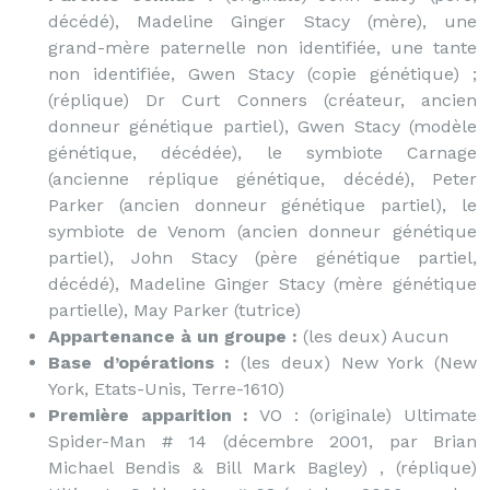
décédé), Madeline Ginger Stacy (mère), une
grand-mère paternelle non identifiée, une tante
non identifiée, Gwen Stacy (copie génétique) ;
(réplique) Dr Curt Conners (créateur, ancien
donneur génétique partiel), Gwen Stacy (modèle
génétique, décédée), le symbiote Carnage
(ancienne réplique génétique, décédé), Peter
Parker (ancien donneur génétique partiel), le
symbiote de Venom (ancien donneur génétique
partiel), John Stacy (père génétique partiel,
décédé), Madeline Ginger Stacy (mère génétique
partielle), May Parker (tutrice)
Appartenance à un groupe :
(les deux) Aucun
Base d’opérations :
(les deux) New York (New
York, Etats-Unis, Terre-1610)
Première apparition :
VO : (originale) Ultimate
Spider-Man # 14 (décembre 2001, par Brian
Michael Bendis & Bill Mark Bagley) , (réplique)