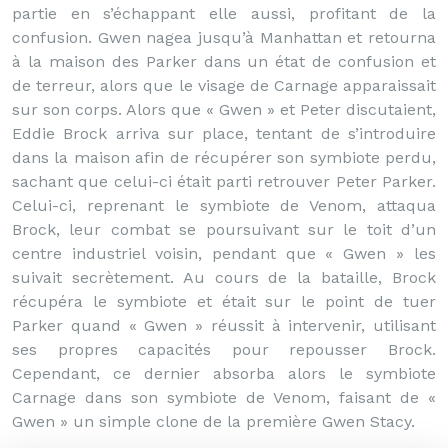
partie en s’échappant elle aussi, profitant de la
confusion. Gwen nagea jusqu’à Manhattan et retourna
à la maison des Parker dans un état de confusion et
de terreur, alors que le visage de Carnage apparaissait
sur son corps. Alors que « Gwen » et Peter discutaient,
Eddie Brock arriva sur place, tentant de s’introduire
dans la maison afin de récupérer son symbiote perdu,
sachant que celui-ci était parti retrouver Peter Parker.
Celui-ci, reprenant le symbiote de Venom, attaqua
Brock, leur combat se poursuivant sur le toit d’un
centre industriel voisin, pendant que « Gwen » les
suivait secrètement. Au cours de la bataille, Brock
récupéra le symbiote et était sur le point de tuer
Parker quand « Gwen » réussit à intervenir, utilisant
ses propres capacités pour repousser Brock.
Cependant, ce dernier absorba alors le symbiote
Carnage dans son symbiote de Venom, faisant de «
Gwen » un simple clone de la première Gwen Stacy.