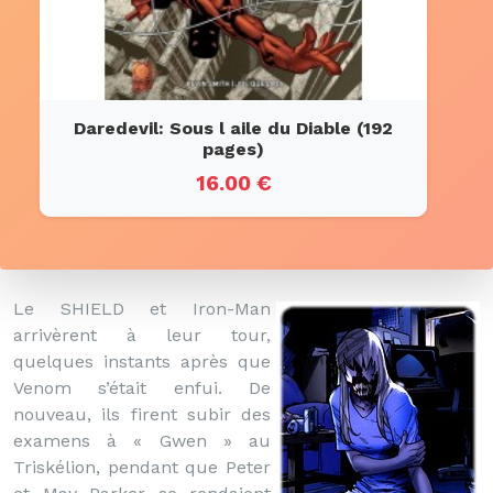
Daredevil: Sous l aile du Diable (192
pages)
16.00 €
Le SHIELD et Iron-Man
arrivèrent à leur tour,
quelques instants après que
Venom s’était enfui. De
nouveau, ils firent subir des
examens à « Gwen » au
Triskélion, pendant que Peter