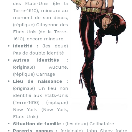
des Etats-Unis (de la
Terre-1610), mineure au
moment de son décès,
(réplique) Citoyenne des
Etats-Unis (de la Terre-
1610), encore mineure
Identité :
(les deux)
Pas de double identité
Autres identités :
(originale) Aucune,
(réplique) Carnage
Lieu de naissance :
(originale) Un lieu non
identifié aux Etats-Unis
(Terre-1610) , (réplique)
New York (New York,
Etats-Unis)
Situation de famille :
(les deux) Célibataire
Parents connus :
(originale) John Stacy (père,