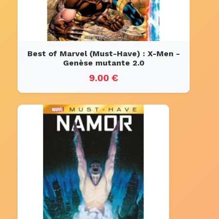
Best of Marvel (Must-Have) : X-Men -
Genèse mutante 2.0
9.00 €