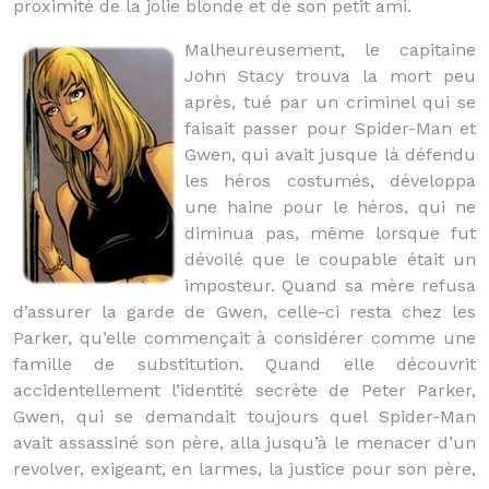
proximité de la jolie blonde et de son petit ami.
Malheureusement, le capitaine
John Stacy trouva la mort peu
après, tué par un criminel qui se
faisait passer pour Spider-Man et
Gwen, qui avait jusque là défendu
les héros costumés, développa
une haine pour le héros, qui ne
diminua pas, même lorsque fut
dévoilé que le coupable était un
imposteur. Quand sa mère refusa
d’assurer la garde de Gwen, celle-ci resta chez les
Parker, qu’elle commençait à considérer comme une
famille de substitution. Quand elle découvrit
accidentellement l’identité secrète de Peter Parker,
Gwen, qui se demandait toujours quel Spider-Man
avait assassiné son père, alla jusqu’à le menacer d’un
revolver, exigeant, en larmes, la justice pour son père,