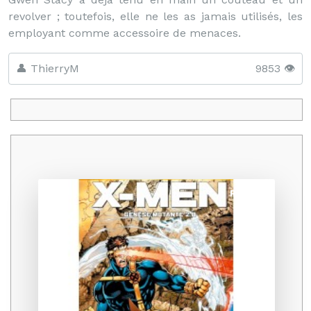
revolver ; toutefois, elle ne les as jamais utilisés, les
employant comme accessoire de menaces.
👤 ThierryM
9853 👁️
Promo