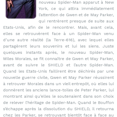
nouveau Spider-Man apparut à New
York, ce qui attira immédiatement
l’attention de Gwen et de May Parker,
qui rentrèrent presque de suite aux
Etats-Unis, afin de le rencontrer. Mais, avant cela,
elles se retrouvèrent face à un Spider-Man venu
d’une autre réalité (la Terre-616), avec lequel elles
partagèrent leurs souvenirs et lui les siens. Juste
quelques instants après, le nouveau Spider-Man,
Miles Morales, se fit connaître de Gwen et May Parker,
avant de suivre le SHIELD et l’autre Spider-Man.
Quand les Etats-Unis faillirent être déchirés par une
nouvelle guerre civile, Gwen et May Parker réussirent
à retrouver Morales dans un vieil entrepôt, où elles lui
donnèrent les anciens lance-toiles de Peter Parker, lui
montrant ainsi qu’elles le soutenaient dans son choix
de relever l’héritage de Spider-Man. Quand le Bouffon
s’échappe après la dissolution du SHIELD, il retourna
chez les Parker, se retrouvant bientôt face à face au