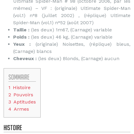
Ultimate Spider-Man # 98 (octobre 2006, par les
mêmes) – VF : (originale) Ultimate Spider-Man
(vol.1) n°8 (juillet 2002) , (réplique) Ultimate
Spider-Man (vol.1) n°52 (août 2007)
Taille :
(les deux) 1m67, (Carnage) variable
Poids :
(les deux) 46 kg, (Carnage) variable
Yeux :
(originale) Noisettes, (réplique) bleus,
(Carnage) blancs
Cheveux :
(les deux) Blonds, (Carnage) aucun
Sommaire
1
Histoire
2
Pouvoirs
3
Aptitudes
4
Armes
Histoire