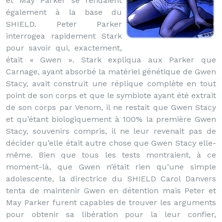
et May Parker se rendaient
également à la base du
SHIELD. Peter Parker
interrogea rapidement Stark
pour savoir qui, exactement,
était « Gwen ». Stark expliqua aux Parker que
Carnage, ayant absorbé la matériel génétique de Gwen
Stacy, avait construit une réplique complète en tout
point de son corps et que le symbiote ayant été extrait
de son corps par Venom, il ne restait que Gwen Stacy
et qu’étant biologiquement à 100% la première Gwen
Stacy, souvenirs compris, il ne leur revenait pas de
décider qu’elle était autre chose que Gwen Stacy elle-
même. Bien que tous les tests montraient, à ce
moment-là, que Gwen n’était rien qu’une simple
adolescente, la directrice du SHIELD Carol Danvers
tenta de maintenir Gwen en détention mais Peter et
May Parker furent capables de trouver les arguments
pour obtenir sa libération pour la leur confier,