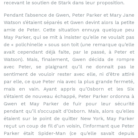
recevant le soutien de Stark dans leur proposition.
Pendant l’absence de Gwen, Peter Parker et Mary Jane
Watson s’étaient séparés et Gwen devint alors la petite
amie de Peter. Cette situation ennuya quelque peu
May Parker, qui se mit à insister qu’elle ne voulait pas
de « polichinelle » sous son toit (une remarque qu’elle
avait cependant déjà faite, par le passé, à Peter et
Watson). Mais, finalement, Gwen décida de rompre
avec Peter, se plaignant qu’il ne donnait pas le
sentiment de vouloir rester avec elle, ni d’être attiré
par elle, ce que Peter nia avec la plus grande fermeté,
mais en vain. Ayant appris qu’Osborn et les Six
s’étaient de nouveau échappé, Peter Parker ordonna à
Gwen et May Parker de fuir pour leur sécurité
pendant qu’il s’occupait d’Osborn. Mais, alors qu’elles
étaient sur le point de quitter New York, May Parker
reçut un coup de fil d’un voisin, l’informant que Peter
Parker était Spider-Man (ce qu’elle savait depuis