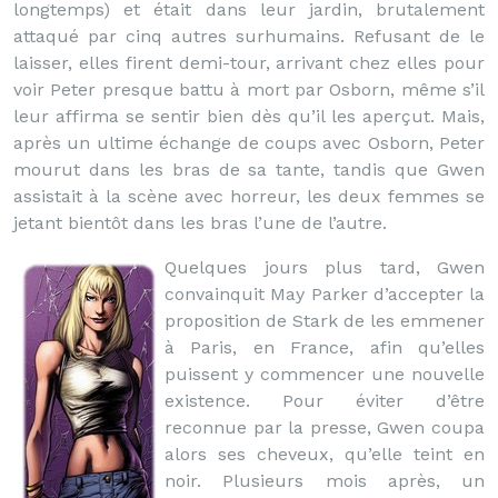
longtemps) et était dans leur jardin, brutalement
attaqué par cinq autres surhumains. Refusant de le
laisser, elles firent demi-tour, arrivant chez elles pour
voir Peter presque battu à mort par Osborn, même s’il
leur affirma se sentir bien dès qu’il les aperçut. Mais,
après un ultime échange de coups avec Osborn, Peter
mourut dans les bras de sa tante, tandis que Gwen
assistait à la scène avec horreur, les deux femmes se
jetant bientôt dans les bras l’une de l’autre.
Quelques jours plus tard, Gwen
convainquit May Parker d’accepter la
proposition de Stark de les emmener
à Paris, en France, afin qu’elles
puissent y commencer une nouvelle
existence. Pour éviter d’être
reconnue par la presse, Gwen coupa
alors ses cheveux, qu’elle teint en
noir. Plusieurs mois après, un