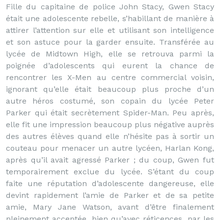
Fille du capitaine de police John Stacy, Gwen Stacy
était une adolescente rebelle, s’habillant de manière à
attirer l’attention sur elle et utilisant son intelligence
et son astuce pour la garder ensuite. Transférée au
lycée de Midtown High, elle se retrouva parmi la
poignée d’adolescents qui eurent la chance de
rencontrer les X-Men au centre commercial voisin,
ignorant qu’elle était beaucoup plus proche d’un
autre héros costumé, son copain du lycée Peter
Parker qui était secrètement Spider-Man. Peu après,
elle fit une impression beaucoup plus négative auprès
des autres élèves quand elle n’hésite pas à sortir un
couteau pour menacer un autre lycéen, Harlan Kong,
après qu’il avait agressé Parker ; du coup, Gwen fut
temporairement exclue du lycée. S’étant du coup
faite une réputation d’adolescente dangereuse, elle
devint rapidement l’amie de Parker et de sa petite
amie, Mary Jane Watson, avant d’être finalement
pleinement acceptée, bien qu’avec réticences, par les