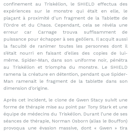
confinement au Triskélion, le SHIELD effectua des
expériences sur le monstre qui était en elle, le
plaçant à proximité d’un fragment de la Tablette de
l’Ordre et du Chaos. Cependant, cela se révéla une
erreur car Carnage trouva suffisamment de
puissance pour échapper à ses geôliers. Il acquit aussi
la faculté de ranimer toutes les personnes dont il
s’était nourri en faisant d’elles des copies de lui-
même. Spider-Man, dans son uniforme noir, pénétra
au Triskélion et triompha du monstre. Le SHIELD
ramena la créature en détention, pendant que Spider-
Man ramenait le fragment de la tablette dans son
dimension d’origine.
Après cet incident, le clone de Gwen Stacy suivit une
forme de thérapie mise au point par Tony Stark et une
équipe de médecins du Triskélion. Durant l’une de ses
séances de thérapie, Norman Osborn (alias le Bouffon)
provoqua une évasion massive, dont « Gwen » tira