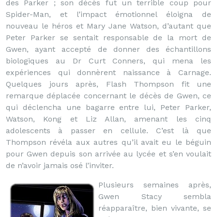
des Parker ; son décès fut un terrible coup pour
Spider-Man, et l’impact émotionnel éloigna de
nouveau le héros et Mary Jane Watson, d’autant que
Peter Parker se sentait responsable de la mort de
Gwen, ayant accepté de donner des échantillons
biologiques au Dr Curt Conners, qui mena les
expériences qui donnèrent naissance à Carnage.
Quelques jours après, Flash Thompson fit une
remarque déplacée concernant le décès de Gwen, ce
qui déclencha une bagarre entre lui, Peter Parker,
Watson, Kong et Liz Allan, amenant les cinq
adolescents à passer en cellule. C’est là que
Thompson révéla aux autres qu’il avait eu le béguin
pour Gwen depuis son arrivée au lycée et s’en voulait
de n’avoir jamais osé l’inviter.
Plusieurs semaines après,
Gwen Stacy sembla
réapparaître, bien vivante, se