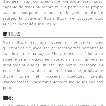
d’adhérer aux surfaces ; ce symbiote était aussi
capable de tisser sa propre toile à partir de sa propre
substance corporelle. Depuis que le symbiote lui a été
retirée, la nouvelle Gwen Stacy ne possède plus
aucune capacité surhumaine.
Aptitudes
Gwen Stacy est une lycéenne intelligente, bien
qu’imprévisible, avec une perspective très personnelle
sur de nombreux sujets. Elle prétend posséder un «
sixième sens » quasiment surhumain qui lui permet
d’estimer si quelqu’un est une bonne personne ou
non. Elle a peu d’hésitation à menacer quelqu’un
d’une arme et possède quelques talents
d’autodéfense, vraisemblablement inculqués par son
père.
Armes
Gwen Stacy a déjà tenu en main un couteau et un