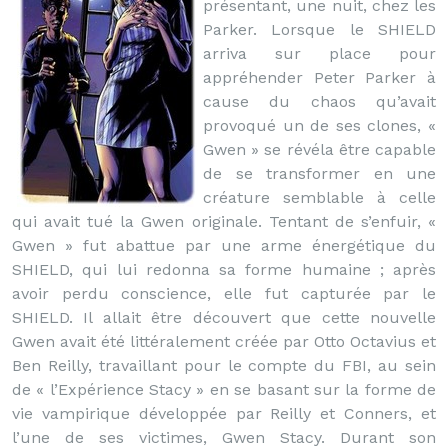
présentant, une nuit, chez les
Parker. Lorsque le SHIELD
arriva sur place pour
appréhender Peter Parker à
cause du chaos qu’avait
provoqué un de ses clones, «
Gwen » se révéla être capable
de se transformer en une
créature semblable à celle
qui avait tué la Gwen originale. Tentant de s’enfuir, «
Gwen » fut abattue par une arme énergétique du
SHIELD, qui lui redonna sa forme humaine ; après
avoir perdu conscience, elle fut capturée par le
SHIELD. Il allait être découvert que cette nouvelle
Gwen avait été littéralement créée par Otto Octavius et
Ben Reilly, travaillant pour le compte du FBI, au sein
de « l’Expérience Stacy » en se basant sur la forme de
vie vampirique développée par Reilly et Conners, et
l’une de ses victimes, Gwen Stacy. Durant son