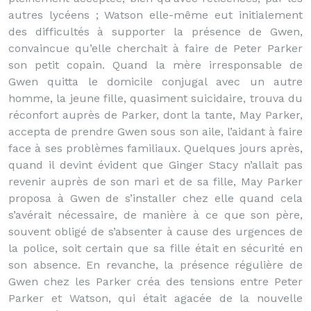
autres lycéens ; Watson elle-même eut initialement
des difficultés à supporter la présence de Gwen,
convaincue qu’elle cherchait à faire de Peter Parker
son petit copain. Quand la mère irresponsable de
Gwen quitta le domicile conjugal avec un autre
homme, la jeune fille, quasiment suicidaire, trouva du
réconfort auprès de Parker, dont la tante, May Parker,
accepta de prendre Gwen sous son aile, l’aidant à faire
face à ses problèmes familiaux. Quelques jours après,
quand il devint évident que Ginger Stacy n’allait pas
revenir auprès de son mari et de sa fille, May Parker
proposa à Gwen de s’installer chez elle quand cela
s’avérait nécessaire, de manière à ce que son père,
souvent obligé de s’absenter à cause des urgences de
la police, soit certain que sa fille était en sécurité en
son absence. En revanche, la présence régulière de
Gwen chez les Parker créa des tensions entre Peter
Parker et Watson, qui était agacée de la nouvelle