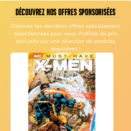
DÉCOUVREZ NOS OFFRES SPONSORISÉES
Explorez les dernières offres spécialement
sélectionnées pour vous. Profitez de prix
exclusifs sur une sélection de produits
populaires !