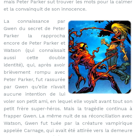
mais Peter Parker sut trouver les mots pour la calmer
et la convainquit de son innocence.
La connaissance par
Gwen du secret de Peter
Parker la rapprocha
encore de Peter Parker et
Watson (qui connaissait
aussi cette double
identité), qui, après avoir
brièvement rompu avec
Peter Parker, fut rassurée
par Gwen qu’elle n’avait
aucune intention de lui
voler son petit ami, en lequel elle voyait avant tout son
petit frère super-héros. Mais la tragédie continua à
frapper Gwen. La même nuit de sa réconciliation avec
Watson, Gwen fut tuée par la créature vampirique
appelée Carnage, qui avait été attirée vers la demeure