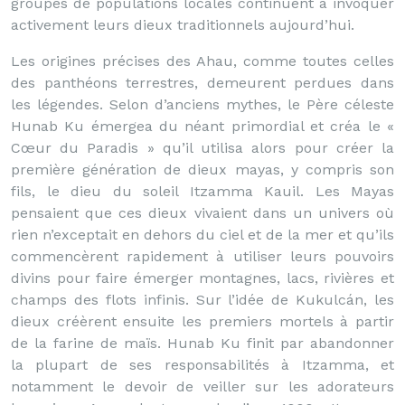
groupes de populations locales continuent à invoquer
activement leurs dieux traditionnels aujourd’hui.
Les origines précises des Ahau, comme toutes celles
des panthéons terrestres, demeurent perdues dans
les légendes. Selon d’anciens mythes, le Père céleste
Hunab Ku émergea du néant primordial et créa le «
Cœur du Paradis » qu’il utilisa alors pour créer la
première génération de dieux mayas, y compris son
fils, le dieu du soleil Itzamma Kauil. Les Mayas
pensaient que ces dieux vivaient dans un univers où
rien n’exceptait en dehors du ciel et de la mer et qu’ils
commencèrent rapidement à utiliser leurs pouvoirs
divins pour faire émerger montagnes, lacs, rivières et
champs des flots infinis. Sur l’idée de Kukulcán, les
dieux créèrent ensuite les premiers mortels à partir
de la farine de maïs. Hunab Ku finit par abandonner
la plupart de ses responsabilités à Itzamma, et
notamment le devoir de veiller sur les adorateurs