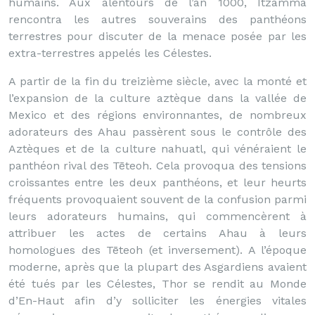
humains. Aux alentours de l’an 1000, Itzamma
rencontra les autres souverains des panthéons
terrestres pour discuter de la menace posée par les
extra-terrestres appelés les Célestes.
A partir de la fin du treizième siècle, avec la monté et
l’expansion de la culture aztèque dans la vallée de
Mexico et des régions environnantes, de nombreux
adorateurs des Ahau passèrent sous le contrôle des
Aztèques et de la culture nahuatl, qui vénéraient le
panthéon rival des Tēteoh. Cela provoqua des tensions
croissantes entre les deux panthéons, et leur heurts
fréquents provoquaient souvent de la confusion parmi
leurs adorateurs humains, qui commencèrent à
attribuer les actes de certains Ahau à leurs
homologues des Tēteoh (et inversement). A l’époque
moderne, après que la plupart des Asgardiens avaient
été tués par les Célestes, Thor se rendit au Monde
d’En-Haut afin d’y solliciter les énergies vitales