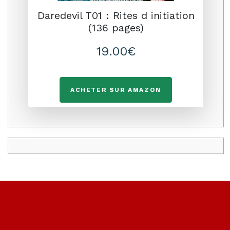
Daredevil T01 : Rites d initiation
(136 pages)
19.00€
ACHETER SUR AMAZON