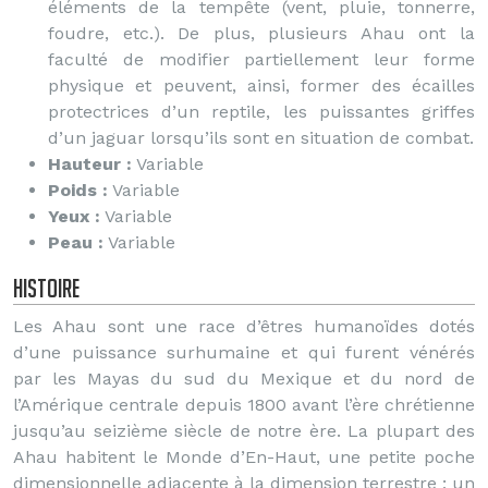
éléments de la tempête (vent, pluie, tonnerre,
foudre, etc.). De plus, plusieurs Ahau ont la
faculté de modifier partiellement leur forme
physique et peuvent, ainsi, former des écailles
protectrices d’un reptile, les puissantes griffes
d’un jaguar lorsqu’ils sont en situation de combat.
Hauteur :
Variable
Poids :
Variable
Yeux :
Variable
Peau :
Variable
Histoire
Les Ahau sont une race d’êtres humanoïdes dotés
d’une puissance surhumaine et qui furent vénérés
par les Mayas du sud du Mexique et du nord de
l’Amérique centrale depuis 1800 avant l’ère chrétienne
jusqu’au seizième siècle de notre ère. La plupart des
Ahau habitent le Monde d’En-Haut, une petite poche
dimensionnelle adjacente à la dimension terrestre ; un