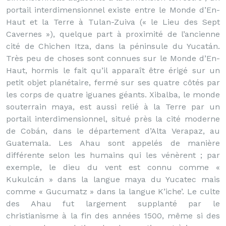
portail interdimensionnel existe entre le Monde d’En-
Haut et la Terre à Tulan-Zuiva (« le Lieu des Sept
Cavernes »), quelque part à proximité de l’ancienne
cité de Chichen Itza, dans la péninsule du Yucatán.
Très peu de choses sont connues sur le Monde d’En-
Haut, hormis le fait qu’il apparaît être érigé sur un
petit objet planétaire, fermé sur ses quatre côtés par
les corps de quatre iguanes géants. Xibalba, le monde
souterrain maya, est aussi relié à la Terre par un
portail interdimensionnel, situé près la cité moderne
de Cobán, dans le département d’Alta Verapaz, au
Guatemala. Les Ahau sont appelés de manière
différente selon les humains qui les vénèrent ; par
exemple, le dieu du vent est connu comme «
Kukulcán » dans la langue maya du Yucatec mais
comme « Gucumatz » dans la langue K’iche’. Le culte
des Ahau fut largement supplanté par le
christianisme à la fin des années 1500, même si des