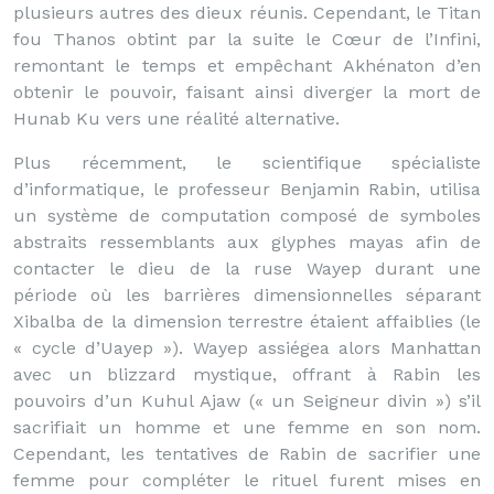
plusieurs autres des dieux réunis. Cependant, le Titan
fou Thanos obtint par la suite le Cœur de l’Infini,
remontant le temps et empêchant Akhénaton d’en
obtenir le pouvoir, faisant ainsi diverger la mort de
Hunab Ku vers une réalité alternative.
Plus récemment, le scientifique spécialiste
d’informatique, le professeur Benjamin Rabin, utilisa
un système de computation composé de symboles
abstraits ressemblants aux glyphes mayas afin de
contacter le dieu de la ruse Wayep durant une
période où les barrières dimensionnelles séparant
Xibalba de la dimension terrestre étaient affaiblies (le
« cycle d’Uayep »). Wayep assiégea alors Manhattan
avec un blizzard mystique, offrant à Rabin les
pouvoirs d’un Kuhul Ajaw (« un Seigneur divin ») s’il
sacrifiait un homme et une femme en son nom.
Cependant, les tentatives de Rabin de sacrifier une
femme pour compléter le rituel furent mises en