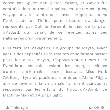
échec par Spider-Man (Peter Parker), et Wayep fut
contraint de retourner à Xibalba. Peu de temps après,
Wayep devait s’entretenir avec Méphisto, dans
l’Ambassade de l’Infini, pour discuter du danger
représenté par Cul, le Serpent, le dieu de la peur
d’Asgard, qui venait de se réveiller après des
millénaires d’emprisonnement.
Plus tard, les Mayapans, un groupe de Mayas, ayant
acquis des capacités surhumaines et se faisant passer
pour les dieux mayas, réapparurent au cœur de
l’Amérique centrale, volant les énergies vitales
d’autres surhumains, parmi lesquels Miss Hulk
(Walters), Lyra et plusieurs membres d’Alpha Flight,
afin de revenir à la vie ; mais ils furent vaincus et
repoussés par les efforts du Hulk, d’A-Bomb, de
Machine-Man et d’Alpha Flight.
👤 ThierryM
13028 👁️