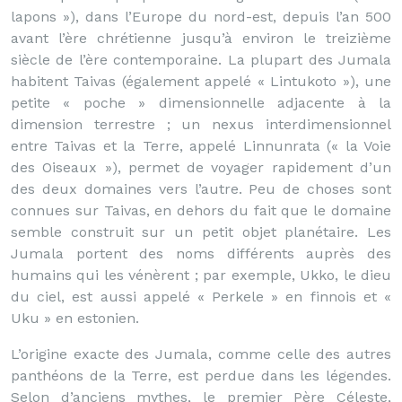
lapons »), dans l’Europe du nord-est, depuis l’an 500
avant l’ère chrétienne jusqu’à environ le treizième
siècle de l’ère contemporaine. La plupart des Jumala
habitent Taivas (également appelé « Lintukoto »), une
petite « poche » dimensionnelle adjacente à la
dimension terrestre ; un nexus interdimensionnel
entre Taivas et la Terre, appelé Linnunrata (« la Voie
des Oiseaux »), permet de voyager rapidement d’un
des deux domaines vers l’autre. Peu de choses sont
connues sur Taivas, en dehors du fait que le domaine
semble construit sur un petit objet planétaire. Les
Jumala portent des noms différents auprès des
humains qui les vénèrent ; par exemple, Ukko, le dieu
du ciel, est aussi appelé « Perkele » en finnois et «
Uku » en estonien.
L’origine exacte des Jumala, comme celle des autres
panthéons de la Terre, est perdue dans les légendes.
Selon d’anciens mythes, le premier Père Céleste,