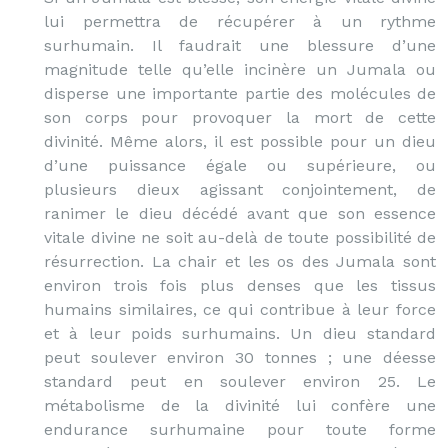
lui permettra de récupérer à un rythme
surhumain. Il faudrait une blessure d’une
magnitude telle qu’elle incinère un Jumala ou
disperse une importante partie des molécules de
son corps pour provoquer la mort de cette
divinité. Même alors, il est possible pour un dieu
d’une puissance égale ou supérieure, ou
plusieurs dieux agissant conjointement, de
ranimer le dieu décédé avant que son essence
vitale divine ne soit au-delà de toute possibilité de
résurrection. La chair et les os des Jumala sont
environ trois fois plus denses que les tissus
humains similaires, ce qui contribue à leur force
et à leur poids surhumains. Un dieu standard
peut soulever environ 30 tonnes ; une déesse
standard peut en soulever environ 25. Le
métabolisme de la divinité lui confère une
endurance surhumaine pour toute forme