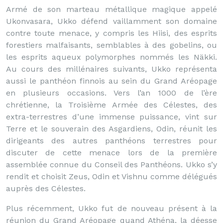
Armé de son marteau métallique magique appelé
Ukonvasara, Ukko défend vaillamment son domaine
contre toute menace, y compris les Hiisi, des esprits
forestiers malfaisants, semblables à des gobelins, ou
les esprits aqueux polymorphes nommés les Näkki.
Au cours des millénaires suivants, Ukko représenta
aussi le panthéon finnois au sein du Grand Aréopage
en plusieurs occasions. Vers l’an 1000 de l’ère
chrétienne, la Troisième Armée des Célestes, des
extra-terrestres d’une immense puissance, vint sur
Terre et le souverain des Asgardiens, Odin, réunit les
dirigeants des autres panthéons terrestres pour
discuter de cette menace lors de la première
assemblée connue du Conseil des Panthéons. Ukko s’y
rendit et choisit Zeus, Odin et Vishnu comme délégués
auprès des Célestes.
Plus récemment, Ukko fut de nouveau présent à la
réunion du Grand Aréopage quand Athéna, la déesse