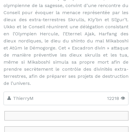
olympienne de la sagesse, convint d’une rencontre du
Conseil pour évoquer la menace représentée par les
dieux des extra-terrestres Skrulls, Kly’bn et Sl’gur’t.
Ukko et le Conseil réunirent une délégation consistant
en l’Olympien Hercule, l’Eternel Ajak, Harfang des
dieux nordiques, le dieu du shinto du mal Mikaboshi
et Atûm le Démogorge. Cet « Escadron divin » attaque
de manière préventive les dieux skrulls et les tua,
même si Mikaboshi simula sa propre mort afin de
prendre secrètement le contrôle des divinités extra-
terrestres, afin de préparer ses projets de destruction
de l’univers.
👤 ThierryM
12218 👁️