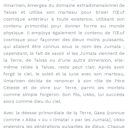
Ilmarinen, émergea du domaine extradimensionnel de
Taivas et utilisa son marteau pour briser l’Œuf
cosmique antérieur à toute existence, utilisant son
contenu primordial pour donner forme au monde
physique. Il employa également le contenu de l’Œuf
cosmique pour façonner des dieux moins puissants,
qui allaient être connus sous le nom des Jumala ;
cependant, le fait de savoir si les Jumala viennent de
la Terre, de Taivas ou d’une autre dimension, elle-
même reliée à Taivas, reste peut clair. Après avoir
forgé le ciel, le soleil et la lune avec son marteau,
Ilmarinen décida de renoncer à son rôle de Père
Céleste et de vivre sur Terre, parmi les mortels
comme simple forgeron. Son fils, Ukko, lui succéda
alors comme dieu du ciel.
Avec la déesse primordiale de la Terre, Gaea (connue
comme « Akka » ou « Ilmatar » par les Jumala), Ukko
engendra les générations suivantes de dieux. Chaque