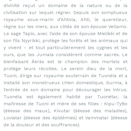
divinité reçut un domaine de la nature ou de la
civilisation sur lequel régner. Depuis son somptueux
royaume sous-marin d’Ahtola, Ahti, le querelleur,
règne sur les mers, aux côtés de son épouse Vellamo.
Le sage Tapio, avec l’aide de son épouse Mielikki et de
son fils Nyyrikki, protège les forêts et les animaux qui
y vivent – et tout particulièrement les cygnes et les
ours, que les Jumala considèrent comme sacrés. Le
bienfaisant Äkräs est le champion des mortels et
protège leurs récoltes. Le serein dieu de la mort,
Tuoni, dirige sur royaume souterrain de Tuonéla et a
installé son monstrueux chien domestique, Surma, à
l’entrée de son domaine pour décourager les intrus.
Tuonéla est également habité par Tuonétar, la
maîtresse de Tuoni et mère de ses filles : Kipu-Tytto
(déesse des maux), Kivutar (déesse des maladies),
Loviatar (déesse des épidémies) et Vammatar (déesse
de la douleur et des souffrances).