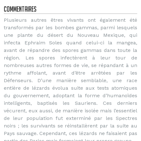
Commentaires
Plusieurs autres êtres vivants ont également été
transformés par les bombes gammas, parmi lesquels
une plante du désert du Nouveau Mexique, qui
infecta Ephraim Soles quand celui-ci la mangea,
avant de répandre des spores gammas dans toute la
région. Les spores infectèrent à leur tour de
nombreuses autres formes de vie, se répandant à un
rythme affolant, avant d’être arrêtées par les
Défenseurs. D’une manière semblable, une race
entière de lézards évolua suite aux tests atomiques
du gouvernement, adoptant la forme d’humanoïdes
intelligents, baptisés les Sauriens. Ces derniers
vécurent, eux aussi, de manière isolée mais l’essentiel
de leur population fut exterminé par les Spectres
noirs ; les survivants se réinstallèrent par la suite au
Pays sauvage. Cependant, ces lézards ne faisaient pas
partie des Parias mais formaient leur propre groupe.