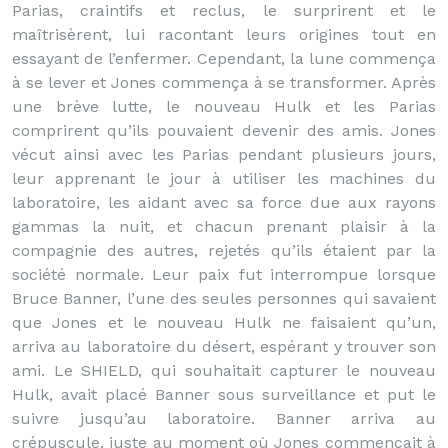
Parias, craintifs et reclus, le surprirent et le
maîtrisèrent, lui racontant leurs origines tout en
essayant de l’enfermer. Cependant, la lune commença
à se lever et Jones commença à se transformer. Après
une brève lutte, le nouveau Hulk et les Parias
comprirent qu’ils pouvaient devenir des amis. Jones
vécut ainsi avec les Parias pendant plusieurs jours,
leur apprenant le jour à utiliser les machines du
laboratoire, les aidant avec sa force due aux rayons
gammas la nuit, et chacun prenant plaisir à la
compagnie des autres, rejetés qu’ils étaient par la
société normale. Leur paix fut interrompue lorsque
Bruce Banner, l’une des seules personnes qui savaient
que Jones et le nouveau Hulk ne faisaient qu’un,
arriva au laboratoire du désert, espérant y trouver son
ami. Le SHIELD, qui souhaitait capturer le nouveau
Hulk, avait placé Banner sous surveillance et put le
suivre jusqu’au laboratoire. Banner arriva au
crépuscule, juste au moment où Jones commençait à