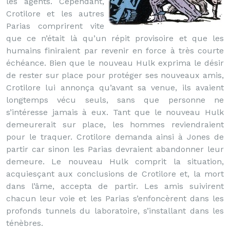
les agents. Cependant,
Crotilore et les autres
Parias comprirent vite
que ce n’était là qu’un répit provisoire et que les
humains finiraient par revenir en force à très courte
échéance. Bien que le nouveau Hulk exprima le désir
de rester sur place pour protéger ses nouveaux amis,
Crotilore lui annonça qu’avant sa venue, ils avaient
longtemps vécu seuls, sans que personne ne
s’intéresse jamais à eux. Tant que le nouveau Hulk
demeurerait sur place, les hommes reviendraient
pour le traquer. Crotilore demanda ainsi à Jones de
partir car sinon les Parias devraient abandonner leur
demeure. Le nouveau Hulk comprit la situation,
acquiesçant aux conclusions de Crotilore et, la mort
dans l’âme, accepta de partir. Les amis suivirent
chacun leur voie et les Parias s’enfoncèrent dans les
profonds tunnels du laboratoire, s’installant dans les
ténèbres.