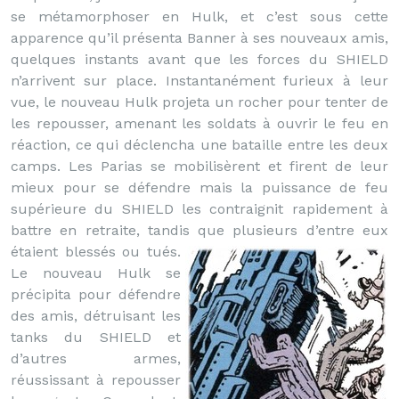
se métamorphoser en Hulk, et c’est sous cette
apparence qu’il présenta Banner à ses nouveaux amis,
quelques instants avant que les forces du SHIELD
n’arrivent sur place. Instantanément furieux à leur
vue, le nouveau Hulk projeta un rocher pour tenter de
les repousser, amenant les soldats à ouvrir le feu en
réaction, ce qui déclencha une bataille entre les deux
camps. Les Parias se mobilisèrent et firent de leur
mieux pour se défendre mais la puissance de feu
supérieure du SHIELD les contraignit rapidement à
battre en retraite, tandis que plusieurs d’entre eux
étaient blessés ou tués.
Le nouveau Hulk se
précipita pour défendre
des amis, détruisant les
tanks du SHIELD et
d’autres armes,
réussissant à repousser