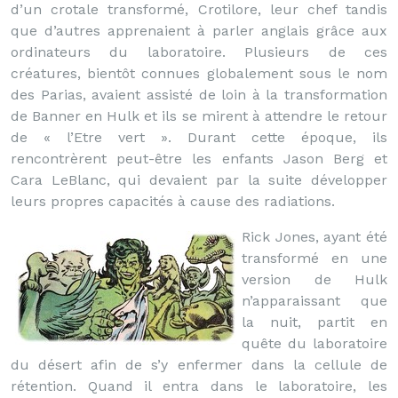
d’un crotale transformé, Crotilore, leur chef tandis
que d’autres apprenaient à parler anglais grâce aux
ordinateurs du laboratoire. Plusieurs de ces
créatures, bientôt connues globalement sous le nom
des Parias, avaient assisté de loin à la transformation
de Banner en Hulk et ils se mirent à attendre le retour
de « l’Etre vert ». Durant cette époque, ils
rencontrèrent peut-être les enfants Jason Berg et
Cara LeBlanc, qui devaient par la suite développer
leurs propres capacités à cause des radiations.
Rick Jones, ayant été
transformé en une
version de Hulk
n’apparaissant que
la nuit, partit en
quête du laboratoire
du désert afin de s’y enfermer dans la cellule de
rétention. Quand il entra dans le laboratoire, les