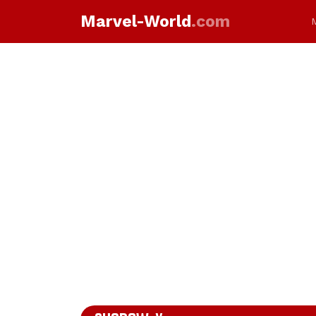
Marvel-World
.com