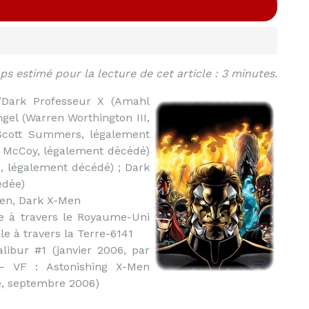
s estimé pour la lecture de cet article : 3 minutes.
Dark Professeur X (Amahl
ngel (Warren Worthington III,
(Scott Summers, légalement
» McCoy, légalement décédé)
e, légalement décédé) ; Dark
édée)
en, Dark X-Men
le à travers le Royaume-Uni
e à travers la Terre-6141
libur #1 (janvier 2006, par
– VF : Astonishing X-Men
e, septembre 2006)