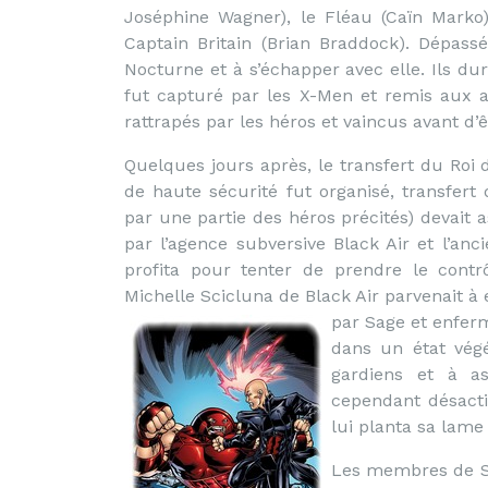
Joséphine Wagner), le Fléau (Caïn Marko
Captain Britain (Brian Braddock). Dépassé
Nocturne et à s’échapper avec elle. Ils du
fut capturé par les X-Men et remis aux au
rattrapés par les héros et vaincus avant d’
Quelques jours après, le transfert du Roi
de haute sécurité fut organisé, transfer
par une partie des héros précités) devait a
par l’agence subversive Black Air et l’a
profita pour tenter de prendre le contr
Michelle Scicluna de Black Air parvenait à 
par Sage et enfer
dans un état végé
gardiens et à as
cependant désacti
lui planta sa lame
Les membres de Sh