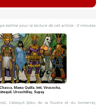
s estimé pour la lecture de cet article : 5 minutes.
i, Càtequil (dieu de la foudre et du tonnerre),