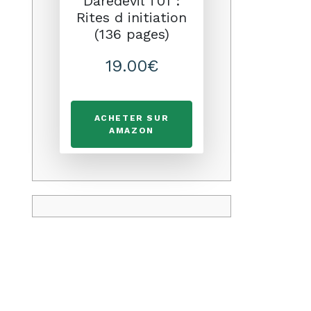
Daredevil T01 :
Rites d initiation
(136 pages)
19.00€
ACHETER SUR
AMAZON