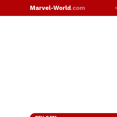
Marvel-World
.com