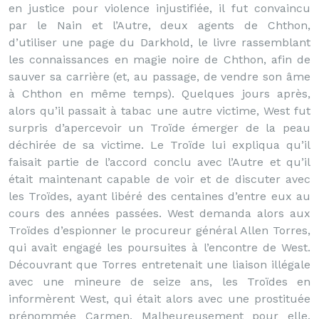
en justice pour violence injustifiée, il fut convaincu
par le Nain et l’Autre, deux agents de Chthon,
d’utiliser une page du Darkhold, le livre rassemblant
les connaissances en magie noire de Chthon, afin de
sauver sa carrière (et, au passage, de vendre son âme
à Chthon en même temps). Quelques jours après,
alors qu’il passait à tabac une autre victime, West fut
surpris d’apercevoir un Troïde émerger de la peau
déchirée de sa victime. Le Troïde lui expliqua qu’il
faisait partie de l’accord conclu avec l’Autre et qu’il
était maintenant capable de voir et de discuter avec
les Troïdes, ayant libéré des centaines d’entre eux au
cours des années passées. West demanda alors aux
Troïdes d’espionner le procureur général Allen Torres,
qui avait engagé les poursuites à l’encontre de West.
Découvrant que Torres entretenait une liaison illégale
avec une mineure de seize ans, les Troïdes en
informèrent West, qui était alors avec une prostituée
prénommée Carmen. Malheureusement pour elle,