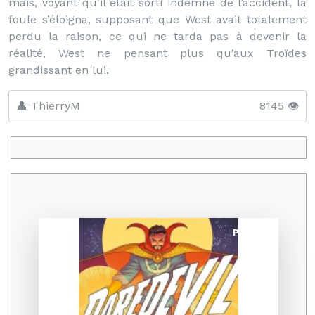
mais, voyant qu’il était sorti indemne de l’accident, la
foule s’éloigna, supposant que West avait totalement
perdu la raison, ce qui ne tarda pas à devenir la
réalité, West ne pensant plus qu’aux Troïdes
grandissant en lui.
👤 ThierryM
8145 👁️
Promo