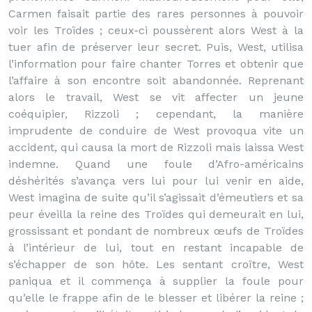
Carmen faisait partie des rares personnes à pouvoir
voir les Troïdes ; ceux-ci poussèrent alors West à la
tuer afin de préserver leur secret. Puis, West, utilisa
l’information pour faire chanter Torres et obtenir que
l’affaire à son encontre soit abandonnée. Reprenant
alors le travail, West se vit affecter un jeune
coéquipier, Rizzoli ; cependant, la manière
imprudente de conduire de West provoqua vite un
accident, qui causa la mort de Rizzoli mais laissa West
indemne. Quand une foule d’Afro-américains
déshérités s’avança vers lui pour lui venir en aide,
West imagina de suite qu’il s’agissait d’émeutiers et sa
peur éveilla la reine des Troïdes qui demeurait en lui,
grossissant et pondant de nombreux œufs de Troïdes
à l’intérieur de lui, tout en restant incapable de
s’échapper de son hôte. Les sentant croître, West
paniqua et il commença à supplier la foule pour
qu’elle le frappe afin de le blesser et libérer la reine ;