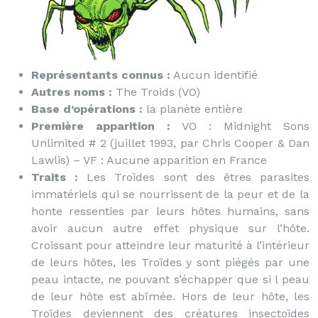
Représentants connus :
Aucun identifié
Autres noms :
The Troids (VO)
Base d’opérations :
la planète entière
Première apparition :
VO : Midnight Sons
Unlimited # 2 (juillet 1993, par Chris Cooper & Dan
Lawlis) – VF : Aucune apparition en France
Traits :
Les Troïdes sont des êtres parasites
immatériels qui se nourrissent de la peur et de la
honte ressenties par leurs hôtes humains, sans
avoir aucun autre effet physique sur l’hôte.
Croissant pour atteindre leur maturité à l’intérieur
de leurs hôtes, les Troïdes y sont piégés par une
peau intacte, ne pouvant s’échapper que si l peau
de leur hôte est abîmée. Hors de leur hôte, les
Troïdes deviennent des créatures insectoïdes