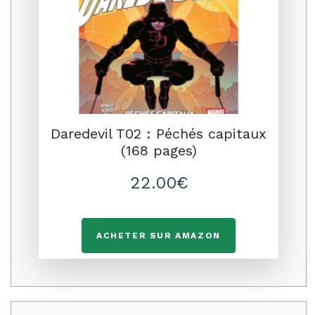
Daredevil T02 : Péchés capitaux
(168 pages)
22.00€
ACHETER SUR AMAZON