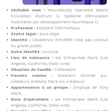
Véritable nom :
Heuristically Operative Matrix
Emulation Rostrum (« Système d’émulation
matricielle par développement heuristique »)
Profession :
Assistant informatique
Statut légal :
Sans objet
Identité :
L’existence d’HOMER n’est pas connue
du grand public.
Autre identité :
Aucune
Lieu de naissance :
les Entreprises Stark (Los
Angeles, Californie, Etats-Unis)
Situation de famille :
Célibataire
Parents connus :
Abraham Zimmer (co-
créateur), Anthony Stark (co-créateur)
Appartenance à un groupe :
Employé de Tony
Stark
Base d'opérations :
les Entreprises Stark (Los
Angeles, Californie, Etats-Unis)