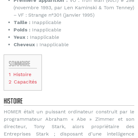
Première apparition :
VO : Iron Man (vol.1) # 298
(novembre 1993, par Len Kaminski & Tom Tenney)
– VF : Strange n°301 (janvier 1995)
Taille :
Inapplicable
Poids :
Inapplicable
Yeux :
Inapplicable
Cheveux :
Inapplicable
Sommaire
1
Histoire
2
Capacités
Histoire
HOMER était un puissant ordinateur construit par le
programmateur Abraham « Abe » Zimmer et son
directeur, Tony Stark, alors propriétaire des
Entreprises Stark ; disposant d’une intelligence