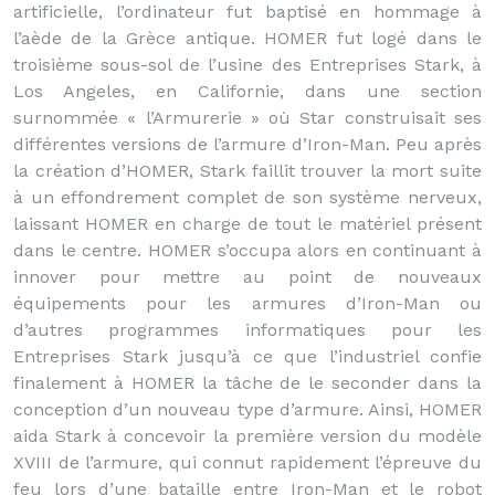
artificielle, l’ordinateur fut baptisé en hommage à
l’aède de la Grèce antique. HOMER fut logé dans le
troisième sous-sol de l’usine des Entreprises Stark, à
Los Angeles, en Californie, dans une section
surnommée « l’Armurerie » où Star construisait ses
différentes versions de l’armure d’Iron-Man. Peu après
la création d’HOMER, Stark faillit trouver la mort suite
à un effondrement complet de son système nerveux,
laissant HOMER en charge de tout le matériel présent
dans le centre. HOMER s’occupa alors en continuant à
innover pour mettre au point de nouveaux
équipements pour les armures d’Iron-Man ou
d’autres programmes informatiques pour les
Entreprises Stark jusqu’à ce que l’industriel confie
finalement à HOMER la tâche de le seconder dans la
conception d’un nouveau type d’armure. Ainsi, HOMER
aida Stark à concevoir la première version du modèle
XVIII de l’armure, qui connut rapidement l’épreuve du
feu lors d’une bataille entre Iron-Man et le robot