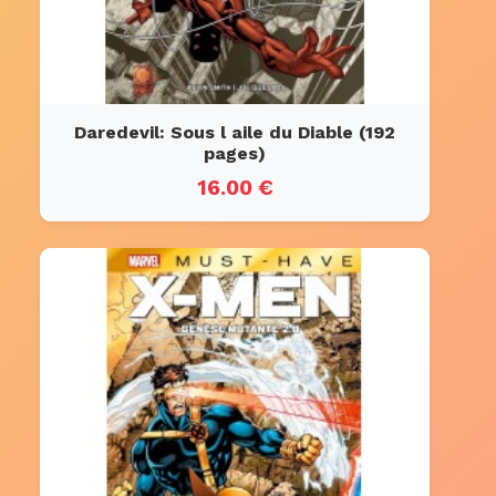
Daredevil: Sous l aile du Diable (192
pages)
16.00 €