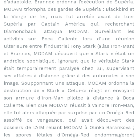
d’adaptoïde, Brannex ordonna l’exécution de Supéria.
MODAM triompha des gardes de Supéria : Blackbird et
la Vierge de fer, mais fut arrêtée avant de tuer
Supéria par Captain América qui, recherchant
Diamondback, attaqua MODAM. Surveillant les
activités sur Boca Caliente lors d’une réunion
ultérieure entre l’industriel Tony Stark (alias Iron-Man)
et Brannex, MODAM découvrit que « Stark » était un
androïde sophistiqué, ignorant que le véritable Stark
était temporairement paralysé chez lui, supervisant
ses affaires à distance grâce à des automates à son
image. Soupçonnant une attaque, MODAM ordonna la
destruction de « Stark ». Celui-ci réagit en envoyant
son armure d’Iron-Man pilotée à distance à Boca
Caliente. Bien que MODAM réussit à vaincre Iron-Man,
elle fut alors attaquée par surprise par un Oméga-Red
assoiffé de vengeance, qui avait découvert des
dossiers de l’AIM reliant MODAM à Olinka Barankova ;
les spores létales d’Oméga-Red endommagèrent