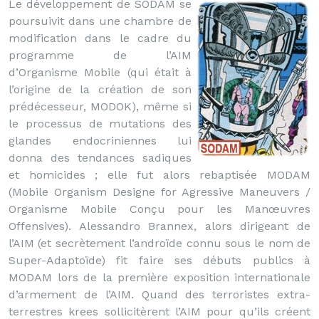
Le développement de SODAM se
poursuivit dans une chambre de
modification dans le cadre du
programme de l’AIM
d’Organisme Mobile (qui était à
l’origine de la création de son
prédécesseur, MODOK), même si
le processus de mutations des
glandes endocriniennes lui
donna des tendances sadiques
et homicides ; elle fut alors rebaptisée MODAM
(Mobile Organism Designe for Agressive Maneuvers /
Organisme Mobile Conçu pour les Manœuvres
Offensives). Alessandro Brannex, alors dirigeant de
l’AIM (et secrètement l’androïde connu sous le nom de
Super-Adaptoïde) fit faire ses débuts publics à
MODAM lors de la première exposition internationale
d’armement de l’AIM. Quand des terroristes extra-
terrestres krees sollicitèrent l’AIM pour qu’ils créent