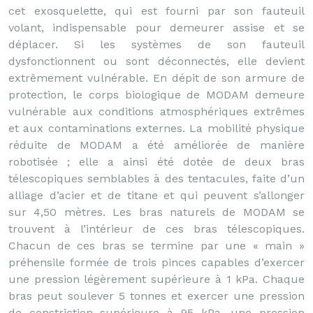
cet exosquelette, qui est fourni par son fauteuil
volant, indispensable pour demeurer assise et se
déplacer. Si les systèmes de son fauteuil
dysfonctionnent ou sont déconnectés, elle devient
extrêmement vulnérable. En dépit de son armure de
protection, le corps biologique de MODAM demeure
vulnérable aux conditions atmosphériques extrêmes
et aux contaminations externes. La mobilité physique
réduite de MODAM a été améliorée de manière
robotisée ; elle a ainsi été dotée de deux bras
télescopiques semblables à des tentacules, faite d’un
alliage d’acier et de titane et qui peuvent s’allonger
sur 4,50 mètres. Les bras naturels de MODAM se
trouvent à l’intérieur de ces bras télescopiques.
Chacun de ces bras se termine par une « main »
préhensile formée de trois pinces capables d’exercer
une pression légèrement supérieure à 1 kPa. Chaque
bras peut soulever 5 tonnes et exercer une pression
de constriction supérieure à 95 kPa, une pression