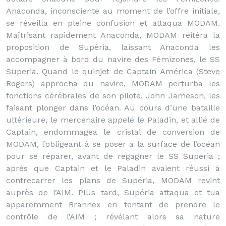
Anaconda, inconsciente au moment de l’offre initiale,
se réveilla en pleine confusion et attaqua MODAM.
Maîtrisant rapidement Anaconda, MODAM réitéra la
proposition de Supéria, laissant Anaconda les
accompagner à bord du navire des Fémizones, le SS
Superia. Quand le quinjet de Captain América (Steve
Rogers) approcha du navire, MODAM perturba les
fonctions cérébrales de son pilote, John Jameson, les
faisant plonger dans l’océan. Au cours d’une bataille
ultérieure, le mercenaire appelé le Paladin, et allié de
Captain, endommagea le cristal de conversion de
MODAM, l’obligeant à se poser à la surface de l’océan
pour se réparer, avant de regagner le SS Superia ;
après que Captain et le Paladin avaient réussi à
contrecarrer les plans de Supéria, MODAM revint
auprès de l’AIM. Plus tard, Supéria attaqua et tua
apparemment Brannex en tentant de prendre le
contrôle de l’AIM ; révélant alors sa nature