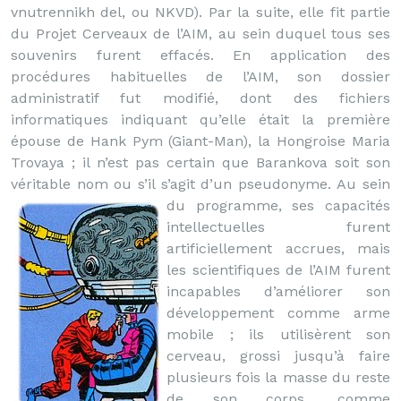
vnutrennikh del, ou NKVD). Par la suite, elle fit partie
du Projet Cerveaux de l’AIM, au sein duquel tous ses
souvenirs furent effacés. En application des
procédures habituelles de l’AIM, son dossier
administratif fut modifié, dont des fichiers
informatiques indiquant qu’elle était la première
épouse de Hank Pym (Giant-Man), la Hongroise Maria
Trovaya ; il n’est pas certain que Barankova soit son
véritable nom ou s’il s’agit d’un pseudonyme.
Au sein
du programme, ses capacités
intellectuelles furent
artificiellement accrues, mais
les scientifiques de l’AIM furent
incapables d’améliorer son
développement comme arme
mobile ; ils utilisèrent son
cerveau, grossi jusqu’à faire
plusieurs fois la masse du reste
de son corps, comme