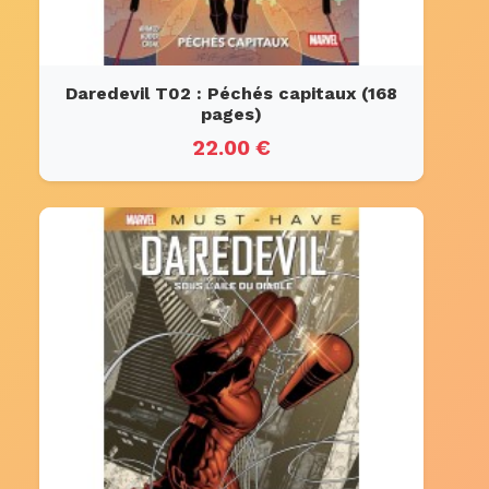
Daredevil T02 : Péchés capitaux (168
pages)
22.00 €