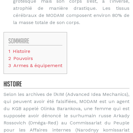
grotesque mais son corps s’est, à l’inverse,
atrophié de manière drastique. Les tissus
cérébraux de MODAM composent environ 80% de
la masse totale de son corps.
Sommaire
1
Histoire
2
Pouvoirs
3
Armes & équipement
Histoire
Selon les archives de l’AIM (Advanced Idea Mechanics),
qui peuvent avoir été falsifiées, MODAM est un agent
du KGB appelé Olinka Barankova, une femme qui est
supposée avoir dénoncé le surhumain russe Arkady
Rossovich (Oméga-Red) au Commissariat du Peuple
pour les Affaires internes (Narodnyy komissariat