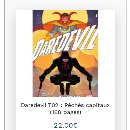
Promo
Daredevil T02 : Péchés capitaux
(168 pages)
22.00€