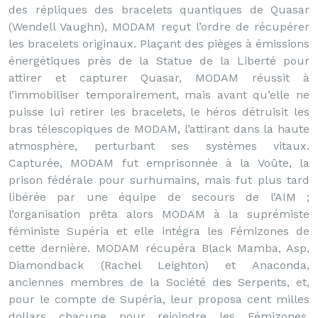
des répliques des bracelets quantiques de Quasar
(Wendell Vaughn), MODAM reçut l’ordre de récupérer
les bracelets originaux. Plaçant des pièges à émissions
énergétiques près de la Statue de la Liberté pour
attirer et capturer Quasar, MODAM réussit à
l’immobiliser temporairement, mais avant qu’elle ne
puisse lui retirer les bracelets, le héros détruisit les
bras télescopiques de MODAM, l’attirant dans la haute
atmosphère, perturbant ses systèmes vitaux.
Capturée, MODAM fut emprisonnée à la Voûte, la
prison fédérale pour surhumains, mais fut plus tard
libérée par une équipe de secours de l’AIM ;
l’organisation prêta alors MODAM à la suprémiste
féministe Supéria et elle intégra les Fémizones de
cette dernière. MODAM récupéra Black Mamba, Asp,
Diamondback (Rachel Leighton) et Anaconda,
anciennes membres de la Société des Serpents, et,
pour le compte de Supéria, leur proposa cent milles
dollars chacune pour rejoindre les Fémizones.