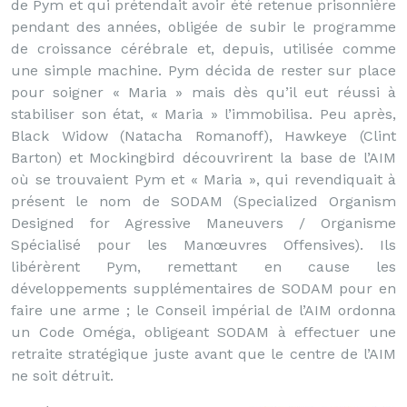
de Pym et qui prétendait avoir été retenue prisonnière
pendant des années, obligée de subir le programme
de croissance cérébrale et, depuis, utilisée comme
une simple machine. Pym décida de rester sur place
pour soigner « Maria » mais dès qu’il eut réussi à
stabiliser son état, « Maria » l’immobilisa. Peu après,
Black Widow (Natacha Romanoff), Hawkeye (Clint
Barton) et Mockingbird découvrirent la base de l’AIM
où se trouvaient Pym et « Maria », qui revendiquait à
présent le nom de SODAM (Specialized Organism
Designed for Agressive Maneuvers / Organisme
Spécialisé pour les Manœuvres Offensives). Ils
libérèrent Pym, remettant en cause les
développements supplémentaires de SODAM pour en
faire une arme ; le Conseil impérial de l’AIM ordonna
un Code Oméga, obligeant SODAM à effectuer une
retraite stratégique juste avant que le centre de l’AIM
ne soit détruit.