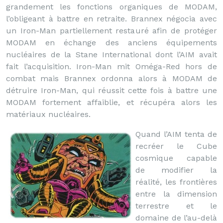
grandement les fonctions organiques de MODAM,
l’obligeant à battre en retraite. Brannex négocia avec
un Iron-Man partiellement restauré afin de protéger
MODAM en échange des anciens équipements
nucléaires de la Stane International dont l’AIM avait
fait l’acquisition. Iron-Man mit Oméga-Red hors de
combat mais Brannex ordonna alors à MODAM de
détruire Iron-Man, qui réussit cette fois à battre une
MODAM fortement affaiblie, et récupéra alors les
matériaux nucléaires.
Quand l’AIM tenta de
recréer le Cube
cosmique capable
de modifier la
réalité, les frontières
entre la dimension
terrestre et le
domaine de l’au-delà