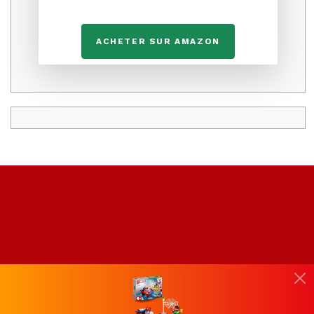
ACHETER SUR AMAZON
A propos du site
-
Nous contacter
-
Liens
-
Concours