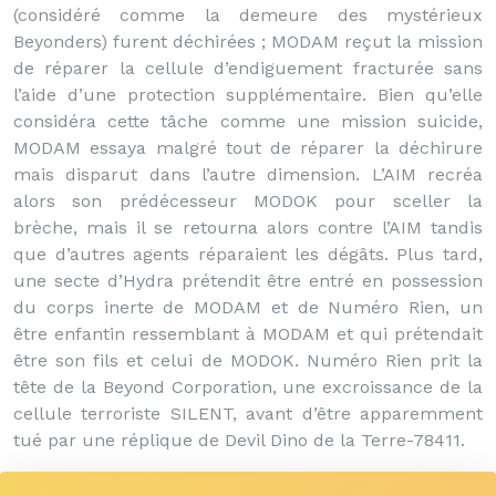
(considéré comme la demeure des mystérieux
Beyonders) furent déchirées ; MODAM reçut la mission
de réparer la cellule d’endiguement fracturée sans
l’aide d’une protection supplémentaire. Bien qu’elle
considéra cette tâche comme une mission suicide,
MODAM essaya malgré tout de réparer la déchirure
mais disparut dans l’autre dimension. L’AIM recréa
alors son prédécesseur MODOK pour sceller la
brèche, mais il se retourna alors contre l’AIM tandis
que d’autres agents réparaient les dégâts. Plus tard,
une secte d’Hydra prétendit être entré en possession
du corps inerte de MODAM et de Numéro Rien, un
être enfantin ressemblant à MODAM et qui prétendait
être son fils et celui de MODOK. Numéro Rien prit la
tête de la Beyond Corporation, une excroissance de la
cellule terroriste SILENT, avant d’être apparemment
tué par une réplique de Devil Dino de la Terre-78411.