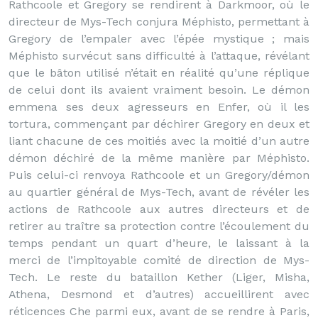
Rathcoole et Gregory se rendirent à Darkmoor, où le
directeur de Mys-Tech conjura Méphisto, permettant à
Gregory de l’empaler avec l’épée mystique ; mais
Méphisto survécut sans difficulté à l’attaque, révélant
que le bâton utilisé n’était en réalité qu’une réplique
de celui dont ils avaient vraiment besoin. Le démon
emmena ses deux agresseurs en Enfer, où il les
tortura, commençant par déchirer Gregory en deux et
liant chacune de ces moitiés avec la moitié d’un autre
démon déchiré de la même manière par Méphisto.
Puis celui-ci renvoya Rathcoole et un Gregory/démon
au quartier général de Mys-Tech, avant de révéler les
actions de Rathcoole aux autres directeurs et de
retirer au traître sa protection contre l’écoulement du
temps pendant un quart d’heure, le laissant à la
merci de l’impitoyable comité de direction de Mys-
Tech. Le reste du bataillon Kether (Liger, Misha,
Athena, Desmond et d’autres) accueillirent avec
réticences Che parmi eux, avant de se rendre à Paris,