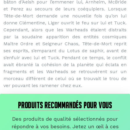
bâton d’Aeish pour l’emmener lui, Arnheim, McBride
et Perez au secours de leurs coéquipiers. Lorsque
Tête-de-Mort demande une nouvelle fois qu’on lui
donne Clémentine, Liger ouvrit le feu sur lui et Tuck.
Cependant, alors que les Warheads étaient distraits
par la soudaine apparition des entités cosmiques
Maître Ordre et Seigneur Chaos, Tête-de-Mort reprit
ses esprits, s’emparant du Lotus de saphir, avant de
s’enfuir avec lui et Tuck. Pendant ce temps, le conflit
avait ébranlé la cohésion de la planète qui éclata en
fragments et les Warheads se retrouvèrent sur un
morceau différent de celui où se trouvait le trou de
ver pouvant les ramener chez eux.
PRODUITS RECOMMANDÉS POUR VOUS
Des produits de qualité sélectionnés pour
répondre à vos besoins. Jetez un œil à ces