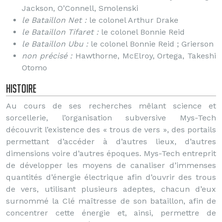
Jackson, O’Connell, Smolenski
le Bataillon Net :
le colonel Arthur Drake
le Bataillon Tifaret :
le colonel Bonnie Reid
le Bataillon Ubu :
le colonel Bonnie Reid ; Grierson
non précisé :
Hawthorne, McElroy, Ortega, Takeshi
Otomo
Histoire
Au cours de ses recherches mêlant science et
sorcellerie, l’organisation subversive Mys-Tech
découvrit l’existence des « trous de vers », des portails
permettant d’accéder à d’autres lieux, d’autres
dimensions voire d’autres époques. Mys-Tech entreprit
de développer les moyens de canaliser d’immenses
quantités d’énergie électrique afin d’ouvrir des trous
de vers, utilisant plusieurs adeptes, chacun d’eux
surnommé la Clé maîtresse de son bataillon, afin de
concentrer cette énergie et, ainsi, permettre de