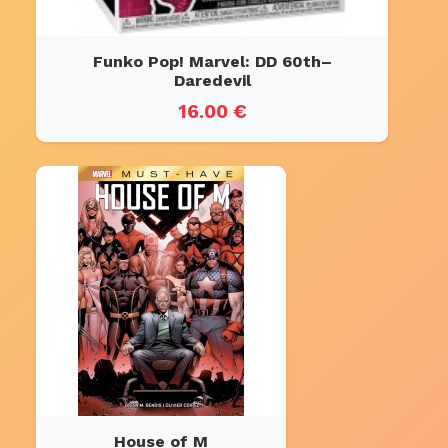
Funko Pop! Marvel: DD 60th–
Daredevil
16.00 €
House of M