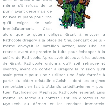
même s’il refusa de le
punir ayant désormais de
nouveaux plans pour Che
qu’il exigea de voir
immédiatement. C’est
alors que le golem obligea Grant à envoyer à
Rathcoole Gregory à la place de Che, pendant que lui-
même envoyait le bataillon Kether, avec Che, en
France, avant de prendre la fuite pour échapper à la
colère de Rathcoole. Après avoir découvert les actions
de Grant, Rathcoole ordonna qu’il soit retrouvé et
éventré, avant de confier à Gregory la mission qu’il
avait prévue pour Che : utiliser une épée formée à
partir du bâton cristallin d’Aeish – dont les origines
remontaient en fait à l’Atlantis antédiluvienne – pour
tuer l’archidémon Méphisto. Rathcoole espérait ainsi
mettre un terme au contrat liant les directeurs de
Mys-Tech au démon et les rendant immortels.