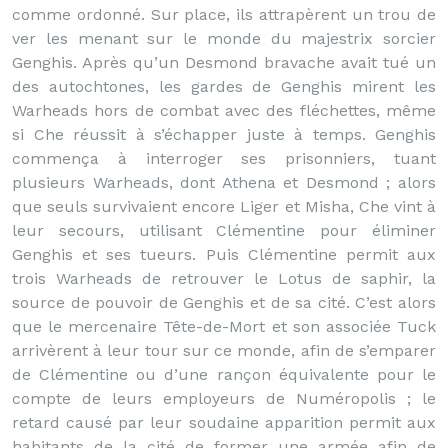
comme ordonné. Sur place, ils attrapèrent un trou de
ver les menant sur le monde du majestrix sorcier
Genghis. Après qu’un Desmond bravache avait tué un
des autochtones, les gardes de Genghis mirent les
Warheads hors de combat avec des fléchettes, même
si Che réussit à s’échapper juste à temps. Genghis
commença à interroger ses prisonniers, tuant
plusieurs Warheads, dont Athena et Desmond ; alors
que seuls survivaient encore Liger et Misha, Che vint à
leur secours, utilisant Clémentine pour éliminer
Genghis et ses tueurs. Puis Clémentine permit aux
trois Warheads de retrouver le Lotus de saphir, la
source de pouvoir de Genghis et de sa cité. C’est alors
que le mercenaire Tête-de-Mort et son associée Tuck
arrivèrent à leur tour sur ce monde, afin de s’emparer
de Clémentine ou d’une rançon équivalente pour le
compte de leurs employeurs de Numéropolis ; le
retard causé par leur soudaine apparition permit aux
habitants de la cité de former une armée afin de