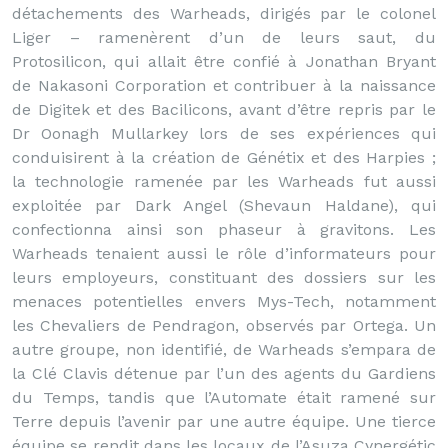
détachements des Warheads, dirigés par le colonel
Liger – ramenèrent d’un de leurs saut, du
Protosilicon, qui allait être confié à Jonathan Bryant
de Nakasoni Corporation et contribuer à la naissance
de Digitek et des Bacilicons, avant d’être repris par le
Dr Oonagh Mullarkey lors de ses expériences qui
conduisirent à la création de Génétix et des Harpies ;
la technologie ramenée par les Warheads fut aussi
exploitée par Dark Angel (Shevaun Haldane), qui
confectionna ainsi son phaseur à gravitons. Les
Warheads tenaient aussi le rôle d’informateurs pour
leurs employeurs, constituant des dossiers sur les
menaces potentielles envers Mys-Tech, notamment
les Chevaliers de Pendragon, observés par Ortega. Un
autre groupe, non identifié, de Warheads s’empara de
la Clé Clavis détenue par l’un des agents du Gardiens
du Temps, tandis que l’Automate était ramené sur
Terre depuis l’avenir par une autre équipe. Une tierce
équipe se rendit dans les locaux de l’Asuza Cynergétic