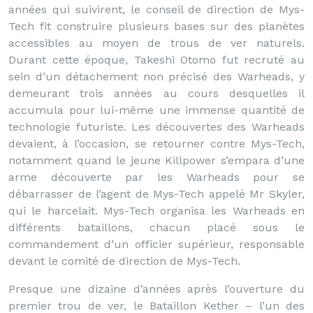
années qui suivirent, le conseil de direction de Mys-
Tech fit construire plusieurs bases sur des planètes
accessibles au moyen de trous de ver naturels.
Durant cette époque, Takeshi Otomo fut recruté au
sein d’un détachement non précisé des Warheads, y
demeurant trois années au cours desquelles il
accumula pour lui-même une immense quantité de
technologie futuriste. Les découvertes des Warheads
devaient, à l’occasion, se retourner contre Mys-Tech,
notamment quand le jeune Killpower s’empara d’une
arme découverte par les Warheads pour se
débarrasser de l’agent de Mys-Tech appelé Mr Skyler,
qui le harcelait. Mys-Tech organisa les Warheads en
différents bataillons, chacun placé sous le
commandement d’un officier supérieur, responsable
devant le comité de direction de Mys-Tech.
Presque une dizaine d’années après l’ouverture du
premier trou de ver, le Bataillon Kether – l’un des