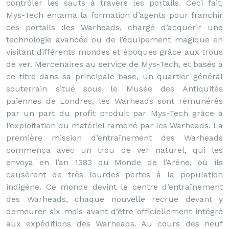
contrôler les sauts à travers les portails. Ceci fait,
Mys-Tech entama la formation d’agents pour franchir
ces portails :les Warheads, chargé d’acquérir une
technologie avancée ou de l’équipement magique en
visitant différents mondes et époques grâce aux trous
de ver. Mercenaires au service de Mys-Tech, et basés à
ce titre dans sa principale base, un quartier général
souterrain situé sous le Musée des Antiquités
païennes de Londres, les Warheads sont rémunérés
par un part du profit produit par Mys-Tech grâce à
l’exploitation du matériel ramené par les Warheads. La
première mission d’entraînement des Warheads
commença avec un trou de ver naturel, qui les
envoya en l’an 1383 du Monde de l’Arène, où ils
causèrent de très lourdes pertes à la population
indigène. Ce monde devint le centre d’entraînement
des Warheads, chaque nouvelle recrue devant y
demeurer six mois avant d’être officiellement intégré
aux expéditions des Warheads. Au cours des neuf