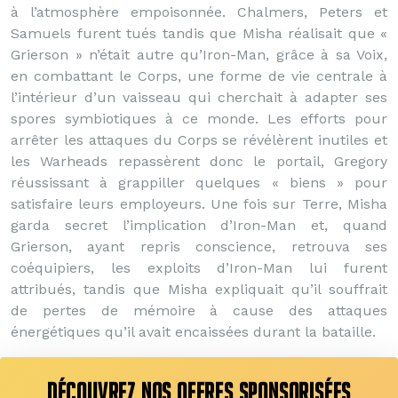
à l’atmosphère empoisonnée. Chalmers, Peters et
Samuels furent tués tandis que Misha réalisait que «
Grierson » n’était autre qu’Iron-Man, grâce à sa Voix,
en combattant le Corps, une forme de vie centrale à
l’intérieur d’un vaisseau qui cherchait à adapter ses
spores symbiotiques à ce monde. Les efforts pour
arrêter les attaques du Corps se révélèrent inutiles et
les Warheads repassèrent donc le portail, Gregory
réussissant à grappiller quelques « biens » pour
satisfaire leurs employeurs. Une fois sur Terre, Misha
garda secret l’implication d’Iron-Man et, quand
Grierson, ayant repris conscience, retrouva ses
coéquipiers, les exploits d’Iron-Man lui furent
attribués, tandis que Misha expliquait qu’il souffrait
de pertes de mémoire à cause des attaques
énergétiques qu’il avait encaissées durant la bataille.
DÉCOUVREZ NOS OFFRES SPONSORISÉES