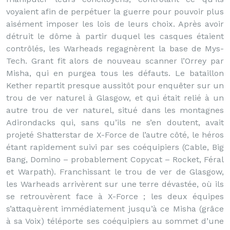
voyaient afin de perpétuer la guerre pour pouvoir plus
aisément imposer les lois de leurs choix. Après avoir
détruit le dôme à partir duquel les casques étaient
contrôlés, les Warheads regagnèrent la base de Mys-
Tech. Grant fit alors de nouveau scanner l’Orrey par
Misha, qui en purgea tous les défauts. Le bataillon
Kether repartit presque aussitôt pour enquêter sur un
trou de ver naturel à Glasgow, et qui était relié à un
autre trou de ver naturel, situé dans les montagnes
Adirondacks qui, sans qu’ils ne s’en doutent, avait
projeté Shatterstar de X-Force de l’autre côté, le héros
étant rapidement suivi par ses coéquipiers (Cable, Big
Bang, Domino – probablement Copycat – Rocket, Féral
et Warpath). Franchissant le trou de ver de Glasgow,
les Warheads arrivèrent sur une terre dévastée, où ils
se retrouvèrent face à X-Force ; les deux équipes
s’attaquèrent immédiatement jusqu’à ce Misha (grâce
à sa Voix) téléporte ses coéquipiers au sommet d’une