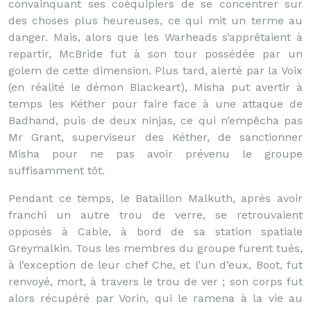
convainquant ses coéquipiers de se concentrer sur
des choses plus heureuses, ce qui mit un terme au
danger. Mais, alors que les Warheads s’apprêtaient à
repartir, McBride fut à son tour possédée par un
golem de cette dimension. Plus tard, alerté par la Voix
(en réalité le démon Blackeart), Misha put avertir à
temps les Kéther pour faire face à une attaque de
Badhand, puis de deux ninjas, ce qui n’empêcha pas
Mr Grant, superviseur des Kéther, de sanctionner
Misha pour ne pas avoir prévenu le groupe
suffisamment tôt.
Pendant ce temps, le Bataillon Malkuth, après avoir
franchi un autre trou de verre, se retrouvaient
opposés à Cable, à bord de sa station spatiale
Greymalkin. Tous les membres du groupe furent tués,
à l’exception de leur chef Che, et l’un d’eux, Boot, fut
renvoyé, mort, à travers le trou de ver ; son corps fut
alors récupéré par Vorin, qui le ramena à la vie au