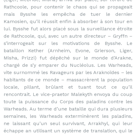
Rathcoole, pour contenir le chaos qui se propageait
mais Bysshe les empêcha de tuer le dernier
Kamosien, qu’il réussit enfin à absorber à son tour en
lui. Bysshe fut alors placé sous la surveillance étroite
de Rathcoole, qui, avec un autre directeur – Gryffn –
s’interrogeait sur les motivations de Bysshe. Le
bataillon Kether (Arnheim, Evone, Grierson, Liger,
Misha, Prizzi) fut dépêché sur le monde d’Arakne,
chargé de s’y emparer du Nucléolus. Les Warheads,
vite surnommé les Ravageurs par les Araknoïdes – les
habitants de ce monde – massacrèrent la population
locale, pillant, brûlant et tuant tout ce qu’il
rencontrait. Le vice-praetor Malekyth envoya du coup
toute la puissance du Corps des paladins contre les
Warheads. Au terme d’une bataille qui dura plusieurs
semaines, les Warheads exterminèrent les paladins,
ne laissant qu’un seul survivant, Arrakhyl, qui leur
échappe an utilisant un système de translation, qui le