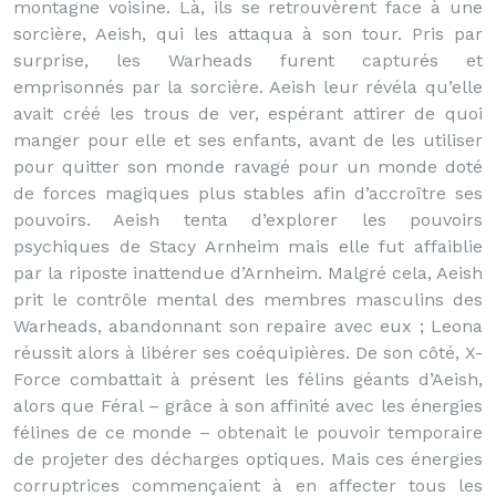
montagne voisine. Là, ils se retrouvèrent face à une
sorcière, Aeish, qui les attaqua à son tour. Pris par
surprise, les Warheads furent capturés et
emprisonnés par la sorcière. Aeish leur révéla qu’elle
avait créé les trous de ver, espérant attirer de quoi
manger pour elle et ses enfants, avant de les utiliser
pour quitter son monde ravagé pour un monde doté
de forces magiques plus stables afin d’accroître ses
pouvoirs. Aeish tenta d’explorer les pouvoirs
psychiques de Stacy Arnheim mais elle fut affaiblie
par la riposte inattendue d’Arnheim. Malgré cela, Aeish
prit le contrôle mental des membres masculins des
Warheads, abandonnant son repaire avec eux ; Leona
réussit alors à libérer ses coéquipières. De son côté, X-
Force combattait à présent les félins géants d’Aeish,
alors que Féral – grâce à son affinité avec les énergies
félines de ce monde – obtenait le pouvoir temporaire
de projeter des décharges optiques. Mais ces énergies
corruptrices commençaient à en affecter tous les