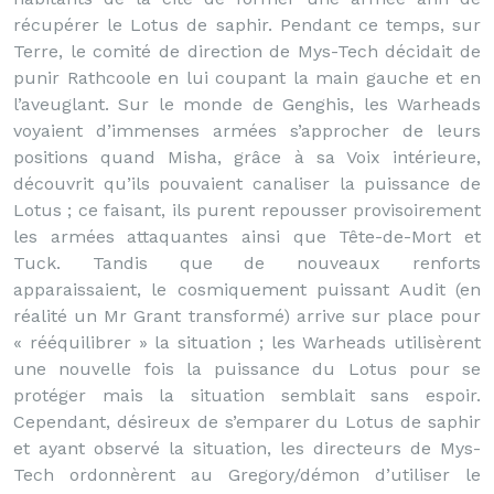
récupérer le Lotus de saphir. Pendant ce temps, sur
Terre, le comité de direction de Mys-Tech décidait de
punir Rathcoole en lui coupant la main gauche et en
l’aveuglant. Sur le monde de Genghis, les Warheads
voyaient d’immenses armées s’approcher de leurs
positions quand Misha, grâce à sa Voix intérieure,
découvrit qu’ils pouvaient canaliser la puissance de
Lotus ; ce faisant, ils purent repousser provisoirement
les armées attaquantes ainsi que Tête-de-Mort et
Tuck. Tandis que de nouveaux renforts
apparaissaient, le cosmiquement puissant Audit (en
réalité un Mr Grant transformé) arrive sur place pour
« rééquilibrer » la situation ; les Warheads utilisèrent
une nouvelle fois la puissance du Lotus pour se
protéger mais la situation semblait sans espoir.
Cependant, désireux de s’emparer du Lotus de saphir
et ayant observé la situation, les directeurs de Mys-
Tech ordonnèrent au Gregory/démon d’utiliser le