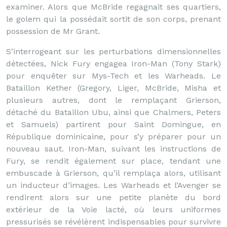
examiner. Alors que McBride regagnait ses quartiers,
le golem qui la possédait sortit de son corps, prenant
possession de Mr Grant.
S’interrogeant sur les perturbations dimensionnelles
détectées, Nick Fury engagea Iron-Man (Tony Stark)
pour enquêter sur Mys-Tech et les Warheads. Le
Bataillon Kether (Gregory, Liger, McBride, Misha et
plusieurs autres, dont le remplaçant Grierson,
détaché du Bataillon Ubu, ainsi que Chalmers, Peters
et Samuels) partirent pour Saint Domingue, en
République dominicaine, pour s’y préparer pour un
nouveau saut. Iron-Man, suivant les instructions de
Fury, se rendit également sur place, tendant une
embuscade à Grierson, qu’il remplaça alors, utilisant
un inducteur d’images. Les Warheads et l’Avenger se
rendirent alors sur une petite planète du bord
extérieur de la Voie lacté, où leurs uniformes
pressurisés se révélèrent indispensables pour survivre