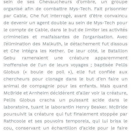
sein de ses Chevaucheurs d’ombre, un groupe
organisé afin de combattre Mys-Tech. Fait prisonnier
par Cable, Che fut interrogé, avant d’être convaincu
de devenir un agent double au sein de Mys-Tech pour
le compte de Cable, dans le but de limiter les activités
criminelles et malfaisantes de l’organisation. Avec
l’élimination des Malkuth, le détachement fut dissous
et Che intégra les Kether. De leur côté, le Bataillon
Gebu ramenaient une créature apparemment
inoffensive de l’un de leurs voyages ; baptisée Pellis
Globus (« boule de poil »), elle fut confiée aux
chercheurs pour clonage dans le but d’en faire un
animal de compagnie pour les enfants. Mais quand
McBride et Arnheim décidèrent d’aller voir la créature,
Pellis Globus cracha un puissant acide dans le
laboratoire, tuant le laborantin Henry Beaker. McBride
poursuivit la créature qui fut finalement stoppée par
Rathcoole et ses pouvoirs temporels, qui lui brisa le
cou, conservant un échantillon d’acide pour le faire