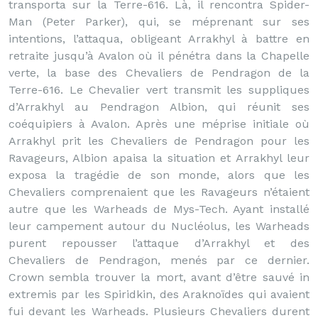
transporta sur la Terre-616. Là, il rencontra Spider-
Man (Peter Parker), qui, se méprenant sur ses
intentions, l’attaqua, obligeant Arrakhyl à battre en
retraite jusqu’à Avalon où il pénétra dans la Chapelle
verte, la base des Chevaliers de Pendragon de la
Terre-616. Le Chevalier vert transmit les suppliques
d’Arrakhyl au Pendragon Albion, qui réunit ses
coéquipiers à Avalon. Après une méprise initiale où
Arrakhyl prit les Chevaliers de Pendragon pour les
Ravageurs, Albion apaisa la situation et Arrakhyl leur
exposa la tragédie de son monde, alors que les
Chevaliers comprenaient que les Ravageurs n’étaient
autre que les Warheads de Mys-Tech. Ayant installé
leur campement autour du Nucléolus, les Warheads
purent repousser l’attaque d’Arrakhyl et des
Chevaliers de Pendragon, menés par ce dernier.
Crown sembla trouver la mort, avant d’être sauvé in
extremis par les Spiridkin, des Araknoïdes qui avaient
fui devant les Warheads. Plusieurs Chevaliers durent