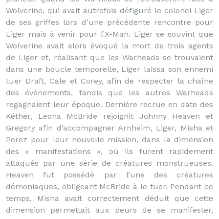
Wolverine, qui avait autrefois défiguré le colonel Liger
de ses griffes lors d’une précédente rencontre pour
Liger mais à venir pour l’X-Man. Liger se souvint que
Wolverine avait alors évoqué la mort de trois agents
de Liger et, réalisant que les Warheads se trouvaient
dans une boucle temporelle, Liger laissa son ennemi
tuer Draft, Cale et Corey, afin de respecter la chaîne
des événements, tandis que les autres Warheads
regagnaient leur époque. Dernière recrue en date des
Kéther, Leona McBride rejoignit Johnny Heaven et
Gregory afin d’accompagner Arnheim, Liger, Misha et
Perez pour leur nouvelle mission, dans la dimension
des « manifestations », où ils furent rapidement
attaqués par une série de créatures monstrueuses.
Heaven fut possédé par l’une des créatures
démoniaques, obligeant McBride à le tuer. Pendant ce
temps, Misha avait correctement déduit que cette
dimension permettait aux peurs de se manifester,