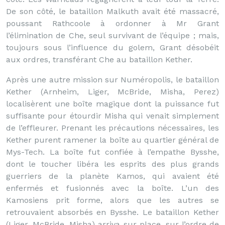
De son côté, le bataillon Malkuth avait été massacré,
poussant Rathcoole à ordonner à Mr Grant
l’élimination de Che, seul survivant de l’équipe ; mais,
toujours sous l’influence du golem, Grant désobéit
aux ordres, transférant Che au bataillon Kether.
Après une autre mission sur Numéropolis, le bataillon
Kether (Arnheim, Liger, McBride, Misha, Perez)
localisèrent une boîte magique dont la puissance fut
suffisante pour étourdir Misha qui venait simplement
de l’effleurer. Prenant les précautions nécessaires, les
Kether purent ramener la boîte au quartier général de
Mys-Tech. La boîte fut confiée à l’empathe Bysshe,
dont le toucher libéra les esprits des plus grands
guerriers de la planète Kamos, qui avaient été
enfermés et fusionnés avec la boîte. L’un des
Kamosiens prit forme, alors que les autres se
retrouvaient absorbés en Bysshe. Le bataillon Kether
(Liger, McBride, Misha) arriva sur place, sur l’ordre de