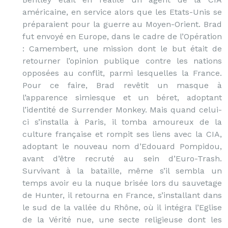
américaine, en service alors que les Etats-Unis se
préparaient pour la guerre au Moyen-Orient. Brad
fut envoyé en Europe, dans le cadre de l’Opération
: Camembert, une mission dont le but était de
retourner l’opinion publique contre les nations
opposées au conflit, parmi lesquelles la France.
Pour ce faire, Brad revêtit un masque à
l’apparence simiesque et un béret, adoptant
l’identité de Surrender Monkey. Mais quand celui-
ci s’installa à Paris, il tomba amoureux de la
culture française et rompit ses liens avec la CIA,
adoptant le nouveau nom d’Edouard Pompidou,
avant d’être recruté au sein d’Euro-Trash.
Survivant à la bataille, même s’il sembla un
temps avoir eu la nuque brisée lors du sauvetage
de Hunter, il retourna en France, s’installant dans
le sud de la vallée du Rhône, où il intégra l’Eglise
de la Vérité nue, une secte religieuse dont les