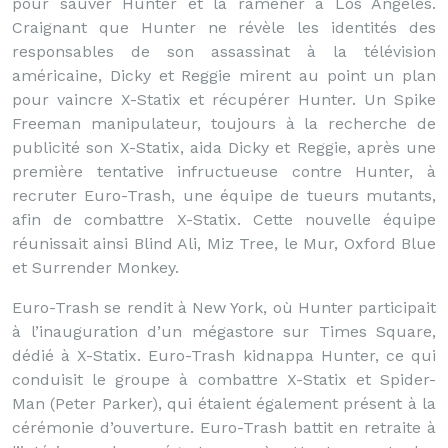
pour sauver Hunter et la ramener à Los Angeles.
Craignant que Hunter ne révèle les identités des
responsables de son assassinat à la télévision
américaine, Dicky et Reggie mirent au point un plan
pour vaincre X-Statix et récupérer Hunter. Un Spike
Freeman manipulateur, toujours à la recherche de
publicité son X-Statix, aida Dicky et Reggie, après une
première tentative infructueuse contre Hunter, à
recruter Euro-Trash, une équipe de tueurs mutants,
afin de combattre X-Statix. Cette nouvelle équipe
réunissait ainsi Blind Ali, Miz Tree, le Mur, Oxford Blue
et Surrender Monkey.
Euro-Trash se rendit à New York, où Hunter participait
à l’inauguration d’un mégastore sur Times Square,
dédié à X-Statix. Euro-Trash kidnappa Hunter, ce qui
conduisit le groupe à combattre X-Statix et Spider-
Man (Peter Parker), qui étaient également présent à la
cérémonie d’ouverture. Euro-Trash battit en retraite à