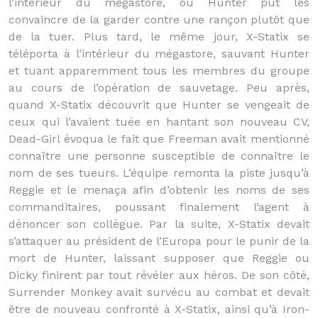
l’intérieur du mégastore, où Hunter put les
convaincre de la garder contre une rançon plutôt que
de la tuer. Plus tard, le même jour, X-Statix se
téléporta à l’intérieur du mégastore, sauvant Hunter
et tuant apparemment tous les membres du groupe
au cours de l’opération de sauvetage. Peu après,
quand X-Statix découvrit que Hunter se vengeait de
ceux qui l’avaient tuée en hantant son nouveau CV,
Dead-Girl évoqua le fait que Freeman avait mentionné
connaître une personne susceptible de connaître le
nom de ses tueurs. L’équipe remonta la piste jusqu’à
Reggie et le menaça afin d’obtenir les noms de ses
commanditaires, poussant finalement l’agent à
dénoncer son collègue. Par la suite, X-Statix devait
s’attaquer au président de l’Europa pour le punir de la
mort de Hunter, laissant supposer que Reggie ou
Dicky finirent par tout révéler aux héros. De son côté,
Surrender Monkey avait survécu au combat et devait
être de nouveau confronté à X-Statix, ainsi qu’à Iron-