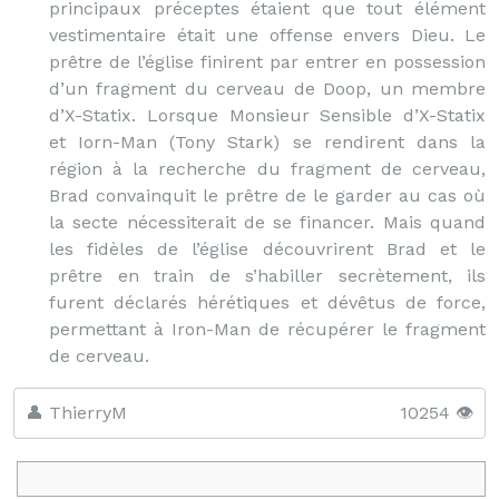
principaux préceptes étaient que tout élément
vestimentaire était une offense envers Dieu. Le
prêtre de l’église finirent par entrer en possession
d’un fragment du cerveau de Doop, un membre
d’X-Statix. Lorsque Monsieur Sensible d’X-Statix
et Iorn-Man (Tony Stark) se rendirent dans la
région à la recherche du fragment de cerveau,
Brad convainquit le prêtre de le garder au cas où
la secte nécessiterait de se financer. Mais quand
les fidèles de l’église découvrirent Brad et le
prêtre en train de s’habiller secrètement, ils
furent déclarés hérétiques et dévêtus de force,
permettant à Iron-Man de récupérer le fragment
de cerveau.
👤 ThierryM
10254 👁️