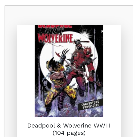
Promo
Deadpool & Wolverine WWIII
(104 pages)