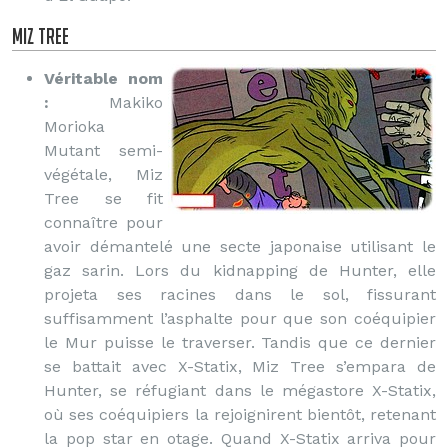
Miz Tree
Véritable nom
:
Makiko
Morioka
Mutant semi-
végétale, Miz
Tree se fit
connaître pour
avoir démantelé une secte japonaise utilisant le
gaz sarin. Lors du kidnapping de Hunter, elle
projeta ses racines dans le sol, fissurant
suffisamment l’asphalte pour que son coéquipier
le Mur puisse le traverser. Tandis que ce dernier
se battait avec X-Statix, Miz Tree s’empara de
Hunter, se réfugiant dans le mégastore X-Statix,
où ses coéquipiers la rejoignirent bientôt, retenant
la pop star en otage. Quand X-Statix arriva pour