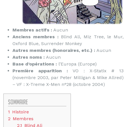
Membres actifs :
Aucun
Anciens membres :
Blind Ali, Miz Tree, le Mur,
Oxford Blue, Surrender Monkey
Autres membres (honoraires, etc.) :
Aucun
Autres noms :
Aucun
Base d’opérations :
l’Europa (Europe)
Première apparition :
VO : X-Statix # 13
(novembre 2003, par Peter Milligan & Mike Allred)
– VF : X-Treme X-Men n°28 (octobre 2004)
Sommaire
1
Histoire
2
Membres
2.1
Blind Ali