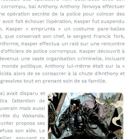
t corrompu, Sal Anthony. Anthony l’envoya effectuer
ne opération secrète de la police pour coincer des
 avoir fait échouer l’opération, Kasper fut suspendu
on, Kasper « emprunta » un costume pare-balles
, que conservait son chef, le sergent Francis Tork,
’uniforme, Kasper effectua un raid sur une rencontre
d’officiers de police corrompus. Kasper découvrit à
devenus une vaste organisation criminelle, incluant
u monde politique. Anthony lui-même était sur la «
écida alors de se consacrer à la chute d’Anthony et
gressives tout en prenant soin de sa famille.
a) avait disparu et
ira l’attention de
ouverain mais aussi
ecrète du Wakanda,
Hunter proposa ses
efusa son aide. Le
iller, assurant sa