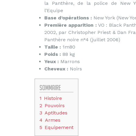
la Panthère, de la police de New 
l’Equipe
Base d’opérations :
New York (New Yor
Première apparition :
VO : Black Panth
2002, par Christopher Priest & Dan Fra
Panthère noire n°4 (juillet 2006)
Taille :
1m80
Poids :
88 kg
Yeux :
Marrons
Cheveux :
Noirs
Sommaire
1
Histoire
2
Pouvoirs
3
Aptitudes
4
Armes
5
Equipement