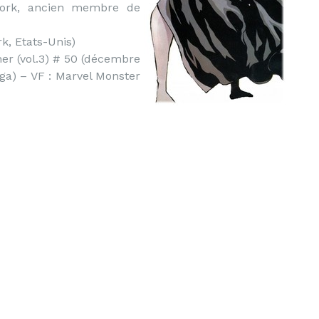
York, ancien membre de
k, Etats-Unis)
er (vol.3) # 50 (décembre
ga) – VF : Marvel Monster