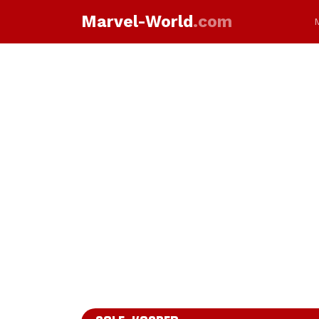
Marvel-World
.com