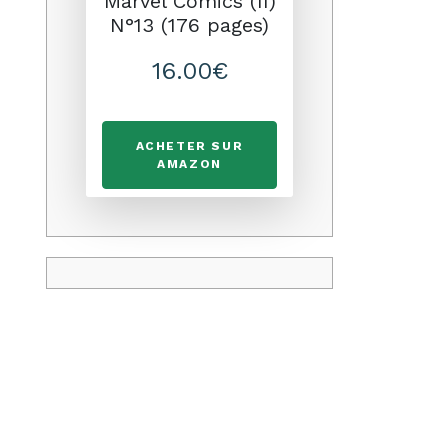
Marvel Comics (II)
N°13 (176 pages)
16.00€
ACHETER SUR
AMAZON