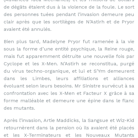
de dégâts étaient dus à la violence de la foule. Le sort
des personnes tuées pendant l’invasion demeure peu
clair après que les sortilèges de N’Astirh et de Pryor
avaient été annulés.
Bien plus tard, Madelyne Pryor fut ramenée à la vie
sous la forme d’une entité psychique, la Reine rouge,
mais fut apparemment détruite une nouvelle fois par
Cyclope et les X-Men. N’Astirh se reconstitua, purgé
du virus techno-organique, et lui et S’Ym demeurent
dans les Limbes, leurs affiliations et alliances
évoluant selon leurs besoins. Mr Sinistre survécut à sa
confrontation avec les X-Men et Facteur X grâce à sa
forme malléable et demeure une épine dans le flanc
des mutants.
Après l’invasion, Artie Maddicks, la Sangsue et Wiz-Kid
retournèrent dans la pension où ils avaient été placés
et les X-Terminateurs et les Nouveaux Mutants