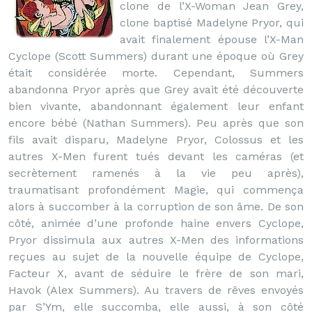
clone de l’X-Woman Jean Grey,
clone baptisé Madelyne Pryor, qui
avait finalement épouse l’X-Man
Cyclope (Scott Summers) durant une époque où Grey
était considérée morte. Cependant, Summers
abandonna Pryor après que Grey avait été découverte
bien vivante, abandonnant également leur enfant
encore bébé (Nathan Summers). Peu après que son
fils avait disparu, Madelyne Pryor, Colossus et les
autres X-Men furent tués devant les caméras (et
secrètement ramenés à la vie peu après),
traumatisant profondément Magie, qui commença
alors à succomber à la corruption de son âme. De son
côté, animée d’une profonde haine envers Cyclope,
Pryor dissimula aux autres X-Men des informations
reçues au sujet de la nouvelle équipe de Cyclope,
Facteur X, avant de séduire le frère de son mari,
Havok (Alex Summers). Au travers de rêves envoyés
par S’Ym, elle succomba, elle aussi, à son côté