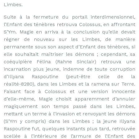
Limbes.
Suite à la fermeture du portail interdimensionnel,
l’Enfant des ténèbres retrouva Colossus, en affrontant
S’Ym. Magie en arriva à la conclusion qu’elle devait
régner de nouveau sur les Limbes, de manière
permanente sous son aspect d’Enfant des ténèbres, si
elle souhaitait maîtriser les démons ; cependant, sa
coéquipière Félina (Rahne Sinclair) retrouva une
incarnation plus jeune, indemne de toute corruption
d’Illyana Raspoutine (peut-être celle de la
réalité-8280), dans les Limbes et la ramena sur Terre.
Faisant face à Colossus et une version innocente
d’elle-même, Magie choisit apparemment d’annuler
magiquement son temps passé dans les Limbes,
mettant un terme à l’invasion et renvoyant les démons
(S’Ym y compris) dans les Limbes ; la jeune Illyana
Raspoutine fut, quelques instants plus tard, retrouvée
scellée à l’intérieure de l’armure de l’Enfant des