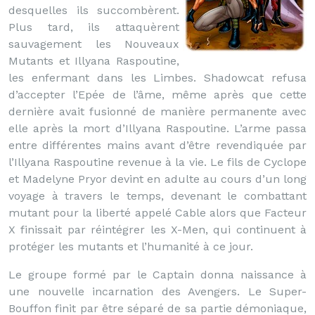
desquelles ils succombèrent.
Plus tard, ils attaquèrent
sauvagement les Nouveaux
Mutants et Illyana Raspoutine,
les enfermant dans les Limbes. Shadowcat refusa
d’accepter l’Epée de l’âme, même après que cette
dernière avait fusionné de manière permanente avec
elle après la mort d’Illyana Raspoutine. L’arme passa
entre différentes mains avant d’être revendiquée par
l’Illyana Raspoutine revenue à la vie. Le fils de Cyclope
et Madelyne Pryor devint en adulte au cours d’un long
voyage à travers le temps, devenant le combattant
mutant pour la liberté appelé Cable alors que Facteur
X finissait par réintégrer les X-Men, qui continuent à
protéger les mutants et l’humanité à ce jour.
Le groupe formé par le Captain donna naissance à
une nouvelle incarnation des Avengers. Le Super-
Bouffon finit par être séparé de sa partie démoniaque,