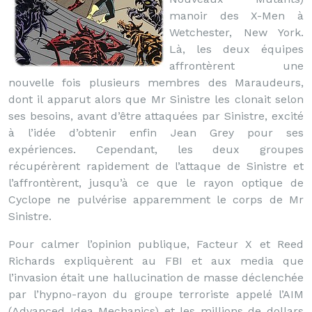
manoir des X-Men à
Wetchester, New York.
Là, les deux équipes
affrontèrent une
nouvelle fois plusieurs membres des Maraudeurs,
dont il apparut alors que Mr Sinistre les clonait selon
ses besoins, avant d’être attaquées par Sinistre, excité
à l’idée d’obtenir enfin Jean Grey pour ses
expériences. Cependant, les deux groupes
récupérèrent rapidement de l’attaque de Sinistre et
l’affrontèrent, jusqu’à ce que le rayon optique de
Cyclope ne pulvérise apparemment le corps de Mr
Sinistre.
Pour calmer l’opinion publique, Facteur X et Reed
Richards expliquèrent au FBI et aux media que
l’invasion était une hallucination de masse déclenchée
par l’hypno-rayon du groupe terroriste appelé l’AIM
(Advanced Idea Mechanics) et les millions de dollars