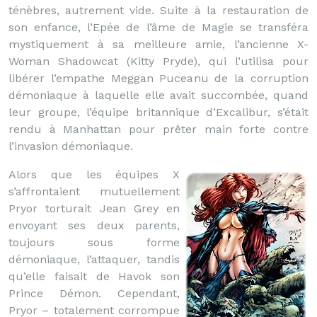
ténèbres, autrement vide. Suite à la restauration de
son enfance, l’Epée de l’âme de Magie se transféra
mystiquement à sa meilleure amie, l’ancienne X-
Woman Shadowcat (Kitty Pryde), qui l’utilisa pour
libérer l’empathe Meggan Puceanu de la corruption
démoniaque à laquelle elle avait succombée, quand
leur groupe, l’équipe britannique d’Excalibur, s’était
rendu à Manhattan pour prêter main forte contre
l’invasion démoniaque.
Alors que les équipes X
s’affrontaient mutuellement
Pryor torturait Jean Grey en
envoyant ses deux parents,
toujours sous forme
démoniaque, l’attaquer, tandis
qu’elle faisait de Havok son
Prince Démon. Cependant,
Pryor – totalement corrompue