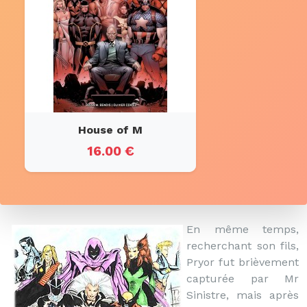
House of M
16.00 €
En même temps,
recherchant son fils,
Pryor fut brièvement
capturée par Mr
Sinistre, mais après