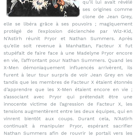
qu’il lui avait révélé
ses origines comme
clone de Jean Grey,
elle se libéra grâce à ses pouvoirs ; magiquement
protégé de l’explosion déclenchée par Wiz-Kid,
N’Astirh réunit Pryor et Nathan Summers. Après
qu’elle soit revenue à Manhattan, Facteur X fut
stupéfait de faire face à une Madelyne Pryor encore
en vie, l’affrontant pour Nathan Summers. Quand les
X-Men démoniaquement influencés arrivèrent, ils
furent à leur tour surpris de voir Jean Grey en vie
tandis que les membres de Facteur X étaient étonnés
d’apprendre que les X-Men étaient encore en vie ;
s’associant avec Pryor qui prétendait être une
innocente victime de l’agression de Facteur X, les
tensions augmentèrent entre les deux équipes, qui en
vinrent bientôt aux coups. Durant cela, N’Astirh
continuait à manipuler Pryor, espérant sacrifier
Nathan Summers afin de rouvrir le portail vers les