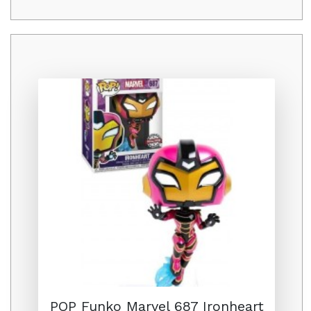
Promo
POP Funko Marvel 687 Ironheart