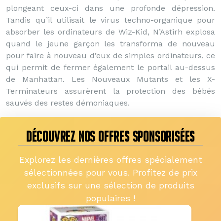
plongeant ceux-ci dans une profonde dépression.
Tandis qu’il utilisait le virus techno-organique pour
absorber les ordinateurs de Wiz-Kid, N’Astirh explosa
quand le jeune garçon les transforma de nouveau
pour faire à nouveau d’eux de simples ordinateurs, ce
qui permit de fermer également le portail au-dessus
de Manhattan. Les Nouveaux Mutants et les X-
Terminateurs assurèrent la protection des bébés
sauvés des restes démoniaques.
DÉCOUVREZ NOS OFFRES SPONSORISÉES
Explorez les dernières offres spécialement
sélectionnées pour vous. Profitez de prix
exclusifs sur une sélection de produits
populaires !