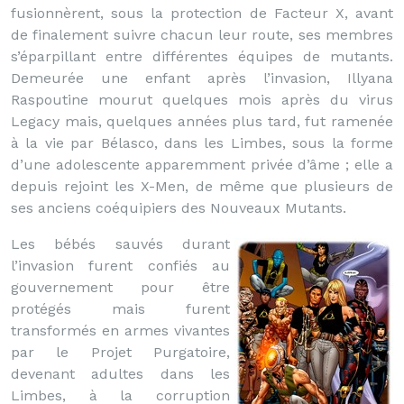
fusionnèrent, sous la protection de Facteur X, avant
de finalement suivre chacun leur route, ses membres
s’éparpillant entre différentes équipes de mutants.
Demeurée une enfant après l’invasion, Illyana
Raspoutine mourut quelques mois après du virus
Legacy mais, quelques années plus tard, fut ramenée
à la vie par Bélasco, dans les Limbes, sous la forme
d’une adolescente apparemment privée d’âme ; elle a
depuis rejoint les X-Men, de même que plusieurs de
ses anciens coéquipiers des Nouveaux Mutants.
Les bébés sauvés durant
l’invasion furent confiés au
gouvernement pour être
protégés mais furent
transformés en armes vivantes
par le Projet Purgatoire,
devenant adultes dans les
Limbes, à la corruption