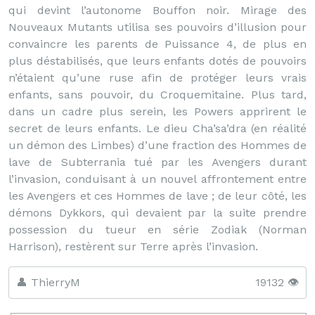
qui devint l’autonome Bouffon noir. Mirage des
Nouveaux Mutants utilisa ses pouvoirs d’illusion pour
convaincre les parents de Puissance 4, de plus en
plus déstabilisés, que leurs enfants dotés de pouvoirs
n’étaient qu’une ruse afin de protéger leurs vrais
enfants, sans pouvoir, du Croquemitaine. Plus tard,
dans un cadre plus serein, les Powers apprirent le
secret de leurs enfants. Le dieu Cha’sa’dra (en réalité
un démon des Limbes) d’une fraction des Hommes de
lave de Subterrania tué par les Avengers durant
l’invasion, conduisant à un nouvel affrontement entre
les Avengers et ces Hommes de lave ; de leur côté, les
démons Dykkors, qui devaient par la suite prendre
possession du tueur en série Zodiak (Norman
Harrison), restèrent sur Terre après l’invasion.
👤 ThierryM
19132 👁️