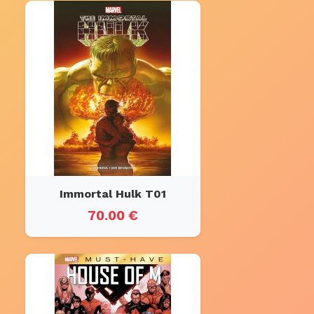
Immortal Hulk T01
70.00 €