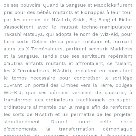
de ses pouvoirs. Quand la Sangsue et Maddicks furent
pris pour des bébés mutants et kidnappés à leur tour
par les démons de N’Astirh, Skids, Big-Bang et Rictor
s’associèrent avec le mutant techno-manipulateur
Takashi Matsuya, qui adopta le nom de Wiz-Kid, pour
faire sortir Collins de sa prison militaire et, formant
alors les X-Terminateurs, partirent secourir Maddicks
et la Sangsue. Tandis que ses serviteurs repéraient
d’autres enfants mutants et affrontaient, ce faisant,
les X-Terminateurs, N’Astirh, impatient en constatant
le temps nécessaire pour concrétiser le sortilège
ouvrant un portail des Limbes vers la Terre, obligea
Wiz-Kid, que ses démons venaient de capturer, à
transformer des ordinateurs traditionnels en super-
ordinateurs alimentés par la magie afin de renforcer
les sorts de N’Astirh et lui permettre de les projeter
simultanément. Durant toute cette série
d’événements, la transformation démoniaque