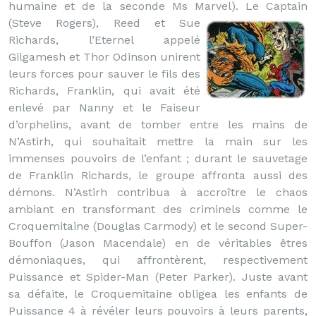
humaine et de la seconde Ms Marvel).
Le Captain
(Steve Rogers), Reed et Sue
Richards, l’Eternel appelé
Gilgamesh et Thor Odinson unirent
leurs forces pour sauver le fils des
Richards, Franklin, qui avait été
enlevé par Nanny et le Faiseur
d’orphelins, avant de tomber entre les mains de
N’Astirh, qui souhaitait mettre la main sur les
immenses pouvoirs de l’enfant ; durant le sauvetage
de Franklin Richards, le groupe affronta aussi des
démons. N’Astirh contribua à accroître le chaos
ambiant en transformant des criminels comme le
Croquemitaine (Douglas Carmody) et le second Super-
Bouffon (Jason Macendale) en de véritables êtres
démoniaques, qui affrontèrent, respectivement
Puissance et Spider-Man (Peter Parker). Juste avant
sa défaite, le Croquemitaine obligea les enfants de
Puissance 4 à révéler leurs pouvoirs à leurs parents,