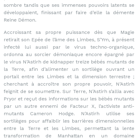
sombre tandis que ses immenses pouvoirs latents se
développaient, finissant par faire d’elle la démente
Reine Démon.
Accroissant sa propre puissance dès que Magie
retirait son Epée de l’âme des Limbes, S’Ym, à présent
infecté lui aussi par le virus techno-organique,
ordonna au sorcier démoniaque encore épargné par
le virus N’Astirh de kidnapper treize bébés mutants de
la Terre, afin d’alimenter un sortilège ouvrant un
portail entre les Limbes et la dimension terrestre ;
cherchant à accroître son propre pouvoir, N’Astirh
feignit de se soumettre. Sur Terre, N’Astirh s’allia avec
Pryor et reçut des informations sur les bébés mutants
par un autre ennemi de Facteur X, l’activiste anti-
mutants Cameron Hodge. N’Astirh utilise ses
sortilèges pour affaiblir les barrières dimensionnelles
entre la Terre et les Limbes, permettant la lente
transformation de Manhattan en un domaine