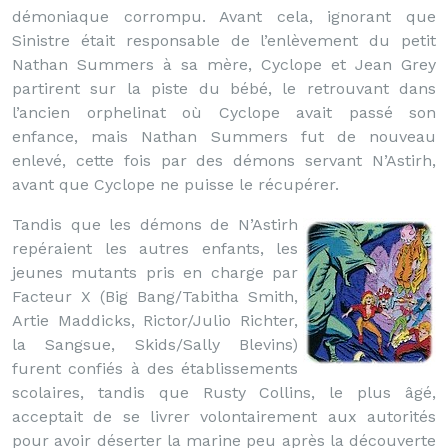
démoniaque corrompu. Avant cela, ignorant que
Sinistre était responsable de l’enlèvement du petit
Nathan Summers à sa mère, Cyclope et Jean Grey
partirent sur la piste du bébé, le retrouvant dans
l’ancien orphelinat où Cyclope avait passé son
enfance, mais Nathan Summers fut de nouveau
enlevé, cette fois par des démons servant N’Astirh,
avant que Cyclope ne puisse le récupérer.
Tandis que les démons de N’Astirh
repéraient les autres enfants, les
jeunes mutants pris en charge par
Facteur X (Big Bang/Tabitha Smith,
Artie Maddicks, Rictor/Julio Richter,
la Sangsue, Skids/Sally Blevins)
furent confiés à des établissements
scolaires, tandis que Rusty Collins, le plus âgé,
acceptait de se livrer volontairement aux autorités
pour avoir déserter la marine peu après la découverte