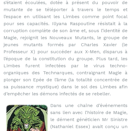
s’étaient écoulées, dotée à présent du pouvoir de
mutante de se téléporter à travers le temps et
l’espace en utilisant les Limbes comme point focal
pour ses capacités. Illyana Raspoutine résistait à la
corruption complète de son âme et, sous l’identité de
Magie, rejoignit les Nouveaux Mutants, le groupe de
jeunes mutants formés par Charles Xavier (le
Professeur X) pour succéder aux X-Men, disparus à
l’époque de la constitution du groupe. Plus tard, les
Limbes furent infectées par le virus techno-
organiques des Technarques, contraignant Magie à
plonger son Epée de l’âme (la totalité concentrée de
sa puissance mystique) dans le sol des Limbes afin
d’empêcher les démons infectés de se rebeller.
Dans une chaîne d’événements
sans lien avec l’histoire de Magie,
le dément généticien Mr Sinistre
(Nathaniel Essex) avait conçu un