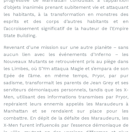
progressive de Manhattan conduisait à l’apparition
d’objets inanimés prenant subitement vie et attaquant
les habitants, à la transformation en monstres des
esprits et des corps d’autres habitants et en
l’accroissement significatif de la hauteur de l’Empire
State Building.
Revenant d’une mission sur une autre planète – sans
aucun lien avec les événements d’Inferno – les
Nouveaux Mutants se retrouvèrent pris au piège dans
les Limbes, où S’Ym attaqua Magie et s’empara de son
Epée de l’âme. en même temps, Pryor, par pur
sadisme, transformait les parents de Jean Grey et ses
serviteurs démoniaques personnels, tandis que les X-
Men, utilisant des informations transmises par Pryor,
repéraient leurs ennemis appelés les Maraudeurs à
Manhattan et se rendaient sur place pour les
combattre. En dépit de la défaite des Maraudeurs, les
X-Men furent influencés par l’essence démoniaque de