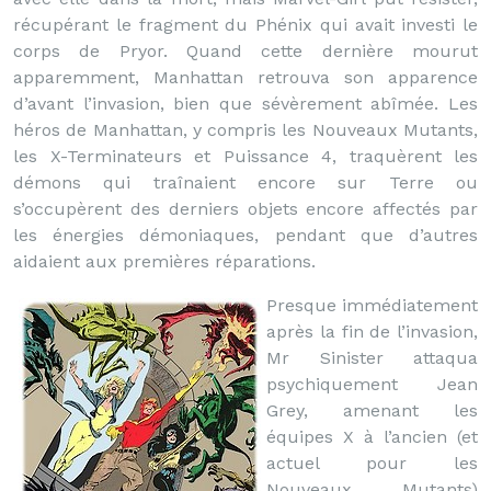
récupérant le fragment du Phénix qui avait investi le
corps de Pryor. Quand cette dernière mourut
apparemment, Manhattan retrouva son apparence
d’avant l’invasion, bien que sévèrement abîmée. Les
héros de Manhattan, y compris les Nouveaux Mutants,
les X-Terminateurs et Puissance 4, traquèrent les
démons qui traînaient encore sur Terre ou
s’occupèrent des derniers objets encore affectés par
les énergies démoniaques, pendant que d’autres
aidaient aux premières réparations.
Presque immédiatement
après la fin de l’invasion,
Mr Sinister attaqua
psychiquement Jean
Grey, amenant les
équipes X à l’ancien (et
actuel pour les
Nouveaux Mutants)