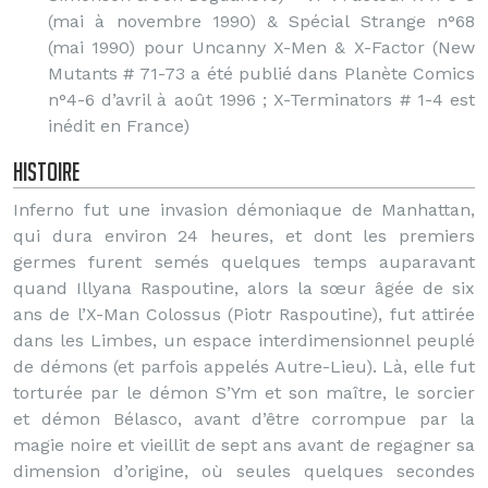
(mai à novembre 1990) & Spécial Strange n°68
(mai 1990) pour Uncanny X-Men & X-Factor (New
Mutants # 71-73 a été publié dans Planète Comics
n°4-6 d’avril à août 1996 ; X-Terminators # 1-4 est
inédit en France)
Histoire
Inferno fut une invasion démoniaque de Manhattan,
qui dura environ 24 heures, et dont les premiers
germes furent semés quelques temps auparavant
quand Illyana Raspoutine, alors la sœur âgée de six
ans de l’X-Man Colossus (Piotr Raspoutine), fut attirée
dans les Limbes, un espace interdimensionnel peuplé
de démons (et parfois appelés Autre-Lieu). Là, elle fut
torturée par le démon S’Ym et son maître, le sorcier
et démon Bélasco, avant d’être corrompue par la
magie noire et vieillit de sept ans avant de regagner sa
dimension d’origine, où seules quelques secondes