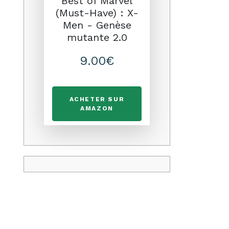
Best of Marvel
(Must-Have) : X-
Men - Genèse
mutante 2.0
9.00€
ACHETER SUR
AMAZON