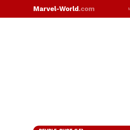
Marvel-World
.com