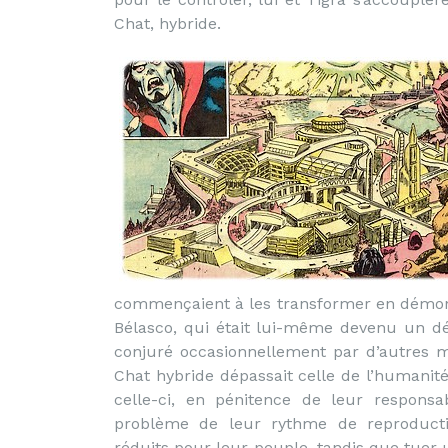
Chat, hybride.
commençaient à les transformer en démons.
Bélasco, qui était lui-même devenu un dém
conjuré occasionnellement par d’autres 
Chat hybride dépassait celle de l’humanité
celle-ci, en pénitence de leur responsa
problème de leur rythme de reproduction
réduits pour leur peuple, tandis que tue