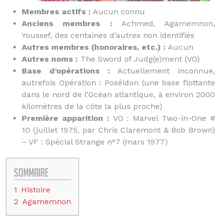
Membres actifs :
Aucun connu
Anciens membres :
Achmed, Agamemnon,
Youssef, des centaines d’autres non identifiés
Autres membres (honoraires, etc.) :
Aucun
Autres noms :
The Sword of Judg(e)ment (VO)
Base d’opérations :
Actuellement inconnue,
autrefois Opération : Poséidon (une base flottante
dans le nord de l’Océan atlantique, à environ 2000
kilomètres de la côte la plus proche)
Première apparition :
VO : Marvel Two-in-One #
10 (juillet 1975, par Chris Claremont & Bob Brown)
– VF : Spécial Strange n°7 (mars 1977)
Sommaire
1
Histoire
2
Agamemnon