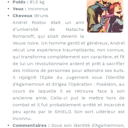
Poids :
81,5 kg
Yeux :
Inconnus
Cheveux :
Bruns
Andreï Rostov était un ami
d’université de Natacha
Romanoff, qui allait devenir la
Veuve noire. Un homme gentil et généreux, Andreï
vécut une expérience traumatisante, non connue,
qui transforma complètement son caractère, et fit
de lui un révolutionnaire ardent et prêt à sacrifier
des millions de personnes pour atteindre ses buts.
Il rejoignit l’Epée du Jugement sous l’identité
d’Agamemnon et dirigea l’Opération : Poséidon, au
cours de laquelle il se retrouva face à son
ancienne amie. Celle-ci put le mettre hors de
combat et il fut probablement arrêté et incarcéré
peu après par le SHIELD. Son sort ultérieur est
inconnu.
Commentaires :
Sous son identité d’Agamemnon,