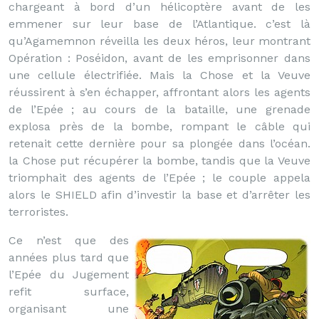
chargeant à bord d’un hélicoptère avant de les
emmener sur leur base de l’Atlantique. c’est là
qu’Agamemnon réveilla les deux héros, leur montrant
Opération : Poséidon, avant de les emprisonner dans
une cellule électrifiée. Mais la Chose et la Veuve
réussirent à s’en échapper, affrontant alors les agents
de l’Epée ; au cours de la bataille, une grenade
explosa près de la bombe, rompant le câble qui
retenait cette dernière pour sa plongée dans l’océan.
la Chose put récupérer la bombe, tandis que la Veuve
triomphait des agents de l’Epée ; le couple appela
alors le SHIELD afin d’investir la base et d’arrêter les
terroristes.
Ce n’est que des
années plus tard que
l’Epée du Jugement
refit surface,
organisant une