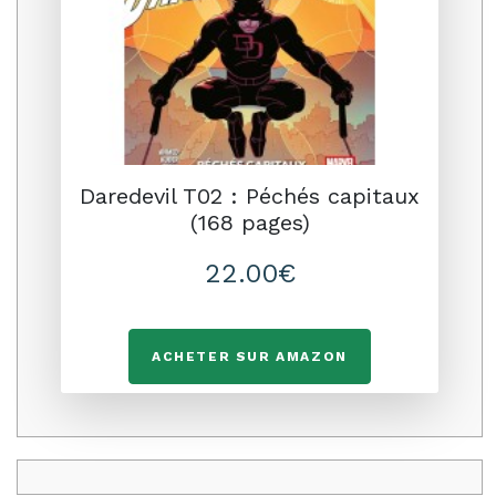
Daredevil T02 : Péchés capitaux
(168 pages)
22.00€
ACHETER SUR AMAZON