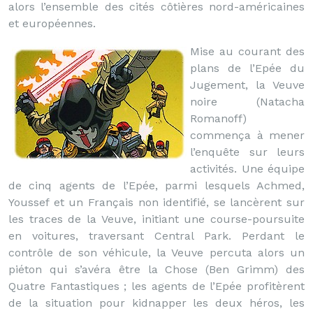
alors l’ensemble des cités côtières nord-américaines
et européennes.
Mise au courant des
plans de l’Epée du
Jugement, la Veuve
noire (Natacha
Romanoff)
commença à mener
l’enquête sur leurs
activités. Une équipe
de cinq agents de l’Epée, parmi lesquels Achmed,
Youssef et un Français non identifié, se lancèrent sur
les traces de la Veuve, initiant une course-poursuite
en voitures, traversant Central Park. Perdant le
contrôle de son véhicule, la Veuve percuta alors un
piéton qui s’avéra être la Chose (Ben Grimm) des
Quatre Fantastiques ; les agents de l’Epée profitèrent
de la situation pour kidnapper les deux héros, les