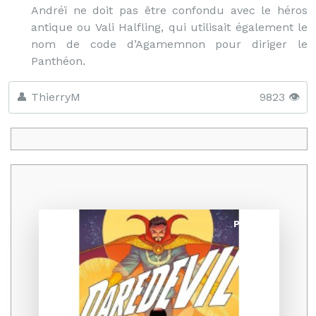
Andréï ne doit pas être confondu avec le héros
antique ou Vali Halfling, qui utilisait également le
nom de code d’Agamemnon pour diriger le
Panthéon.
👤 ThierryM
9823 👁️
Promo