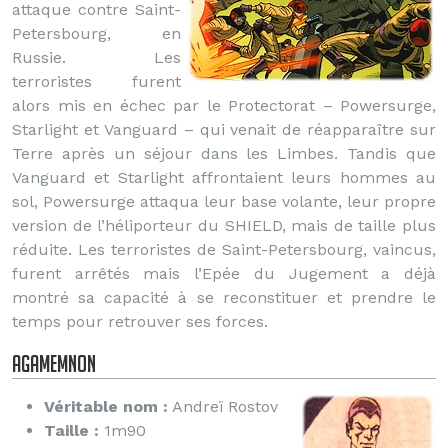
attaque contre Saint-
Petersbourg, en
Russie. Les
terroristes furent
alors mis en échec par le Protectorat – Powersurge,
Starlight et Vanguard – qui venait de réapparaître sur
Terre après un séjour dans les Limbes. Tandis que
Vanguard et Starlight affrontaient leurs hommes au
sol, Powersurge attaqua leur base volante, leur propre
version de l’héliporteur du SHIELD, mais de taille plus
réduite. Les terroristes de Saint-Petersbourg, vaincus,
furent arrêtés mais l’Epée du Jugement a déjà
montré sa capacité à se reconstituer et prendre le
temps pour retrouver ses forces.
Agamemnon
Véritable nom :
Andreï Rostov
Taille :
1m90