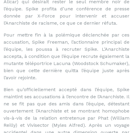
Alicar) qui désirait rester le seul membre noir de
l’équipe. Spike profita d’une conférence de presse
donnée par X-Force pour intervenir et accuser
l’Anarchiste de racisme, ce que ce dernier réfuta.
Pour mettre fin à la polémique déclenchée par ces
accusation, Spike Freeman, l’actionnaire principal de
l’équipe, les poussa à recruter Spike. L’Anarchiste
accepta, à condition que l’équipe recrute également la
mutante téléportrice Lacuna (Woodstock Schumaker),
bien que cette dernière quitta l’équipe juste après
l’avoir rejointe.
Bien qu’officiellement accepté dans l’équipe, Spike
maintint ses accusations à l’encontre de l’Anarchiste. Il
ne se fit pas que des amis dans l’équipe, détestant
ouvertement l’Anarchiste et se montrant homophobe
vis-à-vis de la relation entretenue par Phat (William
Reilly) et Vivisector (Myles Alfred). Après un voyage
accidentel dans une autre dimension ouverte par