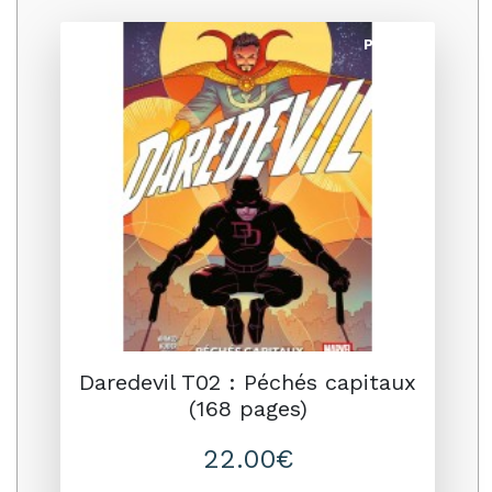
Promo
Daredevil T02 : Péchés capitaux
(168 pages)
22.00€