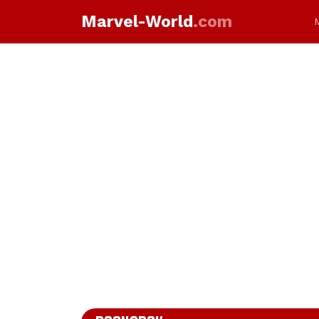
Marvel-World
.com