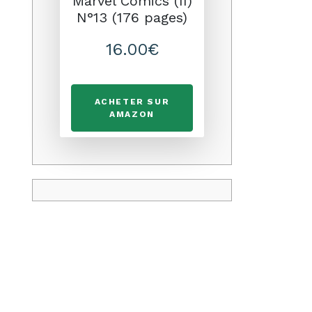
Marvel Comics (II)
N°13 (176 pages)
16.00€
ACHETER SUR
AMAZON