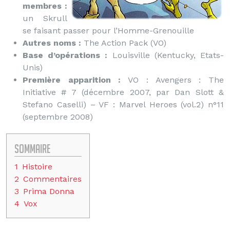
membres :
un Skrull
se faisant passer pour l’Homme-Grenouille
Autres noms :
The Action Pack (VO)
Base d’opérations :
Louisville (Kentucky, Etats-
Unis)
Première apparition :
VO : Avengers : The
Initiative # 7 (décembre 2007, par Dan Slott &
Stefano Caselli) – VF : Marvel Heroes (vol.2) n°11
(septembre 2008)
Sommaire
1
Histoire
2
Commentaires
3
Prima Donna
4
Vox