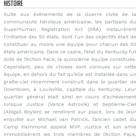
Histoire
Suite aux événements de la Guerre civile de la
communauté héroïque américaine, les partisans du
Superhuman Registration Act (SRA) instaurèrent
l’Initiative des 50 états, dont l’un des objectifs était de
constituer au moins une équipe pour chacun des 50
états américains. Dans ce cadre, l’état du Kentucky fut
doté de l’Action Pack, la quinzième équipe constituée.
Cependant, peu de choses sont connues sur cette
équipe, en dehors du fait qu’elle est installée dans un
gratte-ciel récemment construit dans le quartier de
Downtown, à Louisville, capitale du Kentucky. Leur
quartier général était ainsi en cours d’achèvement
lorsque Justice (Vance Astrovik) et Septième-Ciel
(Abigail Boylen) se rendirent sur place, lors de leur
enquête sur Michael van Patrick, l’ancien cadet du
Camp Hammond appelé MVP. Justice et son amie
immobilisèrent les trois membres de l’Action Pack,