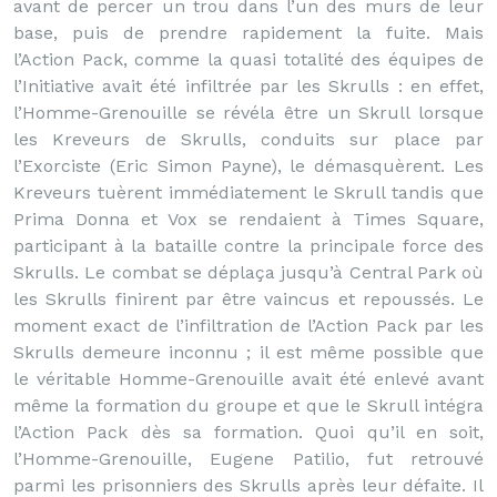
avant de percer un trou dans l’un des murs de leur
base, puis de prendre rapidement la fuite. Mais
l’Action Pack, comme la quasi totalité des équipes de
l’Initiative avait été infiltrée par les Skrulls : en effet,
l’Homme-Grenouille se révéla être un Skrull lorsque
les Kreveurs de Skrulls, conduits sur place par
l’Exorciste (Eric Simon Payne), le démasquèrent. Les
Kreveurs tuèrent immédiatement le Skrull tandis que
Prima Donna et Vox se rendaient à Times Square,
participant à la bataille contre la principale force des
Skrulls. Le combat se déplaça jusqu’à Central Park où
les Skrulls finirent par être vaincus et repoussés. Le
moment exact de l’infiltration de l’Action Pack par les
Skrulls demeure inconnu ; il est même possible que
le véritable Homme-Grenouille avait été enlevé avant
même la formation du groupe et que le Skrull intégra
l’Action Pack dès sa formation. Quoi qu’il en soit,
l’Homme-Grenouille, Eugene Patilio, fut retrouvé
parmi les prisonniers des Skrulls après leur défaite. Il