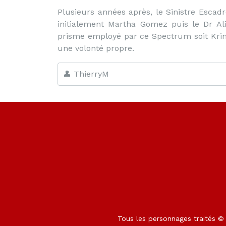
Plusieurs années après, le Sinistre Esca
initialement Martha Gomez puis le Dr Ali
prisme employé par ce Spectrum soit Krim
une volonté propre.
👤 ThierryM
Tous les personnages traités © M