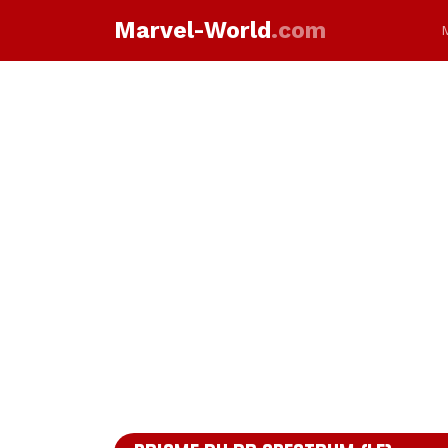
Marvel-World
.com