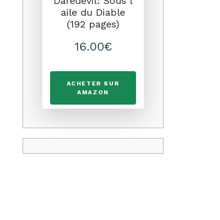
Daredevil: Sous l
aile du Diable
(192 pages)
16.00€
ACHETER SUR
AMAZON