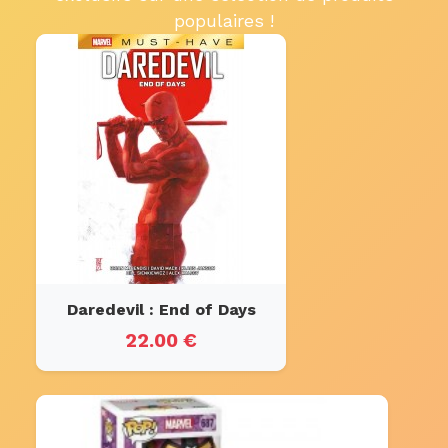
populaires !
Daredevil : End of Days
22.00 €