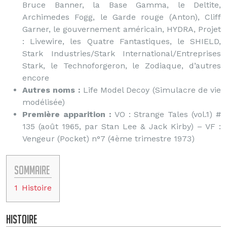
Bruce Banner, la Base Gamma, le Deltite,
Archimedes Fogg, le Garde rouge (Anton), Cliff
Garner, le gouvernement américain, HYDRA, Projet
: Livewire, les Quatre Fantastiques, le SHIELD,
Stark Industries/Stark International/Entreprises
Stark, le Technoforgeron, le Zodiaque, d’autres
encore
Autres noms :
Life Model Decoy (Simulacre de vie
modélisée)
Première apparition :
VO : Strange Tales (vol.1) #
135 (août 1965, par Stan Lee & Jack Kirby) – VF :
Vengeur (Pocket) n°7 (4ème trimestre 1973)
Sommaire
1
Histoire
Histoire