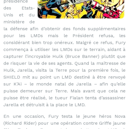
présidence
des Etats-
Unis et du
ministère de
la défense afin d’obtenir des fonds supplémentaires
pour les LMDs mais le Président refusa, les
considérant bien trop onéreux. Malgré ce refus, Fury
commença à utiliser les LMDs sur le terrain, aidant à
capturer l’incroyable Hulk (Bruce Banner) plutôt que
de risquer la vie de ses agents. Quand la maîtresse de
Hulk, Jarella, visita la Terre pour la première fois, le
SHIELD mit au point un LMD destiné à être renvoyé
sur K’Ai – le monde natal de Jarella – afin qu’elle
puisse demeurer sur Terre. Mais avant que cela ne
puisse être réalisé, le tueur Fialan tenta d’assassiner
Jarella et détruisit à la place le LMD.
En une occasion, Fury testa le jeune héros Nova
(Richard Rider) pour une opération contre Griffe jaune