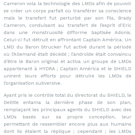
Cameron vola la technologie des LMDs afin de pouvoir
se créer un corps parfait où transférer sa conscience
mais le transfert fut perturbé par son fils, Brady
Cameron, conduisant au transfert de l’esprit d’Eric
dans une monstruosité difforme baptisée Adonis.
Celui-ci fut détruit en affrontant Captain América. Un
LMD du Baron Strucker fut activé durant la période
où l’Allemand était décédé ; l’androïde était convaincu
d’être le Baron original et activa un groupe de LMDs
appartenant à HYDRA ; Captain América et le SHIELD
unirent leurs efforts pour détruire les LMDs de
l’organisation subversive.
Ayant pris le contrôle total du directorat du SHIELD, le
Deltite entama la dernière phase de son plan,
remplaçant les principaux agents du SHIELD avec des
LMDs basés sur sa propre conception, leur
permettant de ressembler encore plus aux humains
dont ils étaient la réplique ; cependant ; les LMDs