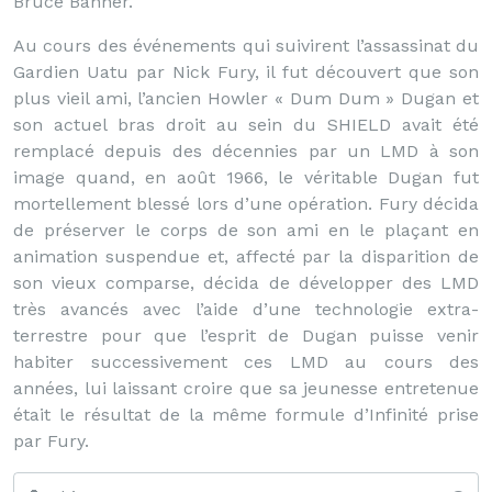
Bruce Banner.
Au cours des événements qui suivirent l’assassinat du
Gardien Uatu par Nick Fury, il fut découvert que son
plus vieil ami, l’ancien Howler « Dum Dum » Dugan et
son actuel bras droit au sein du SHIELD avait été
remplacé depuis des décennies par un LMD à son
image quand, en août 1966, le véritable Dugan fut
mortellement blessé lors d’une opération. Fury décida
de préserver le corps de son ami en le plaçant en
animation suspendue et, affecté par la disparition de
son vieux comparse, décida de développer des LMD
très avancés avec l’aide d’une technologie extra-
terrestre pour que l’esprit de Dugan puisse venir
habiter successivement ces LMD au cours des
années, lui laissant croire que sa jeunesse entretenue
était le résultat de la même formule d’Infinité prise
par Fury.