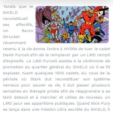
Tandis que le
SHIELD
reconstituait
ses effectifs,
un Baron
Strucker
récemment
revenu à la vie donna l’ordre à HYDRA de tuer le cadet
David Purcell afin de le remplacer par un LMD rempli
d’explosifs. Le LMD Purcell assista à la cérémonie de
promotion au quartier général du SHIELD où il se fit
exploser, tuant quelques 1500 cadets. Au cous de la
période où Stark dut reconstituer son système
nerveux pour sauver sa vie, il dut passer plusieurs
semaines en thérapie privée afin de réapprendre à se
tenir debout et à marcher et utilisa de nouveau un
LMD pour ses apparitions publiques. Quand Nick Fury
se lança dans une mission ultra secrète du SHIELD, il