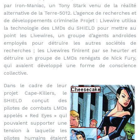
par Iron-Maniac, un Tony Stark venu de la réalité
alternative de la Terre-5012. L’agence de recherches et
de développements criminelle Projet : Livewire utilisa
la technologie des LMDs du SHIELD pour mettre au
point les Livewires, un groupe d’agents androïdes
employés pour détruire les autres sociétés de
recherches ; les Livewires finirent par se heurter et
détruire un groupe de LMDs renégats de Nick Fury,
qui avaient développé une forme de conscience
collective.
Dans le cadre de leur
projet Cape-Killers, le
SHIELD conçut des
pilotes de combats LMDs
appelés « Red Eyes » qui
pouvaient supporter une
tension à laquelle les
pilotes humains étaient