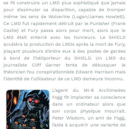
se fit construire un LMD plus sophistiqué que jamais
pour dissimuler sa disparition, capable de tromper
même les sens de Wolverine (Logan/James Howlett).
Ce LMD fut rapidement détruit par le Punisher (Frank
Castle) et Fury passa alors pour mort, alors que le
LMD était enterré avec les honneurs. Le SHIELD
accéléra la production de LMDs après la mort de Fury,
plaçant plusieurs d’entre eux à des postes de gardes
à bord de l’héliporteur du SHIELD. Un LMD du
journaliste Cliff Garner tenta de débusquer le
théoricien fou conspirationniste Edward Harrison mais
l’identité de l’utilisateur de ce LMD demeure inconnu.
L’agent du MI-6 Archimedes
Fogg fit implanter sa conscience
dans un ordinateur alors que
son corps physique mourrait.
Peter Wisdom, un ami de Fogg,
l’aida à acquérir une variante de