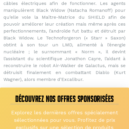
câbles électriques afin de fonctionner. Les agents
manipulèrent Black Widow (Natacha Romanoff) pour
qu’elle vole la Maître-Matrice du SHIELD afin de
pouvoir améliorer leur création mais même après ces
perfectionnements, l’androïde fut battu et détruit par
Black Widow. Le Technoforgeron (« Starr » Saxon)
obtint à son tour un LMD, alimenté à l’énergie
nucléaire ; le surnommant « Norm », il devint
l’assistant du scientifique Jonathon Cayre, l’aidant à
reconstruire le robot Air-Walker de Galactus, mais se
détruisit finalement en combattant Diablo (Kurt
Wagner), alors membre d’Excalibur.
DÉCOUVREZ NOS OFFRES SPONSORISÉES
Explorez les dernières offres spécialement
sélectionnées pour vous. Profitez de prix
exclusifs sur une sélection de produits