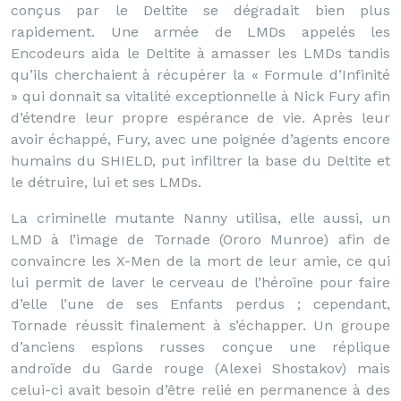
conçus par le Deltite se dégradait bien plus
rapidement. Une armée de LMDs appelés les
Encodeurs aida le Deltite à amasser les LMDs tandis
qu’ils cherchaient à récupérer la « Formule d’Infinité
» qui donnait sa vitalité exceptionnelle à Nick Fury afin
d’étendre leur propre espérance de vie. Après leur
avoir échappé, Fury, avec une poignée d’agents encore
humains du SHIELD, put infiltrer la base du Deltite et
le détruire, lui et ses LMDs.
La criminelle mutante Nanny utilisa, elle aussi, un
LMD à l’image de Tornade (Ororo Munroe) afin de
convaincre les X-Men de la mort de leur amie, ce qui
lui permit de laver le cerveau de l’héroïne pour faire
d’elle l’une de ses Enfants perdus ; cependant,
Tornade réussit finalement à s’échapper. Un groupe
d’anciens espions russes conçue une réplique
androïde du Garde rouge (Alexei Shostakov) mais
celui-ci avait besoin d’être relié en permanence à des