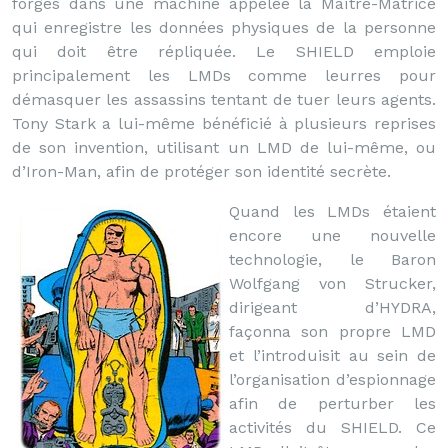
forgés dans une machine appelée la Maître-Matrice
qui enregistre les données physiques de la personne
qui doit être répliquée. Le SHIELD emploie
principalement les LMDs comme leurres pour
démasquer les assassins tentant de tuer leurs agents.
Tony Stark a lui-même bénéficié à plusieurs reprises
de son invention, utilisant un LMD de lui-même, ou
d’Iron-Man, afin de protéger son identité secrète.
Quand les LMDs étaient
encore une nouvelle
technologie, le Baron
Wolfgang von Strucker,
dirigeant d’HYDRA,
façonna son propre LMD
et l’introduisit au sein de
l’organisation d’espionnage
afin de perturber les
activités du SHIELD. Ce