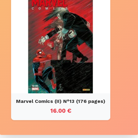
Marvel Comics (II) N°13 (176 pages)
16.00 €