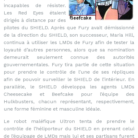
incapables de résister.
Les Red Eyes étaient
dirigés à distance par des
pilotes du SHIELD. Après que Fury avait démissionné
de la direction du SHIELD, son successeur, Maria Hill,
continua à utiliser les LMDs de Fury afin de tester la
loyauté d’autres personnes, alors que sa nomination
demeurait seulement connue des autorités
gouvernementales. Fury tira partie de cette situation
pour prendre le contrôle de l’une de ses répliques
afin de pouvoir surveiller le SHIELD de l’intérieur. En
parallèle, le SHIELD développa les agents LMDs
Cheesecake et Beefcake pour l’équipe des
Hulkbusters, chacun représentant, respectivement,
une forme féminine et masculine idéale.
Le robot maléfique Ultron tenta de prendre le
contrôle de l’héliporteur du SHIELD en prenant celui
de l’équipage de LMDs mais lui et ses partisans furent