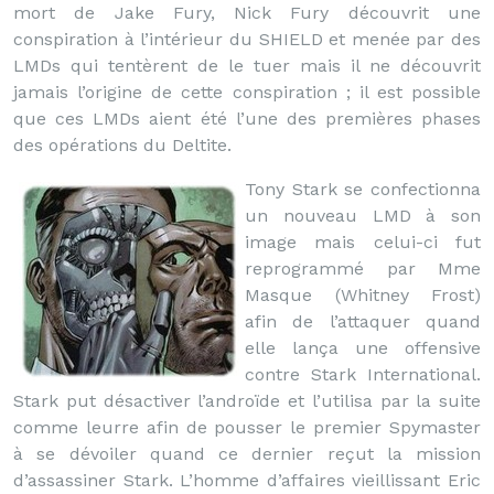
mort de Jake Fury, Nick Fury découvrit une
conspiration à l’intérieur du SHIELD et menée par des
LMDs qui tentèrent de le tuer mais il ne découvrit
jamais l’origine de cette conspiration ; il est possible
que ces LMDs aient été l’une des premières phases
des opérations du Deltite.
Tony Stark se confectionna
un nouveau LMD à son
image mais celui-ci fut
reprogrammé par Mme
Masque (Whitney Frost)
afin de l’attaquer quand
elle lança une offensive
contre Stark International.
Stark put désactiver l’androïde et l’utilisa par la suite
comme leurre afin de pousser le premier Spymaster
à se dévoiler quand ce dernier reçut la mission
d’assassiner Stark. L’homme d’affaires vieillissant Eric