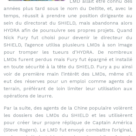
LMD allait être connu des
années plus tard sous le nom du Deltite, et, avec le
temps, réussit à prendre une position dirigeante au
sein du directorat du SHIELD, mais abandonna alors
HYDRA afin de poursuivre ses propres projets. Quand
Nick Fury fut choisi pour devenir le directeur du
SHIELD, l’agence utilisa plusieurs LMDs à son image
pour tromper les tueurs d’HYDRA. De nombreux
LMDs furent perdus mais Fury fut épargné et installé
en toute sécurité à la tête du SHIELD. Fury a pu ainsi
voir de première main l’intérêt des LMDs, même s’il
eut des réserves pour un emploi comme agents de
terrain, préférant de loin limiter leur utilisation aux
opérations de leurre.
Par la suite, des agents de la Chine populaire volèrent
les dossiers des LMDs du SHIELD et les utilisèrent
pour créer leur propre réplique de Captain América
(Steve Rogers). Le LMD fut envoyé combattre l’original,