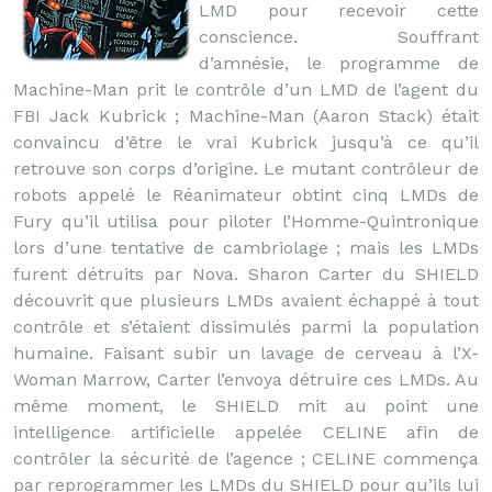
LMD pour recevoir cette
conscience. Souffrant
d’amnésie, le programme de
Machine-Man prit le contrôle d’un LMD de l’agent du
FBI Jack Kubrick ; Machine-Man (Aaron Stack) était
convaincu d’être le vrai Kubrick jusqu’à ce qu’il
retrouve son corps d’origine. Le mutant contrôleur de
robots appelé le Réanimateur obtint cinq LMDs de
Fury qu’il utilisa pour piloter l’Homme-Quintronique
lors d’une tentative de cambriolage ; mais les LMDs
furent détruits par Nova. Sharon Carter du SHIELD
découvrit que plusieurs LMDs avaient échappé à tout
contrôle et s’étaient dissimulés parmi la population
humaine. Faisant subir un lavage de cerveau à l’X-
Woman Marrow, Carter l’envoya détruire ces LMDs. Au
même moment, le SHIELD mit au point une
intelligence artificielle appelée CELINE afin de
contrôler la sécurité de l’agence ; CELINE commença
par reprogrammer les LMDs du SHIELD pour qu’ils lui