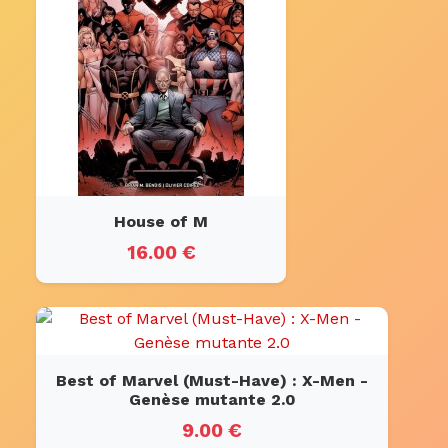
House of M
16.00 €
Best of Marvel (Must-Have) : X-Men -
Genèse mutante 2.0
9.00 €