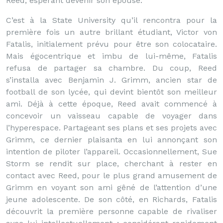
Reed, espérant devenir son épouse.
C’est à la State University qu’il rencontra pour la
première fois un autre brillant étudiant, Victor von
Fatalis, initialement prévu pour être son colocataire.
Mais égocentrique et imbu de lui-même, Fatalis
refusa de partager sa chambre. Du coup, Reed
s’installa avec Benjamin J. Grimm, ancien star de
football de son lycée, qui devint bientôt son meilleur
ami. Déjà à cette époque, Reed avait commencé à
concevoir un vaisseau capable de voyager dans
l’hyperespace. Partageant ses plans et ses projets avec
Grimm, ce dernier plaisanta en lui annonçant son
intention de piloter l’appareil. Occasionnellement, Sue
Storm se rendit sur place, cherchant à rester en
contact avec Reed, pour le plus grand amusement de
Grimm en voyant son ami gêné de l’attention d’une
jeune adolescente. De son côté, en Richards, Fatalis
découvrit la première personne capable de rivaliser