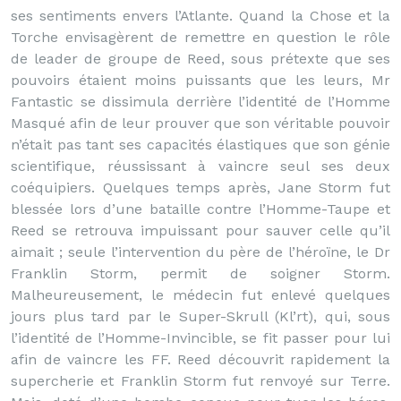
ses sentiments envers l’Atlante. Quand la Chose et la
Torche envisagèrent de remettre en question le rôle
de leader de groupe de Reed, sous prétexte que ses
pouvoirs étaient moins puissants que les leurs, Mr
Fantastic se dissimula derrière l’identité de l’Homme
Masqué afin de leur prouver que son véritable pouvoir
n’était pas tant ses capacités élastiques que son génie
scientifique, réussissant à vaincre seul ses deux
coéquipiers. Quelques temps après, Jane Storm fut
blessée lors d’une bataille contre l’Homme-Taupe et
Reed se retrouva impuissant pour sauver celle qu’il
aimait ; seule l’intervention du père de l’héroïne, le Dr
Franklin Storm, permit de soigner Storm.
Malheureusement, le médecin fut enlevé quelques
jours plus tard par le Super-Skrull (Kl’rt), qui, sous
l’identité de l’Homme-Invincible, se fit passer pour lui
afin de vaincre les FF. Reed découvrit rapidement la
supercherie et Franklin Storm fut renvoyé sur Terre.