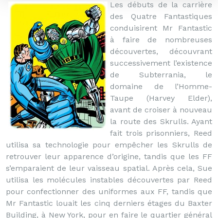
Les débuts de la carrière
des Quatre Fantastiques
conduisirent Mr Fantastic
à faire de nombreuses
découvertes, découvrant
successivement l’existence
de Subterrania, le
domaine de l’Homme-
Taupe (Harvey Elder),
avant de croiser à nouveau
la route des Skrulls. Ayant
fait trois prisonniers, Reed
utilisa sa technologie pour empêcher les Skrulls de
retrouver leur apparence d’origine, tandis que les FF
s’emparaient de leur vaisseau spatial. Après cela, Sue
utilisa les molécules instables découvertes par Reed
pour confectionner des uniformes aux FF, tandis que
Mr Fantastic louait les cinq derniers étages du Baxter
Building, à New York, pour en faire le quartier général