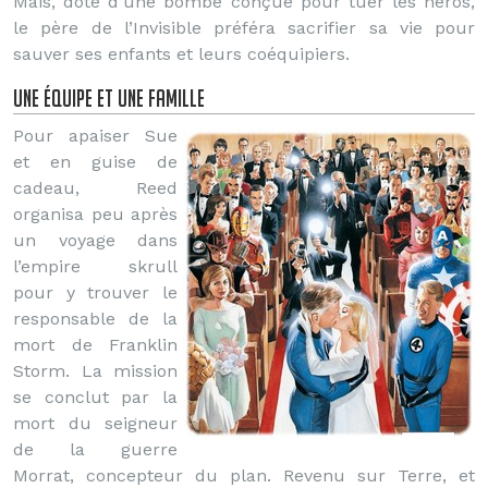
Mais, doté d’une bombe conçue pour tuer les héros,
le père de l’Invisible préféra sacrifier sa vie pour
sauver ses enfants et leurs coéquipiers.
Une équipe et une famille
Pour apaiser Sue
et en guise de
cadeau, Reed
organisa peu après
un voyage dans
l’empire skrull
pour y trouver le
responsable de la
mort de Franklin
Storm. La mission
se conclut par la
mort du seigneur
de la guerre
Morrat, concepteur du plan. Revenu sur Terre, et