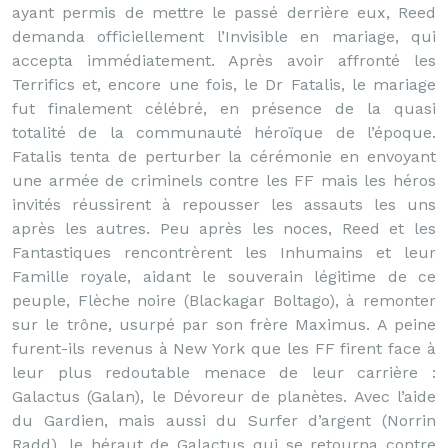
ayant permis de mettre le passé derrière eux, Reed
demanda officiellement l’Invisible en mariage, qui
accepta immédiatement. Après avoir affronté les
Terrifics et, encore une fois, le Dr Fatalis, le mariage
fut finalement célébré, en présence de la quasi
totalité de la communauté héroïque de l’époque.
Fatalis tenta de perturber la cérémonie en envoyant
une armée de criminels contre les FF mais les héros
invités réussirent à repousser les assauts les uns
après les autres. Peu après les noces, Reed et les
Fantastiques rencontrèrent les Inhumains et leur
Famille royale, aidant le souverain légitime de ce
peuple, Flèche noire (Blackagar Boltago), à remonter
sur le trône, usurpé par son frère Maximus. A peine
furent-ils revenus à New York que les FF firent face à
leur plus redoutable menace de leur carrière :
Galactus (Galan), le Dévoreur de planètes. Avec l’aide
du Gardien, mais aussi du Surfer d’argent (Norrin
Radd), le héraut de Galactus qui se retourna contre