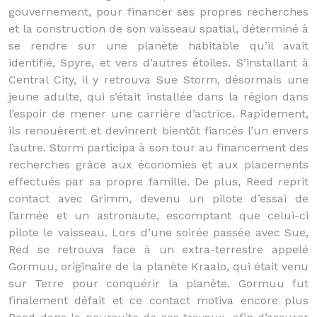
gouvernement, pour financer ses propres recherches
et la construction de son vaisseau spatial, déterminé à
se rendre sur une planète habitable qu’il avait
identifié, Spyre, et vers d’autres étoiles. S’installant à
Central City, il y retrouva Sue Storm, désormais une
jeune adulte, qui s’était installée dans la région dans
l’espoir de mener une carrière d’actrice. Rapidement,
ils renouèrent et devinrent bientôt fiancés l’un envers
l’autre. Storm participa à son tour au financement des
recherches grâce aux économies et aux placements
effectués par sa propre famille. De plus, Reed reprit
contact avec Grimm, devenu un pilote d’essai de
l’armée et un astronaute, escomptant que celui-ci
pilote le vaisseau. Lors d’une soirée passée avec Sue,
Red se retrouva face à un extra-terrestre appelé
Gormuu, originaire de la planète Kraalo, qui était venu
sur Terre pour conquérir la planète. Gormuu fut
finalement défait et ce contact motiva encore plus