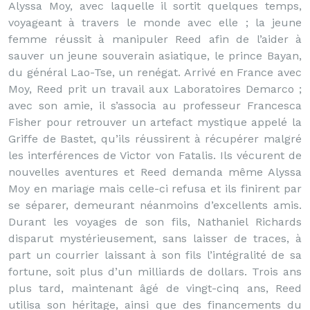
Alyssa Moy, avec laquelle il sortit quelques temps,
voyageant à travers le monde avec elle ; la jeune
femme réussit à manipuler Reed afin de l’aider à
sauver un jeune souverain asiatique, le prince Bayan,
du général Lao-Tse, un renégat. Arrivé en France avec
Moy, Reed prit un travail aux Laboratoires Demarco ;
avec son amie, il s’associa au professeur Francesca
Fisher pour retrouver un artefact mystique appelé la
Griffe de Bastet, qu’ils réussirent à récupérer malgré
les interférences de Victor von Fatalis. Ils vécurent de
nouvelles aventures et Reed demanda même Alyssa
Moy en mariage mais celle-ci refusa et ils finirent par
se séparer, demeurant néanmoins d’excellents amis.
Durant les voyages de son fils, Nathaniel Richards
disparut mystérieusement, sans laisser de traces, à
part un courrier laissant à son fils l’intégralité de sa
fortune, soit plus d’un milliards de dollars. Trois ans
plus tard, maintenant âgé de vingt-cinq ans, Reed
utilisa son héritage, ainsi que des financements du