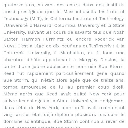
quatorze ans, suivant des cours dans des instituts
aussi prestigieux que le Massachusetts Institute of
Technology (MIT), le California Institute of Technology,
l’Université d’Harvard, Columbia University et la State
University, suivant les cours de savants tels que Noah
Baxter, Harmon Furmintz ou encore Roderick van
Nuys. C’est à l’âge de dix-neuf ans qu’il s’inscrivit à la
Columbia University, à Manhattan, où il loua une
chambre d’hôte appartenant à Marygay Dinkins, la
tante d’une jeune adolescente nommée Sue Storm.
Reed fut rapidement particulièrement gêné quand
Sue Storm, qui n’était alors âgée que de treize ans,
tomba amoureuse de lui au premier coup d’œil.
Même après que Reed avait quitté New York pour
suivre les collèges à la State University, à Hedgeman,
dans l’état de New York, alors qu’il avait maintenant
vingt ans et était déjà diplômé plusieurs fois dans le
domaine scientifique, Sue Storm continua à rêver de