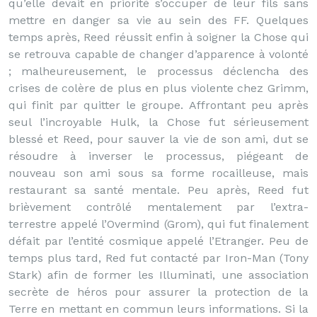
qu’elle devait en priorité s’occuper de leur fils sans
mettre en danger sa vie au sein des FF. Quelques
temps après, Reed réussit enfin à soigner la Chose qui
se retrouva capable de changer d’apparence à volonté
; malheureusement, le processus déclencha des
crises de colère de plus en plus violente chez Grimm,
qui finit par quitter le groupe. Affrontant peu après
seul l’incroyable Hulk, la Chose fut sérieusement
blessé et Reed, pour sauver la vie de son ami, dut se
résoudre à inverser le processus, piégeant de
nouveau son ami sous sa forme rocailleuse, mais
restaurant sa santé mentale. Peu après, Reed fut
brièvement contrôlé mentalement par l’extra-
terrestre appelé l’Overmind (Grom), qui fut finalement
défait par l’entité cosmique appelé l’Etranger. Peu de
temps plus tard, Red fut contacté par Iron-Man (Tony
Stark) afin de former les Illuminati, une association
secrète de héros pour assurer la protection de la
Terre en mettant en commun leurs informations. Si la