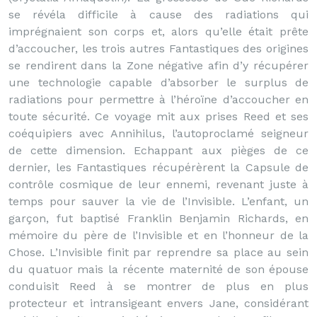
se révéla difficile à cause des radiations qui
imprégnaient son corps et, alors qu’elle était prête
d’accoucher, les trois autres Fantastiques des origines
se rendirent dans la Zone négative afin d’y récupérer
une technologie capable d’absorber le surplus de
radiations pour permettre à l’héroïne d’accoucher en
toute sécurité. Ce voyage mit aux prises Reed et ses
coéquipiers avec Annihilus, l’autoproclamé seigneur
de cette dimension. Echappant aux pièges de ce
dernier, les Fantastiques récupérèrent la Capsule de
contrôle cosmique de leur ennemi, revenant juste à
temps pour sauver la vie de l’Invisible. L’enfant, un
garçon, fut baptisé Franklin Benjamin Richards, en
mémoire du père de l’Invisible et en l’honneur de la
Chose. L’Invisible finit par reprendre sa place au sein
du quatuor mais la récente maternité de son épouse
conduisit Reed à se montrer de plus en plus
protecteur et intransigeant envers Jane, considérant