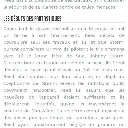
Reed dans la poursuite de ses travaux, afin d’assurer
la sécurité de sa planète contre de telles menaces.
Les débuts des Fantastiques
Cependant le gouvernement annula le projet et mit
un terme à son financement. Reed décida de
poursuivre seul ses travaux et, lui et Sue Storm,
purent convaincre Grimm de piloter ; le trio emmena
avec lui le jeune frère de Sue, Johnny Storm.
S’introduisant en fraude au sein de la base, ils firent
décoller la fusée avant d’avoir pu finir les tests mais
Reed était confiant sur leur sécurité, en dépit du
scepticisme de Grimm envers les radiations qu’ils
pourraient rencontrer. Reed lui assura que les
boucliers de l’appareil étaient suffisants et ils
décollèrent. Toutefois, quand ils traversèrent la
ceinture de Van Allen, ils se retrouvèrent exposés à
des doses presque létales de radiations cosmiques,
Reed ayant apparemment négligé de prendre en