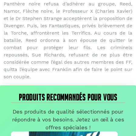
Panthère noire refusa d’adhérer au groupe, Reed,
Namor, Flèche noire, le Professeur X (Charles Xavier)
et le Dr Stephen Strange acceptèrent la proposition de
l’Avenger. Puis, les Fantastiques, privés brièvement de
la Torche, affrontèrent les Terrifics. Au cours de la
bataille, Reed ordonna à son épouse de quitter le
combat pour protéger leur fils. Les criminels
repoussés, Sue Richards, refusant de ne plus être
considérée comme l’égal des autres membres des FF,
quitta l’équipe avec Franklin afin de faire le point sur
son couple.
PRODUITS RECOMMANDÉS POUR VOUS
Des produits de qualité sélectionnés pour
répondre à vos besoins. Jetez un œil à ces
offres spéciales !