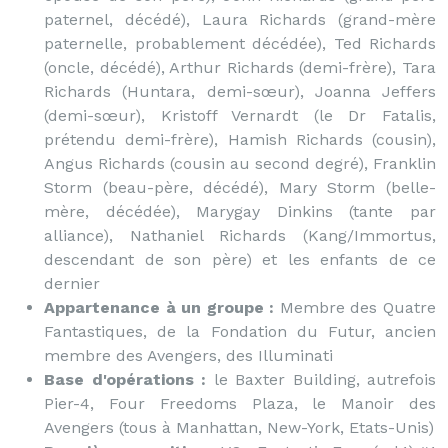
paternel, décédé), Laura Richards (grand-mère
paternelle, probablement décédée), Ted Richards
(oncle, décédé), Arthur Richards (demi-frère), Tara
Richards (Huntara, demi-sœur), Joanna Jeffers
(demi-sœur), Kristoff Vernardt (le Dr Fatalis,
prétendu demi-frère), Hamish Richards (cousin),
Angus Richards (cousin au second degré), Franklin
Storm (beau-père, décédé), Mary Storm (belle-
mère, décédée), Marygay Dinkins (tante par
alliance), Nathaniel Richards (Kang/Immortus,
descendant de son père) et les enfants de ce
dernier
Appartenance à un groupe :
Membre des Quatre
Fantastiques, de la Fondation du Futur, ancien
membre des Avengers, des Illuminati
Base d'opérations :
le Baxter Building, autrefois
Pier-4, Four Freedoms Plaza, le Manoir des
Avengers (tous à Manhattan, New-York, Etats-Unis)