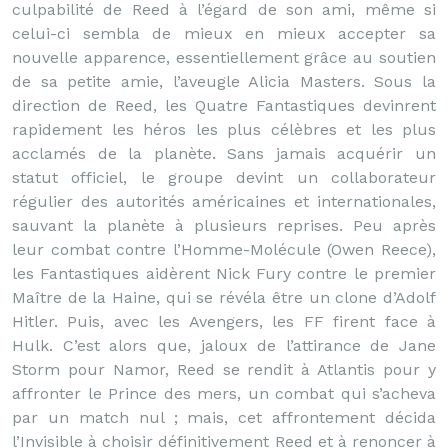
culpabilité de Reed à l’égard de son ami, même si
celui-ci sembla de mieux en mieux accepter sa
nouvelle apparence, essentiellement grâce au soutien
de sa petite amie, l’aveugle Alicia Masters. Sous la
direction de Reed, les Quatre Fantastiques devinrent
rapidement les héros les plus célèbres et les plus
acclamés de la planète. Sans jamais acquérir un
statut officiel, le groupe devint un collaborateur
régulier des autorités américaines et internationales,
sauvant la planète à plusieurs reprises. Peu après
leur combat contre l’Homme-Molécule (Owen Reece),
les Fantastiques aidèrent Nick Fury contre le premier
Maître de la Haine, qui se révéla être un clone d’Adolf
Hitler. Puis, avec les Avengers, les FF firent face à
Hulk. C’est alors que, jaloux de l’attirance de Jane
Storm pour Namor, Reed se rendit à Atlantis pour y
affronter le Prince des mers, un combat qui s’acheva
par un match nul ; mais, cet affrontement décida
l’Invisible à choisir définitivement Reed et à renoncer à