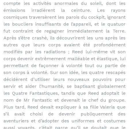
compte les activités anormales du soleil, dont les
émissions irradièrent la ceinture. Les rayons
cosmiques traversèrent les parois du cockpit, ignorant
les boucliers insuffisants de l’appareil, et le quatuor
fut contraint de regagner immédiatement la Terre.
Après s’être crashé, ils découvrirent les uns après les
autres que leurs corps avaient été profondément
modifiés par les radiations ; Reed lui-même vit son
corps devenir extrêmement malléable et élastique, lui
permettant de façonner à volonté tout ou partie de
son corps à volonté. Sur son idée, les quatre rescapés
décidèrent d’utiliser leurs nouveaux pouvoirs pour
servir et aider l’humanité, se baptisant globalement
les Quatre Fantastiques, tandis que Reed adoptait le
nom de Mr Fantastic et devenait le chef du groupe.
Plus tard, Reed devait expliquer à sa fille Valeria que
s’il avait choisi de devenir publiquement des
aventuriers et d’adopter des uniformes et costumes
aussi voyants, c’était parce qu’il se doutait que le