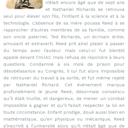
n’était encore âgé que de sept ans
et Nathaniel Richards se retrouva
seul pour élever son fils, l’initiant à la science et à la
technologie. L’absence de sa mère poussa Reed à se
rapprocher d’autres membres de sa famille, comme
son oncle paternel, Ted Richards, un écrivain drôle,
amusant et extraverti. Reed prit ainsi plaisir à passer
du temps avec l’auteur mais celui-ci fut bientôt
appelé devant l’HUAC mais refusa de répondre à leurs
questions. Condamné à six mois de prison pour
désobéissance au Congrès, il lui fut alors impossible
de retrouver du travail à sa sortie, et fut même rejeté
par Nathaniel Richard. Cet événement marqua
profondément le jeune Reed, désormais convaincu
qu’il était inutile, et dangereux, de mener un combat
impossible à gagner et qu’il fallait respecter la loi en
toute circonstance. Enfant prodige, doué aussi bien en
mathématique, qu’en physique ou mécanique, Reed
s’inscrivit à l’université alors qu’il n’était âgé que de