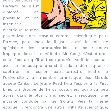
suivit les cours de
Harvard, où il fut
diplômé en
physique et en
ingénierie
électrique, tout en
poursuivant des travaux comme scientifique pour
l’armée, pour laquelle il joua aussi le rôle de
spécialiste des communications et se retrouva
impliqué dans le conflit du Sin-Cong. C’est durant
cette époque qu’il eut son premier véritable contact
avec le fantastique quand il aida à démasquer et
capturer un espion extra-terrestre infiltré à
l’université : un membre amnésique des Skrulls
appelé Zankor. Le jeune Reed livra l’espion à la First
Line, un groupe de héros costumés, qui aida peu
après, dans le plus grand secret, à repousser une
invasion conduite par les Skrulls. Vers la même
époque, il rencontra une autre brillante scientifique,