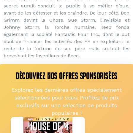
secret aurait conduit le public à se méfier d’eux,
avant de les détester et les craindre. De leur côté, Ben
Grimm devint la Chose, Sue Storm, l’Invisible et
Johnny Storm, la Torche humaine. Reed fonda
également la société Fantastic Four Inc., dont le but
était de financer les activités des FF en exploitant le
reste de la fortune de son père mais surtout les
brevets et les inventions de Reed.
DÉCOUVREZ NOS OFFRES SPONSORISÉES
Explorez les dernières offres spécialement
sélectionnées pour vous. Profitez de prix
exclusifs sur une sélection de produits
populaires !