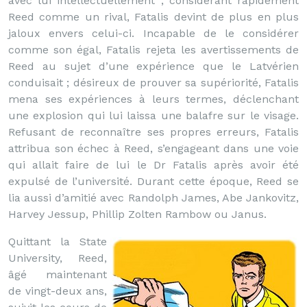
avec lui intellectuellement ; considérant rapidement
Reed comme un rival, Fatalis devint de plus en plus
jaloux envers celui-ci. Incapable de le considérer
comme son égal, Fatalis rejeta les avertissements de
Reed au sujet d’une expérience que le Latvérien
conduisait ; désireux de prouver sa supériorité, Fatalis
mena ses expériences à leurs termes, déclenchant
une explosion qui lui laissa une balafre sur le visage.
Refusant de reconnaître ses propres erreurs, Fatalis
attribua son échec à Reed, s’engageant dans une voie
qui allait faire de lui le Dr Fatalis après avoir été
expulsé de l’université. Durant cette époque, Reed se
lia aussi d’amitié avec Randolph James, Abe Jankovitz,
Harvey Jessup, Phillip Zolten Rambow ou Janus.
Quittant la State
University, Reed,
âgé maintenant
de vingt-deux ans,