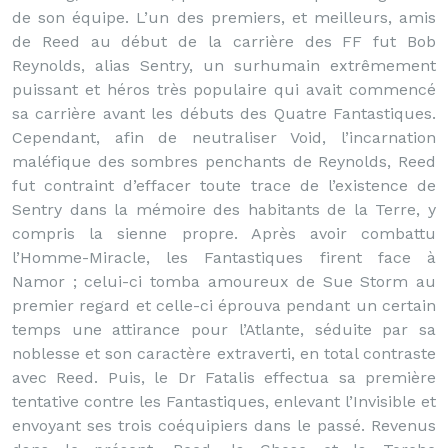
de son équipe. L’un des premiers, et meilleurs, amis
de Reed au début de la carrière des FF fut Bob
Reynolds, alias Sentry, un surhumain extrêmement
puissant et héros très populaire qui avait commencé
sa carrière avant les débuts des Quatre Fantastiques.
Cependant, afin de neutraliser Void, l’incarnation
maléfique des sombres penchants de Reynolds, Reed
fut contraint d’effacer toute trace de l’existence de
Sentry dans la mémoire des habitants de la Terre, y
compris la sienne propre. Après avoir combattu
l’Homme-Miracle, les Fantastiques firent face à
Namor ; celui-ci tomba amoureux de Sue Storm au
premier regard et celle-ci éprouva pendant un certain
temps une attirance pour l’Atlante, séduite par sa
noblesse et son caractère extraverti, en total contraste
avec Reed. Puis, le Dr Fatalis effectua sa première
tentative contre les Fantastiques, enlevant l’Invisible et
envoyant ses trois coéquipiers dans le passé. Revenus