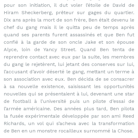
pour son initiation, il dut voler l’étoile de David de
Hiram Sheckerberg, prêteur sur gages du quartier.
Dix ans après la mort de son frère, Ben était devenu le
chef du gang mais il le quitta peu de temps après
quand ses parents furent assassinés et que Ben fut
confié à la garde de son oncle Jake et son épouse
Alyce, loin de Yancy Street. Quand Ben tenta de
reprendre contact avec eux par la suite, les membres
du gang le rejetèrent, lui jetant des conserves sur lui,
l’accusant d’avoir déserté le gang, mettant un terme à
son association avec eux. Ben décida de se consacrer
à sa nouvelle existence, saisissant les opportunités
nouvelles qui se présentaient à lui, devenant une star
de football à l’université puis un pilote d’essai de
l’armée américaine. Des années plus tard, Ben pilota
la fusée expérimentale développée par son ami Reed
Richards, un vol qui s’acheva avec la transformation
de Ben en un monstre rocailleux surnommé la Chose.