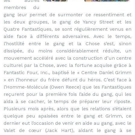
les autres
membres du
gang leur permet de surmonter ce ressentiment et
les deux groupes, le gang de Yancy Street et les
Quatre Fantastiques, se sont régulièrement venus en
aide face à différents adversaires. Avec le temps,
l’hostilité entre le gang et la Chose s’est, sinon
dissipée, du moins considérablement réduite, un
mouvement accéléré avec la construction d’un centre
culturel par la Chose, avec la fortune acquise grâce à
Fantastic Four, Inc., baptisé le « Centre Daniel Grimm
» en l’honneur du frère défunt du héros. C’est face à
l’Homme-Molécule (Owen Reece) que les Fantastiques
reçurent pour la première fois l’aide du gang, qui les
aida à se cacher, le temps de préparer leur riposte.
Plusieurs mois après, alors que les relations s’étaient
quelque peu apaisées entre le gang et Grimm, ce
dernier eut l’occasion de venir en aide au gang, avec le
Valet de cœur (Jack Hart), aidant le gang à se