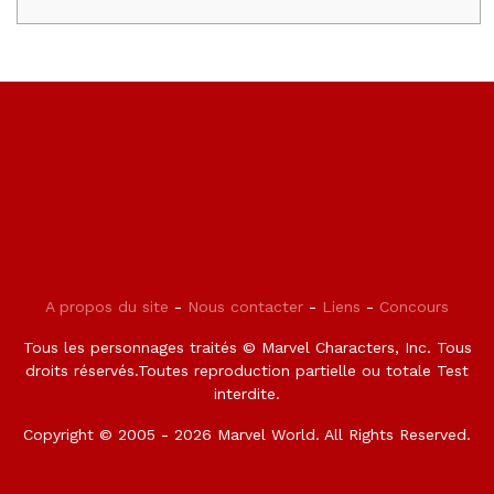
A propos du site
-
Nous contacter
-
Liens
-
Concours
Tous les personnages traités © Marvel Characters, Inc. Tous
droits réservés.Toutes reproduction partielle ou totale Test
interdite.
Copyright © 2005 - 2026 Marvel World. All Rights Reserved.