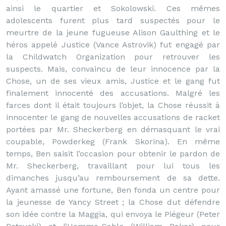
ainsi le quartier et Sokolowski. Ces mêmes
adolescents furent plus tard suspectés pour le
meurtre de la jeune fugueuse Alison Gaulthing et le
héros appelé Justice (Vance Astrovik) fut engagé par
la Childwatch Organization pour retrouver les
suspects. Mais, convaincu de leur innocence par la
Chose, un de ses vieux amis, Justice et le gang fut
finalement innocenté des accusations. Malgré les
farces dont il était toujours l’objet, la Chose réussit à
innocenter le gang de nouvelles accusations de racket
portées par Mr. Sheckerberg en démasquant le vrai
coupable, Powderkeg (Frank Skorina). En même
temps, Ben saisit l’occasion pour obtenir le pardon de
Mr. Sheckerberg, travaillant pour lui tous les
dimanches jusqu’au remboursement de sa dette.
Ayant amassé une fortune, Ben fonda un centre pour
la jeunesse de Yancy Street ; la Chose dut défendre
son idée contre la Maggia, qui envoya le Piégeur (Peter