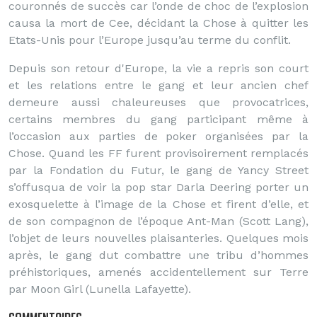
couronnés de succès car l’onde de choc de l’explosion
causa la mort de Cee, décidant la Chose à quitter les
Etats-Unis pour l’Europe jusqu’au terme du conflit.
Depuis son retour d'Europe, la vie a repris son court
et les relations entre le gang et leur ancien chef
demeure aussi chaleureuses que provocatrices,
certains membres du gang participant même à
l’occasion aux parties de poker organisées par la
Chose. Quand les FF furent provisoirement remplacés
par la Fondation du Futur, le gang de Yancy Street
s’offusqua de voir la pop star Darla Deering porter un
exosquelette à l’image de la Chose et firent d’elle, et
de son compagnon de l’époque Ant-Man (Scott Lang),
l’objet de leurs nouvelles plaisanteries. Quelques mois
après, le gang dut combattre une tribu d’hommes
préhistoriques, amenés accidentellement sur Terre
par Moon Girl (Lunella Lafayette).