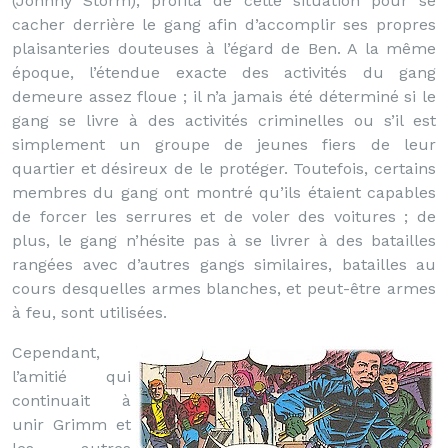
(Johnny Storm), profita de cette situation pour se
cacher derrière le gang afin d’accomplir ses propres
plaisanteries douteuses à l’égard de Ben. A la même
époque, l’étendue exacte des activités du gang
demeure assez floue ; il n’a jamais été déterminé si le
gang se livre à des activités criminelles ou s’il est
simplement un groupe de jeunes fiers de leur
quartier et désireux de le protéger. Toutefois, certains
membres du gang ont montré qu’ils étaient capables
de forcer les serrures et de voler des voitures ; de
plus, le gang n’hésite pas à se livrer à des batailles
rangées avec d’autres gangs similaires, batailles au
cours desquelles armes blanches, et peut-être armes
à feu, sont utilisées.
Cependant,
l’amitié qui
continuait à
unir Grimm et