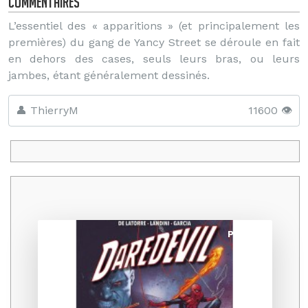
Commentaires
L’essentiel des « apparitions » (et principalement les
premières) du gang de Yancy Street se déroule en fait
en dehors des cases, seuls leurs bras, ou leurs
jambes, étant généralement dessinés.
👤 ThierryM
11600 👁️
Promo