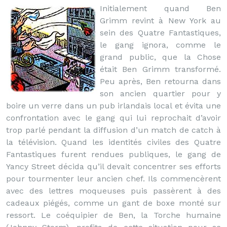
Initialement quand Ben
Grimm revint à New York au
sein des Quatre Fantastiques,
le gang ignora, comme le
grand public, que la Chose
était Ben Grimm transformé.
Peu après, Ben retourna dans
son ancien quartier pour y
boire un verre dans un pub irlandais local et évita une
confrontation avec le gang qui lui reprochait d’avoir
trop parlé pendant la diffusion d’un match de catch à
la télévision. Quand les identités civiles des Quatre
Fantastiques furent rendues publiques, le gang de
Yancy Street décida qu’il devait concentrer ses efforts
pour tourmenter leur ancien chef. Ils commencèrent
avec des lettres moqueuses puis passèrent à des
cadeaux piégés, comme un gant de boxe monté sur
ressort. Le coéquipier de Ben, la Torche humaine