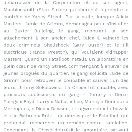
débarrasser de la Corporation et de son agent,
Machinesmith (Starr Saxon) qui cherchait à prendre le
contrôle de Yancy Street. Par la suite, lorsque Alicia
Masters, l’amie de Grimm, déménagea pour s’installer
au Baxter Building, le gang, montrant là son
attachement à son ancien chef, l’aida à vaincre les
deux criminels Shellshock (Gary Buser) et le Fil
électrique (Rance Preston), qui voulaient kidnapper
Masters. Quand un Fatalibot installa un laboratoire en
plein cœur de Yancy Street, commençant à enlever de
jeunes drogués du quartier, le gang sollicita l’aide de
Grimm pour retrouver le coupable et sauver l’un des
leurs, Jimmy Sokolowski. La Chose fut capable, avec
plusieurs adolescents du gang – Tommy « Deux-
Poings » Boyd, Larry « Nabot » Lee, Manny « Douceur »
Merengues, « Dico » Dawson, « Lugwrench » Lubowski
et « le Rythme » Ruiz – de démasquer le Fatalibot, qui
prétendait rechercher un remède contre l’addiction.
Cependant, la Chose détruisit le laboratoire, sauvant