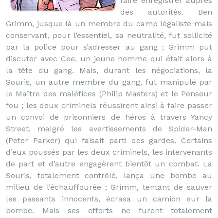
faire enregistrer auprès
des autorités. Ben
Grimm, jusque là un membre du camp légaliste mais
conservant, pour l’essentiel, sa neutralité, fut sollicité
par la police pour s’adresser au gang ; Grimm put
discuter avec Cee, un jeune homme qui était alors à
la tête du gang. Mais, durant les négociations, la
Souris, un autre membre du gang, fut manipulé par
le Maître des maléfices (Philip Masters) et le Penseur
fou ; les deux criminels réussirent ainsi à faire passer
un convoi de prisonniers de héros à travers Yancy
Street, malgré les avertissements de Spider-Man
(Peter Parker) qui faisait parti des gardes. Certains
d’eux poussés par les deux criminels, les intervenants
de part et d’autre engagèrent bientôt un combat. La
Souris, totalement contrôlé, lança une bombe au
milieu de l’échauffourée ; Grimm, tentant de sauver
les passants innocents, écrasa un camion sur la
bombe. Mais ses efforts ne furent totalement