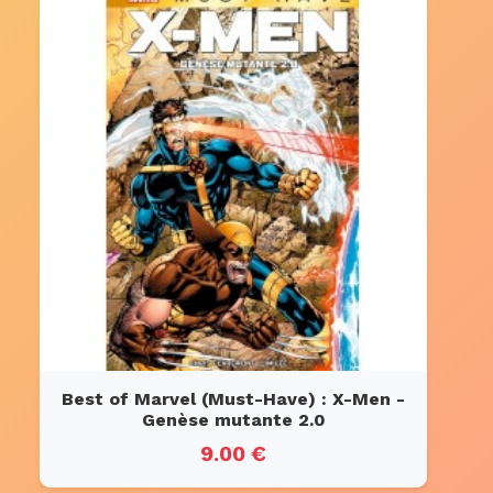
Best of Marvel (Must-Have) : X-Men -
Genèse mutante 2.0
9.00 €