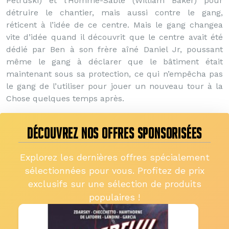
Petruski) et l’Homme-Sable (William Baker) pour
détruire le chantier, mais aussi contre le gang,
réticent à l’idée de ce centre. Mais le gang changea
vite d’idée quand il découvrit que le centre avait été
dédié par Ben à son frère aîné Daniel Jr, poussant
même le gang à déclarer que le bâtiment était
maintenant sous sa protection, ce qui n’empêcha pas
le gang de l’utiliser pour jouer un nouveau tour à la
Chose quelques temps après.
DÉCOUVREZ NOS OFFRES SPONSORISÉES
Explorez les dernières offres spécialement
sélectionnées pour vous. Profitez de prix
exclusifs sur une sélection de produits
populaires !