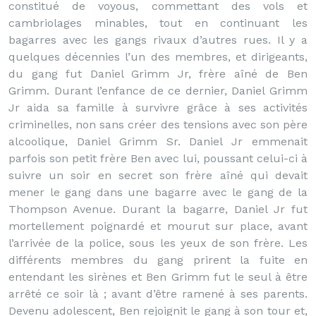
constitué de voyous, commettant des vols et
cambriolages minables, tout en continuant les
bagarres avec les gangs rivaux d’autres rues. Il y a
quelques décennies l’un des membres, et dirigeants,
du gang fut Daniel Grimm Jr, frère aîné de Ben
Grimm. Durant l’enfance de ce dernier, Daniel Grimm
Jr aida sa famille à survivre grâce à ses activités
criminelles, non sans créer des tensions avec son père
alcoolique, Daniel Grimm Sr. Daniel Jr emmenait
parfois son petit frère Ben avec lui, poussant celui-ci à
suivre un soir en secret son frère aîné qui devait
mener le gang dans une bagarre avec le gang de la
Thompson Avenue. Durant la bagarre, Daniel Jr fut
mortellement poignardé et mourut sur place, avant
l’arrivée de la police, sous les yeux de son frère. Les
différents membres du gang prirent la fuite en
entendant les sirènes et Ben Grimm fut le seul à être
arrêté ce soir là ; avant d’être ramené à ses parents.
Devenu adolescent, Ben rejoignit le gang à son tour et,