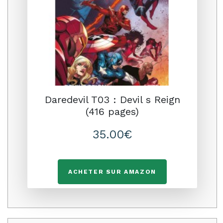
Daredevil T03 : Devil s Reign
(416 pages)
35.00€
ACHETER SUR AMAZON