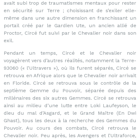
avait subi trop de traumatismes mentaux pour rester
en sécurité sur Terre ; choisissant de s’exiler elle-
même dans une autre dimension en franchissant un
portail créé par le Gardien Ute, un ancien allié de
Proctor, Circé fut suivi par le Chevalier noir dans son
exil.
Pendant un temps, Circé et le Chevalier noir
voyagèrent vers d’autres réalités, notamment la Terre-
93060 (« l’Ultravers »), où ils furent séparés, Circé se
retrouva en Afrique alors que le Chevalier noir arrivait
en Floride. Circé se retrouva sous le contrôle de la
septième Gemme du Pouvoir, séparée depuis des
millénaires des six autres Gemmes. Circé se retrouva
ainsi au milieu d’une lutte entre Loki Laufeyson, le
dieu du mal d’Asgard, et le Grand Maître (En Dwi
Ghast), tous les deux à la recherche des Gemmes du
Pouvoir. Au cours des combats, Circé retrouva le
Chevalier noir. Peu après, les Avengers et l’Ultraforce,