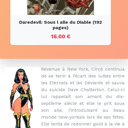
Daredevil: Sous l aile du Diable (192
pages)
16.00 €
Revenue à New York, Circé continua
de se tenir à l’écart des luttes entre
les Eternels et les Déviants et sauva
du suicide Dave Chatterton. Celui-ci
lui rappelait son amant du dix-
septième siècle et elle le prit sous
son aile, l’introduisant au beau
monde new-yorkais lors de ses fêtes.
Elle tenta de redonner goût à la vie à