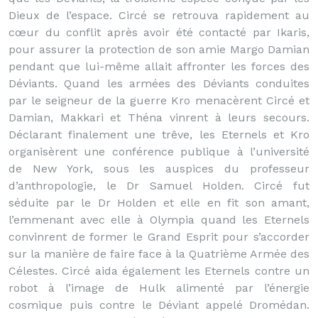
Dieux de l’espace. Circé se retrouva rapidement au
cœur du conflit après avoir été contacté par Ikaris,
pour assurer la protection de son amie Margo Damian
pendant que lui-même allait affronter les forces des
Déviants. Quand les armées des Déviants conduites
par le seigneur de la guerre Kro menacèrent Circé et
Damian, Makkari et Théna vinrent à leurs secours.
Déclarant finalement une trêve, les Eternels et Kro
organisèrent une conférence publique à l’université
de New York, sous les auspices du professeur
d’anthropologie, le Dr Samuel Holden. Circé fut
séduite par le Dr Holden et elle en fit son amant,
l’emmenant avec elle à Olympia quand les Eternels
convinrent de former le Grand Esprit pour s’accorder
sur la manière de faire face à la Quatrième Armée des
Célestes. Circé aida également les Eternels contre un
robot à l’image de Hulk alimenté par l’énergie
cosmique puis contre le Déviant appelé Dromédan.