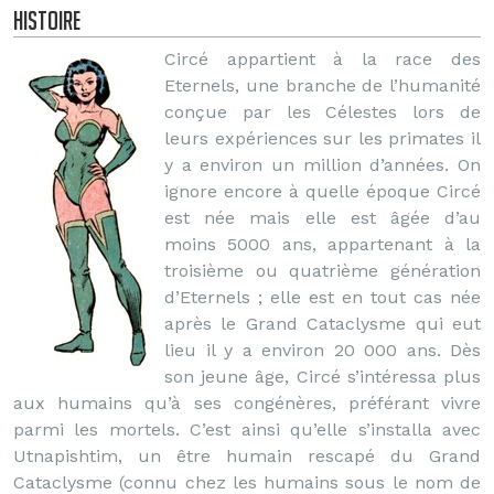
Histoire
Circé appartient à la race des
Eternels, une branche de l’humanité
conçue par les Célestes lors de
leurs expériences sur les primates il
y a environ un million d’années. On
ignore encore à quelle époque Circé
est née mais elle est âgée d’au
moins 5000 ans, appartenant à la
troisième ou quatrième génération
d’Eternels ; elle est en tout cas née
après le Grand Cataclysme qui eut
lieu il y a environ 20 000 ans. Dès
son jeune âge, Circé s’intéressa plus
aux humains qu’à ses congénères, préférant vivre
parmi les mortels. C’est ainsi qu’elle s’installa avec
Utnapishtim, un être humain rescapé du Grand
Cataclysme (connu chez les humains sous le nom de