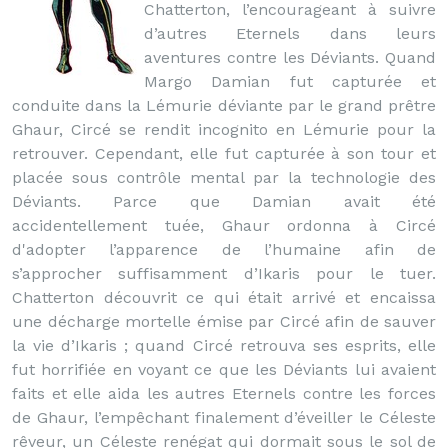
Chatterton, l’encourageant à suivre
d’autres Eternels dans leurs
aventures contre les Déviants. Quand
Margo Damian fut capturée et
conduite dans la Lémurie déviante par le grand prêtre
Ghaur, Circé se rendit incognito en Lémurie pour la
retrouver. Cependant, elle fut capturée à son tour et
placée sous contrôle mental par la technologie des
Déviants. Parce que Damian avait été
accidentellement tuée, Ghaur ordonna à Circé
d'adopter l’apparence de l’humaine afin de
s’approcher suffisamment d’Ikaris pour le tuer.
Chatterton découvrit ce qui était arrivé et encaissa
une décharge mortelle émise par Circé afin de sauver
la vie d’Ikaris ; quand Circé retrouva ses esprits, elle
fut horrifiée en voyant ce que les Déviants lui avaient
faits et elle aida les autres Eternels contre les forces
de Ghaur, l’empêchant finalement d’éveiller le Céleste
rêveur, un Céleste renégat qui dormait sous le sol de