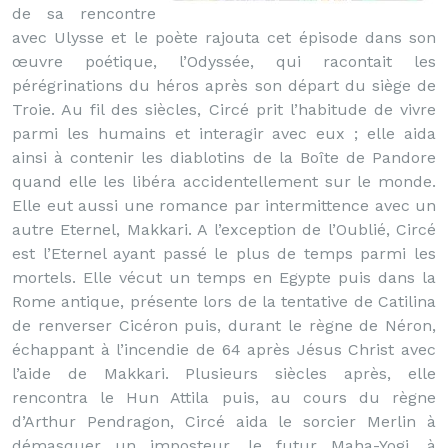
de sa rencontre
avec Ulysse et le poète rajouta cet épisode dans son
œuvre poétique, l’Odyssée, qui racontait les
pérégrinations du héros après son départ du siège de
Troie. Au fil des siècles, Circé prit l’habitude de vivre
parmi les humains et interagir avec eux ; elle aida
ainsi à contenir les diablotins de la Boîte de Pandore
quand elle les libéra accidentellement sur le monde.
Elle eut aussi une romance par intermittence avec un
autre Eternel, Makkari. A l’exception de l’Oublié, Circé
est l’Eternel ayant passé le plus de temps parmi les
mortels. Elle vécut un temps en Egypte puis dans la
Rome antique, présente lors de la tentative de Catilina
de renverser Cicéron puis, durant le règne de Néron,
échappant à l’incendie de 64 après Jésus Christ avec
l’aide de Makkari. Plusieurs siècles après, elle
rencontra le Hun Attila puis, au cours du règne
d’Arthur Pendragon, Circé aida le sorcier Merlin à
démasquer un imposteur, le futur Maha-Yogi, à