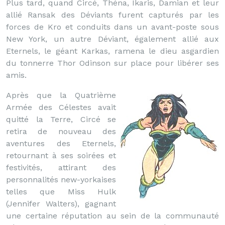
Plus tard, quand Circé, Théna, Ikaris, Damian et leur
allié Ransak des Déviants furent capturés par les
forces de Kro et conduits dans un avant-poste sous
New York, un autre Déviant, également allié aux
Eternels, le géant Karkas, ramena le dieu asgardien
du tonnerre Thor Odinson sur place pour libérer ses
amis.
Après que la Quatrième
Armée des Célestes avait
quitté la Terre, Circé se
retira de nouveau des
aventures des Eternels,
retournant à ses soirées et
festivités, attirant des
personnalités new-yorkaises
telles que Miss Hulk
(Jennifer Walters), gagnant
une certaine réputation au sein de la communauté