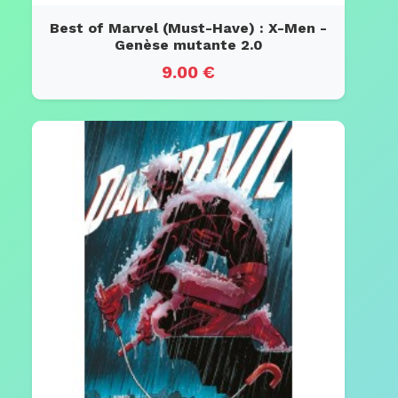
Best of Marvel (Must-Have) : X-Men -
Genèse mutante 2.0
9.00 €