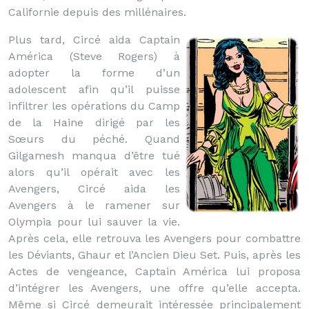
Californie depuis des millénaires.
Plus tard, Circé aida Captain
América (Steve Rogers) à
adopter la forme d’un
adolescent afin qu’il puisse
infiltrer les opérations du Camp
de la Haine dirigé par les
Sœurs du péché. Quand
Gilgamesh manqua d’être tué
alors qu’il opérait avec les
Avengers, Circé aida les
Avengers à le ramener sur
Olympia pour lui sauver la vie.
Après cela, elle retrouva les Avengers pour combattre
les Déviants, Ghaur et l’Ancien Dieu Set. Puis, après les
Actes de vengeance, Captain América lui proposa
d’intégrer les Avengers, une offre qu’elle accepta.
Même si Circé demeurait intéressée principalement