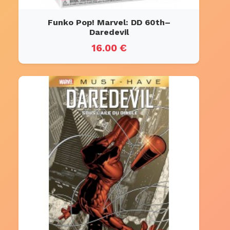
Funko Pop! Marvel: DD 60th–
Daredevil
16.00 €