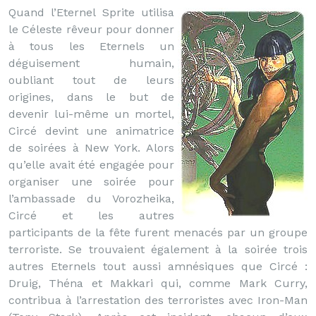
Quand l’Eternel Sprite utilisa
le Céleste rêveur pour donner
à tous les Eternels un
déguisement humain,
oubliant tout de leurs
origines, dans le but de
devenir lui-même un mortel,
Circé devint une animatrice
de soirées à New York. Alors
qu’elle avait été engagée pour
organiser une soirée pour
l’ambassade du Vorozheika,
Circé et les autres
participants de la fête furent menacés par un groupe
terroriste. Se trouvaient également à la soirée trois
autres Eternels tout aussi amnésiques que Circé :
Druig, Théna et Makkari qui, comme Mark Curry,
contribua à l’arrestation des terroristes avec Iron-Man