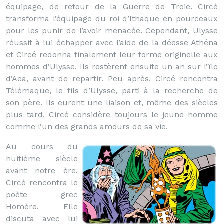
équipage, de retour de la Guerre de Troie. Circé
transforma l’équipage du roi d’Ithaque en pourceaux
pour les punir de l’avoir menacée. Cependant, Ulysse
réussit à lui échapper avec l’aide de la déesse Athéna
et Circé redonna finalement leur forme originelle aux
hommes d’Ulysse. Ils restèrent ensuite un an sur l’île
d’Aea, avant de repartir. Peu après, Circé rencontra
Télémaque, le fils d’Ulysse, parti à la recherche de
son père. Ils eurent une liaison et, même des siècles
plus tard, Circé considère toujours le jeune homme
comme l’un des grands amours de sa vie.
Au cours du
huitième siècle
avant notre ère,
Circé rencontra le
poète grec
Homère. Elle
discuta avec lui