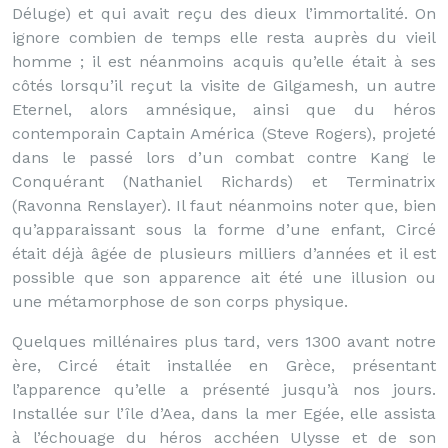
Déluge) et qui avait reçu des dieux l’immortalité. On
ignore combien de temps elle resta auprès du vieil
homme ; il est néanmoins acquis qu’elle était à ses
côtés lorsqu’il reçut la visite de Gilgamesh, un autre
Eternel, alors amnésique, ainsi que du héros
contemporain Captain América (Steve Rogers), projeté
dans le passé lors d’un combat contre Kang le
Conquérant (Nathaniel Richards) et Terminatrix
(Ravonna Renslayer). Il faut néanmoins noter que, bien
qu’apparaissant sous la forme d’une enfant, Circé
était déjà âgée de plusieurs milliers d’années et il est
possible que son apparence ait été une illusion ou
une métamorphose de son corps physique.
Quelques millénaires plus tard, vers 1300 avant notre
ère, Circé était installée en Grèce, présentant
l’apparence qu’elle a présenté jusqu’à nos jours.
Installée sur l’île d’Aea, dans la mer Egée, elle assista
à l’échouage du héros acchéen Ulysse et de son