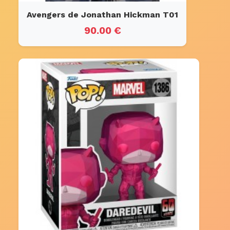
Avengers de Jonathan Hickman T01
90.00 €