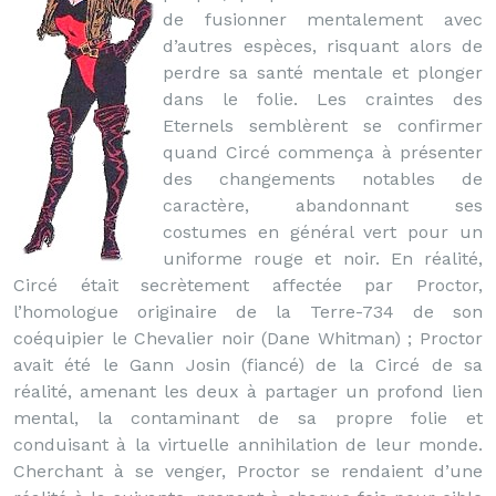
de fusionner mentalement avec
d’autres espèces, risquant alors de
perdre sa santé mentale et plonger
dans le folie. Les craintes des
Eternels semblèrent se confirmer
quand Circé commença à présenter
des changements notables de
caractère, abandonnant ses
costumes en général vert pour un
uniforme rouge et noir. En réalité,
Circé était secrètement affectée par Proctor,
l’homologue originaire de la Terre-734 de son
coéquipier le Chevalier noir (Dane Whitman) ; Proctor
avait été le Gann Josin (fiancé) de la Circé de sa
réalité, amenant les deux à partager un profond lien
mental, la contaminant de sa propre folie et
conduisant à la virtuelle annihilation de leur monde.
Cherchant à se venger, Proctor se rendaient d’une