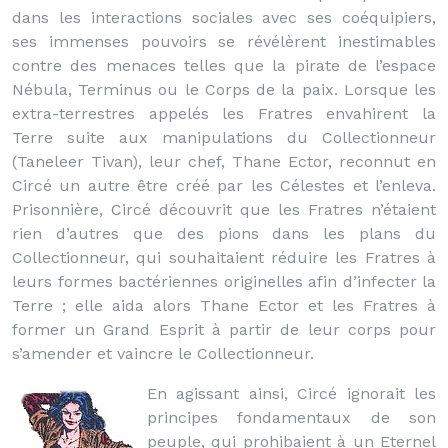
dans les interactions sociales avec ses coéquipiers,
ses immenses pouvoirs se révélèrent inestimables
contre des menaces telles que la pirate de l’espace
Nébula, Terminus ou le Corps de la paix. Lorsque les
extra-terrestres appelés les Fratres envahirent la
Terre suite aux manipulations du Collectionneur
(Taneleer Tivan), leur chef, Thane Ector, reconnut en
Circé un autre être créé par les Célestes et l’enleva.
Prisonnière, Circé découvrit que les Fratres n’étaient
rien d’autres que des pions dans les plans du
Collectionneur, qui souhaitaient réduire les Fratres à
leurs formes bactériennes originelles afin d’infecter la
Terre ; elle aida alors Thane Ector et les Fratres à
former un Grand Esprit à partir de leur corps pour
s’amender et vaincre le Collectionneur.
En agissant ainsi, Circé ignorait les
principes fondamentaux de son
peuple, qui prohibaient à un Eternel