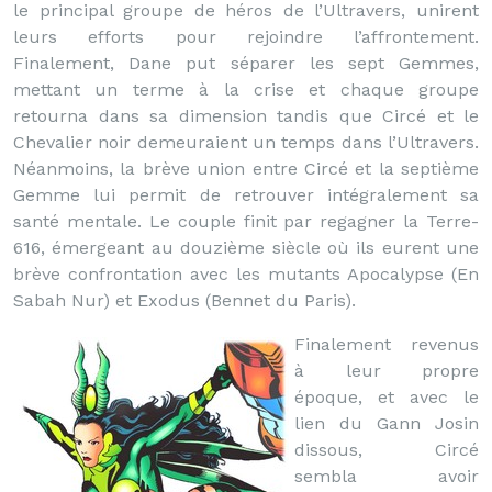
le principal groupe de héros de l’Ultravers, unirent
leurs efforts pour rejoindre l’affrontement.
Finalement, Dane put séparer les sept Gemmes,
mettant un terme à la crise et chaque groupe
retourna dans sa dimension tandis que Circé et le
Chevalier noir demeuraient un temps dans l’Ultravers.
Néanmoins, la brève union entre Circé et la septième
Gemme lui permit de retrouver intégralement sa
santé mentale. Le couple finit par regagner la Terre-
616, émergeant au douzième siècle où ils eurent une
brève confrontation avec les mutants Apocalypse (En
Sabah Nur) et Exodus (Bennet du Paris).
Finalement revenus
à leur propre
époque, et avec le
lien du Gann Josin
dissous, Circé
sembla avoir