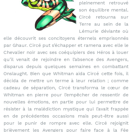
pleinement retrouvé
son équilibre mental.
Circé retourna sur
Terre au sein de la
Lémurie déviante où
elle découvrit ses concitoyens éternels emprisonnés
par Ghaur. Circé put s’échapper et ramena avec elle le
Chevalier noir avec ses coéquipiers des Héros à louer
qu’il venait de rejoindre en l’absence des Avengers,
disparus depuis quelques semaines en combattant
Onslaught. Bien que Whitman aida Circé cette fois, il
décida de mettre un terme à leur relation ; comme
cadeau de séparation, Circé transforma le cœur de
Whitman en pierre pour l’empêcher de ressentir de
nouvelles émotions, en partie pour lui permettre de
résister à la malédiction mystique qui l’avait frappée
en de précédentes occasions mais peut-être aussi
pour le punir de rompre avec elle. Circé rejoignit
brièvement les Avengers pour faire face à la Fée