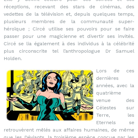
réceptions, recevant des stars de cinémas, des
vedettes de la télévision et, depuis quelques temps,
plusieurs membres de la communauté super-
héroïque ; Circé utilise ses pouvoirs pour se faire
passer pour une magicienne et divertir ses invités.
Circé se lia également à des individus à la célébrité
plus circonscrite tel l’anthropologue Dr Samuel
Holden.
Lors de ces
dernières
années, avec la
quatrième
venue des
Célestes sur
Terre, les
Eternels se
retrouvèrent mêlés aux affaires humaines, de même
que les Déviants, la troisième espèce conçue par les