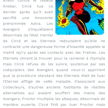
Arkon contre le rebelle
Anskar, Circé tua ce
dernier après qu’il avait
sacrifié une innocente
prénommée Astra. Les
Avengers s’inquiétaient
désormais de l’état mental
de Circé et les Eternels redoutaient qu’elle ne
contracte une dangereuse forme d’insanité appelée le
mah’d wy’ry après ses contacts avec les Fratres. Les
Eternels vinrent la trouver pour la ramener à Olympia
mais Circé refusa de les suivre, soutenue par ses
coéquipiers des Avengers quand ceux-ci apprirent
que la procédure standard des Eternels était de tuer
l’Eternel affligé de cette maladie. S’associant aux
Collecteurs, d’autres anciens habitants de réalités
alternatives qui avaient souffert des mains des
Avengers, Proctor multiplia les attaques, désormais de
manière ouverte. Circé finit par tuer Proctor mais