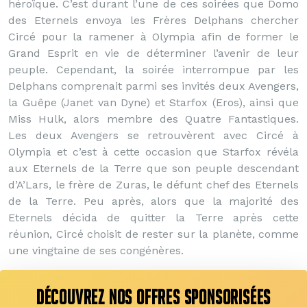
héroïque. C’est durant l’une de ces soirées que Domo
des Eternels envoya les Frères Delphans chercher
Circé pour la ramener à Olympia afin de former le
Grand Esprit en vie de déterminer l’avenir de leur
peuple. Cependant, la soirée interrompue par les
Delphans comprenait parmi ses invités deux Avengers,
la Guêpe (Janet van Dyne) et Starfox (Eros), ainsi que
Miss Hulk, alors membre des Quatre Fantastiques.
Les deux Avengers se retrouvèrent avec Circé à
Olympia et c’est à cette occasion que Starfox révéla
aux Eternels de la Terre que son peuple descendant
d’A’Lars, le frère de Zuras, le défunt chef des Eternels
de la Terre. Peu après, alors que la majorité des
Eternels décida de quitter la Terre après cette
réunion, Circé choisit de rester sur la planète, comme
une vingtaine de ses congénères.
DÉCOUVREZ NOS OFFRES SPONSORISÉES