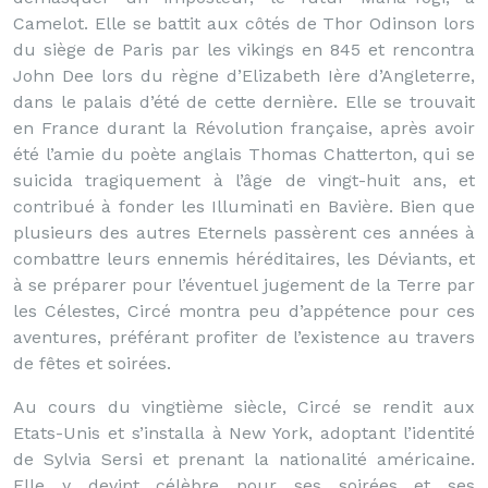
Camelot. Elle se battit aux côtés de Thor Odinson lors
du siège de Paris par les vikings en 845 et rencontra
John Dee lors du règne d’Elizabeth Ière d’Angleterre,
dans le palais d’été de cette dernière. Elle se trouvait
en France durant la Révolution française, après avoir
été l’amie du poète anglais Thomas Chatterton, qui se
suicida tragiquement à l’âge de vingt-huit ans, et
contribué à fonder les Illuminati en Bavière. Bien que
plusieurs des autres Eternels passèrent ces années à
combattre leurs ennemis héréditaires, les Déviants, et
à se préparer pour l’éventuel jugement de la Terre par
les Célestes, Circé montra peu d’appétence pour ces
aventures, préférant profiter de l’existence au travers
de fêtes et soirées.
Au cours du vingtième siècle, Circé se rendit aux
Etats-Unis et s’installa à New York, adoptant l’identité
de Sylvia Sersi et prenant la nationalité américaine.
Elle y devint célèbre pour ses soirées et ses