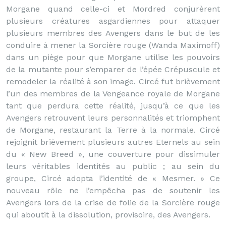
Morgane quand celle-ci et Mordred conjurèrent
plusieurs créatures asgardiennes pour attaquer
plusieurs membres des Avengers dans le but de les
conduire à mener la Sorcière rouge (Wanda Maximoff)
dans un piège pour que Morgane utilise les pouvoirs
de la mutante pour s’emparer de l’épée Crépuscule et
remodeler la réalité à son image. Circé fut brièvement
l’un des membres de la Vengeance royale de Morgane
tant que perdura cette réalité, jusqu’à ce que les
Avengers retrouvent leurs personnalités et triomphent
de Morgane, restaurant la Terre à la normale. Circé
rejoignit brièvement plusieurs autres Eternels au sein
du « New Breed », une couverture pour dissimuler
leurs véritables identités au public ; au sein du
groupe, Circé adopta l’identité de « Mesmer. » Ce
nouveau rôle ne l’empêcha pas de soutenir les
Avengers lors de la crise de folie de la Sorcière rouge
qui aboutit à la dissolution, provisoire, des Avengers.