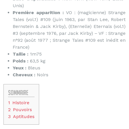
Unis)
Première apparition :
VO : (magicienne) Strange
Tales (vol.1) #109 (juin 1963, par Stan Lee, Robert
Bernstein & Jack Kirby), (Eternelle) Eternals (vol.1)
#3 (septembre 1976, par Jack Kirby) – VF : Strange
n°92 (août 1977 ; Strange Tales #109 est inédit en
France)
Taille :
1m75
Poids :
63,5 kg
Yeux :
Bleus
Cheveux :
Noirs
Sommaire
1
Histoire
2
Pouvoirs
3
Aptitudes