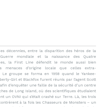
es décennies, entre la disparition des héros de la
Guerre mondiale et la naissance des Quatre
ues, la First Line défendit le monde aussi bien
es menaces d’origine locale que celles extra-
s. Le groupe se forma en 1958 quand le Yankee-
iberty-Girl et Blackfox furent réunis par l’agent Scott
afin d’enquêter une faille de la sécurité d’un centre
hes de Long Island, où des scientifiques étudiaient
t un OVNI qui s’était crashé sur Terre. Là, les trois
contrèrent à la fois les Chasseurs de Monsters – un