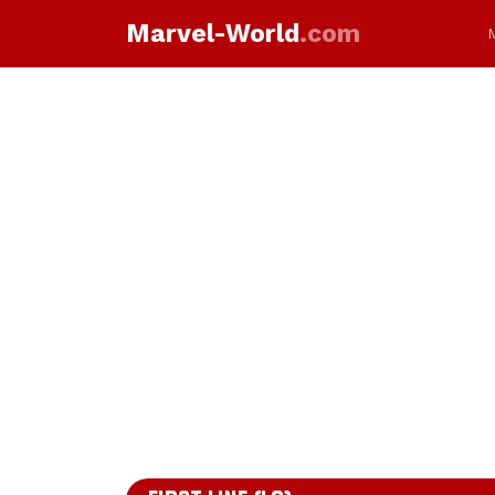
Marvel-World
.com