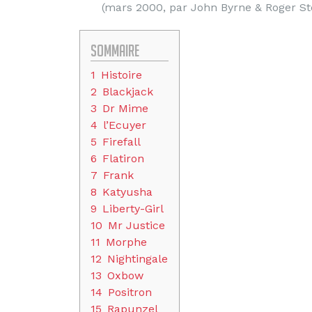
(mars 2000, par John Byrne & Roger St
Sommaire
1
Histoire
2
Blackjack
3
Dr Mime
4
l’Ecuyer
5
Firefall
6
Flatiron
7
Frank
8
Katyusha
9
Liberty-Girl
10
Mr Justice
11
Morphe
12
Nightingale
13
Oxbow
14
Positron
15
Rapunzel