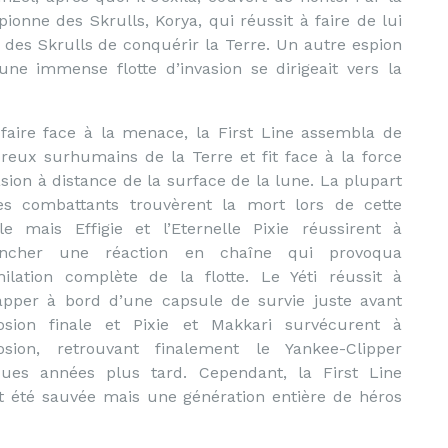
pionne des Skrulls, Korya, qui réussit à faire de lui
 des Skrulls de conquérir la Terre. Un autre espion
une immense flotte d’invasion se dirigeait vers la
faire face à la menace, la First Line assembla de
eux surhumains de la Terre et fit face à la force
asion à distance de la surface de la lune. La plupart
s combattants trouvèrent la mort lors de cette
lle mais Effigie et l’Eternelle Pixie réussirent à
encher une réaction en chaîne qui provoqua
ihilation complète de la flotte. Le Yéti réussit à
apper à bord d’une capsule de survie juste avant
losion finale et Pixie et Makkari survécurent à
losion, retrouvant finalement le Yankee-Clipper
ues années plus tard. Cependant, la First Line
ait été sauvée mais une génération entière de héros