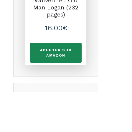
Wolverine : Old
Man Logan (232
pages)
16.00€
ACHETER SUR
AMAZON