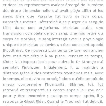
et dont les représentants avaient émergé de la même
déchirure dimensionnelle qui avait piégé Lilith et les
siens. Bien que Parasite fut sorti de son corps,
Bancroft survécut. Déterminé à se purger du sang de
Lilin dans son organisme, Morbius subit une
transfusion complète de son sang. Une fois retiré du
corps de Morbius, le sang interagit avec la physiologie
unique de Morbius et devint un être conscient appelé
Bloodthirst. Ce nouveau Lilin tenta de tuer son ancien
hôte mais fut détruit à sa place. Pendant ce temps,
Sister Nil réapparaissait pour suivre le Dr Strange qui
semblait l’intriguer. Initialement, il la maintint à
distance grâce à des restreintes mystiques mais, avec
le temps, elle devint sa protégé alors qu’elle tentait de
mieux comprendre l’humanité. Skinner, lui, fut
retrouvé et transporté au centre appelé le Trou noir
pour y être incarcéré ; quelques temps après, il y
retrouva le Ghost Rider. Quand le Trou noir fut détruit,