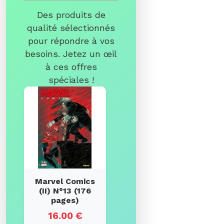
Des produits de
qualité sélectionnés
pour répondre à vos
besoins. Jetez un œil
à ces offres
spéciales !
Marvel Comics
(II) N°13 (176
pages)
16.00 €