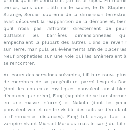
promit qu’il ne connaîtrait jamais le repos. En même
temps, sans que Lilith ne le sache, le Dr Stephen
Strange, Sorcier suprême de la dimension terrestre,
avait découvert la réapparition de la démone et, bien
qu’il n’osa pas l’affronter directement de peur
d’affaiblir les barrières dimensionnelles qui
empêchaient la plupart des autres Lilins de revenir
sur Terre, manipula les événements afin de placer les
Neuf prophétisés sur une voie qui les amèneraient à
se rencontrer.
Au cours des semaines suivantes, Lilith retrouva plus
de membres de sa progéniture, parmi lesquels Doc
(dont les couteaux mystiques pouvaient aussi bien
découper que créer), Fang (capable de se transformer
en une masse informe) et Nakota (dont les yeux
pouvaient voir et rendre visible des faits se déroulant
à d’immenses distances). Fang fut envoyé tuer le
vampire vivant Michael Morbius mais le sang du Lilin