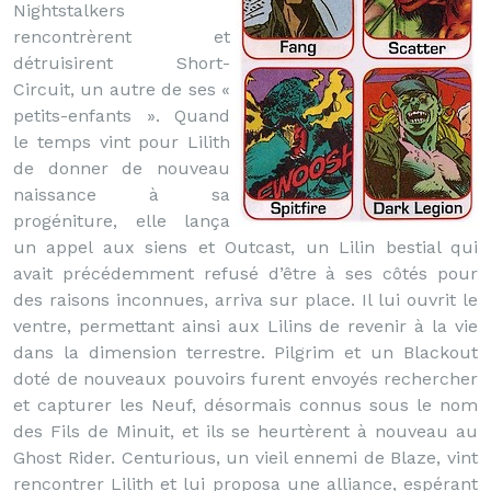
Nightstalkers
rencontrèrent et
détruisirent Short-
Circuit, un autre de ses «
petits-enfants ». Quand
le temps vint pour Lilith
de donner de nouveau
naissance à sa
progéniture, elle lança
un appel aux siens et Outcast, un Lilin bestial qui
avait précédemment refusé d’être à ses côtés pour
des raisons inconnues, arriva sur place. Il lui ouvrit le
ventre, permettant ainsi aux Lilins de revenir à la vie
dans la dimension terrestre. Pilgrim et un Blackout
doté de nouveaux pouvoirs furent envoyés rechercher
et capturer les Neuf, désormais connus sous le nom
des Fils de Minuit, et ils se heurtèrent à nouveau au
Ghost Rider. Centurious, un vieil ennemi de Blaze, vint
rencontrer Lilith et lui proposa une alliance, espérant