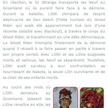
En réaction, le Dr Strange transporta les Neuf au
Groenland où ils purent faire face à la démone.
Durant la bataille, Lilith s’empara de l’esprit
désincarné de Dan Ketch (l’hôte humain du Ghost
Rider qui avait été apparemment tué lors d’une
récente bataille avec Blackout), à travers le corps du
Ghost Rider, le transformant en une bête démoniaque.
Le Ghost Rider triompha finalement de la démone
quand il réussit à la faire passer en partie à travers
son propre portail. Avec Lilith et les Lilins supposés
morts et vaincus, les Neuf se séparèrent. Toutefois,
Lilith avait survécu à leur confrontation, se
nourrissant de Nakota, la seule Lilin survivante et de
la chair de ses enfants morts.
Au cours des mois où
Lilith demeura au
Groenland, laissant les
Lilins renaître en elle, les