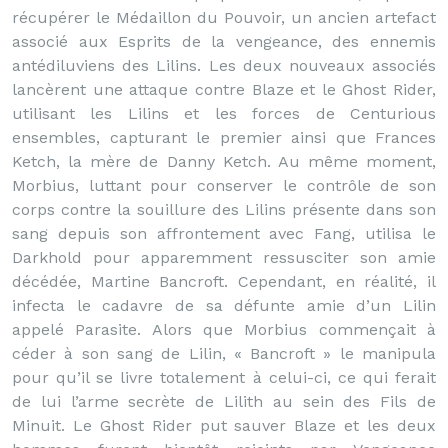
récupérer le Médaillon du Pouvoir, un ancien artefact
associé aux Esprits de la vengeance, des ennemis
antédiluviens des Lilins. Les deux nouveaux associés
lancèrent une attaque contre Blaze et le Ghost Rider,
utilisant les Lilins et les forces de Centurious
ensembles, capturant le premier ainsi que Frances
Ketch, la mère de Danny Ketch. Au même moment,
Morbius, luttant pour conserver le contrôle de son
corps contre la souillure des Lilins présente dans son
sang depuis son affrontement avec Fang, utilisa le
Darkhold pour apparemment ressusciter son amie
décédée, Martine Bancroft. Cependant, en réalité, il
infecta le cadavre de sa défunte amie d’un Lilin
appelé Parasite. Alors que Morbius commençait à
céder à son sang de Lilin, « Bancroft » le manipula
pour qu’il se livre totalement à celui-ci, ce qui ferait
de lui l’arme secrète de Lilith au sein des Fils de
Minuit. Le Ghost Rider put sauver Blaze et les deux