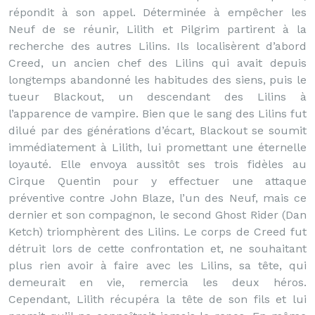
répondit à son appel. Déterminée à empêcher les
Neuf de se réunir, Lilith et Pilgrim partirent à la
recherche des autres Lilins. Ils localisèrent d’abord
Creed, un ancien chef des Lilins qui avait depuis
longtemps abandonné les habitudes des siens, puis le
tueur Blackout, un descendant des Lilins à
l’apparence de vampire. Bien que le sang des Lilins fut
dilué par des générations d’écart, Blackout se soumit
immédiatement à Lilith, lui promettant une éternelle
loyauté. Elle envoya aussitôt ses trois fidèles au
Cirque Quentin pour y effectuer une attaque
préventive contre John Blaze, l’un des Neuf, mais ce
dernier et son compagnon, le second Ghost Rider (Dan
Ketch) triomphèrent des Lilins. Le corps de Creed fut
détruit lors de cette confrontation et, ne souhaitant
plus rien avoir à faire avec les Lilins, sa tête, qui
demeurait en vie, remercia les deux héros.
Cependant, Lilith récupéra la tête de son fils et lui