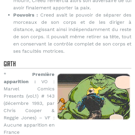
mourir, Creed remercia alors son adversaire de lui
avoir finalement apporter la paix.
Pouvoirs :
Creed avait le pouvoir de séparer des
morceaux de son corps et de les diriger à
distance, agissant ainsi indépendamment du reste
de son corps. Il pouvait même retirer sa tête, tout
en conservant le contrôle complet de son corps et
ses facultés motrices.
Girth
*
Première
apparition :
VO :
Marvel Comics
Presents (vol.1) # 143
(décembre 1993, par
Chris Cooper &
Reggie Jones) – VF :
Aucune apparition en
France