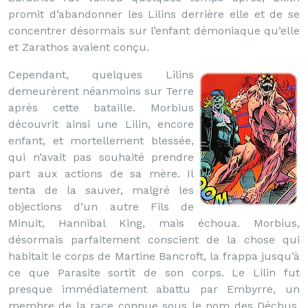
promit d’abandonner les Lilins derrière elle et de se
concentrer désormais sur l’enfant démoniaque qu’elle
et Zarathos avaient conçu.
Cependant, quelques Lilins
demeurèrent néanmoins sur Terre
après cette bataille. Morbius
découvrit ainsi une Lilin, encore
enfant, et mortellement blessée,
qui n’avait pas souhaité prendre
part aux actions de sa mère. Il
tenta de la sauver, malgré les
objections d’un autre Fils de
Minuit, Hannibal King, mais échoua. Morbius,
désormais parfaitement conscient de la chose qui
habitait le corps de Martine Bancroft, la frappa jusqu’à
ce que Parasite sortit de son corps. Le Lilin fut
presque immédiatement abattu par Embyrre, un
membre de la race connue sous le nom des Déchus,