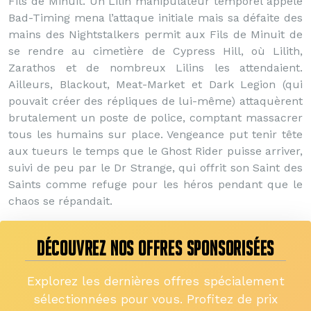
Fils de Minuit. Un Lilin manipulateur temporel appelé
Bad-Timing mena l’attaque initiale mais sa défaite des
mains des Nightstalkers permit aux Fils de Minuit de
se rendre au cimetière de Cypress Hill, où Lilith,
Zarathos et de nombreux Lilins les attendaient.
Ailleurs, Blackout, Meat-Market et Dark Legion (qui
pouvait créer des répliques de lui-même) attaquèrent
brutalement un poste de police, comptant massacrer
tous les humains sur place. Vengeance put tenir tête
aux tueurs le temps que le Ghost Rider puisse arriver,
suivi de peu par le Dr Strange, qui offrit son Saint des
Saints comme refuge pour les héros pendant que le
chaos se répandait.
DÉCOUVREZ NOS OFFRES SPONSORISÉES
Explorez les dernières offres spécialement
sélectionnées pour vous. Profitez de prix