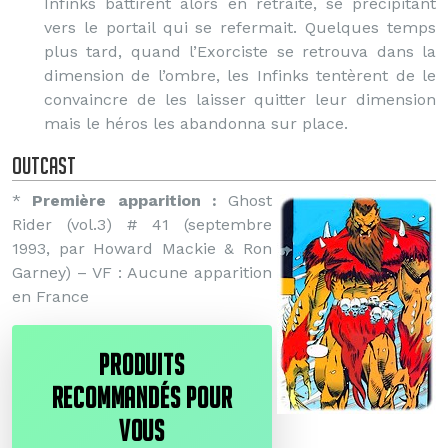
Infinks battirent alors en retraite, se précipitant
vers le portail qui se refermait. Quelques temps
plus tard, quand l’Exorciste se retrouva dans la
dimension de l’ombre, les Infinks tentèrent de le
convaincre de les laisser quitter leur dimension
mais le héros les abandonna sur place.
Outcast
*
Première apparition :
Ghost
Rider (vol.3) # 41 (septembre
1993, par Howard Mackie & Ron
Garney) – VF : Aucune apparition
en France
PRODUITS
RECOMMANDÉS POUR
VOUS