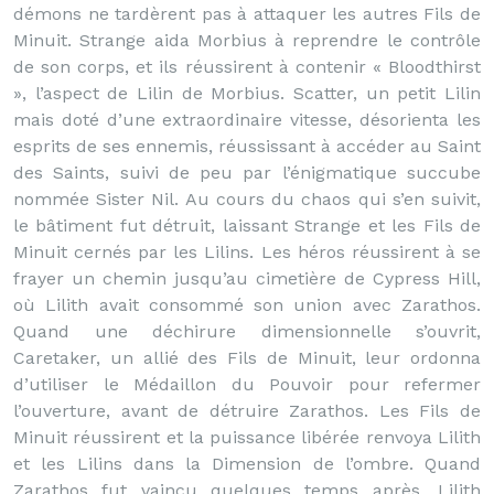
démons ne tardèrent pas à attaquer les autres Fils de
Minuit. Strange aida Morbius à reprendre le contrôle
de son corps, et ils réussirent à contenir « Bloodthirst
», l’aspect de Lilin de Morbius. Scatter, un petit Lilin
mais doté d’une extraordinaire vitesse, désorienta les
esprits de ses ennemis, réussissant à accéder au Saint
des Saints, suivi de peu par l’énigmatique succube
nommée Sister Nil. Au cours du chaos qui s’en suivit,
le bâtiment fut détruit, laissant Strange et les Fils de
Minuit cernés par les Lilins. Les héros réussirent à se
frayer un chemin jusqu’au cimetière de Cypress Hill,
où Lilith avait consommé son union avec Zarathos.
Quand une déchirure dimensionnelle s’ouvrit,
Caretaker, un allié des Fils de Minuit, leur ordonna
d’utiliser le Médaillon du Pouvoir pour refermer
l’ouverture, avant de détruire Zarathos. Les Fils de
Minuit réussirent et la puissance libérée renvoya Lilith
et les Lilins dans la Dimension de l’ombre. Quand
Zarathos fut vaincu quelques temps après, Lilith