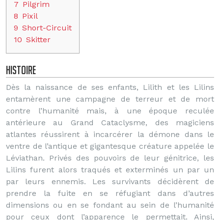
7
Pilgrim
8
Pixil
9
Short-Circuit
10
Skitter
Histoire
Dès la naissance de ses enfants, Lilith et les Lilins
entamèrent une campagne de terreur et de mort
contre l’humanité mais, à une époque reculée
antérieure au Grand Cataclysme, des magiciens
atlantes réussirent à incarcérer la démone dans le
ventre de l’antique et gigantesque créature appelée le
Léviathan. Privés des pouvoirs de leur génitrice, les
Lilins furent alors traqués et exterminés un par un
par leurs ennemis. Les survivants décidèrent de
prendre la fuite en se réfugiant dans d’autres
dimensions ou en se fondant au sein de l’humanité
pour ceux dont l’apparence le permettait. Ainsi,