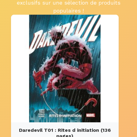
exclusifs sur une sélection de produits
populaires !
Daredevil T01 : Rites d initiation (136
pages)