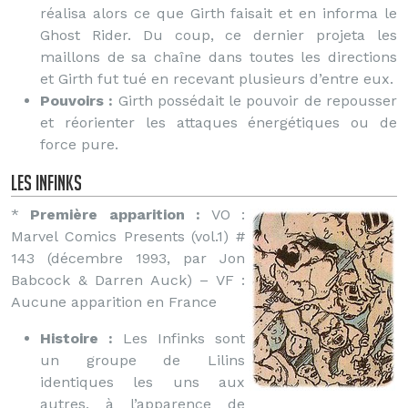
réalisa alors ce que Girth faisait et en informa le
Ghost Rider. Du coup, ce dernier projeta les
maillons de sa chaîne dans toutes les directions
et Girth fut tué en recevant plusieurs d’entre eux.
Pouvoirs :
Girth possédait le pouvoir de repousser
et réorienter les attaques énergétiques ou de
force pure.
les Infinks
*
Première apparition :
VO :
Marvel Comics Presents (vol.1) #
143 (décembre 1993, par Jon
Babcock & Darren Auck) – VF :
Aucune apparition en France
Histoire :
Les Infinks sont
un groupe de Lilins
identiques les uns aux
autres, à l’apparence de