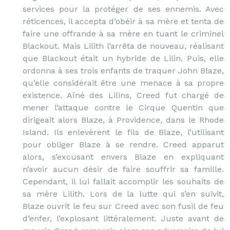
services pour la protéger de ses ennemis. Avec
réticences, il accepta d’obéir à sa mère et tenta de
faire une offrande à sa mère en tuant le criminel
Blackout. Mais Lilith l’arrêta de nouveau, réalisant
que Blackout était un hybride de Lilin. Puis, elle
ordonna à ses trois enfants de traquer John Blaze,
qu’elle considérait être une menace à sa propre
existence. Aîné des Lilins, Creed fut chargé de
mener l’attaque contre le Cirque Quentin que
dirigeait alors Blaze, à Providence, dans le Rhode
Island. Ils enlevèrent le fils de Blaze, l’utilisant
pour obliger Blaze à se rendre. Creed apparut
alors, s’excusant envers Blaze en expliquant
n’avoir aucun désir de faire souffrir sa famille.
Cependant, il lui fallait accomplir les souhaits de
sa mère Lilith. Lors de la lutte qui s’en suivit,
Blaze ouvrit le feu sur Creed avec son fusil de feu
d’enfer, l’explosant littéralement. Juste avant de