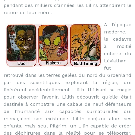
pendant des milliers d’années, les Lilins attendirent le
retour de leur mère.
A l’époque
moderne,
le cadavre
à moitié
enterré du
Léviathan
fut
retrouvé dans les terres gelées du nord du Groenland
par des scientifiques explorant la région, qui
libérèrent accidentellement Lilith. Utilisant sa magie
pour observer l’avenir, Lilith découvrit qu’elle était
destinée à combattre une cabale de neuf défenseurs
de l’humanité aux capacités surnaturelles qui
menaçaient son existence. Lilith conjura alors ses
enfants, mais seul Pilgrim, un Lilin capable de créer
des déchirures dans la réalité pour se téléporter,