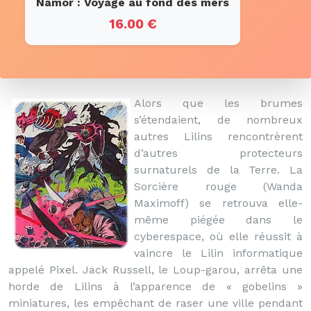
Namor : Voyage au fond des mers
16.00 €
Alors que les brumes
s’étendaient, de nombreux
autres Lilins rencontrèrent
d’autres protecteurs
surnaturels de la Terre. La
Sorcière rouge (Wanda
Maximoff) se retrouva elle-
même piégée dans le
cyberespace, où elle réussit à
vaincre le Lilin informatique
appelé Pixel. Jack Russell, le Loup-garou, arrêta une
horde de Lilins à l’apparence de « gobelins »
miniatures, les empêchant de raser une ville pendant