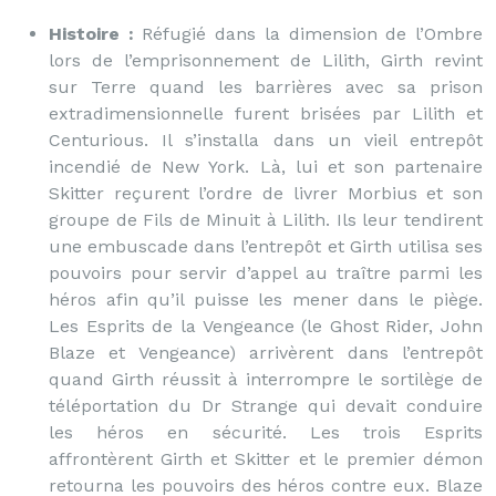
Histoire :
Réfugié dans la dimension de l’Ombre
lors de l’emprisonnement de Lilith, Girth revint
sur Terre quand les barrières avec sa prison
extradimensionnelle furent brisées par Lilith et
Centurious. Il s’installa dans un vieil entrepôt
incendié de New York. Là, lui et son partenaire
Skitter reçurent l’ordre de livrer Morbius et son
groupe de Fils de Minuit à Lilith. Ils leur tendirent
une embuscade dans l’entrepôt et Girth utilisa ses
pouvoirs pour servir d’appel au traître parmi les
héros afin qu’il puisse les mener dans le piège.
Les Esprits de la Vengeance (le Ghost Rider, John
Blaze et Vengeance) arrivèrent dans l’entrepôt
quand Girth réussit à interrompre le sortilège de
téléportation du Dr Strange qui devait conduire
les héros en sécurité. Les trois Esprits
affrontèrent Girth et Skitter et le premier démon
retourna les pouvoirs des héros contre eux. Blaze