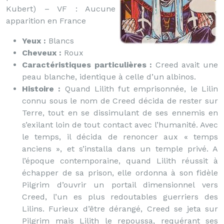
Kubert) – VF : Aucune
apparition en France
Yeux :
Blancs
Cheveux :
Roux
Caractéristiques particulières :
Creed avait une
peau blanche, identique à celle d’un albinos.
Histoire :
Quand Lilith fut emprisonnée, le Lilin
connu sous le nom de Creed décida de rester sur
Terre, tout en se dissimulant de ses ennemis en
s’exilant loin de tout contact avec l’humanité. Avec
le temps, il décida de renoncer aux « temps
anciens », et s’installa dans un temple privé. A
l’époque contemporaine, quand Lilith réussit à
échapper de sa prison, elle ordonna à son fidèle
Pilgrim d’ouvrir un portail dimensionnel vers
Creed, l’un es plus redoutables guerriers des
Lilins. Furieux d’être dérangé, Creed se jeta sur
Pilgrim mais Lilith le repoussa, requérant ses