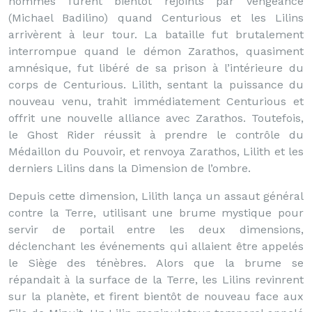
hommes furent bientôt rejoints par Vengeance
(Michael Badilino) quand Centurious et les Lilins
arrivèrent à leur tour. La bataille fut brutalement
interrompue quand le démon Zarathos, quasiment
amnésique, fut libéré de sa prison à l’intérieure du
corps de Centurious. Lilith, sentant la puissance du
nouveau venu, trahit immédiatement Centurious et
offrit une nouvelle alliance avec Zarathos. Toutefois,
le Ghost Rider réussit à prendre le contrôle du
Médaillon du Pouvoir, et renvoya Zarathos, Lilith et les
derniers Lilins dans la Dimension de l’ombre.
Depuis cette dimension, Lilith lança un assaut général
contre la Terre, utilisant une brume mystique pour
servir de portail entre les deux dimensions,
déclenchant les événements qui allaient être appelés
le Siège des ténèbres. Alors que la brume se
répandait à la surface de la Terre, les Lilins revinrent
sur la planète, et firent bientôt de nouveau face aux