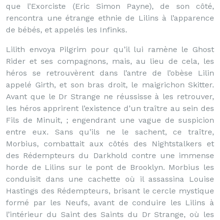
que l’Exorciste (Eric Simon Payne), de son côté,
rencontra une étrange ethnie de Lilins à l’apparence
de bébés, et appelés les Infinks.
Lilith envoya Pilgrim pour qu’il lui ramène le Ghost
Rider et ses compagnons, mais, au lieu de cela, les
héros se retrouvèrent dans l’antre de l’obèse Lilin
appelé Girth, et son bras droit, le maigrichon Skitter.
Avant que le Dr Strange ne réussisse à les retrouver,
les héros apprirent l’existence d’un traître au sein des
Fils de Minuit, ; engendrant une vague de suspicion
entre eux. Sans qu’ils ne le sachent, ce traître,
Morbius, combattait aux côtés des Nightstalkers et
des Rédempteurs du Darkhold contre une immense
horde de Lilins sur le pont de Brooklyn. Morbius les
conduisit dans une cachette où il assassina Louise
Hastings des Rédempteurs, brisant le cercle mystique
formé par les Neufs, avant de conduire les Lilins à
l’intérieur du Saint des Saints du Dr Strange, où les