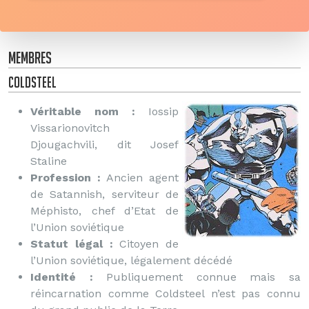
Membres
Coldsteel
Véritable nom :
Iossip
Vissarionovitch
Djougachvili, dit Josef
Staline
Profession :
Ancien agent
de Satannish, serviteur de
Méphisto, chef d’Etat de
l’Union soviétique
Statut légal :
Citoyen de
l’Union soviétique, légalement décédé
Identité :
Publiquement connue mais sa
réincarnation comme Coldsteel n’est pas connu