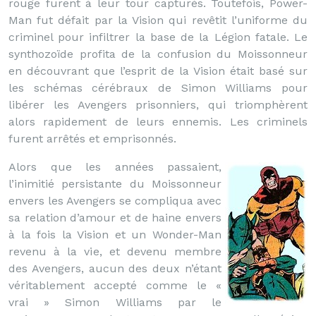
rouge furent à leur tour capturés. Toutefois, Power-
Man fut défait par la Vision qui revêtit l’uniforme du
criminel pour infiltrer la base de la Légion fatale. Le
synthozoïde profita de la confusion du Moissonneur
en découvrant que l’esprit de la Vision était basé sur
les schémas cérébraux de Simon Williams pour
libérer les Avengers prisonniers, qui triomphèrent
alors rapidement de leurs ennemis. Les criminels
furent arrêtés et emprisonnés.
Alors que les années passaient,
l’inimitié persistante du Moissonneur
envers les Avengers se compliqua avec
sa relation d’amour et de haine envers
à la fois la Vision et un Wonder-Man
revenu à la vie, et devenu membre
des Avengers, aucun des deux n’étant
véritablement accepté comme le «
vrai » Simon Williams par le