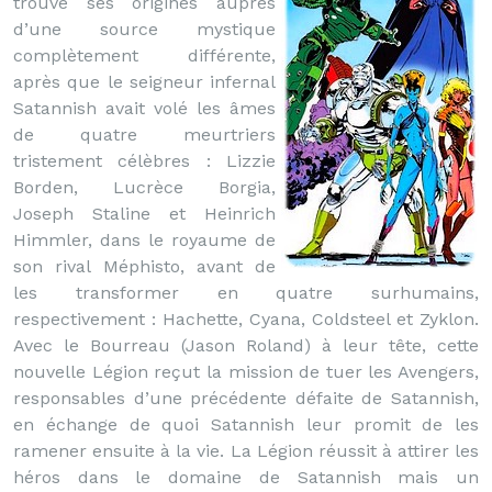
trouve ses origines auprès
d’une source mystique
complètement différente,
après que le seigneur infernal
Satannish avait volé les âmes
de quatre meurtriers
tristement célèbres : Lizzie
Borden, Lucrèce Borgia,
Joseph Staline et Heinrich
Himmler, dans le royaume de
son rival Méphisto, avant de
les transformer en quatre surhumains,
respectivement : Hachette, Cyana, Coldsteel et Zyklon.
Avec le Bourreau (Jason Roland) à leur tête, cette
nouvelle Légion reçut la mission de tuer les Avengers,
responsables d’une précédente défaite de Satannish,
en échange de quoi Satannish leur promit de les
ramener ensuite à la vie. La Légion réussit à attirer les
héros dans le domaine de Satannish mais un