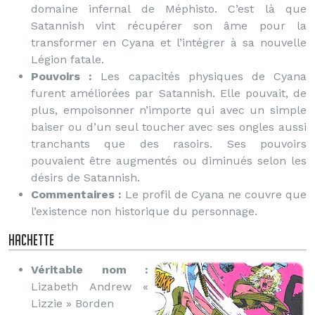
domaine infernal de Méphisto. C’est là que
Satannish vint récupérer son âme pour la
transformer en Cyana et l’intégrer à sa nouvelle
Légion fatale.
Pouvoirs :
Les capacités physiques de Cyana
furent améliorées par Satannish. Elle pouvait, de
plus, empoisonner n’importe qui avec un simple
baiser ou d’un seul toucher avec ses ongles aussi
tranchants que des rasoirs. Ses pouvoirs
pouvaient être augmentés ou diminués selon les
désirs de Satannish.
Commentaires :
Le profil de Cyana ne couvre que
l’existence non historique du personnage.
Hachette
Véritable nom :
Lizabeth Andrew «
Lizzie » Borden