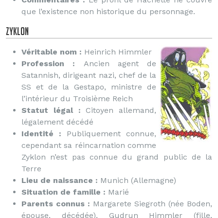
que l’existence non historique du personnage.
Zyklon
Véritable nom :
Heinrich Himmler
Profession :
Ancien agent de
Satannish, dirigeant nazi, chef de la
SS et de la Gestapo, ministre de
l’intérieur du Troisième Reich
Statut légal :
Citoyen allemand,
légalement décédé
Identité :
Publiquement connue,
cependant sa réincarnation comme
Zyklon n’est pas connue du grand public de la
Terre
Lieu de naissance :
Munich (Allemagne)
Situation de famille :
Marié
Parents connus :
Margarete Siegroth (née Boden,
épouse, décédée), Gudrun Himmler (fille,