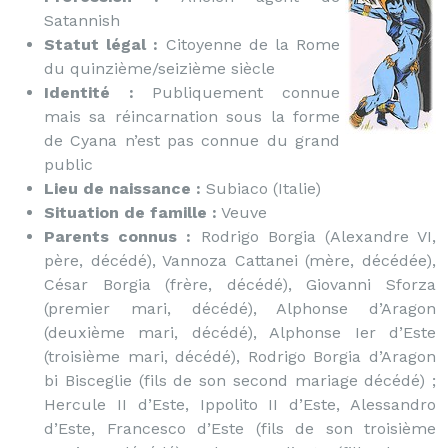
Satannish
Statut légal :
Citoyenne de la Rome
du quinzième/seizième siècle
Identité :
Publiquement connue
mais sa réincarnation sous la forme
de Cyana n’est pas connue du grand
public
Lieu de naissance :
Subiaco (Italie)
Situation de famille :
Veuve
Parents connus :
Rodrigo Borgia (Alexandre VI,
père, décédé), Vannoza Cattanei (mère, décédée),
César Borgia (frère, décédé), Giovanni Sforza
(premier mari, décédé), Alphonse d’Aragon
(deuxième mari, décédé), Alphonse Ier d’Este
(troisième mari, décédé), Rodrigo Borgia d’Aragon
bi Bisceglie (fils de son second mariage décédé) ;
Hercule II d’Este, Ippolito II d’Este, Alessandro
d’Este, Francesco d’Este (fils de son troisième