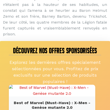
n’étaient pas à la hauteur de ses habitudes, un
constat qui l’amena à se heurter au Baron Helmut
Zemo et son frère, Barney Barton, devenu Trickshot.
De leur côté, les quatre membres de la Légion fatale
furent capturés et vraisemblablement renvoyés en
prison.
DÉCOUVREZ NOS OFFRES SPONSORISÉES
Explorez les dernières offres spécialement
sélectionnées pour vous. Profitez de prix
exclusifs sur une sélection de produits
populaires !
Best of Marvel (Must-Have) : X-Men -
Genèse mutante 2.0