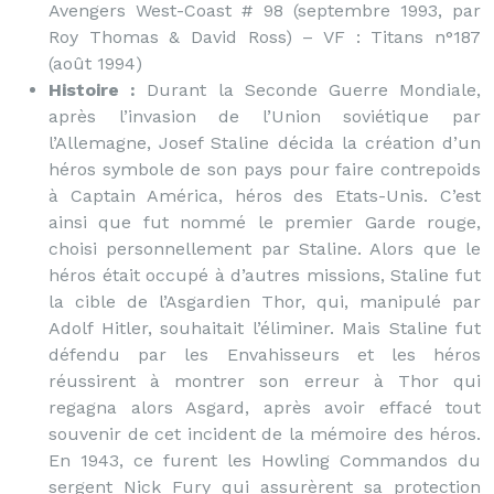
Avengers West-Coast # 98 (septembre 1993, par
Roy Thomas & David Ross) – VF : Titans n°187
(août 1994)
Histoire :
Durant la Seconde Guerre Mondiale,
après l’invasion de l’Union soviétique par
l’Allemagne, Josef Staline décida la création d’un
héros symbole de son pays pour faire contrepoids
à Captain América, héros des Etats-Unis. C’est
ainsi que fut nommé le premier Garde rouge,
choisi personnellement par Staline. Alors que le
héros était occupé à d’autres missions, Staline fut
la cible de l’Asgardien Thor, qui, manipulé par
Adolf Hitler, souhaitait l’éliminer. Mais Staline fut
défendu par les Envahisseurs et les héros
réussirent à montrer son erreur à Thor qui
regagna alors Asgard, après avoir effacé tout
souvenir de cet incident de la mémoire des héros.
En 1943, ce furent les Howling Commandos du
sergent Nick Fury qui assurèrent sa protection