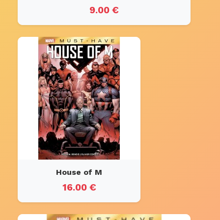
9.00 €
House of M
16.00 €