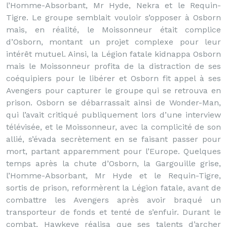
l’Homme-Absorbant, Mr Hyde, Nekra et le Requin-
Tigre. Le groupe semblait vouloir s’opposer à Osborn
mais, en réalité, le Moissonneur était complice
d’Osborn, montant un projet complexe pour leur
intérêt mutuel. Ainsi, la Légion fatale kidnappa Osborn
mais le Moissonneur profita de la distraction de ses
coéquipiers pour le libérer et Osborn fit appel à ses
Avengers pour capturer le groupe qui se retrouva en
prison. Osborn se débarrassait ainsi de Wonder-Man,
qui l’avait critiqué publiquement lors d’une interview
télévisée, et le Moissonneur, avec la complicité de son
allié, s’évada secrètement en se faisant passer pour
mort, partant apparemment pour l’Europe. Quelques
temps après la chute d’Osborn, la Gargouille grise,
l’Homme-Absorbant, Mr Hyde et le Requin-Tigre,
sortis de prison, reformèrent la Légion fatale, avant de
combattre les Avengers après avoir braqué un
transporteur de fonds et tenté de s’enfuir. Durant le
combat, Hawkeye réalisa que ses talents d’archer