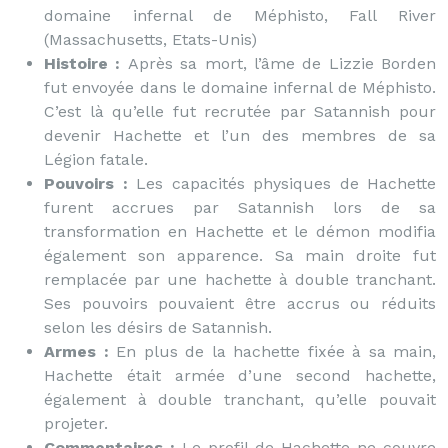
domaine infernal de Méphisto, Fall River
(Massachusetts, Etats-Unis)
Histoire :
Après sa mort, l’âme de Lizzie Borden
fut envoyée dans le domaine infernal de Méphisto.
C’est là qu’elle fut recrutée par Satannish pour
devenir Hachette et l’un des membres de sa
Légion fatale.
Pouvoirs :
Les capacités physiques de Hachette
furent accrues par Satannish lors de sa
transformation en Hachette et le démon modifia
également son apparence. Sa main droite fut
remplacée par une hachette à double tranchant.
Ses pouvoirs pouvaient être accrus ou réduits
selon les désirs de Satannish.
Armes :
En plus de la hachette fixée à sa main,
Hachette était armée d’une second hachette,
également à double tranchant, qu’elle pouvait
projeter.
Commentaires :
Le profil de Hachette ne couvre