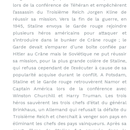
lors de la conférence de Téhéran et empêchèrent
l’assassin du Troisième Reich Jorgen Kline de
réussir sa mission. Vers la fin de la guerre, en
1945, Staline envoya le Garde rouge rejoindre
plusieurs héros américains pour attaquer et
s’introduire dans le bunker de Crâne rouge ; le
Garde devait s’emparer d’une boîte confiée par
Hitler au Crâne mais le Soviétique ne put réussir
sa mission, pour la plus grande colère de Staline,
qui refusa cependant de l’exécuter à cause de sa
popularité acquise durant le conflit. A Potsdam,
Staline et le Garde rouge retrouvèrent Namor et
Captain América lors de la conférence avec
Winston Churchill et Harry Truman. Les trois
héros sauvèrent les trois chefs d’état du général
Brinkhaus, un Allemand qui refusait la défaite du
Troisième Reich et cherchait à venger son pays en
éliminant les chefs des pays vainqueurs. Après sa