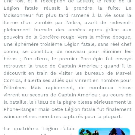
une fois, et à l’exception de Goliath, le reste de la
Légion fatale réussit à prendre la fuite. Le
Moissonneur fut plus tard ramené à la vie sous la
forme d’un zombie par Nekra, avant de redevenir
pleinement humain des années après grâce aux
pouvoirs de la Sorcière rouge. Vers la même époque,
une éphémère troisième Légion fatale, sans réel chef
connu, se constitua, de nouveau pour éliminer les
héros ; l’un d’eux, le premier Porc-épic fut envoyé
retrouver la trace de Captain América ; quand il le
découvrit en train de visiter les bureaux de Marvel
Comics, il alerta ses alliés qui vinrent en nombre pour
l’éliminer. Mais rapidement, de nombreux héros
vinrent au secours de Captain América ; au cours de
la bataille, le Fléau de la pègre blessa sérieusement le
Phone-Ranger mais cette Légion fatale fut finalement
vaincue et ses membres capturés pour la plupart.
La quatrième Légion fatale