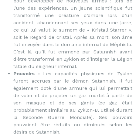
pour développer de nouvelles armes ; lors de
l’une des expériences, un jeune scientifique fut
transformé une créature d’ombre lors d’un
accident, abandonnant ses yeux dans une jarre,
ce qui lui valut le surnom de « Kristall Starrer »,
soit le Regard de cristal. Après sa mort, son âme
fut envoyée dans le domaine infernal de Méphisto.
C’est là qu’il fut emmené par Satannish avant
d’être transformé en Zyklon et d’intégrer la Légion
fatale du seigneur infernal.
Pouvoirs :
Les capacités physiques de Zyklon
furent accrues par le démon Satannish. Il fut
également doté d’une armure qui lui permettait
de voler et de projeter un gaz mortel à partir de
son masque et de ses gants (ce gaz était
probablement similaire au Zyklon-B, utilisé durant
la Seconde Guerre Mondiale). Ses pouvoirs
pouvaient être réduits ou diminués selon les
désirs de Satannish.