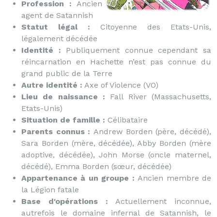
Profession :
Ancien
agent de Satannish
Statut légal :
Citoyenne des Etats-Unis,
légalement décédée
Identité :
Publiquement connue cependant sa
réincarnation en Hachette n’est pas connue du
grand public de la Terre
Autre identité :
Axe of Violence (VO)
Lieu de naissance :
Fall River (Massachusetts,
Etats-Unis)
Situation de famille :
Célibataire
Parents connus :
Andrew Borden (père, décédé),
Sara Borden (mère, décédée), Abby Borden (mère
adoptive, décédée), John Morse (oncle maternel,
décédé), Emma Borden (sœur, décédée)
Appartenance à un groupe :
Ancien membre de
la Légion fatale
Base d'opérations :
Actuellement inconnue,
autrefois le domaine infernal de Satannish, le