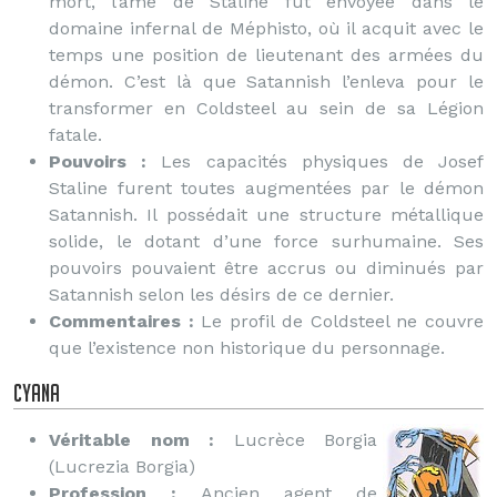
mort, l’âme de Staline fut envoyée dans le
domaine infernal de Méphisto, où il acquit avec le
temps une position de lieutenant des armées du
démon. C’est là que Satannish l’enleva pour le
transformer en Coldsteel au sein de sa Légion
fatale.
Pouvoirs :
Les capacités physiques de Josef
Staline furent toutes augmentées par le démon
Satannish. Il possédait une structure métallique
solide, le dotant d’une force surhumaine. Ses
pouvoirs pouvaient être accrus ou diminués par
Satannish selon les désirs de ce dernier.
Commentaires :
Le profil de Coldsteel ne couvre
que l’existence non historique du personnage.
Cyana
Véritable nom :
Lucrèce Borgia
(Lucrezia Borgia)
Profession :
Ancien agent de