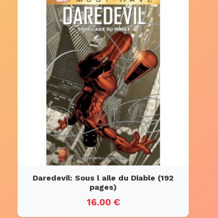
Daredevil: Sous l aile du Diable (192
pages)
16.00 €