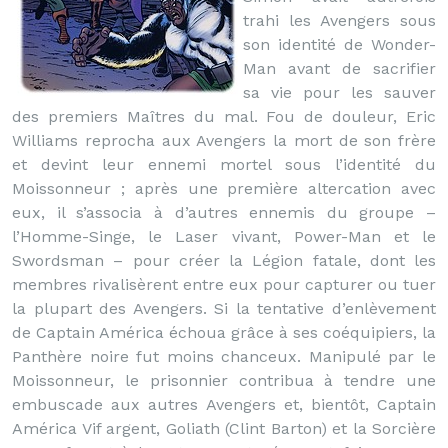
trahi les Avengers sous
son identité de Wonder-
Man avant de sacrifier
sa vie pour les sauver
des premiers Maîtres du mal. Fou de douleur, Eric
Williams reprocha aux Avengers la mort de son frère
et devint leur ennemi mortel sous l’identité du
Moissonneur ; après une première altercation avec
eux, il s’associa à d’autres ennemis du groupe –
l’Homme-Singe, le Laser vivant, Power-Man et le
Swordsman – pour créer la Légion fatale, dont les
membres rivalisèrent entre eux pour capturer ou tuer
la plupart des Avengers. Si la tentative d’enlèvement
de Captain América échoua grâce à ses coéquipiers, la
Panthère noire fut moins chanceux. Manipulé par le
Moissonneur, le prisonnier contribua à tendre une
embuscade aux autres Avengers et, bientôt, Captain
América Vif argent, Goliath (Clint Barton) et la Sorcière