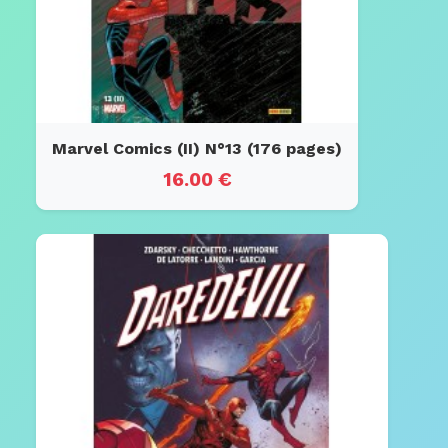
Marvel Comics (II) N°13 (176 pages)
16.00 €