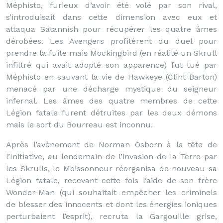
Méphisto, furieux d’avoir été volé par son rival,
s’introduisait dans cette dimension avec eux et
attaqua Satannish pour récupérer les quatre âmes
dérobées. Les Avengers profitèrent du duel pour
prendre la fuite mais Mockingbird (en réalité un Skrull
infiltré qui avait adopté son apparence) fut tué par
Méphisto en sauvant la vie de Hawkeye (Clint Barton)
menacé par une décharge mystique du seigneur
infernal. Les âmes des quatre membres de cette
Légion fatale furent détruites par les deux démons
mais le sort du Bourreau est inconnu.
Après l’avènement de Norman Osborn à la tête de
l’Initiative, au lendemain de l’invasion de la Terre par
les Skrulls, le Moissonneur réorganisa de nouveau sa
Légion fatale, recevant cette fois l’aide de son frère
Wonder-Man (qui souhaitait empêcher les criminels
de blesser des innocents et dont les énergies ioniques
perturbaient l’esprit), recruta la Gargouille grise,