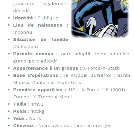
judiciaire, légalement
décédé
Identité :
Publique
Lieu de naissance :
Inconnu
Situation de famille
:
Célibataire
Parents connus :
père adoptif, mère adoptive,
grand-père adoptif
Appartenance à un groupe :
X-Force/X-Statix
Base d'opérations :
le Paradis, autrefois : Santa
Monica, Californie, Etats-Unis
Première apparition :
US : X-Force 116 (2001) –
France : X-Treme X-Men 1
Taille :
1m92
Poids :
102kg
Yeux :
Noirs
Cheveux :
Noirs avec des mèches oranges