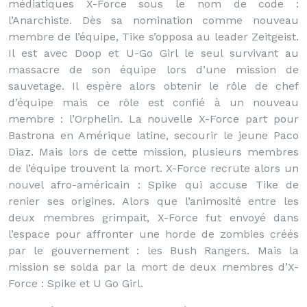
médiatiques X-Force sous le nom de code :
l’Anarchiste. Dès sa nomination comme nouveau
membre de l’équipe, Tike s’opposa au leader Zeitgeist.
Il est avec Doop et U-Go Girl le seul survivant au
massacre de son équipe lors d’une mission de
sauvetage. Il espère alors obtenir le rôle de chef
d’équipe mais ce rôle est confié à un nouveau
membre : l’Orphelin. La nouvelle X-Force part pour
Bastrona en Amérique latine, secourir le jeune Paco
Diaz. Mais lors de cette mission, plusieurs membres
de l’équipe trouvent la mort. X-Force recrute alors un
nouvel afro-américain : Spike qui accuse Tike de
renier ses origines. Alors que l’animosité entre les
deux membres grimpait, X-Force fut envoyé dans
l’espace pour affronter une horde de zombies créés
par le gouvernement : les Bush Rangers. Mais la
mission se solda par la mort de deux membres d’X-
Force : Spike et U Go Girl.