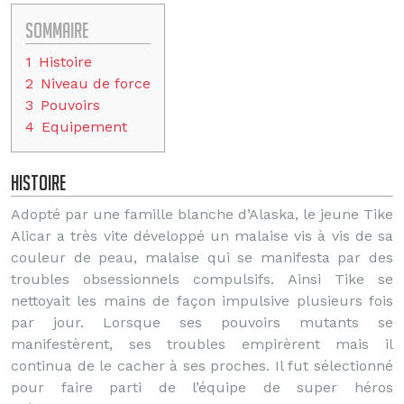
Sommaire
1
Histoire
2
Niveau de force
3
Pouvoirs
4
Equipement
Histoire
Adopté par une famille blanche d’Alaska, le jeune Tike
Alicar a très vite développé un malaise vis à vis de sa
couleur de peau, malaise qui se manifesta par des
troubles obsessionnels compulsifs. Ainsi Tike se
nettoyait les mains de façon impulsive plusieurs fois
par jour. Lorsque ses pouvoirs mutants se
manifestèrent, ses troubles empirèrent mais il
continua de le cacher à ses proches. Il fut sélectionné
pour faire parti de l’équipe de super héros