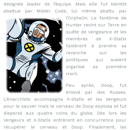
désignée leader de l’équipe. Mais elle fut bientôt
abattue par Mister Code, lui même abattu par
l’Orphelin.
Le fantôme de
Hunter revint sur Terre en
quête de vengeance et les
membres de X-Statix
l’aidèrent à prendre sa
revanche sur les
politiques qui avaient
organisé sa première
mort.
Peu après, Doop, fut
enlevé par des Russes.
L’Anarchiste accompagna X-Statix et les Vengeurs
pour le sauver mais le cerveau de Doop explosa et fut
dispersé aux quatre coins du globe. Dès lors les
Vengeurs et X-Statix entrèrent en concurrence pour
récupérer le cerveau et Doop. Finalement, les