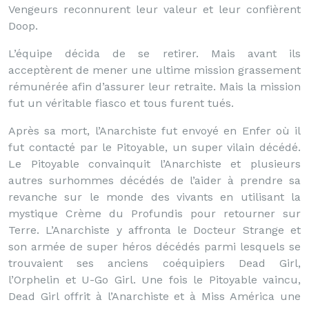
Vengeurs reconnurent leur valeur et leur confièrent
Doop.
L’équipe décida de se retirer. Mais avant ils
acceptèrent de mener une ultime mission grassement
rémunérée afin d’assurer leur retraite. Mais la mission
fut un véritable fiasco et tous furent tués.
Après sa mort, l’Anarchiste fut envoyé en Enfer où il
fut contacté par le Pitoyable, un super vilain décédé.
Le Pitoyable convainquit l’Anarchiste et plusieurs
autres surhommes décédés de l’aider à prendre sa
revanche sur le monde des vivants en utilisant la
mystique Crème du Profundis pour retourner sur
Terre. L’Anarchiste y affronta le Docteur Strange et
son armée de super héros décédés parmi lesquels se
trouvaient ses anciens coéquipiers Dead Girl,
l’Orphelin et U-Go Girl. Une fois le Pitoyable vaincu,
Dead Girl offrit à l’Anarchiste et à Miss América une