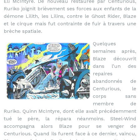
Eli McIntyre. De nouveau restaurée par Centurious,
Ruriko joignit brièvement ses forces aux enfants de la
démone Lilith, les Lilins, contre le Ghost Rider, Blaze
et le cirque mais fut contrainte de fuir à travers une
brèche spatiale.
Quelques
semaines après,
Blaze découvrit
dans l’un des
repaires
abandonnés de
Centurious, le
corps sans
membre de
Ruriko. Quinn McIntyre, dont elle avait précédemment
tué le père, la répara néanmoins. Steel-Wind
accompagna alors Blaze pour se venger de
Centurious. Quand ils furent face à ce dernier, vaincu,