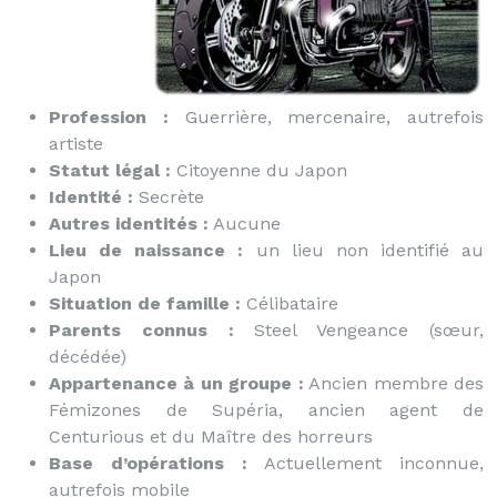
Profession :
Guerrière, mercenaire, autrefois
artiste
Statut légal :
Citoyenne du Japon
Identité :
Secrète
Autres identités :
Aucune
Lieu de naissance :
un lieu non identifié au
Japon
Situation de famille :
Célibataire
Parents connus :
Steel Vengeance (sœur,
décédée)
Appartenance à un groupe :
Ancien membre des
Fémizones de Supéria, ancien agent de
Centurious et du Maître des horreurs
Base d’opérations :
Actuellement inconnue,
autrefois mobile