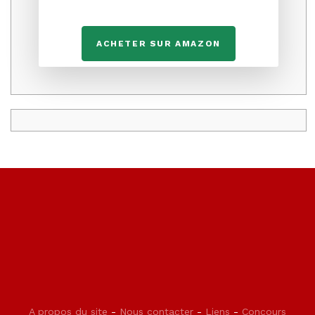
ACHETER SUR AMAZON
A propos du site
-
Nous contacter
-
Liens
-
Concours