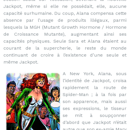
Jackpot, même si elle ne possédait, elle, aucune
capacité surhumaine. Du coup, Alana compensa cette
absence par l’usage de produits illégaux, parmi
lesquels la MGH (Mutant Growth Hormone / Hormone
de Croissance Mutante), augmentant ainsi ses
capacités physiques. Seule Sara et Alana étaient au
courant de la supercherie, le reste du monde
continuant de croire à l’existence d’une seule et
même Jackpot.
A New York, Alana, sous
l’identité de Jackpot, croisa
rapidement la route de
Spider-Man ; à la fois par
son apparence, mais aussi
ses expressions, le tisseur
se mit à soupçonner
d’abord que Jackpot n’était
autre que son ex-amie Mary