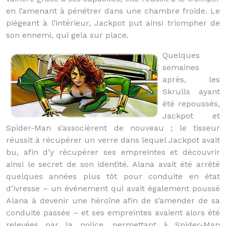
en l’amenant à pénétrer dans une chambre froide. Le
piégeant à l’intérieur, Jackpot put ainsi triompher de
son ennemi, qui gela sur place.
Quelques
semaines
après, les
Skrulls ayant
été repoussés,
Jackpot et
Spider-Man s’associèrent de nouveau ; le tisseur
réussit à récupérer un verre dans lequel Jackpot avait
bu, afin d’y récupérer ses empreintes et découvrir
ainsi le secret de son identité. Alana avait été arrêté
quelques années plus tôt pour conduite en état
d’ivresse – un événement qui avait également poussé
Alana à devenir une héroïne afin de s’amender de sa
conduite passée – et ses empreintes avaient alors été
relevées par la police, permettant à Spider-Man