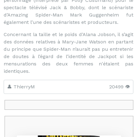
personnage (interprété par Polly Cusumano) pour le
spectacle télévisé Jack & Bobby, dont le scénariste
d’Amazing Spider-Man Mark Guggenheim fut
également l’une des scénaristes et producteurs.
Concernant la taille et le poids d'Alana Jobson, il s’agit
des données relatives à Mary-Jane Watson en partant
du principe que Spider-Man n’aurait pas pu entretenir
de doutes à l’égard de l’identité de Jackpot si les
mensurations des deux femmes n'étaient pas
identiques.
👤 ThierryM
20499 👁️