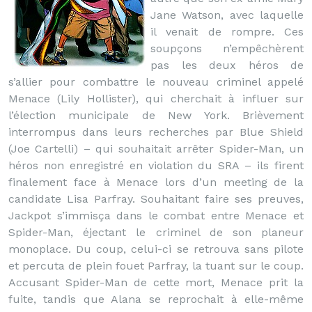
Jane Watson, avec laquelle
il venait de rompre. Ces
soupçons n’empêchèrent
pas les deux héros de
s’allier pour combattre le nouveau criminel appelé
Menace (Lily Hollister), qui cherchait à influer sur
l’élection municipale de New York. Brièvement
interrompus dans leurs recherches par Blue Shield
(Joe Cartelli) – qui souhaitait arrêter Spider-Man, un
héros non enregistré en violation du SRA – ils firent
finalement face à Menace lors d’un meeting de la
candidate Lisa Parfray. Souhaitant faire ses preuves,
Jackpot s’immisça dans le combat entre Menace et
Spider-Man, éjectant le criminel de son planeur
monoplace. Du coup, celui-ci se retrouva sans pilote
et percuta de plein fouet Parfray, la tuant sur le coup.
Accusant Spider-Man de cette mort, Menace prit la
fuite, tandis que Alana se reprochait à elle-même