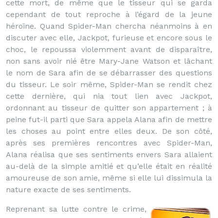
cette mort, de même que le tisseur qui se garda
cependant de tout reproche à l’égard de la jeune
héroïne. Quand Spider-Man chercha néanmoins à en
discuter avec elle, Jackpot, furieuse et encore sous le
choc, le repoussa violemment avant de disparaître,
non sans avoir nié être Mary-Jane Watson et lâchant
le nom de Sara afin de se débarrasser des questions
du tisseur. Le soir même, Spider-Man se rendit chez
cette dernière, qui nia tout lien avec Jackpot,
ordonnant au tisseur de quitter son appartement ; à
peine fut-il parti que Sara appela Alana afin de mettre
les choses au point entre elles deux. De son côté,
après ses premières rencontres avec Spider-Man,
Alana réalisa que ses sentiments envers Sara allaient
au-delà de la simple amitié et qu’elle était en réalité
amoureuse de son amie, même si elle lui dissimula la
nature exacte de ses sentiments.
Reprenant sa lutte contre le crime,