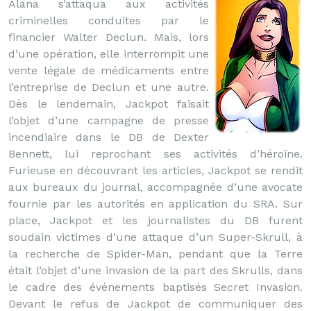
Alana s’attaqua aux activités
criminelles conduites par le
financier Walter Declun. Mais, lors
d’une opération, elle interrompit une
vente légale de médicaments entre
l’entreprise de Declun et une autre.
Dès le lendemain, Jackpot faisait
l’objet d’une campagne de presse
incendiaire dans le DB de Dexter
Bennett, lui reprochant ses activités d’héroïne.
Furieuse en découvrant les articles, Jackpot se rendit
aux bureaux du journal, accompagnée d’une avocate
fournie par les autorités en application du SRA. Sur
place, Jackpot et les journalistes du DB furent
soudain victimes d’une attaque d’un Super-Skrull, à
la recherche de Spider-Man, pendant que la Terre
était l’objet d’une invasion de la part des Skrulls, dans
le cadre des événements baptisés Secret Invasion.
Devant le refus de Jackpot de communiquer des