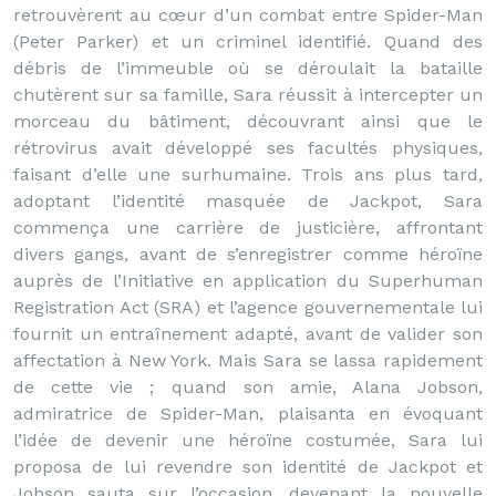
retrouvèrent au cœur d’un combat entre Spider-Man
(Peter Parker) et un criminel identifié. Quand des
débris de l’immeuble où se déroulait la bataille
chutèrent sur sa famille, Sara réussit à intercepter un
morceau du bâtiment, découvrant ainsi que le
rétrovirus avait développé ses facultés physiques,
faisant d’elle une surhumaine. Trois ans plus tard,
adoptant l’identité masquée de Jackpot, Sara
commença une carrière de justicière, affrontant
divers gangs, avant de s’enregistrer comme héroïne
auprès de l’Initiative en application du Superhuman
Registration Act (SRA) et l’agence gouvernementale lui
fournit un entraînement adapté, avant de valider son
affectation à New York. Mais Sara se lassa rapidement
de cette vie ; quand son amie, Alana Jobson,
admiratrice de Spider-Man, plaisanta en évoquant
l’idée de devenir une héroïne costumée, Sara lui
proposa de lui revendre son identité de Jackpot et
Jobson sauta sur l’occasion, devenant la nouvelle