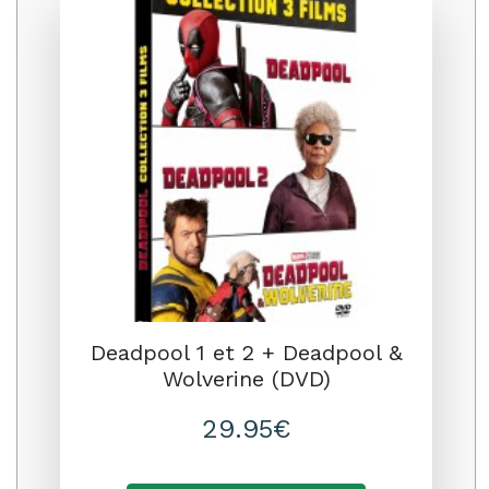
Promo
Deadpool 1 et 2 + Deadpool &
Wolverine (DVD)
29.95€