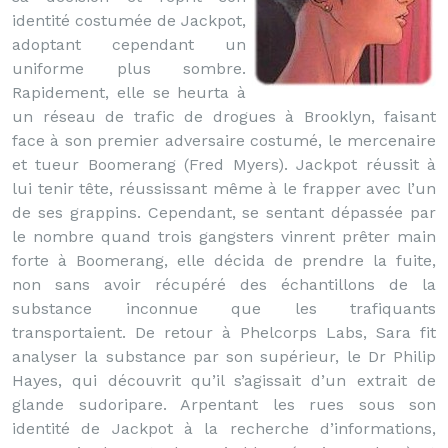
identité costumée de Jackpot,
adoptant cependant un
uniforme plus sombre.
Rapidement, elle se heurta à
un réseau de trafic de drogues à Brooklyn, faisant
face à son premier adversaire costumé, le mercenaire
et tueur Boomerang (Fred Myers). Jackpot réussit à
lui tenir tête, réussissant même à le frapper avec l’un
de ses grappins. Cependant, se sentant dépassée par
le nombre quand trois gangsters vinrent prêter main
forte à Boomerang, elle décida de prendre la fuite,
non sans avoir récupéré des échantillons de la
substance inconnue que les trafiquants
transportaient. De retour à Phelcorps Labs, Sara fit
analyser la substance par son supérieur, le Dr Philip
Hayes, qui découvrit qu’il s’agissait d’un extrait de
glande sudoripare. Arpentant les rues sous son
identité de Jackpot à la recherche d’informations,