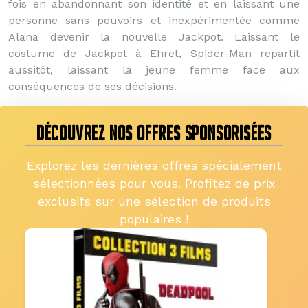
fois en abandonnant son identité et en laissant une
personne sans pouvoirs et inexpérimentée comme
Alana devenir la nouvelle Jackpot. Laissant le
costume de Jackpot à Ehret, Spider-Man repartit
aussitôt, laissant la jeune femme face aux
conséquences de ses décisions.
DÉCOUVREZ NOS OFFRES SPONSORISÉES
Explorez les dernières offres spécialement
sélectionnées pour vous. Profitez de prix
exclusifs sur une sélection de produits
populaires !