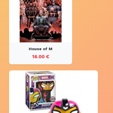
House of M
16.00 €