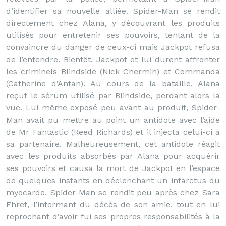
d’identifier sa nouvelle alliée. Spider-Man se rendit
directement chez Alana, y découvrant les produits
utilisés pour entretenir ses pouvoirs, tentant de la
convaincre du danger de ceux-ci mais Jackpot refusa
de l’entendre. Bientôt, Jackpot et lui durent affronter
les criminels Blindside (Nick Chermin) et Commanda
(Catherine d’Antan). Au cours de la bataille, Alana
reçut le sérum utilisé par Blindside, perdant alors la
vue. Lui-même exposé peu avant au produit, Spider-
Man avait pu mettre au point un antidote avec l’aide
de Mr Fantastic (Reed Richards) et il injecta celui-ci à
sa partenaire. Malheureusement, cet antidote réagit
avec les produits absorbés par Alana pour acquérir
ses pouvoirs et causa la mort de Jackpot en l’espace
de quelques instants en déclenchant un infarctus du
myocarde. Spider-Man se rendit peu après chez Sara
Ehret, l’informant du décès de son amie, tout en lui
reprochant d’avoir fui ses propres responsabilités à la