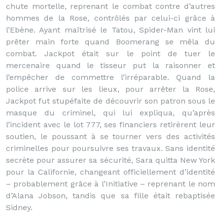
chute mortelle, reprenant le combat contre d’autres
hommes de la Rose, contrôlés par celui-ci grâce à
l’Ebène. Ayant maîtrisé le Tatou, Spider-Man vint lui
prêter main forte quand Boomerang se mêla du
combat. Jackpot était sur le point de tuer le
mercenaire quand le tisseur put la raisonner et
l’empêcher de commettre l’irréparable. Quand la
police arrive sur les lieux, pour arrêter la Rose,
Jackpot fut stupéfaite de découvrir son patron sous le
masque du criminel, qui lui expliqua, qu’après
l’incident avec le lot 777, ses financiers retirèrent leur
soutien, le poussant à se tourner vers des activités
criminelles pour poursuivre ses travaux. Sans identité
secrète pour assurer sa sécurité, Sara quitta New York
pour la Californie, changeant officiellement d’identité
– probablement grâce à l’Initiative – reprenant le nom
d’Alana Jobson, tandis que sa fille était rebaptisée
Sidney.