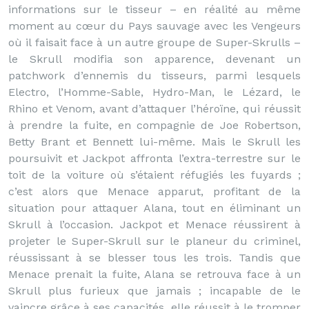
informations sur le tisseur – en réalité au même
moment au cœur du Pays sauvage avec les Vengeurs
où il faisait face à un autre groupe de Super-Skrulls –
le Skrull modifia son apparence, devenant un
patchwork d’ennemis du tisseurs, parmi lesquels
Electro, l’Homme-Sable, Hydro-Man, le Lézard, le
Rhino et Venom, avant d’attaquer l’héroïne, qui réussit
à prendre la fuite, en compagnie de Joe Robertson,
Betty Brant et Bennett lui-même. Mais le Skrull les
poursuivit et Jackpot affronta l’extra-terrestre sur le
toit de la voiture où s’étaient réfugiés les fuyards ;
c’est alors que Menace apparut, profitant de la
situation pour attaquer Alana, tout en éliminant un
Skrull à l’occasion. Jackpot et Menace réussirent à
projeter le Super-Skrull sur le planeur du criminel,
réussissant à se blesser tous les trois. Tandis que
Menace prenait la fuite, Alana se retrouva face à un
Skrull plus furieux que jamais ; incapable de le
vaincre grâce à ses capacités, elle réussit à le tromper