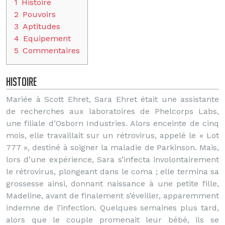
1
Histoire
2
Pouvoirs
3
Aptitudes
4
Equipement
5
Commentaires
Histoire
Mariée à Scott Ehret, Sara Ehret était une assistante
de recherches aux laboratoires de Phelcorps Labs,
une filiale d’Osborn Industries. Alors enceinte de cinq
mois, elle travaillait sur un rétrovirus, appelé le « Lot
777 », destiné à soigner la maladie de Parkinson. Mais,
lors d’une expérience, Sara s’infecta involontairement
le rétrovirus, plongeant dans le coma ; elle termina sa
grossesse ainsi, donnant naissance à une petite fille,
Madeline, avant de finalement s’éveiller, apparemment
indemne de l’infection. Quelques semaines plus tard,
alors que le couple promenait leur bébé, ils se