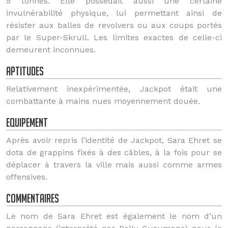
5 tonnes. Elle possédait aussi une certaine
invulnérabilité physique, lui permettant ainsi de
résister aux balles de revolvers ou aux coups portés
par le Super-Skrull. Les limites exactes de celle-ci
demeurent inconnues.
Aptitudes
Relativement inexpérimentée, Jackpot était une
combattante à mains nues moyennement douée.
Equipement
Après avoir repris l’identité de Jackpot, Sara Ehret se
dota de grappins fixés à des câbles, à la fois pour se
déplacer à travers la ville mais aussi comme armes
offensives.
Commentaires
Le nom de Sara Ehret est également le nom d’un