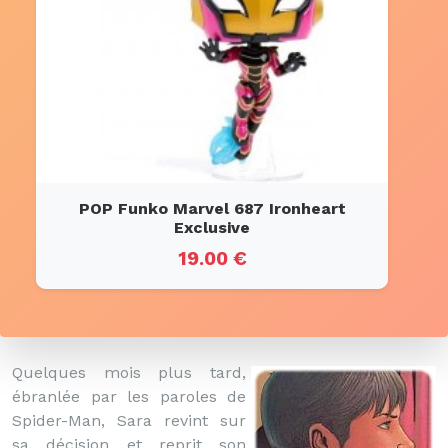
POP Funko Marvel 687 Ironheart
Exclusive
19.00 €
Quelques mois plus tard,
ébranlée par les paroles de
Spider-Man, Sara revint sur
sa décision et reprit son