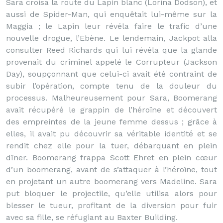
Sara croisa la route du Lapin blanc (Lorina Dodson), et
aussi de Spider-Man, qui enquêtait lui-même sur la
Maggia ; le Lapin leur révéla faire le trafic d’une
nouvelle drogue, l’Ebène. Le lendemain, Jackpot alla
consulter Reed Richards qui lui révéla que la glande
provenait du criminel appelé le Corrupteur (Jackson
Day), soupçonnant que celui-ci avait été contraint de
subir l’opération, compte tenu de la douleur du
processus. Malheureusement pour Sara, Boomerang
avait récupéré le grappin de l’héroïne et découvert
des empreintes de la jeune femme dessus ; grâce à
elles, il avait pu découvrir sa véritable identité et se
rendit chez elle pour la tuer, débarquant en plein
dîner. Boomerang frappa Scott Ehret en plein cœur
d’un boomerang, avant de s’attaquer à l’héroïne, tout
en projetant un autre boomerang vers Madeline. Sara
put bloquer le projectile, qu’elle utilisa alors pour
blesser le tueur, profitant de la diversion pour fuir
avec sa fille, se réfugiant au Baxter Building.