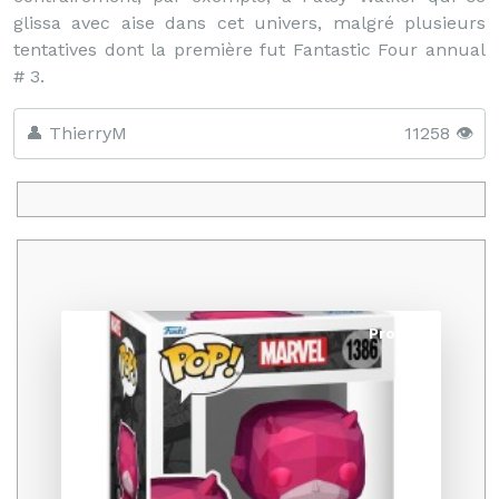
glissa avec aise dans cet univers, malgré plusieurs
tentatives dont la première fut Fantastic Four annual
# 3.
👤 ThierryM
11258 👁️
Promo