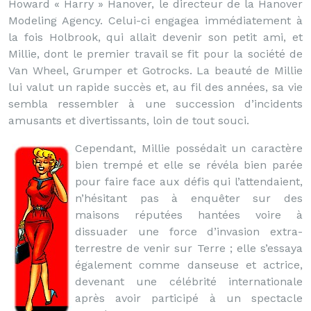
Howard « Harry » Hanover, le directeur de la Hanover
Modeling Agency. Celui-ci engagea immédiatement à
la fois Holbrook, qui allait devenir son petit ami, et
Millie, dont le premier travail se fit pour la société de
Van Wheel, Grumper et Gotrocks. La beauté de Millie
lui valut un rapide succès et, au fil des années, sa vie
sembla ressembler à une succession d’incidents
amusants et divertissants, loin de tout souci.
Cependant, Millie possédait un caractère
bien trempé et elle se révéla bien parée
pour faire face aux défis qui l’attendaient,
n’hésitant pas à enquêter sur des
maisons réputées hantées voire à
dissuader une force d’invasion extra-
terrestre de venir sur Terre ; elle s’essaya
également comme danseuse et actrice,
devenant une célébrité internationale
après avoir participé à un spectacle