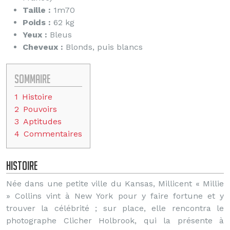
Taille :
1m70
Poids :
62 kg
Yeux :
Bleus
Cheveux :
Blonds, puis blancs
Sommaire
1
Histoire
2
Pouvoirs
3
Aptitudes
4
Commentaires
Histoire
Née dans une petite ville du Kansas, Millicent « Millie
» Collins vint à New York pour y faire fortune et y
trouver la célébrité ; sur place, elle rencontra le
photographe Clicher Holbrook, qui la présente à