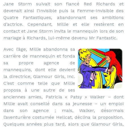
Jane Storm suivait son fiancé Red Richards et
devenait ainsi l’Invisible puis la Femme-Invisible des
Quatre Fantastiques, abandonnant ses ambitions
d’actrice. Cependant, Millie et elle restèrent en
contact et Jane Storm invita le mannequin lors de son
mariage à Richards, lui-même devenu Mr Fantastic.
Avec l’âge, Millie abandonna sa
carrière de mannequin et fonda
sa propre agence de
mannequins, dont elle devient
la directrice, Glamour Girls, Inc.
C’est comme telle que Millie
proposa à une autre de ses
anciennes amies, Patricia « Patsy » Walker – dont
Millie avait conseillé dans sa jeunesse – un emploi
dans son agence ; mais, Walker, désormais
l’aventurière costumée Hellcat, déclina la proposition.
Quelques années plus tard, alors que Glamour Girls,