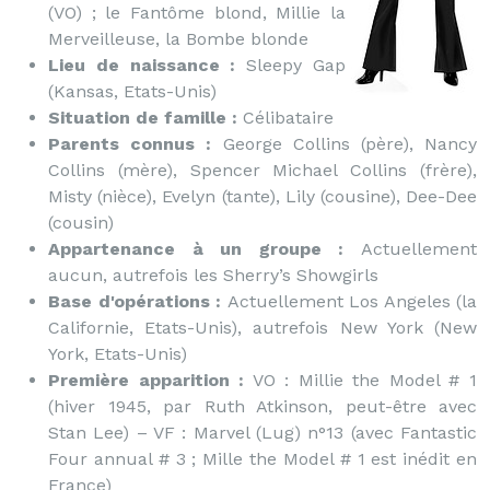
(VO) ; le Fantôme blond, Millie la
Merveilleuse, la Bombe blonde
Lieu de naissance :
Sleepy Gap
(Kansas, Etats-Unis)
Situation de famille :
Célibataire
Parents connus :
George Collins (père), Nancy
Collins (mère), Spencer Michael Collins (frère),
Misty (nièce), Evelyn (tante), Lily (cousine), Dee-Dee
(cousin)
Appartenance à un groupe :
Actuellement
aucun, autrefois les Sherry’s Showgirls
Base d'opérations :
Actuellement Los Angeles (la
Californie, Etats-Unis), autrefois New York (New
York, Etats-Unis)
Première apparition :
VO : Millie the Model # 1
(hiver 1945, par Ruth Atkinson, peut-être avec
Stan Lee) – VF : Marvel (Lug) n°13 (avec Fantastic
Four annual # 3 ; Mille the Model # 1 est inédit en
France)