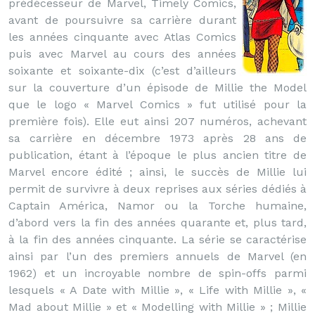
prédécesseur de Marvel, Timely Comics,
avant de poursuivre sa carrière durant
les années cinquante avec Atlas Comics
puis avec Marvel au cours des années
soixante et soixante-dix (c’est d’ailleurs
sur la couverture d’un épisode de Millie the Model
que le logo « Marvel Comics » fut utilisé pour la
première fois). Elle eut ainsi 207 numéros, achevant
sa carrière en décembre 1973 après 28 ans de
publication, étant à l’époque le plus ancien titre de
Marvel encore édité ; ainsi, le succès de Millie lui
permit de survivre à deux reprises aux séries dédiés à
Captain América, Namor ou la Torche humaine,
d’abord vers la fin des années quarante et, plus tard,
à la fin des années cinquante. La série se caractérise
ainsi par l’un des premiers annuels de Marvel (en
1962) et un incroyable nombre de spin-offs parmi
lesquels « A Date with Millie », « Life with Millie », «
Mad about Millie » et « Modelling with Millie » ; Millie