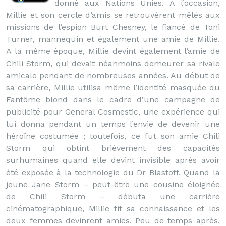
donné aux Nations Unies. A l’occasion,
Millie et son cercle d’amis se retrouvèrent mêlés aux
missions de l’espion Burt Chesney, le fiancé de Toni
Turner, mannequin et également une amie de Millie.
A la même époque, Millie devint également l’amie de
Chili Storm, qui devait néanmoins demeurer sa rivale
amicale pendant de nombreuses années. Au début de
sa carrière, Millie utilisa même l’identité masquée du
Fantôme blond dans le cadre d’une campagne de
publicité pour General Cosmestic, une expérience qui
lui donna pendant un temps l’envie de devenir une
héroïne costumée ; toutefois, ce fut son amie Chili
Storm qui obtint brièvement des capacités
surhumaines quand elle devint invisible après avoir
été exposée à la technologie du Dr Blastoff. Quand la
jeune Jane Storm – peut-être une cousine éloignée
de Chili Storm – débuta une carrière
cinématographique, Millie fit sa connaissance et les
deux femmes devinrent amies. Peu de temps après,