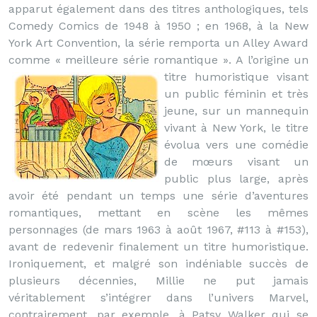
apparut également dans des titres anthologiques, tels
Comedy Comics de 1948 à 1950 ; en 1968, à la New
York Art Convention, la série remporta un Alley Award
comme « meilleure série romantique ».
A l’origine un
titre humoristique visant
un public féminin et très
jeune, sur un mannequin
vivant à New York, le titre
évolua vers une comédie
de mœurs visant un
public plus large, après
avoir été pendant un temps une série d’aventures
romantiques, mettant en scène les mêmes
personnages (de mars 1963 à août 1967, #113 à #153),
avant de redevenir finalement un titre humoristique.
Ironiquement, et malgré son indéniable succès de
plusieurs décennies, Millie ne put jamais
véritablement s’intégrer dans l’univers Marvel,
contrairement, par exemple, à Patsy Walker qui se