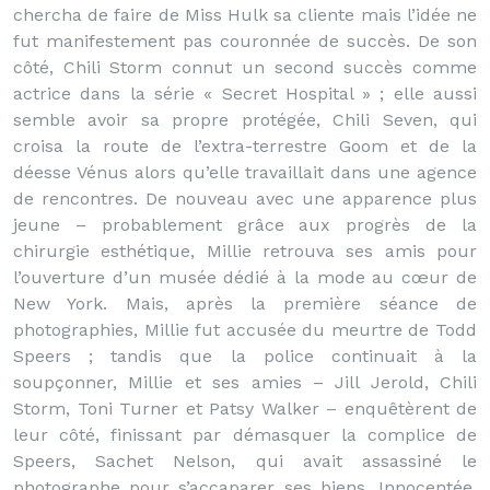
chercha de faire de Miss Hulk sa cliente mais l’idée ne
fut manifestement pas couronnée de succès. De son
côté, Chili Storm connut un second succès comme
actrice dans la série « Secret Hospital » ; elle aussi
semble avoir sa propre protégée, Chili Seven, qui
croisa la route de l’extra-terrestre Goom et de la
déesse Vénus alors qu’elle travaillait dans une agence
de rencontres. De nouveau avec une apparence plus
jeune – probablement grâce aux progrès de la
chirurgie esthétique, Millie retrouva ses amis pour
l’ouverture d’un musée dédié à la mode au cœur de
New York. Mais, après la première séance de
photographies, Millie fut accusée du meurtre de Todd
Speers ; tandis que la police continuait à la
soupçonner, Millie et ses amies – Jill Jerold, Chili
Storm, Toni Turner et Patsy Walker – enquêtèrent de
leur côté, finissant par démasquer la complice de
Speers, Sachet Nelson, qui avait assassiné le
photographe pour s’accaparer ses biens. Innocentée,