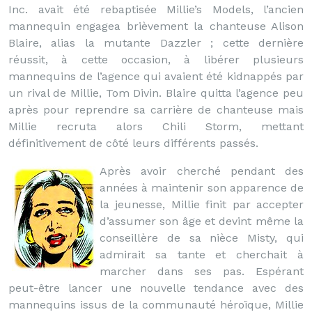
Inc. avait été rebaptisée Millie’s Models, l’ancien
mannequin engagea brièvement la chanteuse Alison
Blaire, alias la mutante Dazzler ; cette dernière
réussit, à cette occasion, à libérer plusieurs
mannequins de l’agence qui avaient été kidnappés par
un rival de Millie, Tom Divin. Blaire quitta l’agence peu
après pour reprendre sa carrière de chanteuse mais
Millie recruta alors Chili Storm, mettant
définitivement de côté leurs différents passés.
Après avoir cherché pendant des
années à maintenir son apparence de
la jeunesse, Millie finit par accepter
d’assumer son âge et devint même la
conseillère de sa nièce Misty, qui
admirait sa tante et cherchait à
marcher dans ses pas. Espérant
peut-être lancer une nouvelle tendance avec des
mannequins issus de la communauté héroïque, Millie