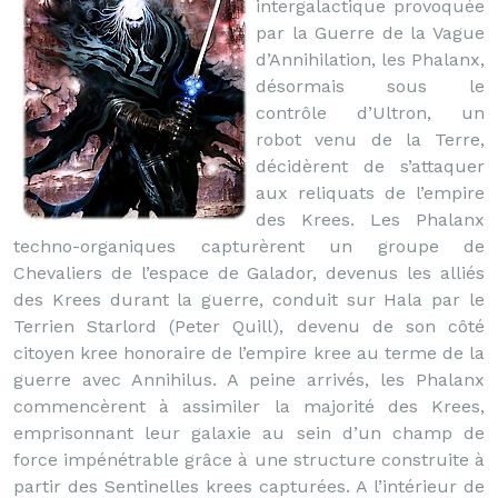
intergalactique provoquée
par la Guerre de la Vague
d’Annihilation, les Phalanx,
désormais sous le
contrôle d’Ultron, un
robot venu de la Terre,
décidèrent de s’attaquer
aux reliquats de l’empire
des Krees. Les Phalanx
techno-organiques capturèrent un groupe de
Chevaliers de l’espace de Galador, devenus les alliés
des Krees durant la guerre, conduit sur Hala par le
Terrien Starlord (Peter Quill), devenu de son côté
citoyen kree honoraire de l’empire kree au terme de la
guerre avec Annihilus. A peine arrivés, les Phalanx
commencèrent à assimiler la majorité des Krees,
emprisonnant leur galaxie au sein d’un champ de
force impénétrable grâce à une structure construite à
partir des Sentinelles krees capturées. A l’intérieur de