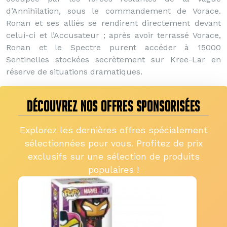
d’Annihilation, sous le commandement de Vorace.
Ronan et ses alliés se rendirent directement devant
celui-ci et l’Accusateur ; après avoir terrassé Vorace,
Ronan et le Spectre purent accéder à 15000
Sentinelles stockées secrètement sur Kree-Lar en
réserve de situations dramatiques.
DÉCOUVREZ NOS OFFRES SPONSORISÉES
Explorez les dernières offres spécialement
sélectionnées pour vous. Profitez de prix
exclusifs sur une sélection de produits
populaires !