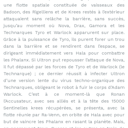
une flotte spatiale constituée de vaisseaux des
Badoon, des Rigelliens et de Krees restés à l’extérieur
attaquaient sans relâche la barrière, sans succès,
jusqu’au moment où Nova, Drax, Gamora et les
Technarques Tyro et Warlock apparurent sur place.
Grâce à la puissance de Tyro, ils purent forer un trou
dans la barrière et se rendirent dans l’espace, se
dirigeant immédiatement vers Hala pour combattre
les Phalanx. Si Ultron put repousser l’attaque de Nova,
il fut dépassé par les forces de Tyro et de Warlock (le
Technarque) ; ce dernier réussit à infecter Ultron
d’une version lente du virus techno-organique des
Technarques, obligeant le robot à fuir le corps d’Adam
Warlock. C’est à ce moment-là que Ronan
l’Accusateur, avec ses alliés et à la tête des 15000
Sentinelles krees récupérées, se présenta, avec la
flotte réunie par Ra-Venn, en orbite de Hala avec pour
but de vaincre les Phalanx en rasant la planète. Mais,