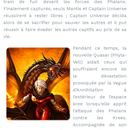
train de fuir devant les forces des Phalanx.
Finalement capturés, seuls Mantis et Captain Universe
réussirent à rester libres ; Captain Universe décida
alors de se sacrifier pour sauver les autres et il put
réussir à faire évader les autres captifs au prix de sa
vie.
Pendant ce temps, la
nouvelle Quasar (Phyla-
Vell) aidait ceux qui
souffraient encore de
la dévastation
provoquée par la Vague
d’Annihilation à
l’extérieur de l’espace
kree lorsqu’elle apprit
l’attaque des Phalanx
contre les Krees.
Accompagnée de son