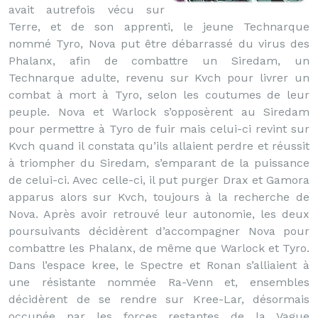
avait autrefois vécu sur
Terre, et de son apprenti, le jeune Technarque
nommé Tyro, Nova put être débarrassé du virus des
Phalanx, afin de combattre un Siredam, un
Technarque adulte, revenu sur Kvch pour livrer un
combat à mort à Tyro, selon les coutumes de leur
peuple. Nova et Warlock s’opposèrent au Siredam
pour permettre à Tyro de fuir mais celui-ci revint sur
Kvch quand il constata qu’ils allaient perdre et réussit
à triompher du Siredam, s’emparant de la puissance
de celui-ci. Avec celle-ci, il put purger Drax et Gamora
apparus alors sur Kvch, toujours à la recherche de
Nova. Après avoir retrouvé leur autonomie, les deux
poursuivants décidèrent d’accompagner Nova pour
combattre les Phalanx, de même que Warlock et Tyro.
Dans l’espace kree, le Spectre et Ronan s’alliaient à
une résistante nommée Ra-Venn et, ensembles
décidèrent de se rendre sur Kree-Lar, désormais
occupée par les forces restantes de la Vague