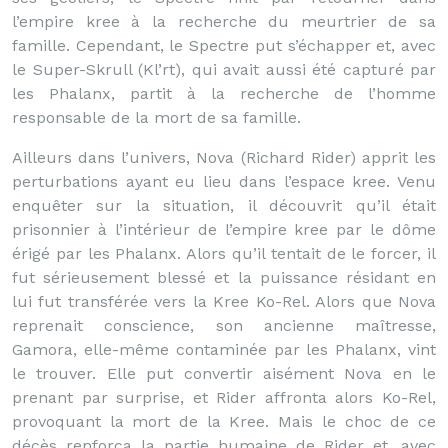
l’empire kree à la recherche du meurtrier de sa
famille. Cependant, le Spectre put s’échapper et, avec
le Super-Skrull (Kl’rt), qui avait aussi été capturé par
les Phalanx, partit à la recherche de l’homme
responsable de la mort de sa famille.
Ailleurs dans l’univers, Nova (Richard Rider) apprit les
perturbations ayant eu lieu dans l’espace kree. Venu
enquêter sur la situation, il découvrit qu’il était
prisonnier à l’intérieur de l’empire kree par le dôme
érigé par les Phalanx. Alors qu’il tentait de le forcer, il
fut sérieusement blessé et la puissance résidant en
lui fut transférée vers la Kree Ko-Rel. Alors que Nova
reprenait conscience, son ancienne maîtresse,
Gamora, elle-même contaminée par les Phalanx, vint
le trouver. Elle put convertir aisément Nova en le
prenant par surprise, et Rider affronta alors Ko-Rel,
provoquant la mort de la Kree. Mais le choc de ce
décès renforça la partie humaine de Rider et, avec