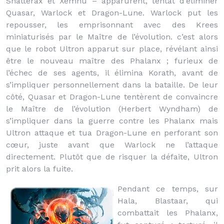
Shatterax et Xemnu – apparurent, tentât d’éliminer
Quasar, Warlock et Dragon-Lune. Warlock put les
repousser, les emprisonnant avec des Krees
miniaturisés par le Maître de l’évolution. c’est alors
que le robot Ultron apparut sur place, révélant ainsi
être le nouveau maître des Phalanx ; furieux de
l’échec de ses agents, il élimina Korath, avant de
s’impliquer personnellement dans la bataille. De leur
côté, Quasar et Dragon-Lune tentèrent de convaincre
le Maître de l’évolution (Herbert Wyndham) de
s’impliquer dans la guerre contre les Phalanx mais
Ultron attaque et tua Dragon-Lune en perforant son
cœur, juste avant que Warlock ne l’attaque
directement. Plutôt que de risquer la défaite, Ultron
prit alors la fuite.
Pendant ce temps, sur
Hala, Blastaar, qui
combattait les Phalanx,