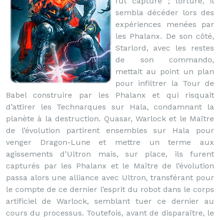
fut capturé ; torturé, il
sembla décéder lors des
expériences menées par
les Phalanx. De son côté,
Starlord, avec les restes
de son commando,
mettait au point un plan
pour infiltrer la Tour de
Babel construire par les Phalanx et qui risquait
d’attirer les Technarques sur Hala, condamnant la
planète à la destruction. Quasar, Warlock et le Maître
de l’évolution partirent ensembles sur Hala pour
venger Dragon-Lune et mettre un terme aux
agissements d’Ultron mais, sur place, ils furent
capturés par les Phalanx et le Maître de l’évolution
passa alors une alliance avec Ultron, transférant pour
le compte de ce dernier l’esprit du robot dans le corps
artificiel de Warlock, semblant tuer ce dernier au
cours du processus. Toutefois, avant de disparaître, le