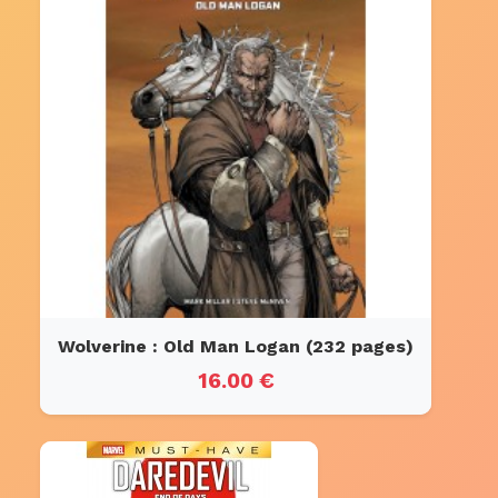
Wolverine : Old Man Logan (232 pages)
16.00 €