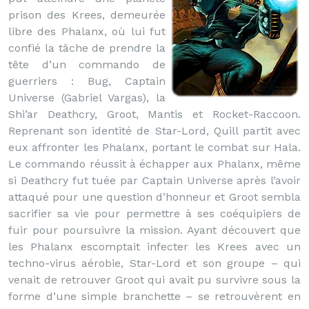
prison des Krees, demeurée
libre des Phalanx, où lui fut
confié la tâche de prendre la
tête d’un commando de
guerriers : Bug, Captain
Universe (Gabriel Vargas), la
Shi’ar Deathcry, Groot, Mantis et Rocket-Raccoon.
Reprenant son identité de Star-Lord, Quill partit avec
eux affronter les Phalanx, portant le combat sur Hala.
Le commando réussit à échapper aux Phalanx, même
si Deathcry fut tuée par Captain Universe après l’avoir
attaqué pour une question d’honneur et Groot sembla
sacrifier sa vie pour permettre à ses coéquipiers de
fuir pour poursuivre la mission. Ayant découvert que
les Phalanx escomptait infecter les Krees avec un
techno-virus aérobie, Star-Lord et son groupe – qui
venait de retrouver Groot qui avait pu survivre sous la
forme d’une simple branchette – se retrouvèrent en