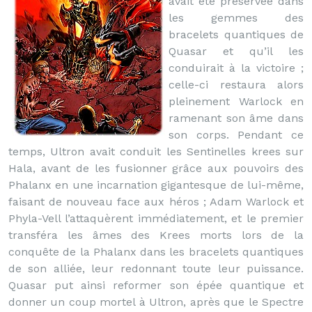
avait été préservée dans
les gemmes des
bracelets quantiques de
Quasar et qu’il les
conduirait à la victoire ;
celle-ci restaura alors
pleinement Warlock en
ramenant son âme dans
son corps. Pendant ce
temps, Ultron avait conduit les Sentinelles krees sur
Hala, avant de les fusionner grâce aux pouvoirs des
Phalanx en une incarnation gigantesque de lui-même,
faisant de nouveau face aux héros ; Adam Warlock et
Phyla-Vell l’attaquèrent immédiatement, et le premier
transféra les âmes des Krees morts lors de la
conquête de la Phalanx dans les bracelets quantiques
de son alliée, leur redonnant toute leur puissance.
Quasar put ainsi reformer son épée quantique et
donner un coup mortel à Ultron, après que le Spectre