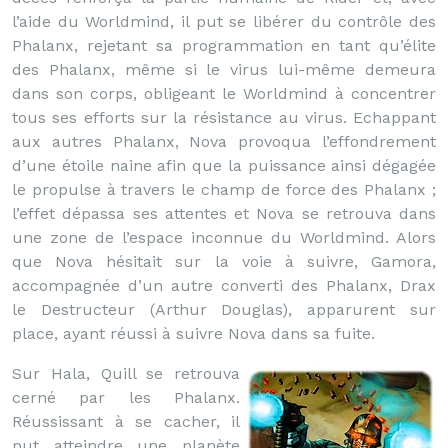
l’aide du Worldmind, il put se libérer du contrôle des
Phalanx, rejetant sa programmation en tant qu’élite
des Phalanx, même si le virus lui-même demeura
dans son corps, obligeant le Worldmind à concentrer
tous ses efforts sur la résistance au virus. Echappant
aux autres Phalanx, Nova provoqua l’effondrement
d’une étoile naine afin que la puissance ainsi dégagée
le propulse à travers le champ de force des Phalanx ;
l’effet dépassa ses attentes et Nova se retrouva dans
une zone de l’espace inconnue du Worldmind. Alors
que Nova hésitait sur la voie à suivre, Gamora,
accompagnée d’un autre converti des Phalanx, Drax
le Destructeur (Arthur Douglas), apparurent sur
place, ayant réussi à suivre Nova dans sa fuite.
Sur Hala, Quill se retrouva
cerné par les Phalanx.
Réussissant à se cacher, il
put atteindre une planète