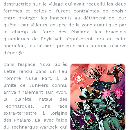
destructrice sur le village qui avait recueilli les deux
femmes et celles-ci furent contraintes de choisir
entre protéger les innocents au détriment de leur
quête ; par ailleurs, coupée de la zone quantique par
le champ de force des Phalanx, les bracelets
quantiques de Phyla-Vell s’épuisèrent lors de cette
opération, les laissant presque sans aucune réserve
d’énergie.
Dans l’espace, Nova, après
s’être rendu dans un lieu
nommé Nulle Part, à la
limite de l’univers connu,
arriva finalement sur Kvch,
la planète natale des
Technarques, une race
extra-terrestre à l’origine
des Phalanx. Là, avec l’aide
du Technarque Warlock, qui