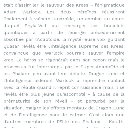
était d’assimiler le sauveur des Krees – l’énigmatique
Adam Warlock. Les deux héroïnes réussirent
finalement à vaincre l’androïde, un combat au cours
duquel Phyla-Vell put recharger ses bracelets
quantiques à partir de l’énergie précédemment
absorbée par l’Adaptoïde. la mystérieuse voix guidant
Quasar révéla être l’Intelligence suprême des Krees,
convaincue que Warlock pourrait sauver l’empire
kree. Le héros se régénérait dans son cocon mais le
processus fut interrompu par le Super-Adaptoïde et
les Phalanx peu avant leur défaite. Dragon-Lune et
l’Intelligence aidèrent Warlock à reprendre contact
avec la réalité quand il reprit connaissance mais il se
révéla être plus jeune qu’escompté – à cause de la
prématurité de son réveil – et perturbé par la
situation, malgré les efforts mentaux de Dragon-Lune
et de l’Intelligence pour le calmer. C’est alors que
d’autres membres de l’Elite des Phalanx – Korath,