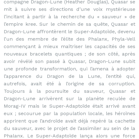
compagne Dragon-Lune (Heather Douglas), Quasar se
mit à suivre ses directions d’une voix mystérieuse
l’incitant à partir à la recherche du « sauveur » de
l’empire kree. Sur le chemin de sa quête, Quasar et
Dragon-Lune affrontèrent le Super-Adaptoïde, devenu
l’un des membre de l’élite des Phalanx, Phyla-Vell
commençant à mieux maîtriser les capacités de ses
nouveaux bracelets quantiques ; de son côté, après
avoir révélé son passé à Quasar, Dragon-Lune subit
une profonde transformation, qui l’amena à adopter
l’apparence du Dragon de la Lune, l’entité qui,
autrefois, avait été à l’origine de sa corruption.
Toujours à la poursuite du sauveur, Quasar et
Dragon-Lune arrivèrent sur la planète reculée de
Morag-IV mais le Super-Adaptoïde était arrivé avant
eux ; secourue par la population locale, les héroïnes
apprirent que l’androïde avait déjà repéré la cachette
du sauveur, avec le projet de l’assimiler au sein de la
Phalanx. Le Super-Adaptoïde lança alors une force