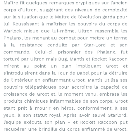
Maître fit quelques remarques cryptiques sur l’ancien
corps d’Ultron, suggérant des niveaux de complexité
sur la situation que le Maître de l’évolution garda pour
lui. Réussissant à maîtriser les pouvoirs du corps de
Warlock mieux que lui-même, Ultron rassembla les
Phalanx, les menant au combat pour mettre un terme
à la résistance conduite par Star-Lord et son
commando. Celui-ci, prisonnier des Phalanx, fut
torturé par Ultron mais Bug, Mantis et Rocket Raccoon
mirent au point un plan impliquant Groot et
s’introduisirent dans la Tour de Babel pour la détruire
de l’intérieur en enflammant Groot. Mantis utilisa ses
pouvoirs télépathiques pour accroître la capacité de
croissance de Groot et, le moment venu, embrasa les
produits chimiques inflammables de son corps, Groot
étant prêt à mourir en héros, conformément, à ses
yeux, à son statut royal. Après avoir sauvé Starlord,
l’équipe exécuta son plan – et Rocket Raccoon put
récupérer une brindille du corps enflammé de Groot,