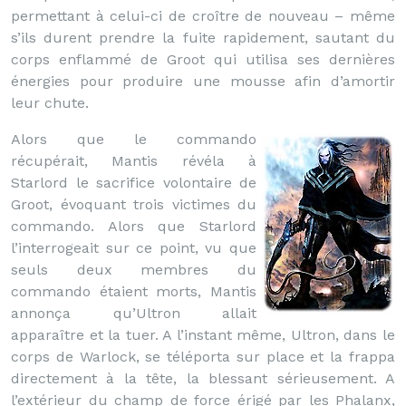
permettant à celui-ci de croître de nouveau – même
s’ils durent prendre la fuite rapidement, sautant du
corps enflammé de Groot qui utilisa ses dernières
énergies pour produire une mousse afin d’amortir
leur chute.
Alors que le commando
récupérait, Mantis révéla à
Starlord le sacrifice volontaire de
Groot, évoquant trois victimes du
commando. Alors que Starlord
l’interrogeait sur ce point, vu que
seuls deux membres du
commando étaient morts, Mantis
annonça qu’Ultron allait
apparaître et la tuer. A l’instant même, Ultron, dans le
corps de Warlock, se téléporta sur place et la frappa
directement à la tête, la blessant sérieusement. A
l’extérieur du champ de force érigé par les Phalanx,