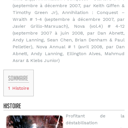
(septembre à décembre 2007, par Keith Giffen &
Timothy Green Jr), Annihilation : Conquest –
Wraith # 1-4 (septembre à décembre 2007, par
Javier Grillo-Marxuach), Nova (vol.4) # 4-12
(septembre 2007 à juin 2008, par Dan Abnett,
Andy Lanning, Sean Chen, Brian Denham & Paul
Pelletier), Nova Annual # 1 (avril 2008, par Dan
Abnett, Andy Lanning, Ellington Alves, Mahmud
Asrar & Klebs Junior)
Sommaire
1
Histoire
Histoire
Profitant de la
déstabilisation