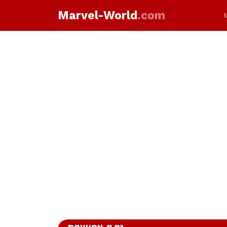
Marvel-World
.com