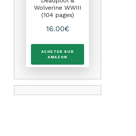
Deadpool &
Wolverine WWIII
(104 pages)
16.00€
ACHETER SUR
AMAZON