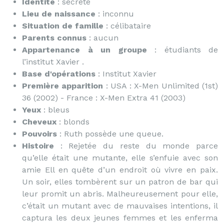
Identité
: secrète
Lieu de naissance
: inconnu
Situation de famille
: célibataire
Parents connus
: aucun
Appartenance à un groupe
: étudiants de
l’institut Xavier .
Base d'opérations
: Institut Xavier
Première apparition
: USA : X-Men Unlimited (1st)
36 (2002) - France : X-Men Extra 41 (2003)
Yeux
: bleus
Cheveux
: blonds
Pouvoirs
: Ruth possède une queue.
Histoire
: Rejetée du reste du monde parce
qu’elle était une mutante, elle s’enfuie avec son
amie Ell en quête d’un endroit où vivre en paix.
Un soir, elles tombèrent sur un patron de bar qui
leur promit un abris. Malheureusement pour elle,
c’était un mutant avec de mauvaises intentions, il
captura les deux jeunes femmes et les enferma