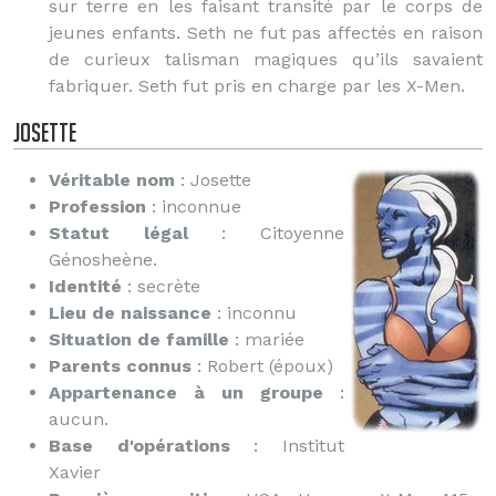
sur terre en les faisant transité par le corps de
jeunes enfants. Seth ne fut pas affectés en raison
de curieux talisman magiques qu’ils savaient
fabriquer. Seth fut pris en charge par les X-Men.
Josette
Véritable nom
: Josette
Profession
: inconnue
Statut légal
: Citoyenne
Génosheène.
Identité
: secrète
Lieu de naissance
: inconnu
Situation de famille
: mariée
Parents connus
: Robert (époux)
Appartenance à un groupe
:
aucun.
Base d'opérations
: Institut
Xavier