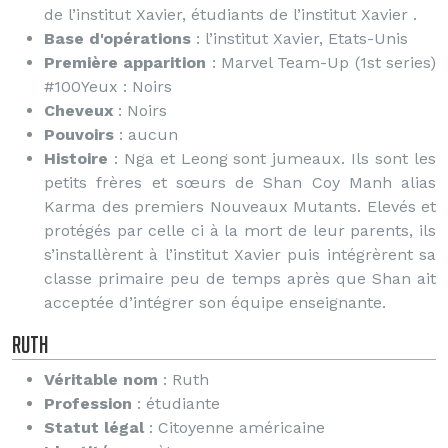
de l’institut Xavier, étudiants de l’institut Xavier .
Base d'opérations
: l’institut Xavier, Etats-Unis
Première apparition
: Marvel Team-Up (1st series)
#100Yeux : Noirs
Cheveux
: Noirs
Pouvoirs
: aucun
Histoire
: Nga et Leong sont jumeaux. Ils sont les
petits frères et sœurs de Shan Coy Manh alias
Karma des premiers Nouveaux Mutants. Elevés et
protégés par celle ci à la mort de leur parents, ils
s’installèrent à l’institut Xavier puis intégrèrent sa
classe primaire peu de temps après que Shan ait
acceptée d’intégrer son équipe enseignante.
Ruth
Véritable nom
: Ruth
Profession
: étudiante
Statut légal
: Citoyenne américaine