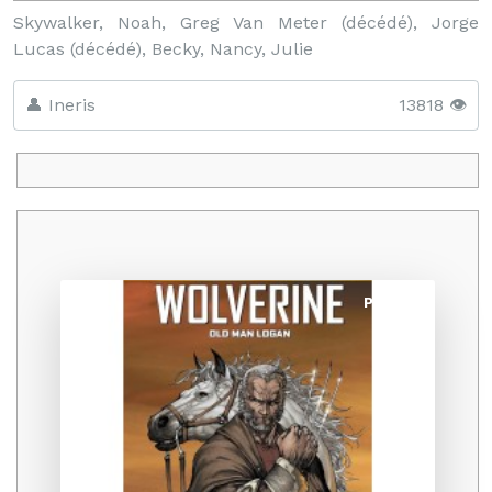
Skywalker, Noah, Greg Van Meter (décédé), Jorge
Lucas (décédé), Becky, Nancy, Julie
👤 Ineris
13818 👁️
Promo