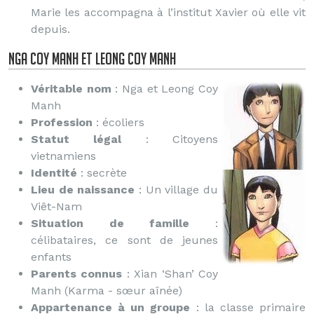
Marie les accompagna à l’institut Xavier où elle vit
depuis.
Nga Coy Manh et Leong Coy Manh
Véritable nom
: Nga et Leong Coy
Manh
Profession
: écoliers
Statut légal
: Citoyens
vietnamiens
Identité
: secrète
Lieu de naissance
: Un village du
Viêt-Nam
Situation de famille
:
célibataires, ce sont de jeunes
enfants
Parents connus
: Xian ‘Shan’ Coy
Manh (Karma - sœur aînée)
Appartenance à un groupe
: la classe primaire