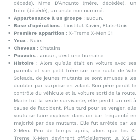
décédé), Mme D’Ancanto (mère, décédée), un
frère (décédé), un oncle non nommé.
Appartenance à un groupe
: aucun.
Base d'opérations
: l’institut Xavier, Etats-Unis
Première apparition
: X-Treme X-Men 31
Yeux
: Noirs
Cheveux
: Chatains
Pouvoirs
: aucun, c’est une humaine
Histoire
: Alors qu’elle était en voiture avec ses
parents et son petit frère sur une route de Vale
Soleada, de jeunes mutants se sont amusés à les
doubler par surprise en volant. Son père perdit le
contrôle du véhicule et la voiture sorti de la route.
Marie fut la seule survivante, elle perdit un œil à
cause de l’accident. Plus tard pour se venger, elle
voulu se faire exploser dans un bar fréquenté en
majorité par des mutants. Elle fut arrêtée par les
X-Men. Peu de temps après, alors que les X-
Treme X-Men devinrent officiellement la X.S.E.,