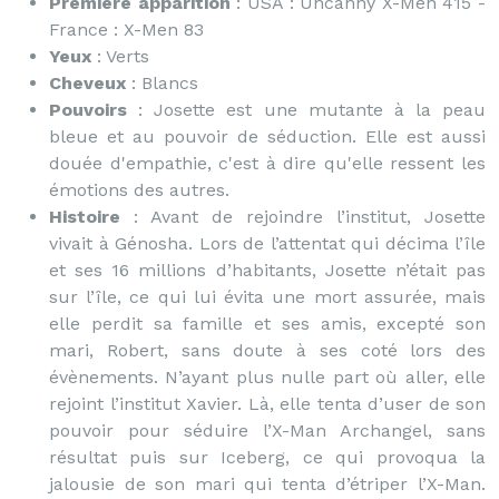
Première apparition
: USA : Uncanny X-Men 415 -
France : X-Men 83
Yeux
: Verts
Cheveux
: Blancs
Pouvoirs
: Josette est une mutante à la peau
bleue et au pouvoir de séduction. Elle est aussi
douée d'empathie, c'est à dire qu'elle ressent les
émotions des autres.
Histoire
: Avant de rejoindre l’institut, Josette
vivait à Génosha. Lors de l’attentat qui décima l’île
et ses 16 millions d’habitants, Josette n’était pas
sur l’île, ce qui lui évita une mort assurée, mais
elle perdit sa famille et ses amis, excepté son
mari, Robert, sans doute à ses coté lors des
évènements. N’ayant plus nulle part où aller, elle
rejoint l’institut Xavier. Là, elle tenta d’user de son
pouvoir pour séduire l’X-Man Archangel, sans
résultat puis sur Iceberg, ce qui provoqua la
jalousie de son mari qui tenta d’étriper l’X-Man.