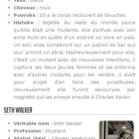
Yeux
: bleus
Cheveux
: roux
Pouvoirs
: Ell a le corps recouvert de bouches.
Histoire
: Rejetée du reste du monde parce
qu’elle était une mutante, elle s’enfuie avec son
amie Ruth en quête d’un endroit où vivre en paix.
Un soir, elles tombèrent sur un patron de bar qui
leur promit un abris. Malheureusement pour elle,
c’était un mutant avec de mauvaises intentions, il
captura les deux jeunes femmes et les enferma
avec d’autres mutants pour les vendre. Il avait
pour projet d’en faire des prostituées.
Heureusement elle furent secourues par
magnéto qui les envoya ensuite à Charles Xavier.
Seth Walker
Véritable nom
: Seth Walker
Profession
: étudiant
Statut légal
: citoyen américain,