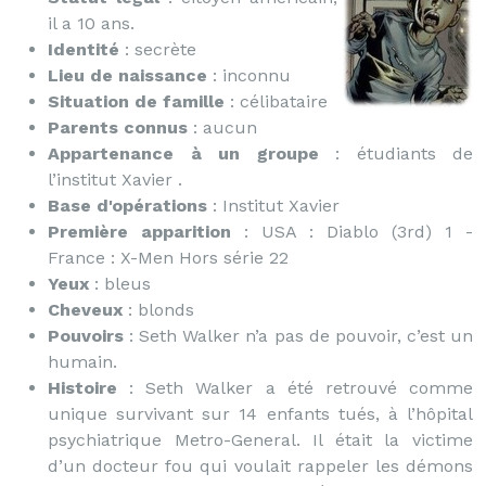
il a 10 ans.
Identité
: secrète
Lieu de naissance
: inconnu
Situation de famille
: célibataire
Parents connus
: aucun
Appartenance à un groupe
: étudiants de
l’institut Xavier .
Base d'opérations
: Institut Xavier
Première apparition
: USA : Diablo (3rd) 1 -
France : X-Men Hors série 22
Yeux
: bleus
Cheveux
: blonds
Pouvoirs
: Seth Walker n’a pas de pouvoir, c’est un
humain.
Histoire
: Seth Walker a été retrouvé comme
unique survivant sur 14 enfants tués, à l’hôpital
psychiatrique Metro-General. Il était la victime
d’un docteur fou qui voulait rappeler les démons