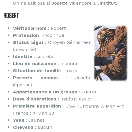
On ne sait pas si Josette vit encore à l’institut.
Robert
Véritable nom
: Robert
Profession
: inconnue
Statut légal
: Citoyen Génoshéen
(présumé)
Identité
: secrète
Lieu de naissance
: inconnu
Situation de famille
: marié
Parents connus
: Josette
(épouse)
Appartenance à un groupe
: aucun
Base d'opérations
: Institut Xavier
Première apparition
: USA : Uncanny X-Men 415 -
France : X-Men 83
Yeux
: Jaunes
Cheveux
: aucun