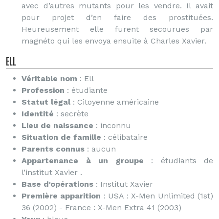
avec d’autres mutants pour les vendre. Il avait
pour projet d’en faire des prostituées.
Heureusement elle furent secourues par
magnéto qui les envoya ensuite à Charles Xavier.
Ell
Véritable nom
: Ell
Profession
: étudiante
Statut légal
: Citoyenne américaine
Identité
: secrète
Lieu de naissance
: inconnu
Situation de famille
: célibataire
Parents connus
: aucun
Appartenance à un groupe
: étudiants de
l’institut Xavier .
Base d'opérations
: Institut Xavier
Première apparition
: USA : X-Men Unlimited (1st)
36 (2002) - France : X-Men Extra 41 (2003)