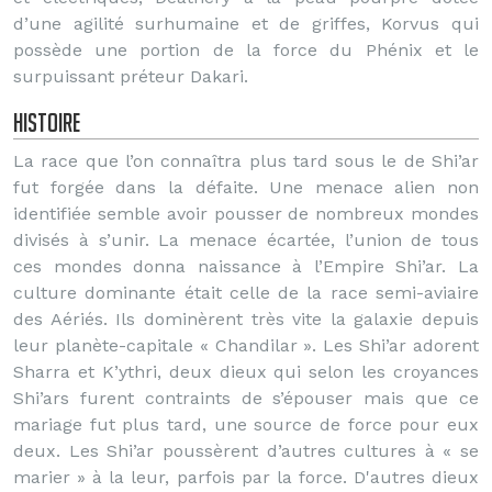
d’une agilité surhumaine et de griffes, Korvus qui
possède une portion de la force du Phénix et le
surpuissant préteur Dakari.
Histoire
La race que l’on connaîtra plus tard sous le de Shi’ar
fut forgée dans la défaite. Une menace alien non
identifiée semble avoir pousser de nombreux mondes
divisés à s’unir. La menace écartée, l’union de tous
ces mondes donna naissance à l’Empire Shi’ar. La
culture dominante était celle de la race semi-aviaire
des Aériés. Ils dominèrent très vite la galaxie depuis
leur planète-capitale « Chandilar ». Les Shi’ar adorent
Sharra et K’ythri, deux dieux qui selon les croyances
Shi’ars furent contraints de s’épouser mais que ce
mariage fut plus tard, une source de force pour eux
deux. Les Shi’ar poussèrent d’autres cultures à « se
marier » à la leur, parfois par la force. D'autres dieux