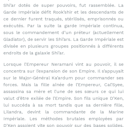
Shi’ar dotés de super pouvoirs, fut rassemblée. La
Garde Impériale défit Rook’shir et les descendants de
ce dernier furent traqués, stérilisés, emprisonnés ou
exécutés. Par la suite la garde Impériale continua,
sous le commandement d’un préteur (actuellement
Gladiator), de servir les Shi’ars. La Garde Impériale est
divisée en plusieurs groupes positionnés à différents
endroits de la galaxie Shi’ar.
Lorsque l’Empereur Neramani vint au pouvoir, il se
concentra sur l’expansion de son Empire. Il s’appuyait
sur le Major-Général Ka’ardum pour commander ses
forces. Mais la fille aînée de l’Empereur, Cal’Syee,
assassina sa mère et l’une de ses sœurs ce qui lui
valut d’être exilée de l’Empire. Son fils unique D’Ken,
lui succéda à sa mort tandis que sa dernière fille,
Lilandra, devint la commandante de la Marine
Impériale. Les méthodes brutales employées par
D’Ken assoient vite son pouvoir sur des bases solides.