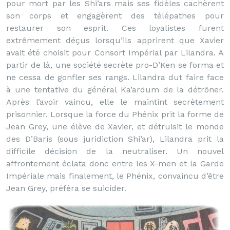
pour mort par les Shi’ars mais ses fidèles cachèrent
son corps et engagèrent des télépathes pour
restaurer son esprit. Ces loyalistes furent
extrêmement déçus lorsqu’ils apprirent que Xavier
avait été choisit pour Consort Impérial par Lilandra. A
partir de là, une société secrète pro-D’Ken se forma et
ne cessa de gonfler ses rangs. Lilandra dut faire face
à une tentative du général Ka’ardum de la détrôner.
Après l’avoir vaincu, elle le maintint secrètement
prisonnier. Lorsque la force du Phénix prit la forme de
Jean Grey, une élève de Xavier, et détruisit le monde
des D’Baris (sous juridiction Shi’ar), Lilandra prit la
difficile décision de la neutraliser. Un nouvel
affrontement éclata donc entre les X-men et la Garde
Impériale mais finalement, le Phénix, convaincu d’être
Jean Grey, préféra se suicider.