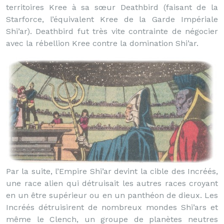
territoires Kree à sa sœur Deathbird (faisant de la
Starforce, l’équivalent Kree de la Garde Impériale
Shi’ar). Deathbird fut très vite contrainte de négocier
avec la rébellion Kree contre la domination Shi’ar.
Par la suite, l’Empire Shi’ar devint la cible des Incréés,
une race alien qui détruisait les autres races croyant
en un être supérieur ou en un panthéon de dieux. Les
Incréés détruisirent de nombreux mondes Shi’ars et
même le Clench, un groupe de planètes neutres