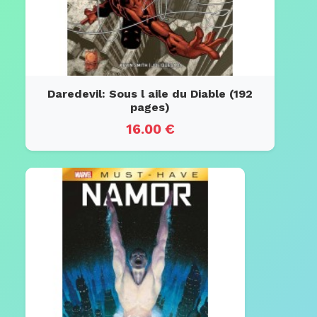
Daredevil: Sous l aile du Diable (192
pages)
16.00 €