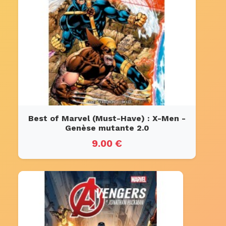
Best of Marvel (Must-Have) : X-Men -
Genèse mutante 2.0
9.00 €