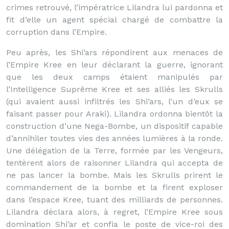
crimes retrouvé, l’impératrice Lilandra lui pardonna et
fit d’elle un agent spécial chargé de combattre la
corruption dans l’Empire.
Peu après, les Shi’ars répondirent aux menaces de
l’Empire Kree en leur déclarant la guerre, ignorant
que les deux camps étaient manipulés par
l’Intelligence Suprême Kree et ses alliés les Skrulls
(qui avaient aussi infiltrés les Shi’ars, l’un d’eux se
faisant passer pour Araki). Lilandra ordonna bientôt la
construction d’une Nega-Bombe, un dispositif capable
d’annihiler toutes vies des années lumières à la ronde.
Une délégation de la Terre, formée par les Vengeurs,
tentèrent alors de raisonner Lilandra qui accepta de
ne pas lancer la bombe. Mais les Skrulls prirent le
commandement de la bombe et la firent exploser
dans l’espace Kree, tuant des milliards de personnes.
Lilandra déclara alors, à regret, l’Empire Kree sous
domination Shi’ar et confia le poste de vice-roi des