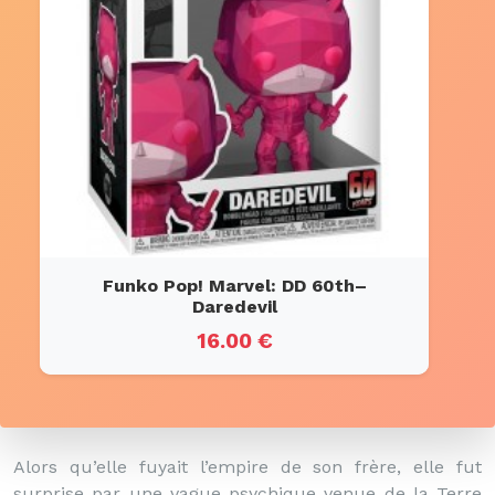
Funko Pop! Marvel: DD 60th–
Daredevil
16.00 €
Alors qu’elle fuyait l’empire de son frère, elle fut
surprise par une vague psychique venue de la Terre