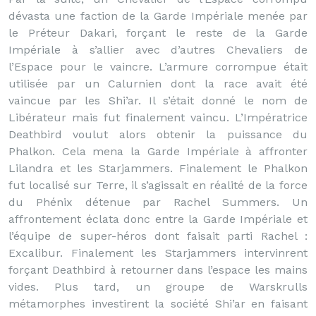
dévasta une faction de la Garde Impériale menée par
le Préteur Dakari, forçant le reste de la Garde
Impériale à s’allier avec d’autres Chevaliers de
l’Espace pour le vaincre. L’armure corrompue était
utilisée par un Calurnien dont la race avait été
vaincue par les Shi’ar. Il s’était donné le nom de
Libérateur mais fut finalement vaincu. L’Impératrice
Deathbird voulut alors obtenir la puissance du
Phalkon. Cela mena la Garde Impériale à affronter
Lilandra et les Starjammers. Finalement le Phalkon
fut localisé sur Terre, il s’agissait en réalité de la force
du Phénix détenue par Rachel Summers. Un
affrontement éclata donc entre la Garde Impériale et
l’équipe de super-héros dont faisait parti Rachel :
Excalibur. Finalement les Starjammers intervinrent
forçant Deathbird à retourner dans l’espace les mains
vides. Plus tard, un groupe de Warskrulls
métamorphes investirent la société Shi’ar en faisant