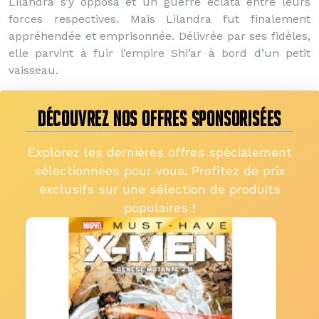
Lilandra s’y opposa et un guerre éclata entre leurs
forces respectives. Mais Lilandra fut finalement
appréhendée et emprisonnée. Délivrée par ses fidèles,
elle parvint à fuir l’empire Shi’ar à bord d’un petit
vaisseau.
DÉCOUVREZ NOS OFFRES SPONSORISÉES
Explorez les dernières offres spécialement
sélectionnées pour vous. Profitez de prix
exclusifs sur une sélection de produits
populaires !