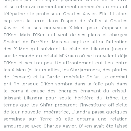
et se retrouva momentanément connectée au mutant
télépathe : le professeur Charles Xavier. Elle fit alors
cap vers la terre dans l’espoir de s’allier à Charles
Xavier et à ses nouveaux X-Men pour s’opposer à
D’Ken. Mais D’Ken eut vent de ses plans et chargea
Shakari de l’arrêter. Mais sa capture attira l’attention
des X-Men qui suivirent la piste de Lilandra jusque
sur le monde du cristal M’Kraan où se trouvaient déjà
D’Ken et ses troupes. Un affrontement eut lieu entre
les X-Men (et leurs alliés, les Starjammers, des pirates
de l’espace) et la Garde Impériale Shi’ar. Le combat
prit fin lorsque D’Ken sombra dans la folie puis dans
le coma à cause des énergies émanant du cristal,
laissant Lilandra pour seule héritière du trône. Le
temps que les Shi’ar préparent l’investiture officielle
de leur nouvelle impératrice, Lilandra passa quelques
semaines sur Terre où elle entama une relation
amoureuse avec Charles Xavier. D’Ken avait été laissé