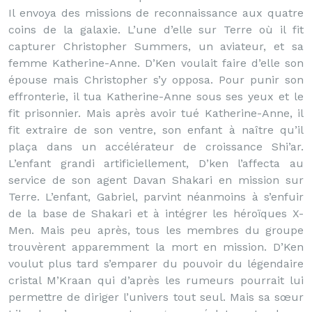
Il envoya des missions de reconnaissance aux quatre
coins de la galaxie. L’une d’elle sur Terre où il fit
capturer Christopher Summers, un aviateur, et sa
femme Katherine-Anne. D’Ken voulait faire d’elle son
épouse mais Christopher s’y opposa. Pour punir son
effronterie, il tua Katherine-Anne sous ses yeux et le
fit prisonnier. Mais après avoir tué Katherine-Anne, il
fit extraire de son ventre, son enfant à naître qu’il
plaça dans un accélérateur de croissance Shi’ar.
L’enfant grandi artificiellement, D’ken l’affecta au
service de son agent Davan Shakari en mission sur
Terre. L’enfant, Gabriel, parvint néanmoins à s’enfuir
de la base de Shakari et à intégrer les héroïques X-
Men. Mais peu après, tous les membres du groupe
trouvèrent apparemment la mort en mission. D’Ken
voulut plus tard s’emparer du pouvoir du légendaire
cristal M’Kraan qui d’après les rumeurs pourrait lui
permettre de diriger l’univers tout seul. Mais sa sœur