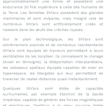
approximativement une tonne et possèdent une
endurance 20 fois supérieure à celle des humains de
la Terre. Les femelles Shi’ars possèdent des glandes
mammaires et sont vivipares, mais malgré cela de
nombreux Shi’ars sont artificiellement créés et
naissent dans les œufs des crèches royales.
Sur le plan technologique, les Shi’ars sont
extrêmement avancés et de nombreux représentants
Sh’iars sont équipés de traceurs permettant à leurs
semblables de les localiser. Ils connaissent le clonage
(Araki en témoigne), la téléportation interplanétaire,
les vaisseaux spatiaux équipés capables de voler en
hyperespace, les Stargates qui leur permettent de
traverser de vastes distances quasi instantanément.
Quelques Shi’ars sont dotés de capacités
surhumaines, par exemple Electron de la Garde
Impériale, capable de générer des forces magnétiques
et électriques, Deathcry à la peau pourpre dotée