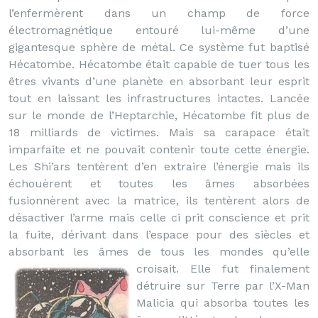
l’enfermèrent dans un champ de force
électromagnétique entouré lui-même d’une
gigantesque sphère de métal. Ce système fut baptisé
Hécatombe. Hécatombe était capable de tuer tous les
êtres vivants d’une planète en absorbant leur esprit
tout en laissant les infrastructures intactes. Lancée
sur le monde de l’Heptarchie, Hécatombe fit plus de
18 milliards de victimes. Mais sa carapace était
imparfaite et ne pouvait contenir toute cette énergie.
Les Shi’ars tentèrent d’en extraire l’énergie mais ils
échouèrent et toutes les âmes absorbées
fusionnèrent avec la matrice, ils tentèrent alors de
désactiver l’arme mais celle ci prit conscience et prit
la fuite, dérivant dans l’espace pour des siècles et
absorbant les âmes de tous les mondes qu’elle
croisait.
Elle fut finalement
détruire sur Terre par l’X-Man
Malicia qui absorba toutes les