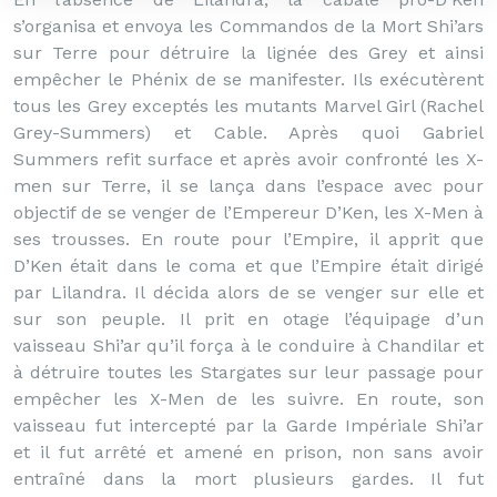
s’organisa et envoya les Commandos de la Mort Shi’ars
sur Terre pour détruire la lignée des Grey et ainsi
empêcher le Phénix de se manifester. Ils exécutèrent
tous les Grey exceptés les mutants Marvel Girl (Rachel
Grey-Summers) et Cable. Après quoi Gabriel
Summers refit surface et après avoir confronté les X-
men sur Terre, il se lança dans l’espace avec pour
objectif de se venger de l’Empereur D’Ken, les X-Men à
ses trousses. En route pour l’Empire, il apprit que
D’Ken était dans le coma et que l’Empire était dirigé
par Lilandra. Il décida alors de se venger sur elle et
sur son peuple. Il prit en otage l’équipage d’un
vaisseau Shi’ar qu’il força à le conduire à Chandilar et
à détruire toutes les Stargates sur leur passage pour
empêcher les X-Men de les suivre. En route, son
vaisseau fut intercepté par la Garde Impériale Shi’ar
et il fut arrêté et amené en prison, non sans avoir
entraîné dans la mort plusieurs gardes. Il fut