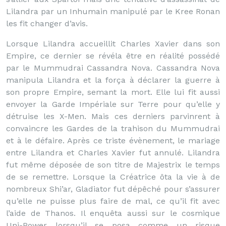
Lilandra par un Inhumain manipulé par le Kree Ronan
les fit changer d’avis.
Lorsque Lilandra accueillit Charles Xavier dans son
Empire, ce dernier se révéla être en réalité possédé
par le Mummudrai Cassandra Nova. Cassandra Nova
manipula Lilandra et la força à déclarer la guerre à
son propre Empire, semant la mort. Elle lui fit aussi
envoyer la Garde Impériale sur Terre pour qu’elle y
détruise les X-Men. Mais ces derniers parvinrent à
convaincre les Gardes de la trahison du Mummudrai
et à le défaire. Après ce triste évènement, le mariage
entre Lilandra et Charles Xavier fut annulé. Lilandra
fut même déposée de son titre de Majestrix le temps
de se remettre. Lorsque la Créatrice ôta la vie à de
nombreux Shi’ar, Gladiator fut dépêché pour s’assurer
qu’elle ne puisse plus faire de mal, ce qu’il fit avec
l’aide de Thanos. Il enquêta aussi sur le cosmique
Uni-Power lorsqu’il se posa comme un risque