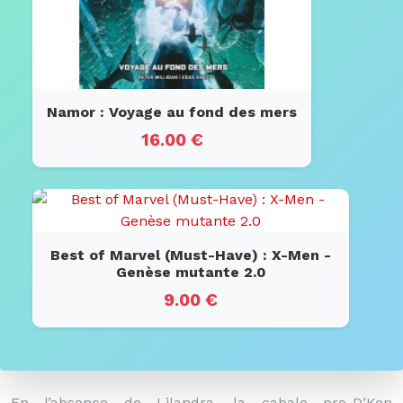
Namor : Voyage au fond des mers
16.00 €
Best of Marvel (Must-Have) : X-Men -
Genèse mutante 2.0
9.00 €
En l’absence de Lilandra, la cabale pro-D’Ken