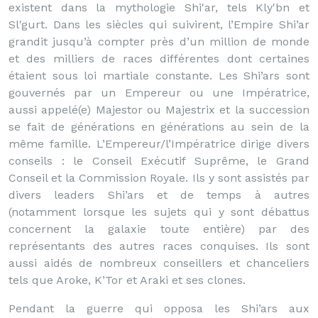
existent dans la mythologie Shi'ar, tels Kly'bn et
Sl'gurt. Dans les siècles qui suivirent, l’Empire Shi’ar
grandit jusqu’à compter près d’un million de monde
et des milliers de races différentes dont certaines
étaient sous loi martiale constante. Les Shi’ars sont
gouvernés par un Empereur ou une Impératrice,
aussi appelé(e) Majestor ou Majestrix et la succession
se fait de générations en générations au sein de la
même famille. L’Empereur/l’Impératrice dirige divers
conseils : le Conseil Exécutif Suprême, le Grand
Conseil et la Commission Royale. Ils y sont assistés par
divers leaders Shi’ars et de temps à autres
(notamment lorsque les sujets qui y sont débattus
concernent la galaxie toute entière) par des
représentants des autres races conquises. Ils sont
aussi aidés de nombreux conseillers et chanceliers
tels que Aroke, K’Tor et Araki et ses clones.
Pendant la guerre qui opposa les Shi’ars aux