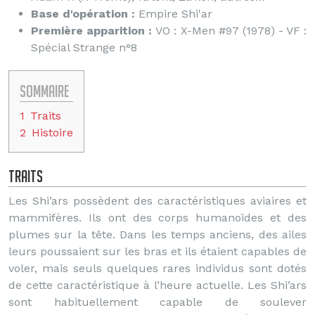
Base d'opération :
Empire Shi'ar
Première apparition :
VO : X-Men #97 (1978) - VF :
Spécial Strange n°8
Sommaire
1
Traits
2
Histoire
Traits
Les Shi’ars possèdent des caractéristiques aviaires et
mammifères. Ils ont des corps humanoïdes et des
plumes sur la tête. Dans les temps anciens, des ailes
leurs poussaient sur les bras et ils étaient capables de
voler, mais seuls quelques rares individus sont dotés
de cette caractéristique à l’heure actuelle. Les Shi’ars
sont habituellement capable de soulever