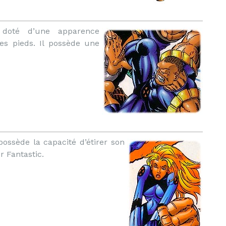
 doté d’une apparence
es pieds. Il possède une
ossède la capacité d’étirer son
r Fantastic.