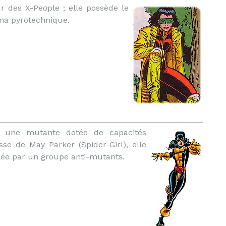
ur des X-People ; elle possède le
ma pyrotechnique.
 une mutante dotée de capacités
sse de May Parker (Spider-Girl), elle
elée par un groupe anti-mutants.