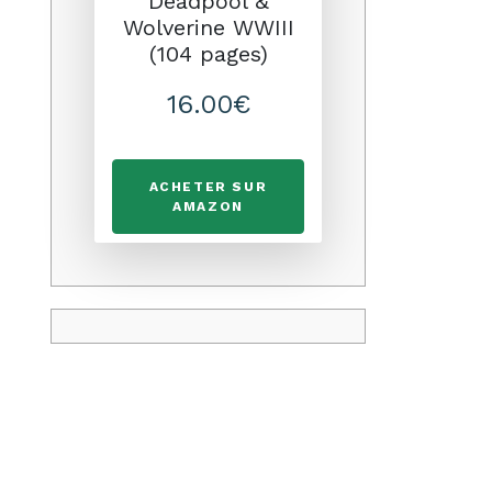
Deadpool &
Wolverine WWIII
(104 pages)
16.00€
ACHETER SUR
AMAZON