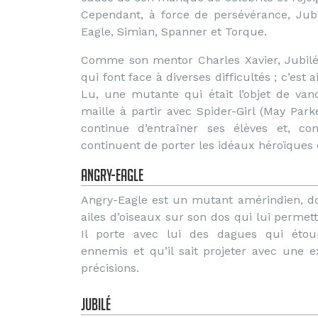
Cependant, à force de persévérance, Jub
Eagle, Simian, Spanner et Torque.
Comme son mentor Charles Xavier, Jubilé
qui font face à diverses difficultés ; c’est
Lu, une mutante qui était l’objet de va
maille à partir avec Spider-Girl (May Par
continue d’entraîner ses élèves et, c
continuent de porter les idéaux héroïques 
Angry-Eagle
Angry-Eagle est un mutant amérindien, do
ailes d’oiseaux sur son dos qui lui permett
Il porte avec lui des dagues qui étou
ennemis et qu’il sait projeter avec une e
précisions.
Jubilé