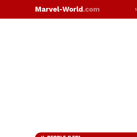
Marvel-World
.com