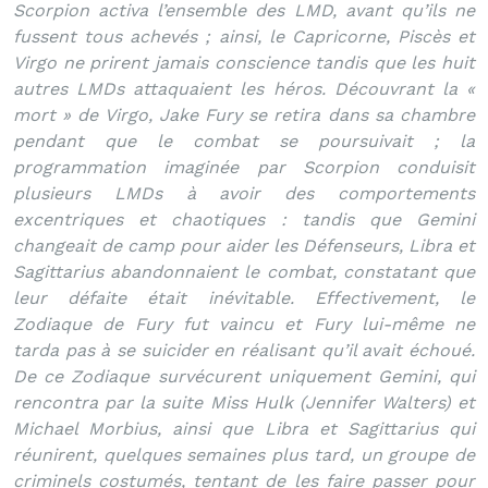
Scorpion activa l’ensemble des LMD, avant qu’ils ne
fussent tous achevés ; ainsi, le Capricorne, Piscès et
Virgo ne prirent jamais conscience tandis que les huit
autres LMDs attaquaient les héros. Découvrant la «
mort » de Virgo, Jake Fury se retira dans sa chambre
pendant que le combat se poursuivait ; la
programmation imaginée par Scorpion conduisit
plusieurs LMDs à avoir des comportements
excentriques et chaotiques : tandis que Gemini
changeait de camp pour aider les Défenseurs, Libra et
Sagittarius abandonnaient le combat, constatant que
leur défaite était inévitable. Effectivement, le
Zodiaque de Fury fut vaincu et Fury lui-même ne
tarda pas à se suicider en réalisant qu’il avait échoué.
De ce Zodiaque survécurent uniquement Gemini, qui
rencontra par la suite Miss Hulk (Jennifer Walters) et
Michael Morbius, ainsi que Libra et Sagittarius qui
réunirent, quelques semaines plus tard, un groupe de
criminels costumés, tentant de les faire passer pour