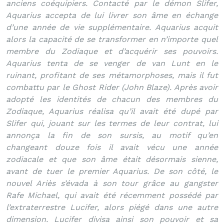
anciens coéquipiers. Contacté par le démon Slifer,
Aquarius accepta de lui livrer son âme en échange
d’une année de vie supplémentaire. Aquarius acquit
alors la capacité de se transformer en n’importe quel
membre du Zodiaque et d’acquérir ses pouvoirs.
Aquarius tenta de se venger de van Lunt en le
ruinant, profitant de ses métamorphoses, mais il fut
combattu par le Ghost Rider (John Blaze). Après avoir
adopté les identités de chacun des membres du
Zodiaque, Aquarius réalisa qu’il avait été dupé par
Slifer qui, jouant sur les termes de leur contrat, lui
annonça la fin de son sursis, au motif qu’en
changeant douze fois il avait vécu une année
zodiacale et que son âme était désormais sienne,
avant de tuer le premier Aquarius. De son côté, le
nouvel Ariès s’évada à son tour grâce au gangster
Rafe Michael, qui avait été récemment possédé par
l’extraterrestre Lucifer, alors piégé dans une autre
dimension. Lucifer divisa ainsi son pouvoir et sa