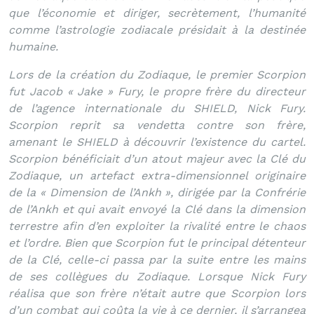
que l’économie et diriger, secrètement, l’humanité
comme l’astrologie zodiacale présidait à la destinée
humaine.
Lors de la création du Zodiaque, le premier Scorpion
fut Jacob « Jake » Fury, le propre frère du directeur
de l’agence internationale du SHIELD, Nick Fury.
Scorpion reprit sa vendetta contre son frère,
amenant le SHIELD à découvrir l’existence du cartel.
Scorpion bénéficiait d’un atout majeur avec la Clé du
Zodiaque, un artefact extra-dimensionnel originaire
de la « Dimension de l’Ankh », dirigée par la Confrérie
de l’Ankh et qui avait envoyé la Clé dans la dimension
terrestre afin d’en exploiter la rivalité entre le chaos
et l’ordre. Bien que Scorpion fut le principal détenteur
de la Clé, celle-ci passa par la suite entre les mains
de ses collègues du Zodiaque. Lorsque Nick Fury
réalisa que son frère n’était autre que Scorpion lors
d’un combat qui coûta la vie à ce dernier, il s’arrangea