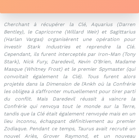
Deadpool & Wolverine WWIII (104 pages)
16.00 €
Cherchant à récupérer la Clé, Aquarius (Darren
Bentley), le Capricorne (Willard Weir) et Sagittarius
(Harlan Vargas) organisèrent une opération pour
investir Stark Industries et reprendre la Clé.
Cependant, ils furent interceptés par Iron-Man (Tony
Stark), Nick Fury, Daredevil, Kevin O’Brien, Madame
Masque (Whitney Frost) et le premier Spymaster (qui
convoitait également la Clé). Tous furent alors
projetés dans la Dimension de l’Ankh où la Confrérie
les obligea à s’affronter mutuellement pour tirer parti
du conflit. Mais Daredevil réussit à vaincre la
Confrérie qui renvoya tout le monde sur la Terre,
tandis que la Clé était également renvoyée mais en un
lieu inconnu, échappant définitivement au premier
Zodiaque. Pendant ce temps, Taurus avait recruté un
nouvel Ariès, Grover Raymond, et un nouveau