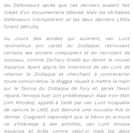
les Défenseurs après que ces derniers avaient fait
l’objet d’un documentaire télévisé. Mais les véritables
Défenseurs triomphèrent et les deux derniers LMDs
furent détruits.
Au cours des années qui suivirent, van Lunt
reconstitua son cartel du Zodiaque, retrouvant
certains ses anciens coéquipiers et en recrutant de
nouveau, comme Zachary Drebb qui devint le nouvel
Aquarius. Ayant appris les intentions de van Lunt de
relancer le Zodiaque et cherchant à contrecarrer
toute concurrence, la Maggia réussit à mettre la main
sur le Taurus du Zodiaque de Fury et, après l’avoir
réparé, l’envoya tuer son prédécesseur. Mais Iron-Man
(Jim Rhodes), appelé à l’aide par van Lunt incapable
de vaincre le LMD, put détruire une nouvelle fois le
dernier. Craignant cependant que le héros en armure
ne s’intéresse à ses activités, van Lunt envoya
Aquarius et Ariès contre celui-ci mais les deux