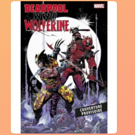
Deadpool 1 et 2 + Deadpool & Wolverine
(DVD)
29.95 €