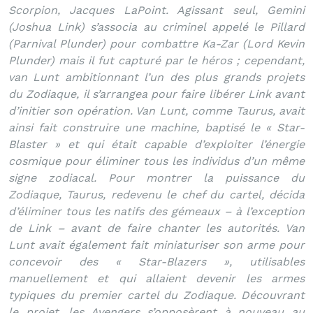
Scorpion, Jacques LaPoint. Agissant seul, Gemini
(Joshua Link) s’associa au criminel appelé le Pillard
(Parnival Plunder) pour combattre Ka-Zar (Lord Kevin
Plunder) mais il fut capturé par le héros ; cependant,
van Lunt ambitionnant l’un des plus grands projets
du Zodiaque, il s’arrangea pour faire libérer Link avant
d’initier son opération. Van Lunt, comme Taurus, avait
ainsi fait construire une machine, baptisé le « Star-
Blaster » et qui était capable d’exploiter l’énergie
cosmique pour éliminer tous les individus d’un même
signe zodiacal. Pour montrer la puissance du
Zodiaque, Taurus, redevenu le chef du cartel, décida
d’éliminer tous les natifs des gémeaux – à l’exception
de Link – avant de faire chanter les autorités. Van
Lunt avait également fait miniaturiser son arme pour
concevoir des « Star-Blazers », utilisables
manuellement et qui allaient devenir les armes
typiques du premier cartel du Zodiaque. Découvrant
le projet, les Avengers s’opposèrent à nouveau au