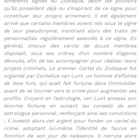
différents signes du Zodiaque, selon les pouvoirs
qu’ils possèdent déjà ou s’inspirant de ce signe pour
constituer leur propre armement. Il est également
arrivé que certains membres soient nés sous le signe
de leur pseudonyme, montrant alors des traits de
personnalités régulièrement associés à ce signe. En
général, chacun des cercle de douze membres
disposait, sous ses ordres, d’un nombre d’agents
dévoués, afin de les accompagner pour réaliser leurs
projets criminels. Le premier Cartel du Zodiaque fut
organisé par Cornelius van Lunt, un homme d’affaires
de New York, qui avait fait fortune dans l’immobilier
avant de se tourner vers le crime pour augmenter ses
profits. Croyant en l’astrologie, van Lunt amassa son
énorme fortune en suivant les conseils de son
astrologue personnel, renforçant ainsi ses convictions
; il investit alors cet argent pour fonder un cartel du
crime, adoptant lui-même l’identité de Taurus en
fonction de son jour de naissance. Il recruta alors