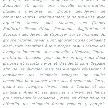
Zodiaque et, après une nouvelle confrontation,
plusieurs membres du groupe décidèrent de
renverser Taurus ; ironiquement, le nouvel Ariès, avec
Aquarius, Cancer (Jack Klevano), Leo (Daniel
Radford), Pisces (Noah Perricone), Sagittarius et
Scorpion décidèrent de s’appuyer sur le financier du
groupe : Cornelius van Lunt, ignorant qu’ils confiaient
ainsi leurs intentions à leur propre rival. Lorsque les
Avengers lancèrent une nouvelle offensive, Taurus
profita de l’occasion pour tendre un piège aux deux
groupes et projeta héros et dissidents dans l’espace
afin de les éliminer. Mais les Avengers réussirent à
convaincre les criminels renégats de s’allier
ensembles pour sauver leurs vies. Revenus sur Terre,
quand les Avengers firent face à Taurus et ses
partisans, Ariès et ses associés trahirent les héros
pour rejoindre le Zodiaque ; mais, en dépit de leurs
effectifs, les criminels furent vaincus, y compris