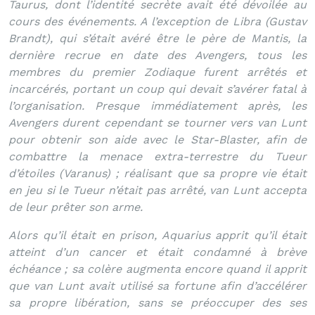
Taurus, dont l’identité secrète avait été dévoilée au
cours des événements. A l’exception de Libra (Gustav
Brandt), qui s’était avéré être le père de Mantis, la
dernière recrue en date des Avengers, tous les
membres du premier Zodiaque furent arrêtés et
incarcérés, portant un coup qui devait s’avérer fatal à
l’organisation. Presque immédiatement après, les
Avengers durent cependant se tourner vers van Lunt
pour obtenir son aide avec le Star-Blaster, afin de
combattre la menace extra-terrestre du Tueur
d’étoiles (Varanus) ; réalisant que sa propre vie était
en jeu si le Tueur n’était pas arrêté, van Lunt accepta
de leur prêter son arme.
Alors qu’il était en prison, Aquarius apprit qu’il était
atteint d’un cancer et était condamné à brève
échéance ; sa colère augmenta encore quand il apprit
que van Lunt avait utilisé sa fortune afin d’accélérer
sa propre libération, sans se préoccuper des ses