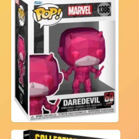
Funko Pop! Marvel: DD 60th– Daredevil