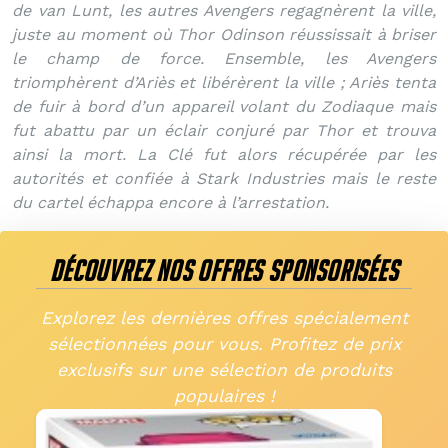
de van Lunt, les autres Avengers regagnèrent la ville,
juste au moment où Thor Odinson réussissait à briser
le champ de force. Ensemble, les Avengers
triomphèrent d’Ariès et libérèrent la ville ; Ariès tenta
de fuir à bord d’un appareil volant du Zodiaque mais
fut abattu par un éclair conjuré par Thor et trouva
ainsi la mort. La Clé fut alors récupérée par les
autorités et confiée à Stark Industries mais le reste
du cartel échappa encore à l’arrestation.
DÉCOUVREZ NOS OFFRES SPONSORISÉES
Explorez les dernières offres spécialement
sélectionnées pour vous. Profitez de prix
exclusifs sur une sélection de produits
populaires !