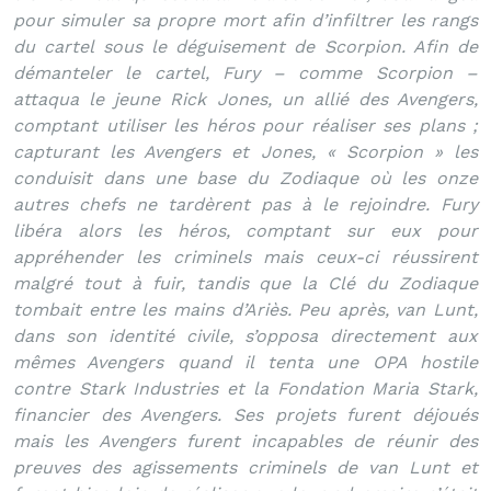
pour simuler sa propre mort afin d’infiltrer les rangs
du cartel sous le déguisement de Scorpion. Afin de
démanteler le cartel, Fury – comme Scorpion –
attaqua le jeune Rick Jones, un allié des Avengers,
comptant utiliser les héros pour réaliser ses plans ;
capturant les Avengers et Jones, « Scorpion » les
conduisit dans une base du Zodiaque où les onze
autres chefs ne tardèrent pas à le rejoindre. Fury
libéra alors les héros, comptant sur eux pour
appréhender les criminels mais ceux-ci réussirent
malgré tout à fuir, tandis que la Clé du Zodiaque
tombait entre les mains d’Ariès. Peu après, van Lunt,
dans son identité civile, s’opposa directement aux
mêmes Avengers quand il tenta une OPA hostile
contre Stark Industries et la Fondation Maria Stark,
financier des Avengers. Ses projets furent déjoués
mais les Avengers furent incapables de réunir des
preuves des agissements criminels de van Lunt et