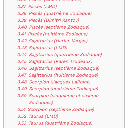
3.37
Piscès (LMD)
3.38
Piscès (quatrième Zodiaque)
3.39
Piscès (Dimitri Kantov)
3.40
Piscès (septième Zodiaque)
3.41
Piscès (huitième Zodiaque)
3.42
Sagittarius (Harlan Vargas)
3.43
Sagittarius (LMD)
3.44
Sagittarius (quatrième Zodiaque)
3.45
Sagittarius (Karen Trudeaux)
3.46
Sagittarius (septième Zodiaque)
3.47
Sagittarius (huitième Zodiaque)
3.48
Scorpion (Jacques LaPoint)
3.49
Scorpion (quatrième Zodiaque)
3.50
Scorpion (cinquième et sixième
Zodiaques)
3.51
Scorpion (septième Zodiaque)
3.52
Taurus (LMD)
3.53
Taurus (quatrième Zodiaque)