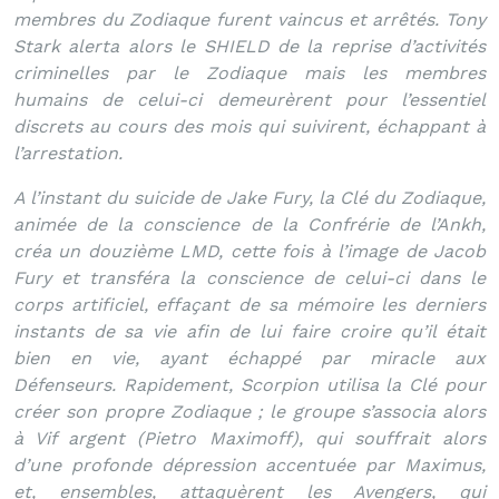
membres du Zodiaque furent vaincus et arrêtés. Tony
Stark alerta alors le SHIELD de la reprise d’activités
criminelles par le Zodiaque mais les membres
humains de celui-ci demeurèrent pour l’essentiel
discrets au cours des mois qui suivirent, échappant à
l’arrestation.
A l’instant du suicide de Jake Fury, la Clé du Zodiaque,
animée de la conscience de la Confrérie de l’Ankh,
créa un douzième LMD, cette fois à l’image de Jacob
Fury et transféra la conscience de celui-ci dans le
corps artificiel, effaçant de sa mémoire les derniers
instants de sa vie afin de lui faire croire qu’il était
bien en vie, ayant échappé par miracle aux
Défenseurs. Rapidement, Scorpion utilisa la Clé pour
créer son propre Zodiaque ; le groupe s’associa alors
à Vif argent (Pietro Maximoff), qui souffrait alors
d’une profonde dépression accentuée par Maximus,
et, ensembles, attaquèrent les Avengers, qui