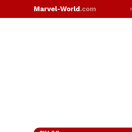
Marvel-World
.com