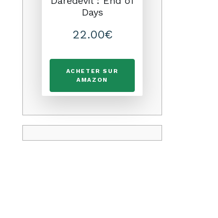
Daredevil : End of
Days
22.00€
ACHETER SUR
AMAZON