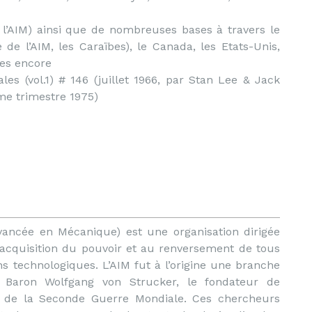
 l’AIM) ainsi que de nombreuses bases à travers le
e de l’AIM, les Caraïbes), le Canada, les Etats-Unis,
tres encore
les (vol.1) # 146 (juillet 1966, par Stan Lee & Jack
ème trimestre 1975)
vancée en Mécanique) est une organisation dirigée
 l’acquisition du pouvoir et au renversement de tous
s technologiques. L’AIM fut à l’origine une branche
u Baron Wolfgang von Strucker, le fondateur de
rs de la Seconde Guerre Mondiale. Ces chercheurs