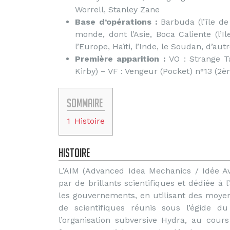
Worrell, Stanley Zane
Base d’opérations :
Barbuda (l’île de
monde, dont l’Asie, Boca Caliente (l’Il
l’Europe, Haïti, l’Inde, le Soudan, d’au
Première apparition :
VO : Strange Ta
Kirby) – VF : Vengeur (Pocket) n°13 (2
Sommaire
1
Histoire
Histoire
L’AIM (Advanced Idea Mechanics / Idée A
par de brillants scientifiques et dédiée à
les gouvernements, en utilisant des moyen
de scientifiques réunis sous l’égide d
l’organisation subversive Hydra, au cou