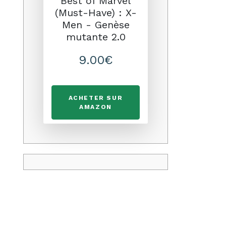
Best of Marvel
(Must-Have) : X-
Men - Genèse
mutante 2.0
9.00€
ACHETER SUR
AMAZON