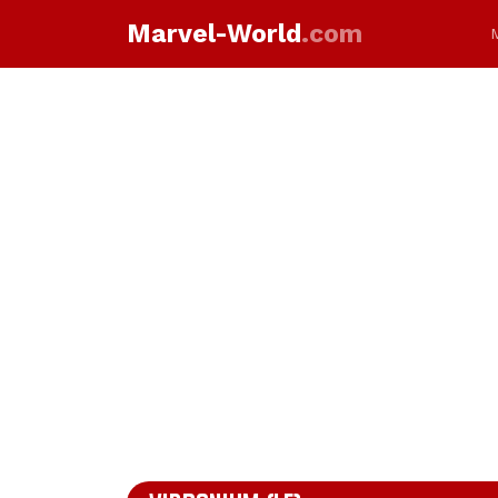
Marvel-World
.com