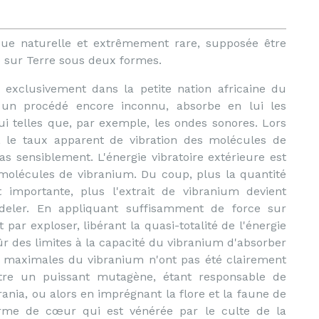
ue naturelle et extrêmement rare, supposée être
te sur Terre sous deux formes.
exclusivement dans la petite nation africaine du
un procédé encore inconnu, absorbe en lui les
ui telles que, par exemple, les ondes sonores. Lors
, le taux apparent de vibration des molécules de
 sensiblement. L'énergie vibratoire extérieure est
s molécules de vibranium. Du coup, plus la quantité
 importante, plus l'extrait de vibranium devient
odeler. En appliquant suffisamment de force sur
it par exploser, libérant la quasi-totalité de l'énergie
sûr des limites à la capacité du vibranium d'absorber
és maximales du vibranium n'ont pas été clairement
être un puissant mutagène, étant responsable de
ania, ou alors en imprégnant la flore et la faune de
orme de cœur qui est vénérée par le culte de la