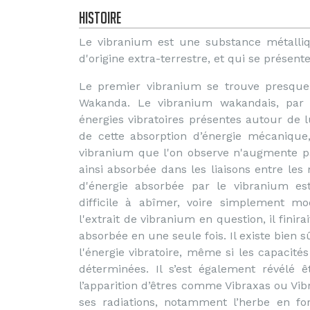
Histoire
Le vibranium est une substance métalliq
d'origine extra-terrestre, et qui se présen
Le premier vibranium se trouve presque 
Wakanda. Le vibranium wakandais, par 
énergies vibratoires présentes autour de l
de cette absorption d’énergie mécanique
vibranium que l'on observe n'augmente pas
ainsi absorbée dans les liaisons entre le
d'énergie absorbée par le vibranium est
difficile à abîmer, voire simplement m
l'extrait de vibranium en question, il finira
absorbée en une seule fois. Il existe bien 
l'énergie vibratoire, même si les capacit
déterminées. Il s’est également révélé 
l’apparition d’êtres comme Vibraxas ou Vibr
ses radiations, notamment l’herbe en f