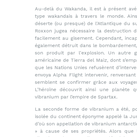
Au-delà du Wakanda, il est à présent avé
type wakandais à travers le monde. Ains
déserte (ou presque) de l'Atlantique du 
Roxxon jugea nécessaire la destruction d
facilement au gisement. Cependant, incap
également détruit dans le bombardement, 
son produit par l'explosion. Un autre g
américaine de Tierra del Maiz, dont s’empa
que les Nations Unies refusèrent d’interve
envoya Alpha Flight intervenir, renversant
semblent se confirmer grâce aux voyages
L’héroïne découvrit ainsi une planète q
vibranium par l’empire de Spartax.
La seconde forme de vibranium a été, p
isolée du continent éponyme appelé la Jun
d’où son appellation de vibranium antarcti
» à cause de ses propriétés. Alors que 