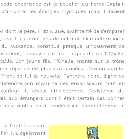
cette expérience est le bouclier du héros Captain
d’amplifier les énergies mystiques mais il devient
 dont le père, Fritz Klaue, avait tenté de s’emparer
reprit les ambitions de celui-ci, bien déterminé à
 du Wakanda, constitué presque uniquement de
isement, repoussé par les troupes du roi T'Chaka,
aille. Son jeune fils, T’Challa, monta sur le trône
une régence de plusieurs années. Devenu adulte,
 firent de lui la nouvelle Panthère noire, digne de
 défendre son royaume des envahisseurs, tout en
érieur. Il révéla officiellement l'existence du
tés aux étrangers dont il était certain des bonnes
s de ces ventes pour moderniser complètement le
r la Panthère noire
ier Il a également