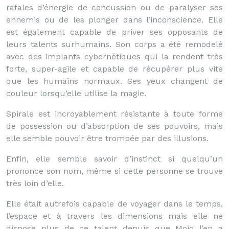
rafales d’énergie de concussion ou de paralyser ses
ennemis ou de les plonger dans l’inconscience. Elle
est également capable de priver ses opposants de
leurs talents surhumains. Son corps a été remodelé
avec des implants cybernétiques qui la rendent très
forte, super-agile et capable de récupérer plus vite
que les humains normaux. Ses yeux changent de
couleur lorsqu’elle utilise la magie.
Spirale est incroyablement résistante à toute forme
de possession ou d’absorption de ses pouvoirs, mais
elle semble pouvoir être trompée par des illusions.
Enfin, elle semble savoir d’instinct si quelqu’un
prononce son nom, même si cette personne se trouve
très loin d’elle.
Elle était autrefois capable de voyager dans le temps,
l’espace et à travers les dimensions mais elle ne
dispose plus de ce talent depuis que Mojo l’en a