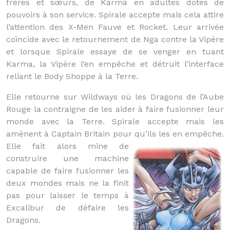
frères et sœurs, de Karma en adultes dotés de
pouvoirs à son service. Spirale accepte mais cela attire
l’attention des X-Men Fauve et Rocket. Leur arrivée
coïncide avec le retournement de Nga contre la Vipère
et lorsque Spirale essaye de se venger en tuant
Karma, la Vipère l‘en empêche et détruit l’interface
reliant le Body Shoppe à la Terre.
Elle retourne sur Wildways où les Dragons de l’Aube
Rouge la contraigne de les aider à faire fusionner leur
monde avec la Terre. Spirale accepte mais les
amènent à Captain Britain pour qu’ils les en empêche.
Elle fait alors mine de
construire une machine
capable de faire fusionner les
deux mondes mais ne la finit
pas pour laisser le temps à
Excalibur de défaire les
Dragons.