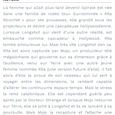
La femme qui allait plus tard devenir Spirale est née
dans une famille de rodéo tour. Surnommée « Rita
Ricochet » pour ses prouesses, elle grandit sous les
projecteurs et devint une cascadeuse hollywoodienne.
Lorsque Longshot qui vient d’une autre réalité, est
embauché comme cascadeur à Hollywood, Rita
tombe amoureuse lui. Mais très vite Longshot s’en va.
Rita est alors capturée par Mojo, un producteur télé
mégalomane qui gouverne sur sa dimension grâce à
l’audience, venu sur Terre avec une autre jeune
femme nommée Rita (une version future d’elle). Il fait
alors d’elle la proue de son vaisseau qui lui sert à
voyager entre les dimensions, la rendant capable
d’altérer les continuums espace-temps. Mais le stress
la rend catatonique. Elle est cependant guérie peu
après par le Docteur Strange et lorsque Mojo retourne
sur Terre, elle se joint à Longshot et ils se lancent à sa
poursuite. Mais Mojo la recapture et l’attache une