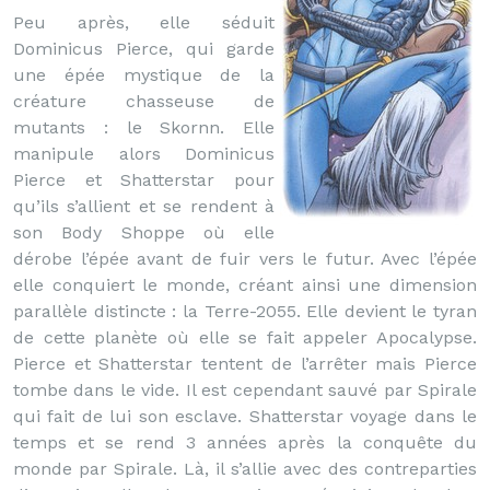
Peu après, elle séduit
Dominicus Pierce, qui garde
une épée mystique de la
créature chasseuse de
mutants : le Skornn. Elle
manipule alors Dominicus
Pierce et Shatterstar pour
qu’ils s’allient et se rendent à
son Body Shoppe où elle
dérobe l’épée avant de fuir vers le futur. Avec l’épée
elle conquiert le monde, créant ainsi une dimension
parallèle distincte : la Terre-2055. Elle devient le tyran
de cette planète où elle se fait appeler Apocalypse.
Pierce et Shatterstar tentent de l’arrêter mais Pierce
tombe dans le vide. Il est cependant sauvé par Spirale
qui fait de lui son esclave. Shatterstar voyage dans le
temps et se rend 3 années après la conquête du
monde par Spirale. Là, il s’allie avec des contreparties