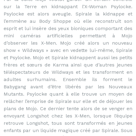
sur la Terre en kidnappant l’X-Woman Psylocke.
Psylocke est alors aveugle. Spirale la kidnappe et
l’emmène au Body Shoppe où elle reconstruit son
esprit et lui insère des yeux bioniques comportant des
mini caméras artificielles permettant à Mojo
d’observer les X-Men. Mojo créé alors un nouveau
show « Wildways » avec en vedette lui-même, Spirale
et Psylocke. Mojo et Spirale kidnappent aussi les petits
frères et sœurs de Karma ainsi que d’autres jeunes
téléspectateurs de Wildways et les transforment en
adultes surhumains. Ensemble ils forment le
Babygang avant d’être libérés par les Nouveaux
Mutants. Psylocke quant à elle trouve un moyen de
relâcher l’emprise de Spirale sur elle et de déjouer les
plans de Mojo. Ce dernier tente alors de se venger en
envoyant Longshot chez les X-Men, lorsque l’équipe
retrouve Longshot, tous sont transformés en jeunes
enfants par un liquide magique créé par Spirale. Sous