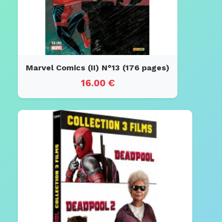
Marvel Comics (II) N°13 (176 pages)
16.00 €