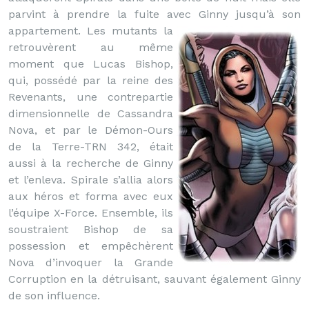
parvint à prendre la fuite avec Ginny jusqu’à son
appartement.
Les mutants la
retrouvèrent au même
moment que Lucas Bishop,
qui, possédé par la reine des
Revenants, une contrepartie
dimensionnelle de Cassandra
Nova, et par le Démon-Ours
de la Terre-TRN 342, était
aussi à la recherche de Ginny
et l’enleva. Spirale s’allia alors
aux héros et forma avec eux
l’équipe X-Force. Ensemble, ils
soustraient Bishop de sa
possession et empêchèrent
Nova d’invoquer la Grande
Corruption en la détruisant, sauvant également Ginny
de son influence.