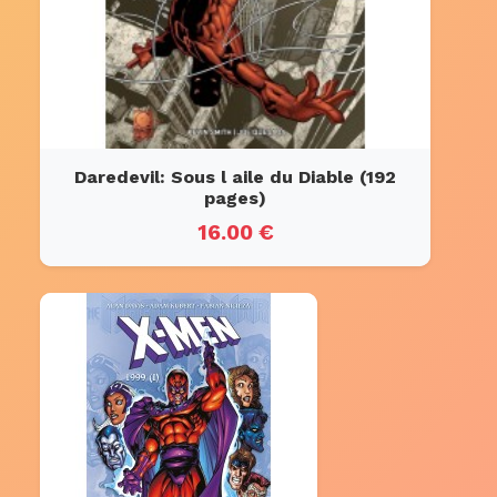
Daredevil: Sous l aile du Diable (192
pages)
16.00 €