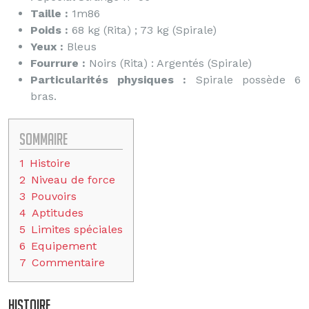
Taille :
1m86
Poids :
68 kg (Rita) ; 73 kg (Spirale)
Yeux :
Bleus
Fourrure :
Noirs (Rita) : Argentés (Spirale)
Particularités physiques :
Spirale possède 6
bras.
Sommaire
1
Histoire
2
Niveau de force
3
Pouvoirs
4
Aptitudes
5
Limites spéciales
6
Equipement
7
Commentaire
Histoire