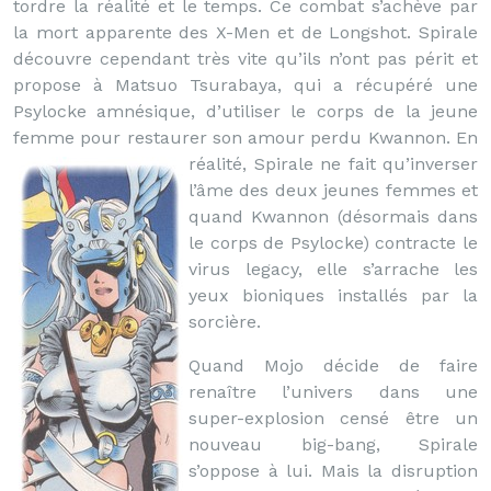
tordre la réalité et le temps. Ce combat s’achève par
la mort apparente des X-Men et de Longshot. Spirale
découvre cependant très vite qu’ils n’ont pas périt et
propose à Matsuo Tsurabaya, qui a récupéré une
Psylocke amnésique, d’utiliser le corps de la jeune
femme pour restaurer son amour perdu Kwannon.
En
réalité, Spirale ne fait qu’inverser
l’âme des deux jeunes femmes et
quand Kwannon (désormais dans
le corps de Psylocke) contracte le
virus legacy, elle s’arrache les
yeux bioniques installés par la
sorcière.
Quand Mojo décide de faire
renaître l’univers dans une
super-explosion censé être un
nouveau big-bang, Spirale
s’oppose à lui. Mais la disruption