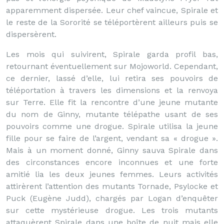
apparemment dispersée. Leur chef vaincue, Spirale et
le reste de la Sororité se téléportèrent ailleurs puis se
dispersèrent.
Les mois qui suivirent, Spirale garda profil bas,
retournant éventuellement sur Mojoworld. Cependant,
ce dernier, lassé d’elle, lui retira ses pouvoirs de
téléportation à travers les dimensions et la renvoya
sur Terre. Elle fit la rencontre d’une jeune mutante
du nom de Ginny, mutante télépathe usant de ses
pouvoirs comme une drogue. Spirale utilisa la jeune
fille pour se faire de l’argent, vendant sa « drogue ».
Mais à un moment donné, Ginny sauva Spirale dans
des circonstances encore inconnues et une forte
amitié lia les deux jeunes femmes. Leurs activités
attirèrent l’attention des mutants Tornade, Psylocke et
Puck (Eugène Judd), chargés par Logan d’enquêter
sur cette mystérieuse drogue. Les trois mutants
attaquèrent Spirale dans une boîte de nuit mais elle