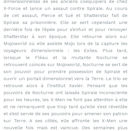
dimensionnelles de ses anciens coéquipiers de chez
X-Force et lance un assaut contre Spirale. Au cours
de cet assaut, Pierce et tué et Shatterstar fait de
Spirale sa prisonnière. Elle se sert cependant une
dernière fois de l’épée pour s’enfuir et pour renvoyer
Shatterstar à son époque. Elle retourne alors sur
Mojoworld où elle assiste Mojo lors de la capture les
voyageurs dimensionnels : les Exiles. Plus tard,
lorsque le Fléau et la mutante Nocturne se
retrouvent coincés sur Mojoworld, Nocturne se sert de
son pouvoir pour prendre possession de Spirale et
ouvrir un portail dimensionnel vers la Terre. Le trio se
retrouve alors à l’institut Xavier. Pensant que les
pouvoirs de Nocturne ont laissés Spirale inconsciente
pour les heures, les X-Men ne font pas attention à elle
et ne remarquent que trop tard qu’elle s’est réveillée
et s’est servie de ses pouvoirs pour amener son patron
sur Terre. A ses côtés, elle affronte les X-Men une
nouvelle fois mais est vaincue. Des semaines plus