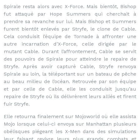
Spirale resta alors avec X-Force. Mais bientôt, Bishop
fut attaqué par Hope Summers qui cherchait à
prendre sa revanche sur lui. Mais Bishop et Summers
furent bientôt enlevés par Stryfe, le clone de Cable.
Cela conduisit l’équipe de Tornade à affronter une
autre incarnation d’X-Force, celle dirigée par le
mutant Cable. Durant l’affrontement, Cable se servit
des pouvoirs de Spirale pour atteindre le repaire de
Stryfe. Après avoir capturé Cable, Stryfe renvoya
Spirale au loin, la téléportant sur un bateau de pêche
au beau milieu de l’océan. Retrouvée par son équipe
et par celle de Cable, elle les conduisit jusqu’au
repaire de Stryfe où ils délivrèrent leurs alliés et firent
fuir Stryfe.
Elle retourna finalement sur Mojoworld où elle assista
Mojo lorsque celui-ci envoya sur Manhattan plusieurs
obélisques piégeant les X-Men dans des simulations
leur faisant revivre leurs plus grands combats et