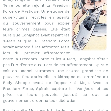
Terre où elle rejoint la Freedom
Force de Mystique. Une équipe de
super-vilains recyclés en agents
du gouvernement pour expier
leurs crimes passés. Elle était
sûre que Longshot avait rejoint les
X-Men et que la Freedom Force
serait amenée à les affronter. Mais
lors du premier affrontement
entre la Freedom Force et les X-Men, Longshot n’était
pas l’un d’entre eux. Lors de cet affrontement, Spirale
voit en Rachel Summers une source grandiose de
pouvoirs. Peu après elle la kidnappe et l’emmène au
Body Shoppe avant de l’opposer à Mojo. Avec la
Freedom Force, Spirale capture les Vengeurs et les
prive de leurs pouvoirs jusqu’à ce que le
gouvernement ordonne leur libération.
Par la suite Mojo voulut garder un certain contrôle