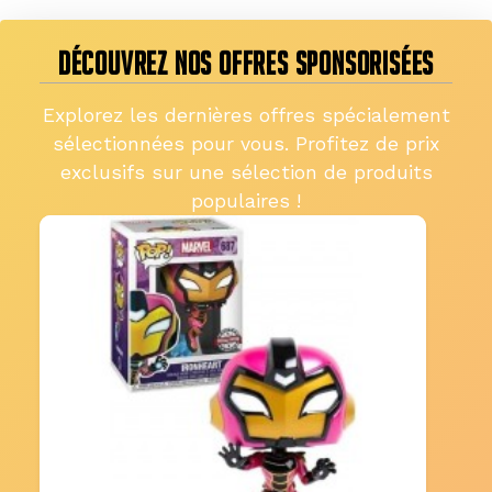
DÉCOUVREZ NOS OFFRES SPONSORISÉES
Explorez les dernières offres spécialement
sélectionnées pour vous. Profitez de prix
exclusifs sur une sélection de produits
populaires !