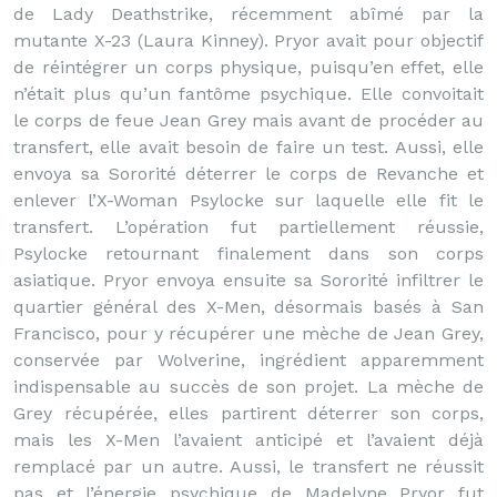
de Lady Deathstrike, récemment abîmé par la
mutante X-23 (Laura Kinney). Pryor avait pour objectif
de réintégrer un corps physique, puisqu’en effet, elle
n’était plus qu’un fantôme psychique. Elle convoitait
le corps de feue Jean Grey mais avant de procéder au
transfert, elle avait besoin de faire un test. Aussi, elle
envoya sa Sororité déterrer le corps de Revanche et
enlever l’X-Woman Psylocke sur laquelle elle fit le
transfert. L’opération fut partiellement réussie,
Psylocke retournant finalement dans son corps
asiatique. Pryor envoya ensuite sa Sororité infiltrer le
quartier général des X-Men, désormais basés à San
Francisco, pour y récupérer une mèche de Jean Grey,
conservée par Wolverine, ingrédient apparemment
indispensable au succès de son projet. La mèche de
Grey récupérée, elles partirent déterrer son corps,
mais les X-Men l’avaient anticipé et l’avaient déjà
remplacé par un autre. Aussi, le transfert ne réussit
pas et l’énergie psychique de Madelyne Pryor fut