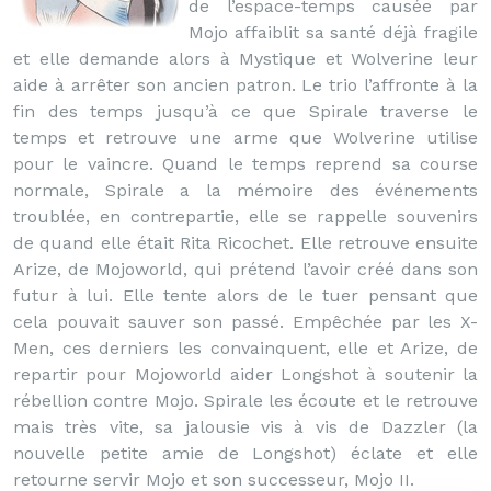
de l’espace-temps causée par
Mojo affaiblit sa santé déjà fragile
et elle demande alors à Mystique et Wolverine leur
aide à arrêter son ancien patron. Le trio l’affronte à la
fin des temps jusqu’à ce que Spirale traverse le
temps et retrouve une arme que Wolverine utilise
pour le vaincre. Quand le temps reprend sa course
normale, Spirale a la mémoire des événements
troublée, en contrepartie, elle se rappelle souvenirs
de quand elle était Rita Ricochet. Elle retrouve ensuite
Arize, de Mojoworld, qui prétend l’avoir créé dans son
futur à lui. Elle tente alors de le tuer pensant que
cela pouvait sauver son passé. Empêchée par les X-
Men, ces derniers les convainquent, elle et Arize, de
repartir pour Mojoworld aider Longshot à soutenir la
rébellion contre Mojo. Spirale les écoute et le retrouve
mais très vite, sa jalousie vis à vis de Dazzler (la
nouvelle petite amie de Longshot) éclate et elle
retourne servir Mojo et son successeur, Mojo II.