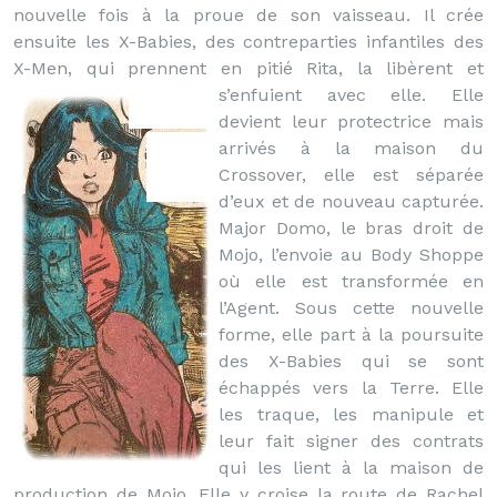
nouvelle fois à la proue de son vaisseau. Il crée
ensuite les X-Babies, des contreparties infantiles des
X-Men, qui prennent en pitié Rita, la libèrent et
s’enfuient avec elle.
Elle
devient leur protectrice mais
arrivés à la maison du
Crossover, elle est séparée
d’eux et de nouveau capturée.
Major Domo, le bras droit de
Mojo, l’envoie au Body Shoppe
où elle est transformée en
l’Agent. Sous cette nouvelle
forme, elle part à la poursuite
des X-Babies qui se sont
échappés vers la Terre. Elle
les traque, les manipule et
leur fait signer des contrats
qui les lient à la maison de
production de Mojo. Elle y croise la route de Rachel