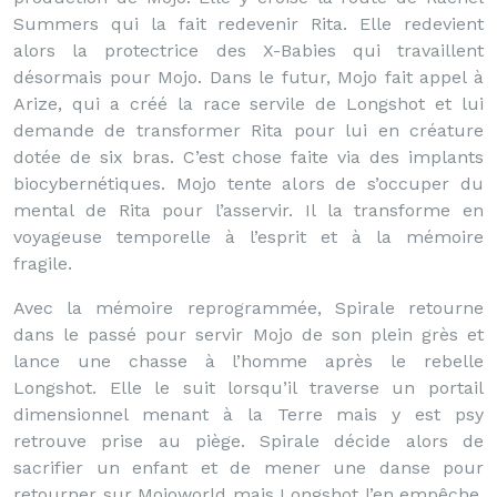
Summers qui la fait redevenir Rita. Elle redevient
alors la protectrice des X-Babies qui travaillent
désormais pour Mojo. Dans le futur, Mojo fait appel à
Arize, qui a créé la race servile de Longshot et lui
demande de transformer Rita pour lui en créature
dotée de six bras. C’est chose faite via des implants
biocybernétiques. Mojo tente alors de s’occuper du
mental de Rita pour l’asservir. Il la transforme en
voyageuse temporelle à l’esprit et à la mémoire
fragile.
Avec la mémoire reprogrammée, Spirale retourne
dans le passé pour servir Mojo de son plein grès et
lance une chasse à l’homme après le rebelle
Longshot. Elle le suit lorsqu’il traverse un portail
dimensionnel menant à la Terre mais y est psy
retrouve prise au piège. Spirale décide alors de
sacrifier un enfant et de mener une danse pour
retourner sur Mojoworld mais Longshot l’en empêche.