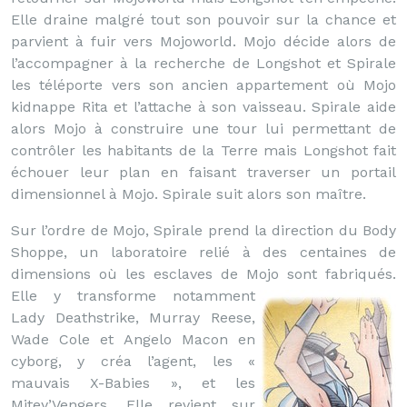
Elle draine malgré tout son pouvoir sur la chance et
parvient à fuir vers Mojoworld. Mojo décide alors de
l’accompagner à la recherche de Longshot et Spirale
les téléporte vers son ancien appartement où Mojo
kidnappe Rita et l’attache à son vaisseau. Spirale aide
alors Mojo à construire une tour lui permettant de
contrôler les habitants de la Terre mais Longshot fait
échouer leur plan en faisant traverser un portail
dimensionnel à Mojo. Spirale suit alors son maître.
Sur l’ordre de Mojo, Spirale prend la direction du Body
Shoppe, un laboratoire relié à des centaines de
dimensions où les esclaves de Mojo sont fabriqués.
Elle y transforme notamment
Lady Deathstrike, Murray Reese,
Wade Cole et Angelo Macon en
cyborg, y créa l’agent, les «
mauvais X-Babies », et les
Mitey’Vengers. Elle revient sur