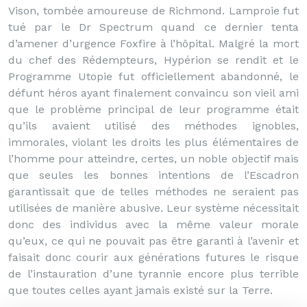
Vison, tombée amoureuse de Richmond. Lamproie fut
tué par le Dr Spectrum quand ce dernier tenta
d’amener d’urgence Foxfire à l’hôpital. Malgré la mort
du chef des Rédempteurs, Hypérion se rendit et le
Programme Utopie fut officiellement abandonné, le
défunt héros ayant finalement convaincu son vieil ami
que le problème principal de leur programme était
qu’ils avaient utilisé des méthodes ignobles,
immorales, violant les droits les plus élémentaires de
l’homme pour atteindre, certes, un noble objectif mais
que seules les bonnes intentions de l’Escadron
garantissait que de telles méthodes ne seraient pas
utilisées de manière abusive. Leur système nécessitait
donc des individus avec la même valeur morale
qu’eux, ce qui ne pouvait pas être garanti à l’avenir et
faisait donc courir aux générations futures le risque
de l’instauration d’une tyrannie encore plus terrible
que toutes celles ayant jamais existé sur la Terre.