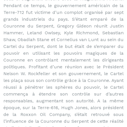
Pendant ce temps, le gouvernement américain de la
Terre-712 fut victime d’un complot organisé par sept
grands industriels du pays. S’étant emparé de la
Couronne du Serpent, Gregory Gideon réunit Justin
Hammer, Leland Owlsey, Kyle Richmond, Sebastian
Shaw, Obadiah Stane et Cornelius van Lunt au sein du
Cartel du Serpent, dont le but était de s’emparer du
pouvoir en utilisant les pouvoirs magiques de la
Couronne en contrôlant mentalement les dirigeants
politiques. Profitant d’une réunion avec le Président
Nelson W. Rockfeller et son gouvernement, le Cartel
les plaça sous son contrôle grâce à la Couronne. Ayant
réussi à pénétrer les sphères du pouvoir, le Cartel
commença à étendre son contrôle sur d’autres
responsables, augmentant son autorité. A la même
époque, sur la Terre-616, Hugh Jones, alors président
de la Roxxon Oil Company, s’était retrouvé sous
l’influence de la Couronne du Serpent de cette réalité