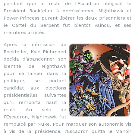
pendant que le reste de l’Escadron obligeait le
Président Rockfeller à démissionner. Nighthawk et
Power-Princess purent libérer les deux prisonniers et
le Cartel du Serpent fut bientôt vaincu, et ses
membres arrêtés.
Après la démission de
Rockfeller, Kyle Richmond
décida d’abandonner son
identité de Nighthawk
pour se lancer dans la
politique, se portant
candidat aux élections
présidentielles suivantes
qu’il remporta haut la
main. Au sein de
l’Escadron, Nighthawk fut
remplacé par Nuke. Pour marquer son autonomie vis
à vis de la présidence, l’Escadron quitta le Manoir