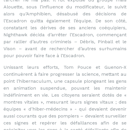
Alouette, sous l’influence du modificateur, le suivit
alors qu’Amphibien, désabusé des décisions de
l’Escadron quitta également l’équipe. De son côté,
constatant les dérives de ses anciens coéquipiers,
Nighthawk décida d’arrêter l’Escadron, commençant
par rallier d’autres criminels – Débris, Pinball et le
Vison – avant de rechercher d’autres surhumains
pour pouvoir faire face à l’Escadron.
Unissant leurs efforts, Tom Pouce et Guenon-X
continuèrent à faire progresser la science, mettant au
point l’hibernaculum, une capsule plongeant les gens
en animation suspendue, pouvant les maintenir
indéfiniment en vie. Les citoyens seraient dotés de «
montres vitales », mesurant leurs signes vitaux ; des
équipes « d’hiber-médecins » - qui devaient devenir
aussi courants que des pompiers – devaient surveiller
ces signes et repérer les défaillances afin de se
précipiter vers les gens à la santé défaillante afin de