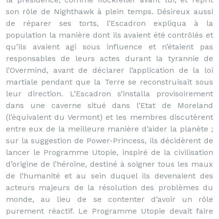
son rôle de Nighthawk à plein temps. Désireux aussi
de réparer ses torts, l’Escadron expliqua à la
population la manière dont ils avaient été contrôlés et
qu’ils avaient agi sous influence et n’étaient pas
responsables de leurs actes durant la tyrannie de
l’Overmind, avant de déclarer l’application de la loi
martiale pendant que la Terre se reconstruisait sous
leur direction. L’Escadron s’installa provisoirement
dans une caverne situé dans l’Etat de Moreland
(l’équivalent du Vermont) et les membres discutèrent
entre eux de la meilleure manière d’aider la planète ;
sur la suggestion de Power-Princess, ils décidèrent de
lancer le Programme Utopie, inspiré de la civilisation
d’origine de l’héroïne, destiné à soigner tous les maux
de l’humanité et au sein duquel ils devenaient des
acteurs majeurs de la résolution des problèmes du
monde, au lieu de se contenter d’avoir un rôle
purement réactif. Le Programme Utopie devait faire