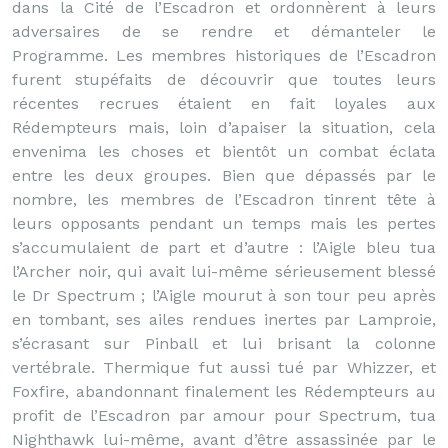
dans la Cité de l’Escadron et ordonnèrent à leurs
adversaires de se rendre et démanteler le
Programme. Les membres historiques de l’Escadron
furent stupéfaits de découvrir que toutes leurs
récentes recrues étaient en fait loyales aux
Rédempteurs mais, loin d’apaiser la situation, cela
envenima les choses et bientôt un combat éclata
entre les deux groupes. Bien que dépassés par le
nombre, les membres de l’Escadron tinrent tête à
leurs opposants pendant un temps mais les pertes
s’accumulaient de part et d’autre : l’Aigle bleu tua
l’Archer noir, qui avait lui-même sérieusement blessé
le Dr Spectrum ; l’Aigle mourut à son tour peu après
en tombant, ses ailes rendues inertes par Lamproie,
s’écrasant sur Pinball et lui brisant la colonne
vertébrale. Thermique fut aussi tué par Whizzer, et
Foxfire, abandonnant finalement les Rédempteurs au
profit de l’Escadron par amour pour Spectrum, tua
Nighthawk lui-même, avant d’être assassinée par le