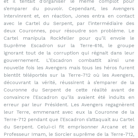
et il tentait d’organiser le même complot pour
s’emparer du pouvoir. Cependant, les Avengers
intervinrent et, en réaction, Jones entra en contact
avec le Cartel du Serpent, par l’intermédiaire des
deux Couronnes, pour résoudre son problème. Le
Cartel manipula Rockfeller pour qu’il envoie le
Suprême Escadron sur la Terre-616, le groupe
ignorant tout de la corruption qui régnait dans leur
gouvernement. L’Escadron combattit ainsi une
nouvelle fois les Avengers mais tous les héros furent
bientôt téléportés sur la Terre-712 où les Avengers,
découvrant la vérité, réussirent à s’emparer de la
Couronne du Serpent de cette réalité avant de
convaincre l’Escadron qu’ils avaient été induits en
erreur par leur Président. Les Avengers regagnèrent
leur Terre, emmenant avec eux la Couronne de la
Terre-712 pendant que l’Escadron s’attaquait au Cartel
du Serpent. Celui-ci fit emprisonner Arcane et le
Professeur Imam, le Sorcier suprême de la Terre-712,