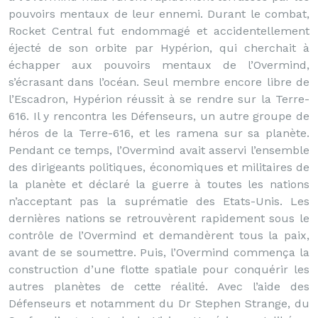
pouvoirs mentaux de leur ennemi. Durant le combat,
Rocket Central fut endommagé et accidentellement
éjecté de son orbite par Hypérion, qui cherchait à
échapper aux pouvoirs mentaux de l’Overmind,
s’écrasant dans l’océan. Seul membre encore libre de
l’Escadron, Hypérion réussit à se rendre sur la Terre-
616. Il y rencontra les Défenseurs, un autre groupe de
héros de la Terre-616, et les ramena sur sa planète.
Pendant ce temps, l’Overmind avait asservi l’ensemble
des dirigeants politiques, économiques et militaires de
la planète et déclaré la guerre à toutes les nations
n’acceptant pas la suprématie des Etats-Unis. Les
dernières nations se retrouvèrent rapidement sous le
contrôle de l’Overmind et demandèrent tous la paix,
avant de se soumettre. Puis, l’Overmind commença la
construction d’une flotte spatiale pour conquérir les
autres planètes de cette réalité. Avec l’aide des
Défenseurs et notamment du Dr Stephen Strange, du