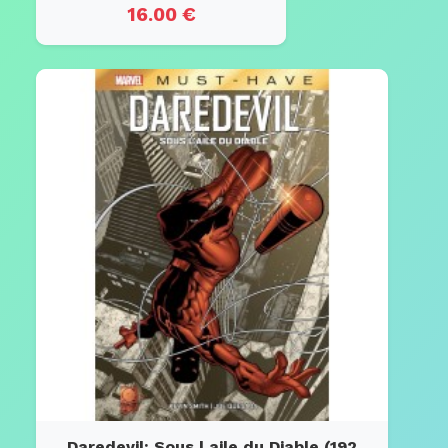
16.00 €
Daredevil: Sous l aile du Diable (192