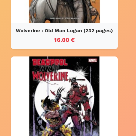
Wolverine : Old Man Logan (232 pages)
16.00 €