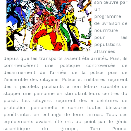
son œuvre par
un
programme
de livraison de
nourriture
pour les
populations
affamées
depuis que les transports avaient été arrêtés. Puis, ils
commencèrent une politique controversée de
désarmement de l’armée, de la police puis de
l’ensemble des citoyens. Police et militaires reçurent
des « pistolets pacifiants » non létaux capable de
stopper une personne en stimulant leurs centres du
plaisir. Les citoyens reçurent des « ceintures de
protection personnelle » contre toutes blessures
pénétrantes en échange de leurs armes. Tous ces
équipements avaient été mis au point par le génie
scientifique du groupe, Tom Pouce.