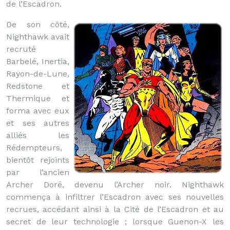
de l’Escadron.
De son côté,
Nighthawk avait
recruté
Barbelé, Inertia,
Rayon-de-Lune,
Redstone et
Thermique et
forma avec eux
et ses autres
alliés les
Rédempteurs,
bientôt rejoints
par l’ancien
Archer Doré, devenu l’Archer noir. Nighthawk
commença à infiltrer l’Escadron avec ses nouvelles
recrues, accédant ainsi à la Cité de l’Escadron et au
secret de leur technologie ; lorsque Guenon-X les