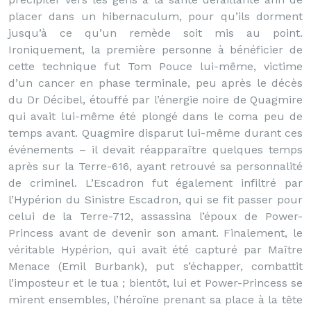
placer dans un hibernaculum, pour qu’ils dorment
jusqu’à ce qu’un remède soit mis au point.
Ironiquement, la première personne à bénéficier de
cette technique fut Tom Pouce lui-même, victime
d’un cancer en phase terminale, peu après le décès
du Dr Décibel, étouffé par l’énergie noire de Quagmire
qui avait lui-même été plongé dans le coma peu de
temps avant. Quagmire disparut lui-même durant ces
événements – il devait réapparaître quelques temps
après sur la Terre-616, ayant retrouvé sa personnalité
de criminel. L’Escadron fut également infiltré par
l’Hypérion du Sinistre Escadron, qui se fit passer pour
celui de la Terre-712, assassina l’époux de Power-
Princess avant de devenir son amant. Finalement, le
véritable Hypérion, qui avait été capturé par Maître
Menace (Emil Burbank), put s’échapper, combattit
l’imposteur et le tua ; bientôt, lui et Power-Princess se
mirent ensembles, l’héroïne prenant sa place à la tête