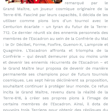
remarqué par le
Grand Maître, un joueur cosmique originaire de la
Terre-616. Fasciné par leurs capacités, il décida de les
utiliser comme pions lors d’un tournoi avec le
Centurion écarlate – un tyran du futur de la Terre-
712. Ce dernier réunit six des ennemis personnels des
membres de l’Escadron au sein de la Confrérie du Mal
: le Dr Décibel, Forme, Foxfire, Guenon-X, Lamproie et
Quagmire. L’Escadron affronta et triompha de la
Confrérie – qui devait demeurer plus ou moins unie
et devenir les ennemis récurrents de l’Escadron – et
le Grand Maître leur proposa de devenir de manière
permanente ses champions pour de futurs tournois
cosmiques. Les sept héros déclinèrent sa proposition,
souhaitant continuer à protéger leur monde. Ce refus
incita le Grand Maître, revenu dans la réalité de la
Terre-616, à créer ses propres pions à l’image de
certains membres de l’Escadron. Ainsi, il dota de
pouvoirs trois Terriens pour obtenir des répliques du