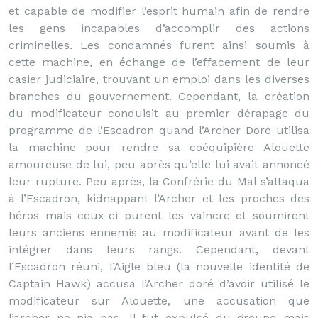
et capable de modifier l’esprit humain afin de rendre
les gens incapables d’accomplir des actions
criminelles. Les condamnés furent ainsi soumis à
cette machine, en échange de l’effacement de leur
casier judiciaire, trouvant un emploi dans les diverses
branches du gouvernement. Cependant, la création
du modificateur conduisit au premier dérapage du
programme de l’Escadron quand l’Archer Doré utilisa
la machine pour rendre sa coéquipière Alouette
amoureuse de lui, peu après qu’elle lui avait annoncé
leur rupture. Peu après, la Confrérie du Mal s’attaqua
à l’Escadron, kidnappant l’Archer et les proches des
héros mais ceux-ci purent les vaincre et soumirent
leurs anciens ennemis au modificateur avant de les
intégrer dans leurs rangs. Cependant, devant
l’Escadron réuni, l’Aigle bleu (la nouvelle identité de
Captain Hawk) accusa l’Archer doré d’avoir utilisé le
modificateur sur Alouette, une accusation que
l’archer ne nia pas. Il fut expulsé du groupe mais