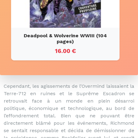
Deadpool & Wolverine WWIII (104
pages)
16.00 €
Cependant, les agissements de l’Overmind laissaient la
Terre-712 en ruines et le Suprême Escadron se
retrouvait face à un monde en plein désarroi
politique, économique et technologique, au bord de
l’effondrement total. Bien que ne pouvant être
directement blâmé pour les événements, Richmond
se sentait responsable et décida de démissionner de
la présidence, comme Rockfeller avant lui, et reprit