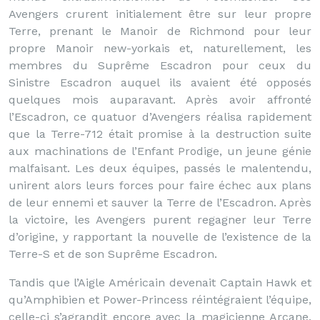
Avengers crurent initialement être sur leur propre
Terre, prenant le Manoir de Richmond pour leur
propre Manoir new-yorkais et, naturellement, les
membres du Suprême Escadron pour ceux du
Sinistre Escadron auquel ils avaient été opposés
quelques mois auparavant. Après avoir affronté
l’Escadron, ce quatuor d’Avengers réalisa rapidement
que la Terre-712 était promise à la destruction suite
aux machinations de l’Enfant Prodige, un jeune génie
malfaisant. Les deux équipes, passés le malentendu,
unirent alors leurs forces pour faire échec aux plans
de leur ennemi et sauver la Terre de l’Escadron. Après
la victoire, les Avengers purent regagner leur Terre
d’origine, y rapportant la nouvelle de l’existence de la
Terre-S et de son Suprême Escadron.
Tandis que l’Aigle Américain devenait Captain Hawk et
qu’Amphibien et Power-Princess réintégraient l’équipe,
celle-ci s’agrandit encore avec la magicienne Arcane.