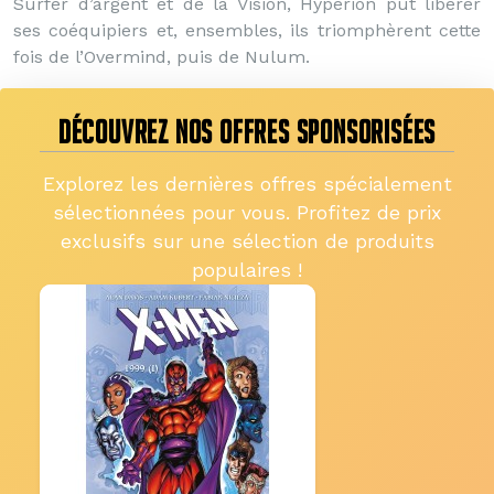
Surfer d’argent et de la Vision, Hypérion put libérer
ses coéquipiers et, ensembles, ils triomphèrent cette
fois de l’Overmind, puis de Nulum.
DÉCOUVREZ NOS OFFRES SPONSORISÉES
Explorez les dernières offres spécialement
sélectionnées pour vous. Profitez de prix
exclusifs sur une sélection de produits
populaires !