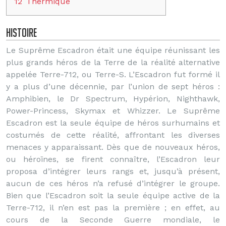
12
Thermique
Histoire
Le Suprême Escadron était une équipe réunissant les
plus grands héros de la Terre de la réalité alternative
appelée Terre-712, ou Terre-S. L’Escadron fut formé il
y a plus d’une décennie, par l’union de sept héros :
Amphibien, le Dr Spectrum, Hypérion, Nighthawk,
Power-Princess, Skymax et Whizzer. Le Suprême
Escadron est la seule équipe de héros surhumains et
costumés de cette réalité, affrontant les diverses
menaces y apparaissant. Dès que de nouveaux héros,
ou héroïnes, se firent connaître, l’Escadron leur
proposa d’intégrer leurs rangs et, jusqu’à présent,
aucun de ces héros n’a refusé d’intégrer le groupe.
Bien que l’Escadron soit la seule équipe active de la
Terre-712, il n’en est pas la première ; en effet, au
cours de la Seconde Guerre mondiale, le