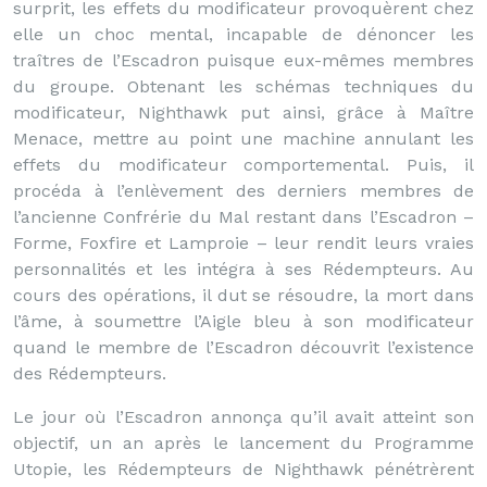
surprit, les effets du modificateur provoquèrent chez
elle un choc mental, incapable de dénoncer les
traîtres de l’Escadron puisque eux-mêmes membres
du groupe. Obtenant les schémas techniques du
modificateur, Nighthawk put ainsi, grâce à Maître
Menace, mettre au point une machine annulant les
effets du modificateur comportemental. Puis, il
procéda à l’enlèvement des derniers membres de
l’ancienne Confrérie du Mal restant dans l’Escadron –
Forme, Foxfire et Lamproie – leur rendit leurs vraies
personnalités et les intégra à ses Rédempteurs. Au
cours des opérations, il dut se résoudre, la mort dans
l’âme, à soumettre l’Aigle bleu à son modificateur
quand le membre de l’Escadron découvrit l’existence
des Rédempteurs.
Le jour où l’Escadron annonça qu’il avait atteint son
objectif, un an après le lancement du Programme
Utopie, les Rédempteurs de Nighthawk pénétrèrent