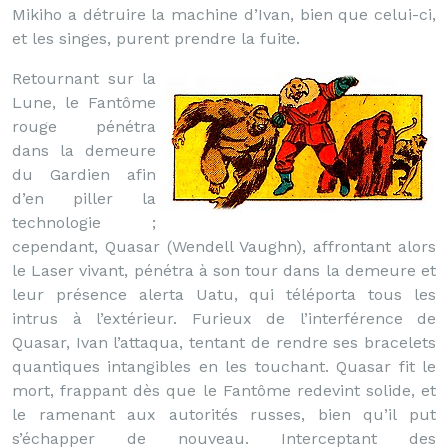
Mikiho a détruire la machine d’Ivan, bien que celui-ci,
et les singes, purent prendre la fuite.
Retournant sur la
Lune, le Fantôme
rouge pénétra
dans la demeure
du Gardien afin
d’en piller la
technologie ;
cependant, Quasar (Wendell Vaughn), affrontant alors
le Laser vivant, pénétra à son tour dans la demeure et
leur présence alerta Uatu, qui téléporta tous les
intrus à l’extérieur. Furieux de l’interférence de
Quasar, Ivan l’attaqua, tentant de rendre ses bracelets
quantiques intangibles en les touchant. Quasar fit le
mort, frappant dès que le Fantôme redevint solide, et
le ramenant aux autorités russes, bien qu’il put
s’échapper de nouveau. Interceptant des