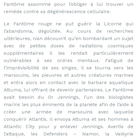
Fantôme assommé pour l’obliger à lui trouver un
remède contre sa dégénérescence cellulaire.
Le Fantôme rouge ne put guérir la Licorne qui
l’abandonna, dégoûtée. Au cours de recherches
ultérieures, Ivan découvrit qu’en bombardant un sujet
avec de petites doses de radiations cosmiques
supplémentaires il les rendait particulièrement
vulnérables à ses ordres mentaux. Fatigué de
l’imprévisibilité de ses singes, il se tourna vers les
marsouins, les pieuvres et autres créatures marines
et entra alors en contact avec le barbare aquatique
Attuma, lui offrant de devenir partenaires. Le Fantôme
avait besoin du Dr Jennings, l’un des biologistes
marins les plus éminents de la planète afin de l’aide à
créer une armée de marsouins avec laquelle
conquérir Atlantis. Il envoya Attuma et ses hommes à
Atlantic City pour y enlever Jennings. Avertis de
l’attaque, les Defenders – Namor, la Valkyrie