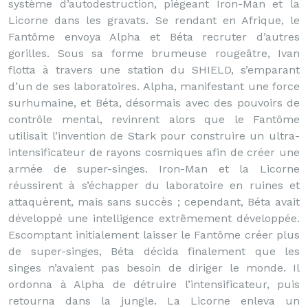
système d’autodestruction, piégeant Iron-Man et la
Licorne dans les gravats. Se rendant en Afrique, le
Fantôme envoya Alpha et Béta recruter d’autres
gorilles. Sous sa forme brumeuse rougeâtre, Ivan
flotta à travers une station du SHIELD, s’emparant
d’un de ses laboratoires. Alpha, manifestant une force
surhumaine, et Béta, désormais avec des pouvoirs de
contrôle mental, revinrent alors que le Fantôme
utilisait l’invention de Stark pour construire un ultra-
intensificateur de rayons cosmiques afin de créer une
armée de super-singes. Iron-Man et la Licorne
réussirent à s’échapper du laboratoire en ruines et
attaquèrent, mais sans succès ; cependant, Béta avait
développé une intelligence extrêmement développée.
Escomptant initialement laisser le Fantôme créer plus
de super-singes, Béta décida finalement que les
singes n’avaient pas besoin de diriger le monde. Il
ordonna à Alpha de détruire l’intensificateur, puis
retourna dans la jungle. La Licorne enleva un