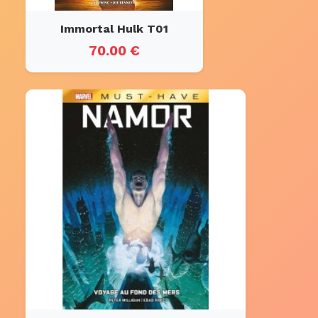
Immortal Hulk T01
70.00 €