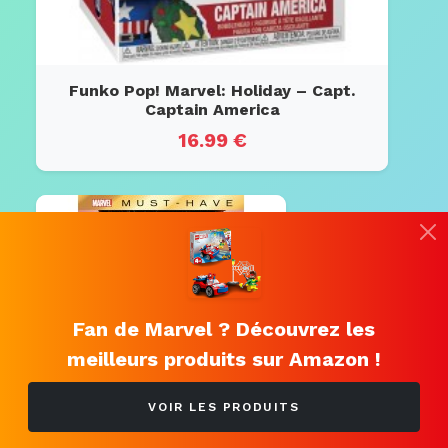
Funko Pop! Marvel: Holiday – Capt.
Captain America
16.99 €
Fan de Marvel ? Découvrez les
meilleurs produits sur Amazon !
VOIR LES PRODUITS