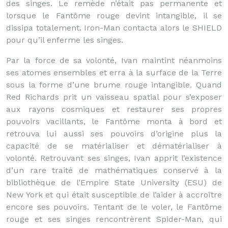
des singes. Le remède n’était pas permanente et
lorsque le Fantôme rouge devint intangible, il se
dissipa totalement. Iron-Man contacta alors le SHIELD
pour qu’il enferme les singes.
Par la force de sa volonté, Ivan maintint néanmoins
ses atomes ensembles et erra à la surface de la Terre
sous la forme d’une brume rouge intangible. Quand
Red Richards prit un vaisseau spatial pour s’exposer
aux rayons cosmiques et restaurer ses propres
pouvoirs vacillants, le Fantôme monta à bord et
retrouva lui aussi ses pouvoirs d’origine plus la
capacité de se matérialiser et dématérialiser à
volonté. Retrouvant ses singes, Ivan apprit l’existence
d’un rare traité de mathématiques conservé à la
bibliothèque de l’Empire State University (ESU) de
New York et qui était susceptible de l’aider à accroître
encore ses pouvoirs. Tentant de le voler, le Fantôme
rouge et ses singes rencontrèrent Spider-Man, qui