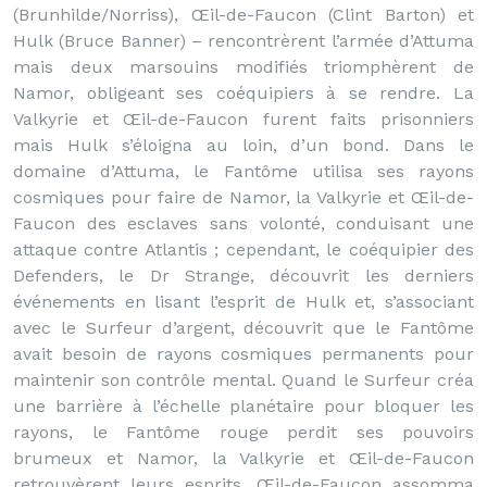
(Brunhilde/Norriss), Œil-de-Faucon (Clint Barton) et
Hulk (Bruce Banner) – rencontrèrent l’armée d’Attuma
mais deux marsouins modifiés triomphèrent de
Namor, obligeant ses coéquipiers à se rendre. La
Valkyrie et Œil-de-Faucon furent faits prisonniers
mais Hulk s’éloigna au loin, d’un bond. Dans le
domaine d’Attuma, le Fantôme utilisa ses rayons
cosmiques pour faire de Namor, la Valkyrie et Œil-de-
Faucon des esclaves sans volonté, conduisant une
attaque contre Atlantis ; cependant, le coéquipier des
Defenders, le Dr Strange, découvrit les derniers
événements en lisant l’esprit de Hulk et, s’associant
avec le Surfeur d’argent, découvrit que le Fantôme
avait besoin de rayons cosmiques permanents pour
maintenir son contrôle mental. Quand le Surfeur créa
une barrière à l’échelle planétaire pour bloquer les
rayons, le Fantôme rouge perdit ses pouvoirs
brumeux et Namor, la Valkyrie et Œil-de-Faucon
retrouvèrent leurs esprits. Œil-de-Faucon assomma