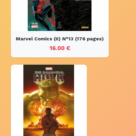
Marvel Comics (II) N°13 (176 pages)
16.00 €