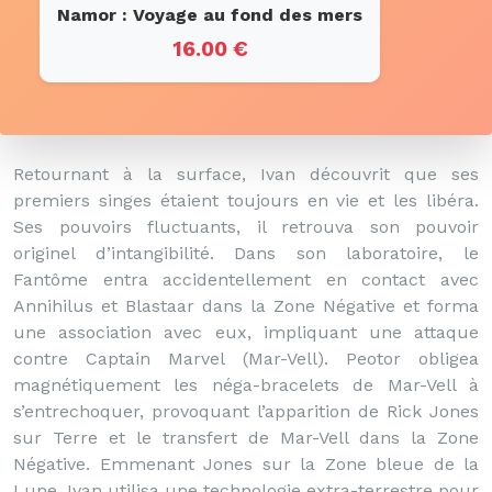
Namor : Voyage au fond des mers
16.00 €
Retournant à la surface, Ivan découvrit que ses
premiers singes étaient toujours en vie et les libéra.
Ses pouvoirs fluctuants, il retrouva son pouvoir
originel d’intangibilité. Dans son laboratoire, le
Fantôme entra accidentellement en contact avec
Annihilus et Blastaar dans la Zone Négative et forma
une association avec eux, impliquant une attaque
contre Captain Marvel (Mar-Vell). Peotor obligea
magnétiquement les néga-bracelets de Mar-Vell à
s’entrechoquer, provoquant l’apparition de Rick Jones
sur Terre et le transfert de Mar-Vell dans la Zone
Négative. Emmenant Jones sur la Zone bleue de la
Lune, Ivan utilisa une technologie extra-terrestre pour