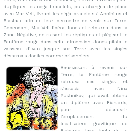
dupliquer les néga-bracelets, puis changea de place
avec Mar-Vell, livrant les néga-bracelets à Annihilus et
Blastaar afin de leur permettre de venir sur Terre.
Cependant, Mar-Vell libéra Jones et retourna dans la
Zone Négative, détruisant les répliques et piégeant le
Fantôme rouge dans cette dimension. Jones pilota le
vaisseau d’Ivan jusque sur Terre avec les singes
désormais dociles comme prisonniers.
Réussissant à revenir sur
Terre, le Fantôme rouge
retrouva ses singes et
s’associa avec Nina
Pushnikov, qui avait obtenu
un diplôme avec Richards,
pour découvrir
l’emplacement du
localisateur gravitique de
Richards. Ivan tenta de le