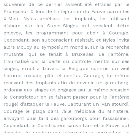
souvenirs de ce dernier avaient été effacés par le
Professeur X lors de l’intégration du Fauve parmi les
X-Men. Nyles améliora les implants, les utilisant
d’abord sur les Super-Singes qui venaient d’être
enlevés, les programmant pour obéir à Courage.
Cependant, son subconscient résistait, et Nyles invita
alors McCoy au symposium mondial sur la recherche
mutante, qui se tenait à Bruxelles. Le Fantôme,
traumatisé par la perte du contrôle mental sur ses
singes, errait à travers la Belgique comme un vieil
homme malade, pâle et confus. Courage, lui-même
recevant des implants afin de devenir un garouborg,
ordonna aux singes (et engagea par la même occasion
le Constricteur en se faisant passer pour le Fantôme
rouge) d’attaquer le Fauve. Capturant un Ivan étourdi,
Courage le plaça dans l’aile médicale du Ministère,
envoyant plus tard des garouborgs pour l’assassiner.
Cependant, le Constricteur sauva Ivan et le Fauve put
décoder le programme informatique permettant le