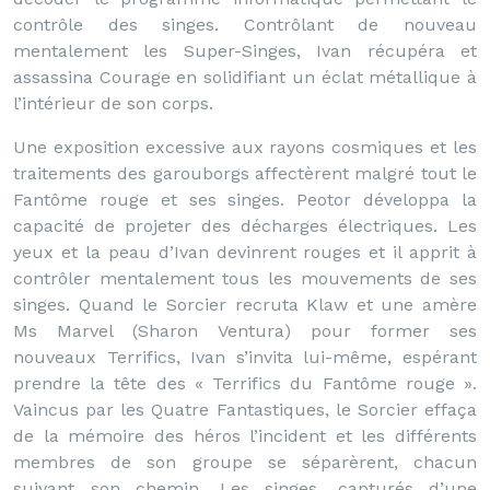
contrôle des singes. Contrôlant de nouveau
mentalement les Super-Singes, Ivan récupéra et
assassina Courage en solidifiant un éclat métallique à
l’intérieur de son corps.
Une exposition excessive aux rayons cosmiques et les
traitements des garouborgs affectèrent malgré tout le
Fantôme rouge et ses singes. Peotor développa la
capacité de projeter des décharges électriques. Les
yeux et la peau d’Ivan devinrent rouges et il apprit à
contrôler mentalement tous les mouvements de ses
singes. Quand le Sorcier recruta Klaw et une amère
Ms Marvel (Sharon Ventura) pour former ses
nouveaux Terrifics, Ivan s’invita lui-même, espérant
prendre la tête des « Terrifics du Fantôme rouge ».
Vaincus par les Quatre Fantastiques, le Sorcier effaça
de la mémoire des héros l’incident et les différents
membres de son groupe se séparèrent, chacun
suivant son chemin. Les singes, capturés d’une