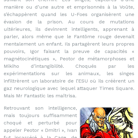
manière ou d’une autre et emprisonnés à la Voûte,
s’échappèrent quand les U-Foes organisèrent une
évasion de la prison. Au cours de mutations
ultérieures, ils devinrent intelligents, apprenant à
parler, alors même que le Fantôme rouge devenait
mentalement un enfant. Ils partagèrent leurs propres
pouvoirs, Igor faisant la preuve de capacités «
magnétocinétiques », Peotor de métamorphoses et
Mikiho d’intangibilité. Choqués par les
expérimentations sur les animaux, les singes
infiltrèrent un laboratoire de l’ESU où ils créèrent un
gaz neurologique avec lequel attaquer Times Square.
Mais Mr Fantastic les maîtrisa.
Retrouvant son intelligence,
mais toujours suffisamment
choqué et perturbé pour
appeler Peotor « Dmitri », Ivan
fut incarcéré à la Cage, de