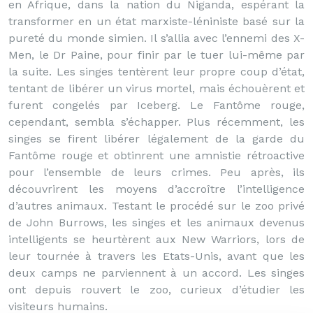
en Afrique, dans la nation du Niganda, espérant la
transformer en un état marxiste-léniniste basé sur la
pureté du monde simien. Il s’allia avec l’ennemi des X-
Men, le Dr Paine, pour finir par le tuer lui-même par
la suite. Les singes tentèrent leur propre coup d’état,
tentant de libérer un virus mortel, mais échouèrent et
furent congelés par Iceberg. Le Fantôme rouge,
cependant, sembla s’échapper. Plus récemment, les
singes se firent libérer légalement de la garde du
Fantôme rouge et obtinrent une amnistie rétroactive
pour l’ensemble de leurs crimes. Peu après, ils
découvrirent les moyens d’accroître l’intelligence
d’autres animaux. Testant le procédé sur le zoo privé
de John Burrows, les singes et les animaux devenus
intelligents se heurtèrent aux New Warriors, lors de
leur tournée à travers les Etats-Unis, avant que les
deux camps ne parviennent à un accord. Les singes
ont depuis rouvert le zoo, curieux d’étudier les
visiteurs humains.