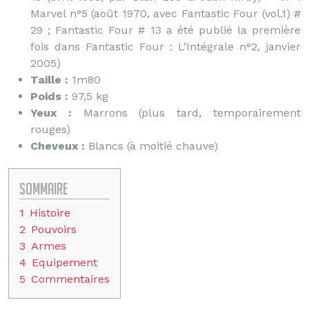
Marvel n°5 (août 1970, avec Fantastic Four (vol.1) #
29 ; Fantastic Four # 13 a été publié la première
fois dans Fantastic Four : L’Intégrale n°2, janvier
2005)
Taille :
1m80
Poids :
97,5 kg
Yeux :
Marrons (plus tard, temporairement
rouges)
Cheveux :
Blancs (à moitié chauve)
Sommaire
1
Histoire
2
Pouvoirs
3
Armes
4
Equipement
5
Commentaires