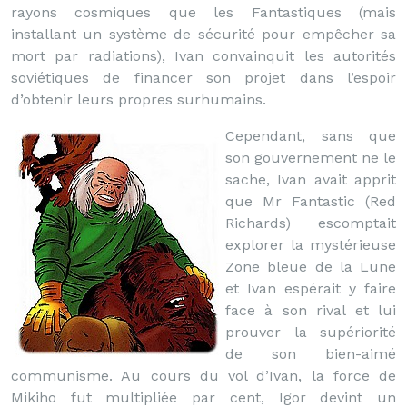
rayons cosmiques que les Fantastiques (mais
installant un système de sécurité pour empêcher sa
mort par radiations), Ivan convainquit les autorités
soviétiques de financer son projet dans l’espoir
d’obtenir leurs propres surhumains.
Cependant, sans que
son gouvernement ne le
sache, Ivan avait apprit
que Mr Fantastic (Red
Richards) escomptait
explorer la mystérieuse
Zone bleue de la Lune
et Ivan espérait y faire
face à son rival et lui
prouver la supériorité
de son bien-aimé
communisme. Au cours du vol d’Ivan, la force de
Mikiho fut multipliée par cent, Igor devint un