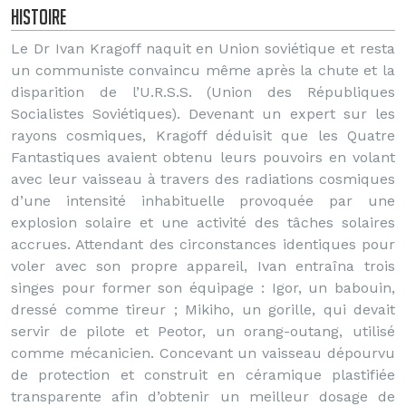
Histoire
Le Dr Ivan Kragoff naquit en Union soviétique et resta
un communiste convaincu même après la chute et la
disparition de l’U.R.S.S. (Union des Républiques
Socialistes Soviétiques). Devenant un expert sur les
rayons cosmiques, Kragoff déduisit que les Quatre
Fantastiques avaient obtenu leurs pouvoirs en volant
avec leur vaisseau à travers des radiations cosmiques
d’une intensité inhabituelle provoquée par une
explosion solaire et une activité des tâches solaires
accrues. Attendant des circonstances identiques pour
voler avec son propre appareil, Ivan entraîna trois
singes pour former son équipage : Igor, un babouin,
dressé comme tireur ; Mikiho, un gorille, qui devait
servir de pilote et Peotor, un orang-outang, utilisé
comme mécanicien. Concevant un vaisseau dépourvu
de protection et construit en céramique plastifiée
transparente afin d’obtenir un meilleur dosage de