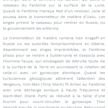
vaisseau du Fantôme sur la surface de la Lune.
Quand le Fantôme menaça Red d’un revolver, Jane le
poussa dans le transmetteur de matière d’Uatu. Les
singes prirent le vaisseau pour rentrer en Russie, où
le gouvernement les enferma.
Le transmetteur de matière ramena Ivan Kragoff en
Russie où les autorités l’emprisonnèrent en Sibérie.
Abandonnant ses singes imprévisibles, le Fantôme
phasa pour se rendre à Subterrania et s’associa avec
l’Homme-Taupe, qui envisageait de détruite toute vie
à la surface de la Terre en accroissant la rotation de
celle-ci avec un gyroscope atomique. Quand les
turbulences géologiques attirèrent l’attention des
Vengeurs, Iron-Man (Tony Stark) fit échec au Fantôme
avec une décharge sonique à haute fréquence et
Giant-Man (Hank Pym) se réduisit à la taille d’une
fourmi pour court-circuiter le gyroscope. Thor
démolit ensuite la machinerie souterraine. Retournant