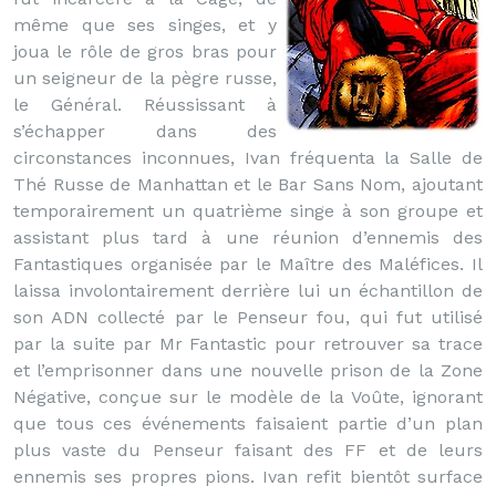
même que ses singes, et y
joua le rôle de gros bras pour
un seigneur de la pègre russe,
le Général. Réussissant à
s’échapper dans des
circonstances inconnues, Ivan fréquenta la Salle de
Thé Russe de Manhattan et le Bar Sans Nom, ajoutant
temporairement un quatrième singe à son groupe et
assistant plus tard à une réunion d’ennemis des
Fantastiques organisée par le Maître des Maléfices. Il
laissa involontairement derrière lui un échantillon de
son ADN collecté par le Penseur fou, qui fut utilisé
par la suite par Mr Fantastic pour retrouver sa trace
et l’emprisonner dans une nouvelle prison de la Zone
Négative, conçue sur le modèle de la Voûte, ignorant
que tous ces événements faisaient partie d’un plan
plus vaste du Penseur faisant des FF et de leurs
ennemis ses propres pions. Ivan refit bientôt surface