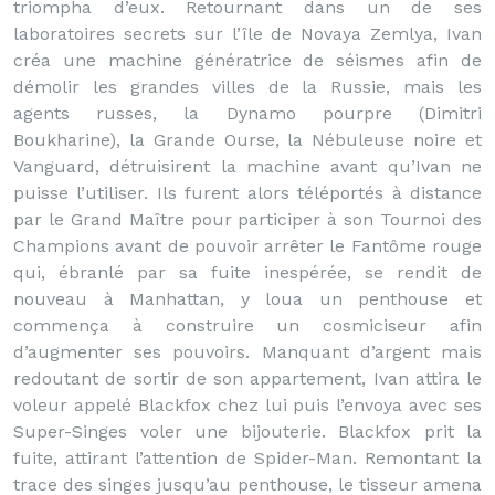
triompha d’eux. Retournant dans un de ses
laboratoires secrets sur l’île de Novaya Zemlya, Ivan
créa une machine génératrice de séismes afin de
démolir les grandes villes de la Russie, mais les
agents russes, la Dynamo pourpre (Dimitri
Boukharine), la Grande Ourse, la Nébuleuse noire et
Vanguard, détruisirent la machine avant qu’Ivan ne
puisse l’utiliser. Ils furent alors téléportés à distance
par le Grand Maître pour participer à son Tournoi des
Champions avant de pouvoir arrêter le Fantôme rouge
qui, ébranlé par sa fuite inespérée, se rendit de
nouveau à Manhattan, y loua un penthouse et
commença à construire un cosmiciseur afin
d’augmenter ses pouvoirs. Manquant d’argent mais
redoutant de sortir de son appartement, Ivan attira le
voleur appelé Blackfox chez lui puis l’envoya avec ses
Super-Singes voler une bijouterie. Blackfox prit la
fuite, attirant l’attention de Spider-Man. Remontant la
trace des singes jusqu’au penthouse, le tisseur amena