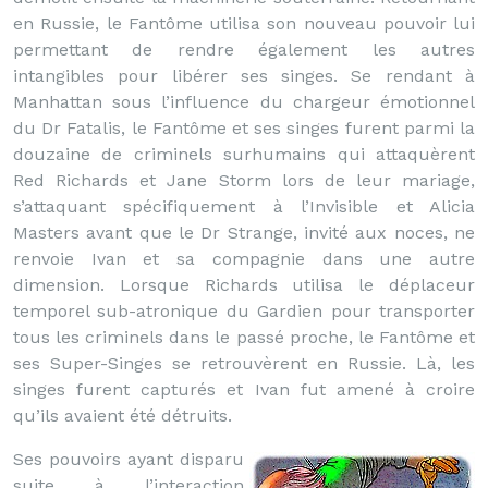
en Russie, le Fantôme utilisa son nouveau pouvoir lui
permettant de rendre également les autres
intangibles pour libérer ses singes. Se rendant à
Manhattan sous l’influence du chargeur émotionnel
du Dr Fatalis, le Fantôme et ses singes furent parmi la
douzaine de criminels surhumains qui attaquèrent
Red Richards et Jane Storm lors de leur mariage,
s’attaquant spécifiquement à l’Invisible et Alicia
Masters avant que le Dr Strange, invité aux noces, ne
renvoie Ivan et sa compagnie dans une autre
dimension. Lorsque Richards utilisa le déplaceur
temporel sub-atronique du Gardien pour transporter
tous les criminels dans le passé proche, le Fantôme et
ses Super-Singes se retrouvèrent en Russie. Là, les
singes furent capturés et Ivan fut amené à croire
qu’ils avaient été détruits.
Ses pouvoirs ayant disparu
suite à l’interaction