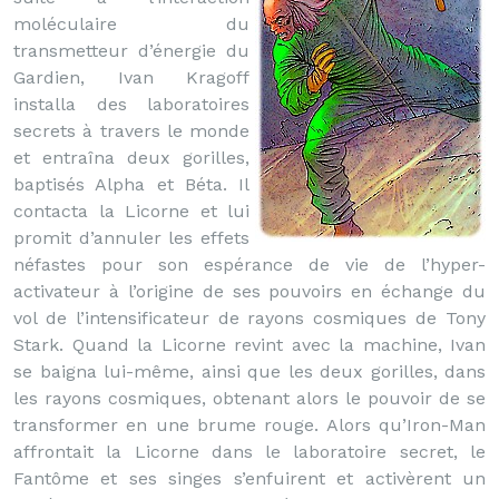
moléculaire du
transmetteur d’énergie du
Gardien, Ivan Kragoff
installa des laboratoires
secrets à travers le monde
et entraîna deux gorilles,
baptisés Alpha et Béta. Il
contacta la Licorne et lui
promit d’annuler les effets
néfastes pour son espérance de vie de l’hyper-
activateur à l’origine de ses pouvoirs en échange du
vol de l’intensificateur de rayons cosmiques de Tony
Stark. Quand la Licorne revint avec la machine, Ivan
se baigna lui-même, ainsi que les deux gorilles, dans
les rayons cosmiques, obtenant alors le pouvoir de se
transformer en une brume rouge. Alors qu’Iron-Man
affrontait la Licorne dans le laboratoire secret, le
Fantôme et ses singes s’enfuirent et activèrent un