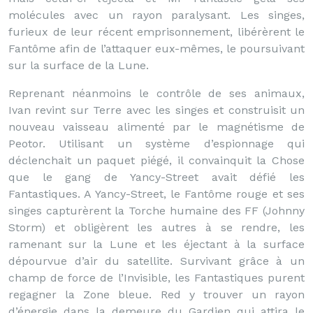
molécules avec un rayon paralysant. Les singes,
furieux de leur récent emprisonnement, libérèrent le
Fantôme afin de l’attaquer eux-mêmes, le poursuivant
sur la surface de la Lune.
Reprenant néanmoins le contrôle de ses animaux,
Ivan revint sur Terre avec les singes et construisit un
nouveau vaisseau alimenté par le magnétisme de
Peotor. Utilisant un système d’espionnage qui
déclenchait un paquet piégé, il convainquit la Chose
que le gang de Yancy-Street avait défié les
Fantastiques. A Yancy-Street, le Fantôme rouge et ses
singes capturèrent la Torche humaine des FF (Johnny
Storm) et obligèrent les autres à se rendre, les
ramenant sur la Lune et les éjectant à la surface
dépourvue d’air du satellite. Survivant grâce à un
champ de force de l’Invisible, les Fantastiques purent
regagner la Zone bleue. Red y trouver un rayon
d’énergie dans la demeure du Gardien qui attira le