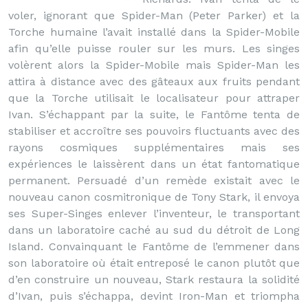
voler, ignorant que Spider-Man (Peter Parker) et la
Torche humaine l’avait installé dans la Spider-Mobile
afin qu’elle puisse rouler sur les murs. Les singes
volèrent alors la Spider-Mobile mais Spider-Man les
attira à distance avec des gâteaux aux fruits pendant
que la Torche utilisait le localisateur pour attraper
Ivan. S’échappant par la suite, le Fantôme tenta de
stabiliser et accroître ses pouvoirs fluctuants avec des
rayons cosmiques supplémentaires mais ses
expériences le laissèrent dans un état fantomatique
permanent. Persuadé d’un remède existait avec le
nouveau canon cosmitronique de Tony Stark, il envoya
ses Super-Singes enlever l’inventeur, le transportant
dans un laboratoire caché au sud du détroit de Long
Island. Convainquant le Fantôme de l’emmener dans
son laboratoire où était entreposé le canon plutôt que
d’en construire un nouveau, Stark restaura la solidité
d’Ivan, puis s’échappa, devint Iron-Man et triompha