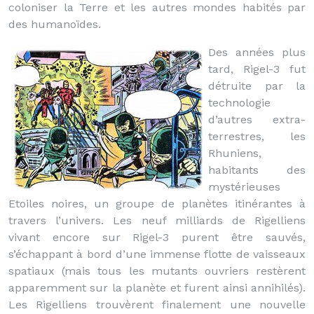
coloniser la Terre et les autres mondes habités par
des humanoïdes.
Des années plus
tard, Rigel-3 fut
détruite par la
technologie
d’autres extra-
terrestres, les
Rhuniens,
habitants des
mystérieuses
Etoiles noires, un groupe de planètes itinérantes à
travers l’univers. Les neuf milliards de Rigelliens
vivant encore sur Rigel-3 purent être sauvés,
s’échappant à bord d’une immense flotte de vaisseaux
spatiaux (mais tous les mutants ouvriers restèrent
apparemment sur la planète et furent ainsi annihilés).
Les Rigelliens trouvèrent finalement une nouvelle