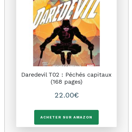
Daredevil T02 : Péchés capitaux
(168 pages)
22.00€
ACHETER SUR AMAZON