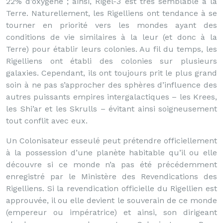
22% d’oxygène ; ainsi, Rigel-3 est très semblable à la
Terre. Naturellement, les Rigelliens ont tendance à se
tourner en priorité vers les mondes ayant des
conditions de vie similaires à la leur (et donc à la
Terre) pour établir leurs colonies. Au fil du temps, les
Rigelliens ont établi des colonies sur plusieurs
galaxies. Cependant, ils ont toujours prit le plus grand
soin à ne pas s’approcher des sphères d’influence des
autres puissants empires intergalactiques – les Krees,
les Shi’ar et les Skrulls – évitant ainsi soigneusement
tout conflit avec eux.
Un Colonisateur esseulé peut prétendre officiellement
à la possession d’une planète habitable qu’il ou elle
découvre si ce monde n’a pas été précédemment
enregistré par le Ministère des Revendications des
Rigelliens. Si la revendication officielle du Rigellien est
approuvée, il ou elle devient le souverain de ce monde
(empereur ou impératrice) et ainsi, son dirigeant