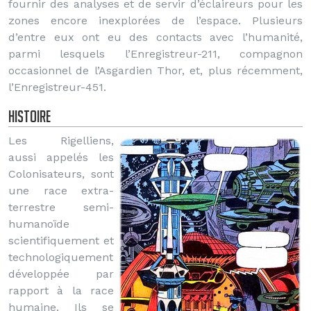
fournir des analyses et de servir d’éclaireurs pour les
zones encore inexplorées de l’espace. Plusieurs
d’entre eux ont eu des contacts avec l’humanité,
parmi lesquels l’Enregistreur-211, compagnon
occasionnel de l’Asgardien Thor, et, plus récemment,
l’Enregistreur-451.
Histoire
Les Rigelliens,
aussi appelés les
Colonisateurs, sont
une race extra-
terrestre semi-
humanoïde
scientifiquement et
technologiquement
développée par
rapport à la race
humaine. Ils se