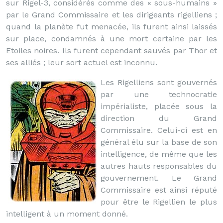
sur Rigel-3, considérés comme des « sous-humains »
par le Grand Commissaire et les dirigeants rigelliens ;
quand la planète fut menacée, ils furent ainsi laissés
sur place, condamnés à une mort certaine par les
Etoiles noires. Ils furent cependant sauvés par Thor et
ses alliés ; leur sort actuel est inconnu.
Les Rigelliens sont gouvernés
par une technocratie
impérialiste, placée sous la
direction du Grand
Commissaire. Celui-ci est en
général élu sur la base de son
intelligence, de même que les
autres hauts responsables du
gouvernement. Le Grand
Commissaire est ainsi réputé
pour être le Rigellien le plus
intelligent à un moment donné.