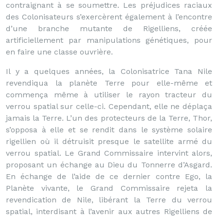
contraignant à se soumettre. Les préjudices raciaux
des Colonisateurs s’exercèrent également à l’encontre
d’une branche mutante de Rigelliens, créée
artificiellement par manipulations génétiques, pour
en faire une classe ouvrière.
Il y a quelques années, la Colonisatrice Tana Nile
revendiqua la planète Terre pour elle-même et
commença même à utiliser le rayon tracteur du
verrou spatial sur celle-ci. Cependant, elle ne déplaça
jamais la Terre. L’un des protecteurs de la Terre, Thor,
s’opposa à elle et se rendit dans le système solaire
rigellien où il détruisit presque le satellite armé du
verrou spatial. Le Grand Commissaire intervint alors,
proposant un échange au Dieu du Tonnerre d’Asgard.
En échange de l’aide de ce dernier contre Ego, la
Planète vivante, le Grand Commissaire rejeta la
revendication de Nile, libérant la Terre du verrou
spatial, interdisant à l’avenir aux autres Rigelliens de