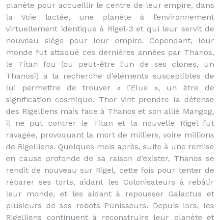
planète pour accueillir le centre de leur empire, dans
la Voie lactée, une planète à l’environnement
virtuellement identique à Rigel-3 et qui leur servit de
nouveau siège pour leur empire. Cependant, leur
monde fut attaqué ces dernières années par Thanos,
le Titan fou (ou peut-être l’un de ses clones, un
Thanosi) à la recherche d’éléments susceptibles de
lui permettre de trouver « l’Elue », un être de
signification cosmique. Thor vint prendre la défense
des Rigelliens mais face à Thanos et son allié Mangog,
il ne put contrer le Titan et la nouvelle Rigel fut
ravagée, provoquant la mort de milliers, voire millions
de Rigelliens. Quelques mois après, suite à une remise
en cause profonde de sa raison d’exister, Thanos se
rendit de nouveau sur Rigel, cette fois pour tenter de
réparer ses torts, aidant les Colonisateurs à rebâtir
leur monde, et les aidant à repousser Galactus et
plusieurs de ses robots Punisseurs. Depuis lors, les
Rigelliens continuent à reconstruire leur planète et